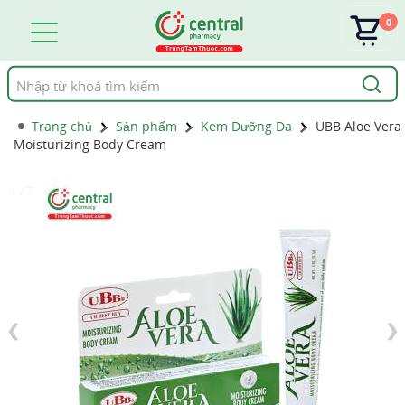
0
Tìm
kiếm
Trang chủ
Sản phẩm
Kem Dưỡng Da
UBB Aloe Vera
Moisturizing Body Cream
1 / 7
❮
❯