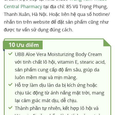
Central Pharmacy
tại địa chỉ: 85 Vũ Trọng Phụng,
Thanh Xuân, Hà Nội. Hoặc liên hệ qua số hotline/
nhắn tin trên website để đặt sản phẩm cũng như
được tư vấn sử dụng đúng cách.
10
Ưu điểm
UBB Aloe Vera Moisturizing Body Cream
với tinh chất lô hội, vitamin E, stearic acid,
sản phẩm cung cấp độ ẩm sâu, giúp da
luôn mềm mại và mịn màng.
Hỗ trợ làm dịu làn da bị kích ứng hoặc
chịu tác động từ ánh nắng mặt trời, mang
lại cảm giác mát dịu, dễ chịu.
Thành phần tự nhiên, kết hợp lô hội và