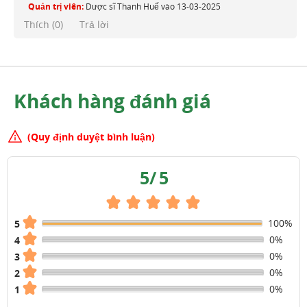
Quản trị viên:
Dược sĩ Thanh Huế
vào
13-03-2025
Thích (
0
)
Trả lời
Khách hàng đánh giá
(Quy định duyệt bình luận)
5
/
5
100%
5
0%
4
0%
3
0%
2
0%
1