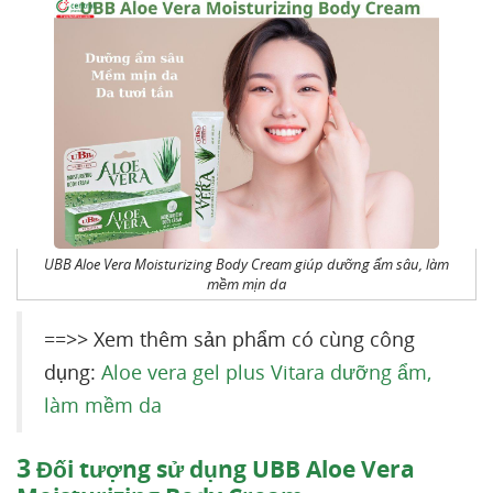
UBB Aloe Vera Moisturizing Body Cream giúp dưỡng ẩm sâu, làm
mềm mịn da
==>> Xem thêm sản phẩm có cùng công
dụng:
Aloe vera gel plus Vitara dưỡng ẩm,
làm mềm da
3
Đối tượng sử dụng UBB Aloe Vera