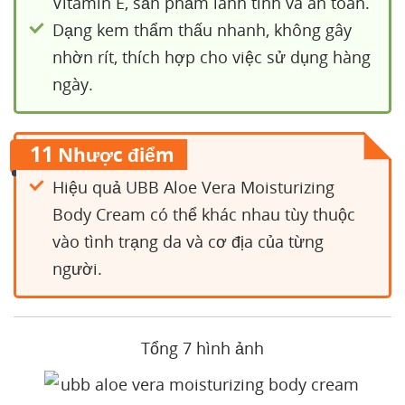
Vitamin E, sản phẩm lành tính và an toàn.
Dạng kem thẩm thấu nhanh, không gây
nhờn rít, thích hợp cho việc sử dụng hàng
ngày.
11
Nhược điểm
Hiệu quả UBB Aloe Vera Moisturizing
Body Cream có thể khác nhau tùy thuộc
vào tình trạng da và cơ địa của từng
người.
Tổng 7 hình ảnh