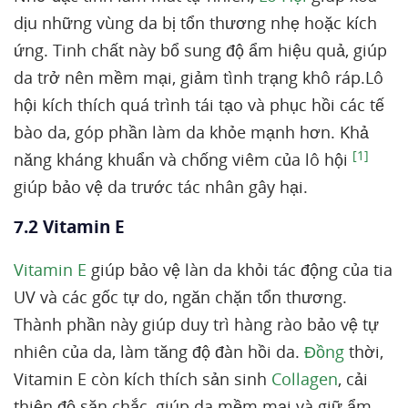
dịu những vùng da bị tổn thương nhẹ hoặc kích
ứng. Tinh chất này bổ sung độ ẩm hiệu quả, giúp
da trở nên mềm mại, giảm tình trạng khô ráp.Lô
hội kích thích quá trình tái tạo và phục hồi các tế
bào da, góp phần làm da khỏe mạnh hơn. Khả
[1]
năng kháng khuẩn và chống viêm của lô hội
giúp bảo vệ da trước tác nhân gây hại.
7.2 Vitamin E
Vitamin E
giúp bảo vệ làn da khỏi tác động của tia
UV và các gốc tự do, ngăn chặn tổn thương.
Thành phần này giúp duy trì hàng rào bảo vệ tự
nhiên của da, làm tăng độ đàn hồi da.
Đồng
thời,
Vitamin E còn kích thích sản sinh
Collagen
, cải
thiện độ săn chắc, giúp da mềm mại và giữ ẩm