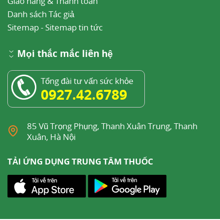
Giao hàng & Thanh toán
Danh sách Tác giả
Sitemap
-
Sitemap tin tức
Mọi thắc mắc liên hệ
Tổng đài tư vấn sức khỏe
0927.42.6789
85 Vũ Trọng Phụng, Thanh Xuân Trung, Thanh
Xuân, Hà Nội
TẢI ỨNG DỤNG TRUNG TÂM THUỐC