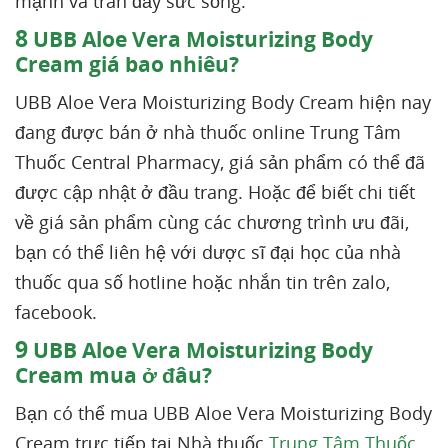
mạnh và tràn đầy sức sống.
8
UBB Aloe Vera Moisturizing Body
Cream giá bao nhiêu?
UBB Aloe Vera Moisturizing Body Cream hiện nay
đang được bán ở nhà thuốc online Trung Tâm
Thuốc Central Pharmacy, giá sản phẩm có thể đã
được cập nhật ở đầu trang. Hoặc để biết chi tiết
về giá sản phẩm cùng các chương trình ưu đãi,
bạn có thể liên hệ với dược sĩ đại học của nhà
thuốc qua số hotline hoặc nhắn tin trên zalo,
facebook.
9
UBB Aloe Vera Moisturizing Body
Cream mua ở đâu?
Bạn có thể mua UBB Aloe Vera Moisturizing Body
Cream trực tiếp tại Nhà thuốc
Trung Tâm Thuốc