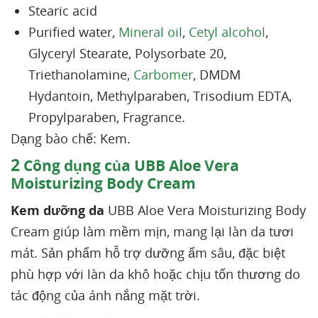
Stearic acid
Purified water,
Mineral oil
,
Cetyl alcohol
,
Glyceryl Stearate, Polysorbate 20,
Triethanolamine,
Carbomer
, DMDM
Hydantoin, Methylparaben, Trisodium EDTA,
Propylparaben, Fragrance.
Dạng bào chế: Kem.
2
Công dụng của UBB Aloe Vera
Moisturizing Body Cream
Kem dưỡng da
UBB Aloe Vera Moisturizing Body
Cream giúp làm mềm mịn, mang lại làn da tươi
mát. Sản phẩm hỗ trợ dưỡng ẩm sâu, đặc biệt
phù hợp với làn da khô hoặc chịu tổn thương do
tác động của ánh nắng mặt trời.