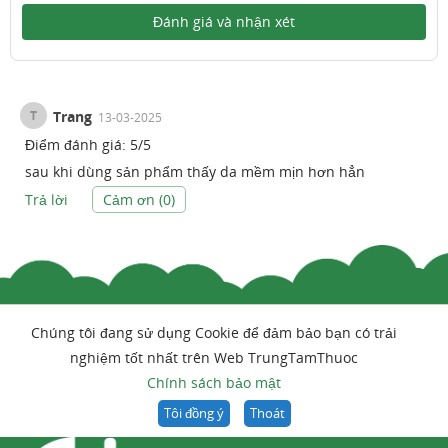
Đánh giá và nhận xét
T
Trang
13-03-2025
Điểm đánh giá:
5
/
5
sau khi dùng sản phẩm thấy da mềm mịn hơn hẳn
Trả lời
Cảm ơn (
0
)
Chúng tôi đang sử dụng Cookie để đảm bảo bạn có trải
nghiệm tốt nhất trên Web TrungTamThuoc
Chính sách bảo mật
Tôi đồng ý
Thoát