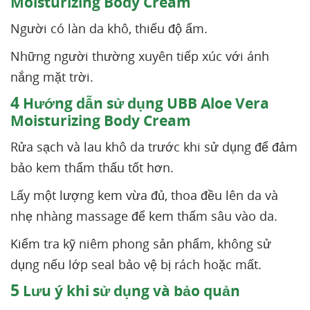
Moisturizing Body Cream
Người có làn da khô, thiếu độ ẩm.
Những người thường xuyên tiếp xúc với ánh
nắng mặt trời.
4
Hướng dẫn sử dụng UBB Aloe Vera
Moisturizing Body Cream
Rửa sạch và lau khô da trước khi sử dụng để đảm
bảo kem thẩm thấu tốt hơn.
Lấy một lượng kem vừa đủ, thoa đều lên da và
nhẹ nhàng massage để kem thấm sâu vào da.
Kiểm tra kỹ niêm phong sản phẩm, không sử
dụng nếu lớp seal bảo vệ bị rách hoặc mất.
5
Lưu ý khi sử dụng và bảo quản