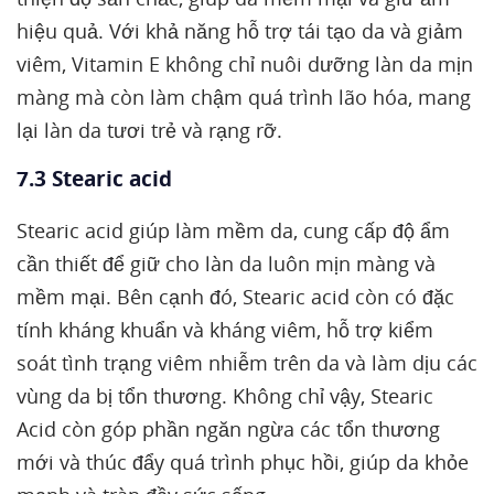
hiệu quả. Với khả năng hỗ trợ tái tạo da và giảm
viêm, Vitamin E không chỉ nuôi dưỡng làn da mịn
màng mà còn làm chậm quá trình lão hóa, mang
lại làn da tươi trẻ và rạng rỡ.
7.3 Stearic acid
Stearic acid giúp làm mềm da, cung cấp độ ẩm
cần thiết để giữ cho làn da luôn mịn màng và
mềm mại. Bên cạnh đó, Stearic acid còn có đặc
tính kháng khuẩn và kháng viêm, hỗ trợ kiểm
soát tình trạng viêm nhiễm trên da và làm dịu các
vùng da bị tổn thương. Không chỉ vậy, Stearic
Acid còn góp phần ngăn ngừa các tổn thương
mới và thúc đẩy quá trình phục hồi, giúp da khỏe