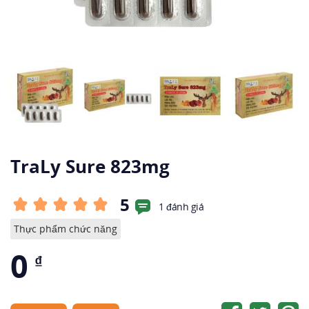
TraLy Sure 823mg
5
1 đánh giá
Thực phẩm chức năng
0
₫