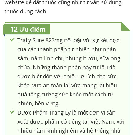
website để đặt thuốc cũng như tư vấn sử dụng
thuốc đúng cách.
12
Ưu điểm
TraLy Sure 823mg nổi bật với sự kết hợp
của các thành phần tự nhiên như nhân
sâm, nấm linh chi, nhung hươu, sữa ong
chúa. Những thành phần này từ lâu đã
được biết đến với nhiều lợi ích cho sức
khỏe, vừa an toàn lại vừa mang lại hiệu
quả tăng cường sức khỏe một cách tự
nhiên, bền vững.
Dược Phẩm Trang Ly là một đơn vị sản
xuất dược phẩm có tiếng tại Việt Nam, với
nhiều năm kinh nghiệm và hệ thống nhà