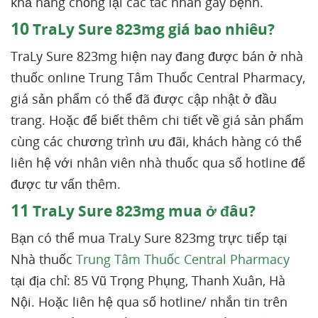
khả năng chống lại các tác nhân gây bệnh.
10
TraLy Sure 823mg giá bao nhiêu?
TraLy Sure 823mg hiện nay đang được bán ở nhà
thuốc online Trung Tâm Thuốc Central Pharmacy,
giá sản phẩm có thể đã được cập nhật ở đầu
trang. Hoặc để biết thêm chi tiết về giá sản phẩm
cùng các chương trình ưu đãi, khách hàng có thể
liên hệ với nhân viên nhà thuốc qua số hotline để
được tư vấn thêm.
11
TraLy Sure 823mg mua ở đâu?
Bạn có thể mua TraLy Sure 823mg trực tiếp tại
Nhà thuốc
Trung Tâm Thuốc Central Pharmacy
tại địa chỉ: 85 Vũ Trọng Phụng, Thanh Xuân, Hà
Nội. Hoặc liên hệ qua số hotline/ nhắn tin trên