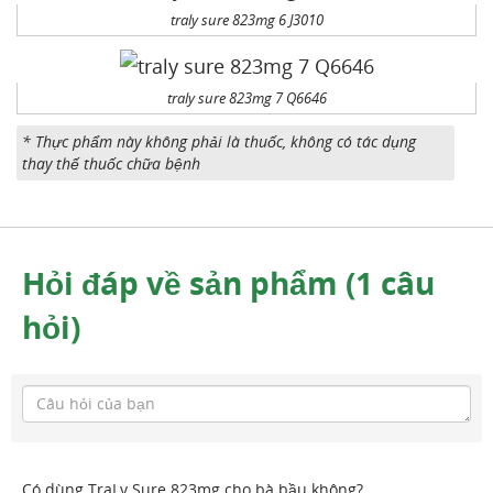
traly sure 823mg 6 J3010
traly sure 823mg 7 Q6646
* Thực phẩm này không phải là thuốc, không có tác dụng
thay thế thuốc chữa bệnh
Hỏi đáp về sản phẩm (1 câu
hỏi)
Có dùng TraLy Sure 823mg cho bà bầu không?