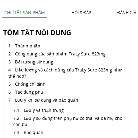
CHI TIẾT SẢN PHẨM
HỎI & ĐÁP
ĐÁNH GIÁ
TÓM TẮT NỘI DUNG
Thành phần
Công dụng của sản phẩm TraLy Sure 823mg
Đối tượng sử dụng
Liều lượng và cách dùng của TraLy Sure 823mg như
thế nào?
Chống chỉ định
Tác dụng phụ
Lưu ý khi sử dụng và bảo quản
Lưu ý và thận trọng
Lưu ý sử dụng trên phụ nữ có thai và bà mẹ cho
con bú
Bảo quản