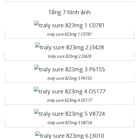
Tổng 7 hình ảnh
traly sure 823mg 1 C0781
traly sure 823mg 2 J3428
traly sure 823mg 3 P6155
traly sure 823mg 4 O5177
traly sure 823mg 5 V8724