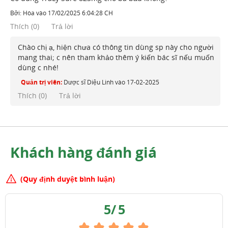
Bởi:
Hòa
vào
17/02/2025 6:04:28 CH
Thích
(
0
)
Trả lời
Chào chị ạ, hiện chưa có thông tin dùng sp này cho người
mang thai; c nên tham khảo thêm ý kiến bác sĩ nếu muốn
dùng c nhé!
Quản trị viên:
Dược sĩ Diệu Linh
vào
17-02-2025
Thích (
0
)
Trả lời
Khách hàng đánh giá
(Quy định duyệt bình luận)
5
/
5