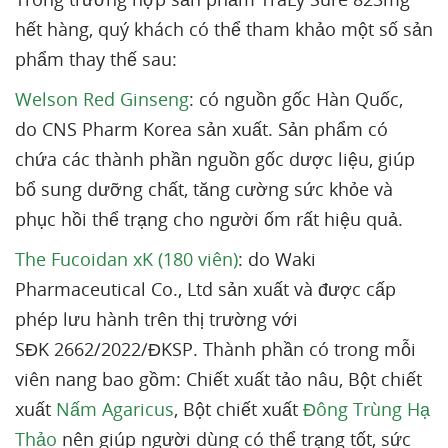
hết hàng, quý khách có thể tham khảo một số sản
phẩm thay thế sau:
Welson Red Ginseng
: có nguồn gốc Hàn Quốc,
do CNS Pharm Korea sản xuất. Sản phẩm có
chứa các thành phần nguồn gốc dược liệu, giúp
bổ sung dưỡng chất, tăng cường sức khỏe và
phục hồi thể trạng cho người ốm rất hiệu quả.
The Fucoidan xK (180 viên)
: do Waki
Pharmaceutical Co., Ltd sản xuất và được cấp
phép lưu hành trên thị trường với
SĐK 2662/2022/ĐKSP. Thành phần có trong mỗi
viên nang bao gồm: Chiết xuất tảo nâu, Bột chiết
xuất
Nấm Agaricus
, Bột chiết xuất
Đông Trùng Hạ
Thảo
nên giúp người dùng có thể trạng tốt, sức