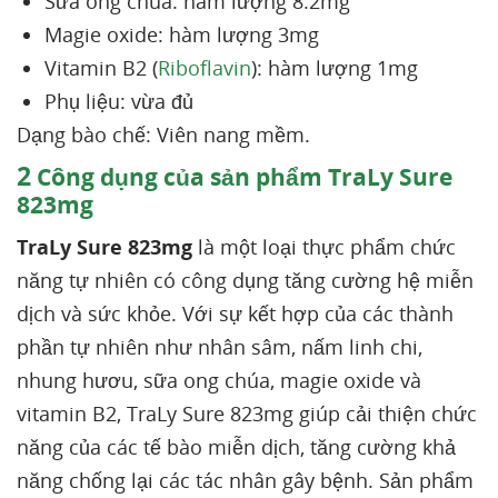
Sữa ong chúa: hàm lượng 8.2mg
Magie oxide: hàm lượng 3mg
Vitamin B2 (
Riboflavin
): hàm lượng 1mg
Phụ liệu: vừa đủ
Dạng bào chế: Viên nang mềm.
2
Công dụng của sản phẩm TraLy Sure
823mg
TraLy Sure 823mg
là một loại thực phẩm chức
năng tự nhiên có công dụng tăng cường hệ miễn
dịch và sức khỏe. Với sự kết hợp của các thành
phần tự nhiên như nhân sâm, nấm linh chi,
nhung hươu, sữa ong chúa, magie oxide và
vitamin B2, TraLy Sure 823mg giúp cải thiện chức
năng của các tế bào miễn dịch, tăng cường khả
năng chống lại các tác nhân gây bệnh. Sản phẩm