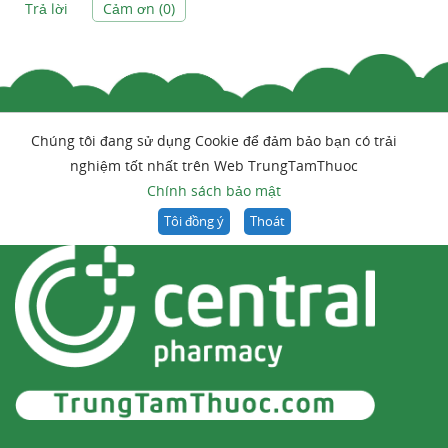
Trả lời
Cảm ơn (
0
)
Chúng tôi đang sử dụng Cookie để đảm bảo bạn có trải
nghiệm tốt nhất trên Web TrungTamThuoc
Chính sách bảo mật
Tôi đồng ý
Thoát