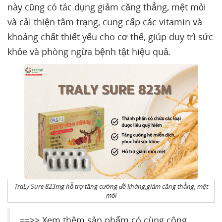
này cũng có tác dụng giảm căng thẳng, mệt mỏi
và cải thiện tâm trạng, cung cấp các vitamin và
khoáng chất thiết yếu cho cơ thể, giúp duy trì sức
khỏe và phòng ngừa bệnh tật hiệu quả.
TraLy Sure 823mg hỗ trợ tăng cường đề kháng,giảm căng thẳng, mệt
mỏi
==>> Xem thêm sản phẩm có cùng công