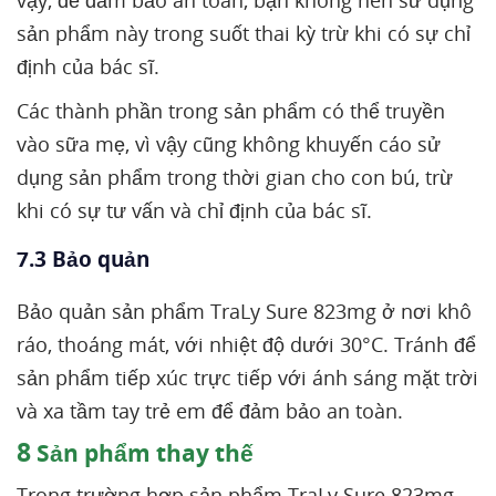
vậy, để đảm bảo an toàn, bạn không nên sử dụng
sản phẩm này trong suốt thai kỳ trừ khi có sự chỉ
định của bác sĩ.
Các thành phần trong sản phẩm có thể truyền
vào sữa mẹ, vì vậy cũng không khuyến cáo sử
dụng sản phẩm trong thời gian cho con bú, trừ
khi có sự tư vấn và chỉ định của bác sĩ.
7.3 Bảo quản
Bảo quản sản phẩm TraLy Sure 823mg ở nơi khô
ráo, thoáng mát, với nhiệt độ dưới 30°C. Tránh để
sản phẩm tiếp xúc trực tiếp với ánh sáng mặt trời
và xa tầm tay trẻ em để đảm bảo an toàn.
8
Sản phẩm thay thế
Trong trường hợp sản phẩm TraLy Sure 823mg