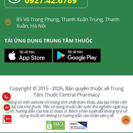
0927.42.6789
85 Vũ Trọng Phụng, Thanh Xuân Trung, Thanh
Xuân, Hà Nội
TẢI ỨNG DỤNG TRUNG TÂM THUỐC
Copyright © 2015 - 2026, Bản quyền thuộc về
Trung
Tâm Thuốc Central Pharmacy
Thông tin trên website chỉ mang tính chất tham khảo, đào tạo nhân viên
nội bộ của nhà thuốc. Việc sử dụng thuốc cần tuân thủ nghiêm ngặt quy
định, hướng dẫn của bác sĩ, dược sĩ. Bệnh nhân tuyệt đối không tự ý sử
dụng thuốc khi không có hướng dẫn của nhân viên y tế