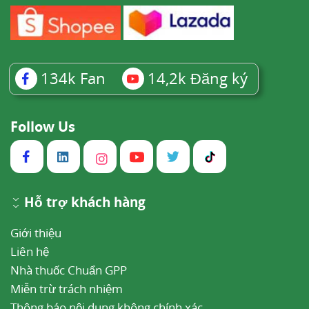
134k
Fan
14,2k
Đăng ký
Follow Us
Hỗ trợ khách hàng
Giới thiệu
Liên hệ
Nhà thuốc Chuẩn GPP
Miễn trừ trách nhiệm
Thông báo nội dung không chính xác