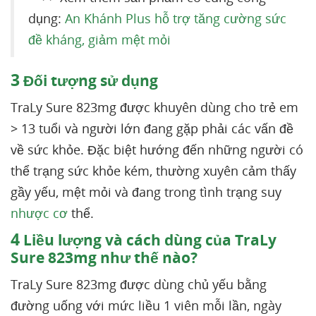
dụng:
An Khánh Plus hỗ trợ tăng cường sức
đề kháng, giảm mệt mỏi
3
Đối tượng sử dụng
TraLy Sure 823mg được khuyên dùng cho trẻ em
> 13 tuổi và người lớn đang gặp phải các vấn đề
về sức khỏe. Đặc biệt hướng đến những người có
thể trạng sức khỏe kém, thường xuyên cảm thấy
gầy yếu, mệt mỏi và đang trong tình trạng suy
nhược cơ
thể.
4
Liều lượng và cách dùng của TraLy
Sure 823mg như thế nào?
TraLy Sure 823mg được dùng chủ yếu bằng
đường uống với mức liều 1 viên mỗi lần, ngày