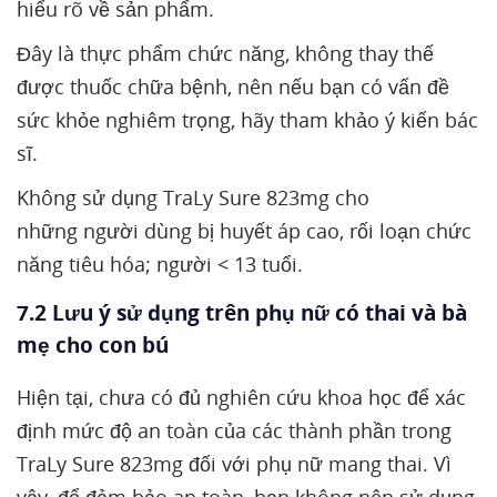
hiểu rõ về sản phẩm.
Đây là thực phẩm chức năng, không thay thế
được thuốc chữa bệnh, nên nếu bạn có vấn đề
sức khỏe nghiêm trọng, hãy tham khảo ý kiến bác
sĩ.
Không sử dụng TraLy Sure 823mg cho
những người dùng bị huyết áp cao, rối loạn chức
năng tiêu hóa; người < 13 tuổi.
7.2 Lưu ý sử dụng trên phụ nữ có thai và bà
mẹ cho con bú
Hiện tại, chưa có đủ nghiên cứu khoa học để xác
định mức độ an toàn của các thành phần trong
TraLy Sure 823mg đối với phụ nữ mang thai. Vì