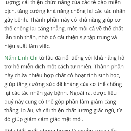
lượng; cải thiện chức năng của các tế bào miễn
dịch, tăng cường khả năng chống lại các tác nhân
gây bệnh. Thành phần này có khả năng giúp cơ
thể chống lại căng thẳng, mệt mỏi cả về thể chất
lẫn tinh thần, nhờ đó cải thiện sự tập trung và
hiệu suất làm việc.
Nấm Linh Chi
từ lâu đã nổi tiếng với khả năng hỗ
trợ hệ miễn dịch một cách tự nhiên. Thành phần
này chứa nhiều hợp chất có hoạt tính sinh học,
giúp tăng cường sức đề kháng của cơ thể chống
lại các tác nhân gây bệnh. Ngoài ra, dược liệu
quý này cũng có thể góp phần làm giảm căng
thẳng, lo âu, và cải thiện chất lượng giấc ngủ, từ
đó giúp giảm cảm giác mệt mỏi.
Bột chiết xuất nhung hươu là nguồn cung cấp