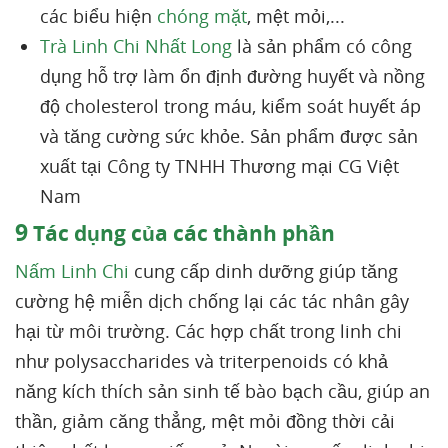
các biểu hiện
chóng mặt
, mệt mỏi,...
Trà Linh Chi Nhất Long
là sản phẩm có công
dụng hỗ trợ làm ổn định đường huyết và nồng
độ cholesterol trong máu, kiểm soát huyết áp
và tăng cường sức khỏe. Sản phẩm được sản
xuất tại Công ty TNHH Thương mại CG Việt
Nam
9
Tác dụng của các thành phần
Nấm Linh Chi
cung cấp dinh dưỡng giúp tăng
cường hệ miễn dịch chống lại các tác nhân gây
hại từ môi trường. Các hợp chất trong linh chi
như polysaccharides và triterpenoids có khả
năng kích thích sản sinh tế bào bạch cầu, giúp an
thần, giảm căng thẳng, mệt mỏi đồng thời cải