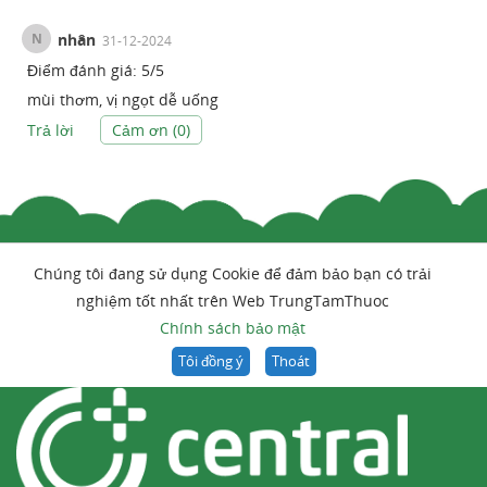
N
nhân
31-12-2024
Điểm đánh giá:
5
/
5
mùi thơm, vị ngọt dễ uống
Trả lời
Cảm ơn (
0
)
Chúng tôi đang sử dụng Cookie để đảm bảo bạn có trải
nghiệm tốt nhất trên Web TrungTamThuoc
Chính sách bảo mật
Tôi đồng ý
Thoát