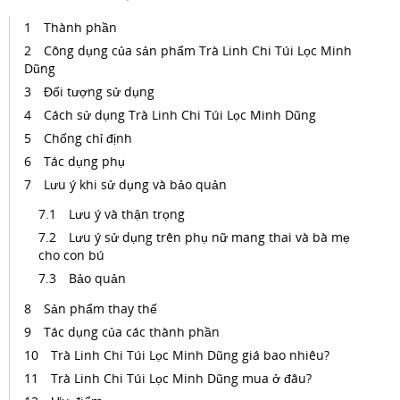
Thành phần
Công dụng của sản phẩm Trà Linh Chi Túi Lọc Minh
Dũng
Đối tượng sử dụng
Cách sử dụng Trà Linh Chi Túi Lọc Minh Dũng
Chống chỉ định
Tác dụng phụ
Lưu ý khi sử dụng và bảo quản
Lưu ý và thận trọng
Lưu ý sử dụng trên phụ nữ mang thai và bà mẹ
cho con bú
Bảo quản
Sản phẩm thay thế
Tác dụng của các thành phần
Trà Linh Chi Túi Lọc Minh Dũng giá bao nhiêu?
Trà Linh Chi Túi Lọc Minh Dũng mua ở đâu?