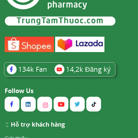
134k
Fan
14,2k
Đăng ký
Follow Us
Hỗ trợ khách hàng