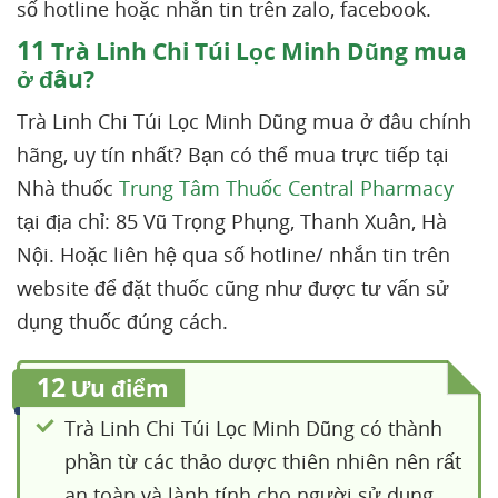
số hotline hoặc nhắn tin trên zalo, facebook.
11
Trà Linh Chi Túi Lọc Minh Dũng mua
ở đâu?
Trà Linh Chi Túi Lọc Minh Dũng mua ở đâu chính
hãng, uy tín nhất? Bạn có thể mua trực tiếp tại
Nhà thuốc
Trung Tâm Thuốc Central Pharmacy
tại địa chỉ: 85 Vũ Trọng Phụng, Thanh Xuân, Hà
Nội. Hoặc liên hệ qua số hotline/ nhắn tin trên
website để đặt thuốc cũng như được tư vấn sử
dụng thuốc đúng cách.
12
Ưu điểm
Trà Linh Chi Túi Lọc Minh Dũng có thành
phần từ các thảo dược thiên nhiên nên rất
an toàn và lành tính cho người sử dụng.