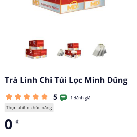
Trà Linh Chi Túi Lọc Minh Dũng
5
1 đánh giá
Thực phẩm chức năng
0
₫