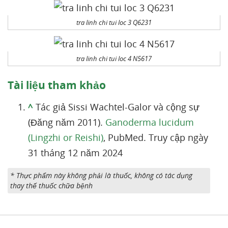
tra linh chi tui loc 3 Q6231
tra linh chi tui loc 4 N5617
Tài liệu tham khảo
^
Tác giả Sissi Wachtel-Galor và cộng sự
(Đăng năm 2011).
Ganoderma lucidum
(Lingzhi or Reishi)
, PubMed. Truy cập ngày
31 tháng 12 năm 2024
* Thực phẩm này không phải là thuốc, không có tác dụng
thay thế thuốc chữa bệnh