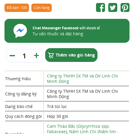
Đã bán: 100
Còn hàng
Chat Messenger Facebook với dược sĩ
Tư vấn thuốc và đặt hàng
Thêm vào giỏ hàng
Công ty TNHH SX TM và DV Linh Chi
Thương hiệu
Minh Dũng
Công ty TNHH SX TM và DV Linh Chi
Công ty đăng ký
Minh Dũng
Dạng bào chế
Trà túi lọc
Quy cách đóng gói
Hộp 30 gói
Cam Thảo Bắc (Glycyrrhiza spp.
Fabaceae)
,
Nấm Linh Chi (Nấm lim -