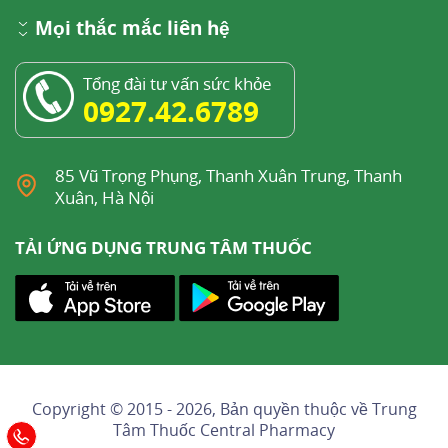
Mọi thắc mắc liên hệ
Tổng đài tư vấn sức khỏe
0927.42.6789
85 Vũ Trọng Phụng, Thanh Xuân Trung, Thanh
Xuân, Hà Nội
TẢI ỨNG DỤNG TRUNG TÂM THUỐC
Copyright © 2015 - 2026, Bản quyền thuộc về
Trung
Tâm Thuốc Central Pharmacy