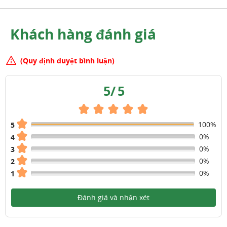
Khách hàng đánh giá
(Quy định duyệt bình luận)
5
/
5
100%
5
0%
4
0%
3
0%
2
0%
1
Đánh giá và nhận xét