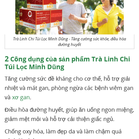
Trà Linh Chi Túi Lọc Minh Dũng - Tăng cường sức khỏe, điều hòa
đường huyết
2
Công dụng của sản phẩm Trà Linh Chi
Túi Lọc Minh Dũng
Tăng cường sức đề kháng cho cơ thể, hỗ trợ giải
nhiệt và mát gan, phòng ngừa các bệnh viêm gan
và
xơ gan
.
Điều hòa đường huyết, giúp ăn uống ngon miệng,
giảm mệt mỏi và hỗ trợ cải thiện giấc ngủ.
Chống oxy hóa, làm đẹp da và làm chậm quá