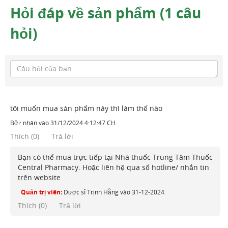
Hỏi đáp về sản phẩm (1 câu
hỏi)
tôi muốn mua sản phẩm này thì làm thế nào
Bởi:
nhân
vào
31/12/2024 4:12:47 CH
Thích
(
0
)
Trả lời
Bạn có thể mua trực tiếp tại Nhà thuốc Trung Tâm Thuốc
Central Pharmacy. Hoặc liên hệ qua số hotline/ nhắn tin
trên website
Quản trị viên:
Dược sĩ Trịnh Hằng
vào
31-12-2024
Thích (
0
)
Trả lời