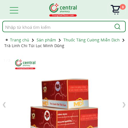
0
Tìm
kiếm
Trang chủ
Sản phẩm
Thuốc Tăng Cường Miễn Dịch
Trà Linh Chi Túi Lọc Minh Dũng
1 / 3
❮
❯