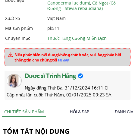
Dược liệu
Ganoderma lucidum)
,
Cỏ Ngọt (Cỏ
Đường - Stevia rebaudiana)
Xuất xứ
Việt Nam
Mã sản phẩm
pk511
Chuyên mục
Thuốc Tăng Cường Miễn Dịch
Nếu phát hiện nội dung không chính xác, vui lòng phản hồi
thông tin cho chúng tôi
tại đây
Dược sĩ Trịnh Hằng
Ngày đăng
Thứ Ba, 31/12/2024 16:11 CH
Cập nhật lần cuối:
Thứ Năm, 02/01/2025 09:23 SA
CHI TIẾT SẢN PHẨM
HỎI & ĐÁP
ĐÁNH GIÁ
TÓM TẮT NỘI DUNG