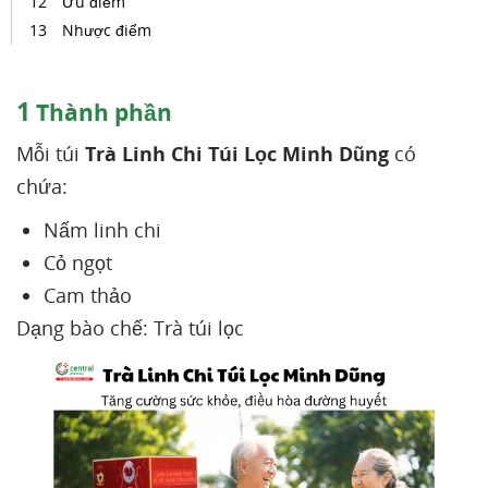
Ưu điểm
Nhược điểm
1
Thành phần
Mỗi túi
Trà Linh Chi Túi Lọc Minh Dũng
có
chứa:
Nấm linh chi
Cỏ ngọt
Cam thảo
Dạng bào chế: Trà túi lọc