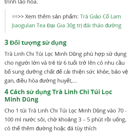
trình lão hóa.
==>> Xem thêm sản phẩm:
Trà Giảo Cổ Lam
Jiaogulan Tea Đại Gia 30g trị đái tháo đường
3
Đối tượng sử dụng
Trà Linh Chi Túi Lọc Minh Dũng phù hợp sử dụng
cho người lớn và trẻ từ 6 tuổi trở lên có nhu cầu
bổ sung dưỡng chất để cải thiện sức khỏe, bảo vệ
gan, điều hòa đường huyết,...
4
Cách sử dụng Trà Linh Chi Túi Lọc
Minh Dũng
Cho 1 túi Trà Linh Chi Túi Lọc Minh Dũng vào 70 -
100 ml nước sôi, chờ khoảng 3 – 5 phút rồi uống,
có thể thêm đường hoặc đá tùy thích