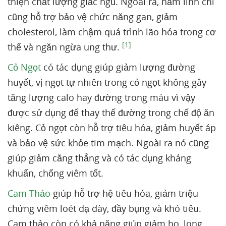
thiện chất lượng giấc ngủ. Ngoài ra, nấm linh chi
cũng hỗ trợ bảo vệ chức năng gan, giảm
cholesterol, làm chậm quá trình lão hóa trong cơ
[1]
thể và ngăn ngừa ung thư.
Cỏ Ngọt
có tác dụng giúp giảm lượng đường
huyết, vị ngọt tự nhiên trong cỏ ngọt không gây
tăng lượng calo hay đường trong máu vì vậy
được sử dụng để thay thế đường trong chế độ ăn
kiêng. Cỏ ngọt còn hỗ trợ tiêu hóa, giảm huyết áp
và bảo vệ sức khỏe tim mạch. Ngoài ra nó cũng
giúp giảm căng thẳng và có tác dụng kháng
khuẩn, chống viêm tốt.
Cam Thảo
giúp hỗ trợ hệ tiêu hóa, giảm triệu
chứng viêm loét dạ dày, đầy bụng và khó tiêu.
Cam thảo còn có khả năng giúp giảm ho, long