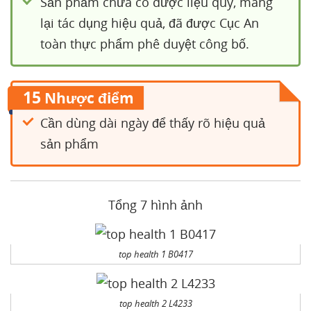
Sản phẩm chứa có dược liệu quý, mang
lại tác dụng hiệu quả, đã được Cục An
toàn thực phẩm phê duyệt công bố.
15
Nhược điểm
Cần dùng dài ngày để thấy rõ hiệu quả
sản phẩm
Tổng 7 hình ảnh
top health 1 B0417
top health 2 L4233