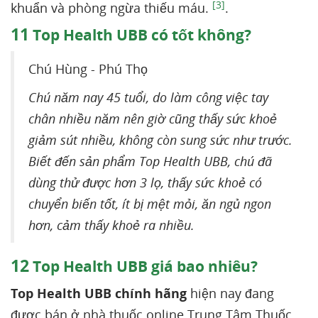
[3]
khuẩn và phòng ngừa thiếu máu.
.
11
Top Health UBB có tốt không?
Chú Hùng - Phú Thọ
Chú năm nay 45 tuổi, do làm công việc tay
chân nhiều năm nên giờ cũng thấy sức khoẻ
giảm sút nhiều, không còn sung sức như trước.
Biết đến sản phẩm Top Health UBB, chú đã
dùng thử được hơn 3 lọ, thấy sức khoẻ có
chuyển biến tốt, ít bị mệt mỏi, ăn ngủ ngon
hơn, cảm thấy khoẻ ra nhiều.
12
Top Health UBB giá bao nhiêu?
Top Health UBB chính hãng
hiện nay đang
được bán ở nhà thuốc online Trung Tâm Thuốc