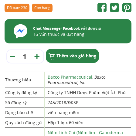
Đã bán: 230
Còn hàng
Chat Messenger Facebook với dược sĩ
Tư vấn thuốc và đặt hàng
Thêm vào giỏ hàng
Baxco Pharmaceutical
,
Baxco
Thương hiệu
Pharmaceutical, Inc
Công ty đăng ký
Công ty TNHH Dược Phẩm Việt Ích Phú
Số đăng ký
745/2018/ĐKSP
Dạng bào chế
viên nang mềm
Quy cách đóng gói
Hộp 1 lọ x 60 viên
Nấm Linh Chi (Nấm lim - Ganoderma