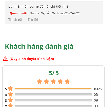
bạn liên hệ hotline để hỏi chi tiết nhé
Quản trị viên:
Dược sĩ Nguyễn Oanh
vào
25-05-2024
Thích (
0
)
Trả lời
Khách hàng đánh giá
(Quy định duyệt bình luận)
5
/
5
100%
5
0%
4
0%
3
0%
2