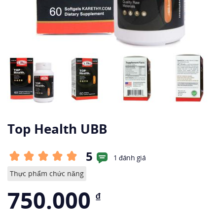
Top Health UBB
5
1 đánh giá
Thực phẩm chức năng
750.000
₫