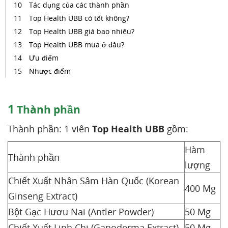
Tác dụng của các thành phần
Top Health UBB có tốt không?
Top Health UBB giá bao nhiêu?
Top Health UBB mua ở đâu?
Ưu điểm
Nhược điểm
1
Thành phần
Thành phần: 1 viên
Top Health UBB
gồm:
Hàm
Thành phần
lượng
Chiết Xuất Nhân Sâm Hàn Quốc (Korean
400 Mg
Ginseng Extract)
Bột Gạc Hươu Nai (Antler Powder)
50 Mg
Chiết Xuất Linh Chi (Ganoderma Extract)
50 Mg