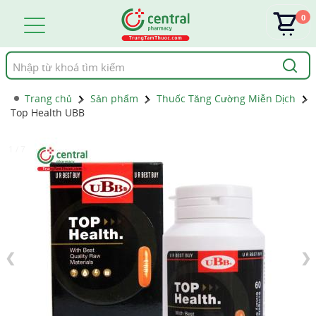
0
Tìm
kiếm
Trang chủ
Sản phẩm
Thuốc Tăng Cường Miễn Dịch
Top Health UBB
1 / 7
❮
❯