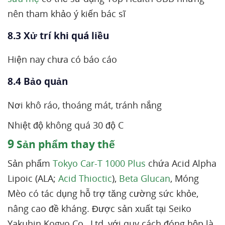
nên tham khảo ý kiến bác sĩ
8.3 Xử trí khi quá liều
Hiện nay chưa có báo cáo
8.4 Bảo quản
Nơi khô ráo, thoáng mát, tránh nắng
Nhiệt độ không quá 30 độ C
9
Sản phẩm thay thế
Sản phẩm
Tokyo Car-T 1000 Plus
chứa Acid Alpha
Lipoic (ALA;
Acid Thioctic
),
Beta Glucan
, Móng
Mèo có tác dụng hỗ trợ tăng cường sức khỏe,
nâng cao đề kháng. Được sản xuất tại Seiko
Yakuhin Kogyo Co., Ltd, với quy cách đóng hộp là