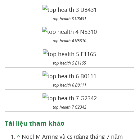
top health 3 U8431
top health 4 N5310
top health 5 E1165
top health 6 B0111
top health 7 G2342
Tài liệu tham khảo
^
Noël M Arring và cs (đăng tháng 7 năm