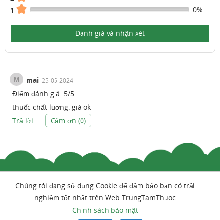
0%
1
Đánh giá và nhận xét
M
mai
25-05-2024
Điểm đánh giá:
5
/
5
thuốc chất lượng, giá ok
Trả lời
Cảm ơn (
0
)
Chúng tôi đang sử dụng Cookie để đảm bảo bạn có trải
nghiệm tốt nhất trên Web TrungTamThuoc
Chính sách bảo mật