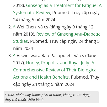
2018),
Ginseng as a Treatment for Fatigue: A
Systematic Review
, Pubmed. Truy cập ngày
24 tháng 5 năm 2024
^
Wei Chen và cs (đăng ngày 9 tháng 12
năm 2019),
Review of Ginseng Anti-Diabetic
Studies
, Pubmed. Truy cập ngày 24 tháng 5
năm 2024
^
Visweswara Rao Pasupuleti và cs (đăng
2017),
Honey, Propolis, and Royal Jelly: A
Comprehensive Review of Their Biological
Actions and Health Benefits,
Pubmed. Truy
cập ngày 24 tháng 5 năm 2024
* Thực phẩm này không phải là thuốc, không có tác dụng
thay thế thuốc chữa bệnh