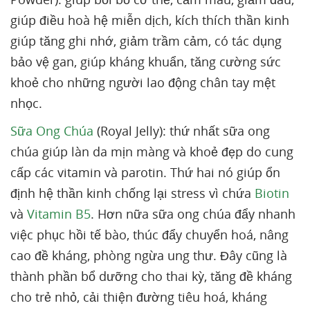
giúp điều hoà hệ miễn dịch, kích thích thần kinh
giúp tăng ghi nhớ, giảm trầm cảm, có tác dụng
bảo vệ gan, giúp kháng khuẩn, tăng cường sức
khoẻ cho những người lao động chân tay mệt
nhọc.
Sữa Ong Chúa
(Royal Jelly): thứ nhất sữa ong
chúa giúp làn da mịn màng và khoẻ đẹp do cung
cấp các vitamin và parotin. Thứ hai nó giúp ổn
định hệ thần kinh chống lại stress vì chứa
Biotin
và
Vitamin B5
. Hơn nữa sữa ong chúa đẩy nhanh
việc phục hồi tế bào, thúc đẩy chuyển hoá, nâng
cao đề kháng, phòng ngừa ung thư. Đây cũng là
thành phần bổ dưỡng cho thai kỳ, tăng đề kháng
cho trẻ nhỏ, cải thiện đường tiêu hoá, kháng