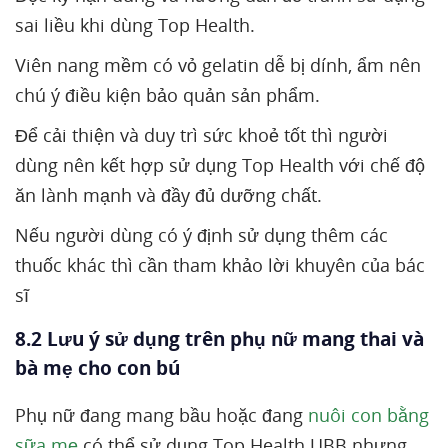
sai liều khi dùng Top Health.
Viên nang mềm có vỏ gelatin dễ bị dính, ẩm nên
chú ý điều kiện bảo quản sản phẩm.
Để cải thiện và duy trì sức khoẻ tốt thì người
dùng nên kết hợp sử dụng Top Health với chế độ
ăn lành mạnh và đầy đủ dưỡng chất.
Nếu người dùng có ý định sử dụng thêm các
thuốc khác thì cần tham khảo lời khuyên của bác
sĩ
8.2 Lưu ý sử dụng trên phụ nữ mang thai và
bà mẹ cho con bú
Phụ nữ đang mang bầu hoặc đang
nuôi con bằng
sữa mẹ
có thể sử dụng Top Health UBB nhưng