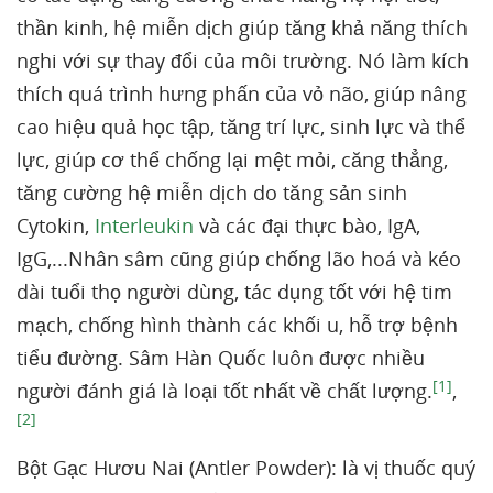
thần kinh, hệ miễn dịch giúp tăng khả năng thích
nghi với sự thay đổi của môi trường. Nó làm kích
thích quá trình hưng phấn của vỏ não, giúp nâng
cao hiệu quả học tập, tăng trí lực, sinh lực và thể
lực, giúp cơ thể chống lại mệt mỏi, căng thẳng,
tăng cường hệ miễn dịch do tăng sản sinh
Cytokin,
Interleukin
và các đại thực bào, IgA,
IgG,...Nhân sâm cũng giúp chống lão hoá và kéo
dài tuổi thọ người dùng, tác dụng tốt với hệ tim
mạch, chống hình thành các khối u, hỗ trợ bệnh
tiểu đường. Sâm Hàn Quốc luôn được nhiều
[1]
người đánh giá là loại tốt nhất về chất lượng.
,
[2]
Bột Gạc Hươu Nai (Antler Powder): là vị thuốc quý