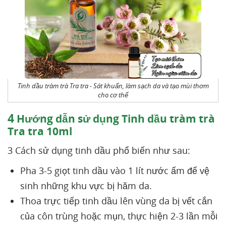
Tinh dầu tràm trà Tra tra - Sát khuẩn, làm sạch da và tạo mùi thơm
cho cơ thể
4
Hướng dẫn sử dụng Tinh dầu tràm trà
Tra tra 10ml
3 Cách sử dụng tinh dầu phổ biến như sau:
Pha 3-5 giọt tinh dầu vào 1 lít nước ấm để vệ
sinh những khu vực bị hăm da.
Thoa trực tiếp tinh dầu lên vùng da bị vết cắn
của côn trùng hoặc mụn, thực hiện 2-3 lần mỗi