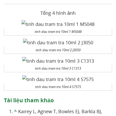
Tổng 4 hình ảnh
tinh dau tram tra 10ml 1 M5048
tinh dau tram tra 10ml 2 J3050
tinh dau tram tra 10ml 3 C1313
tinh dau tram tra 10ml 4 S7575
Tài liệu tham khảo
^
Kairey L, Agnew T, Bowles EJ, Barkla BJ,