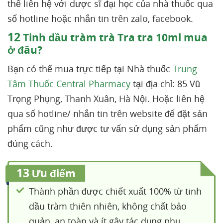
thể liên hệ với dược sĩ đại học của nhà thuốc qua
số hotline hoặc nhắn tin trên zalo, facebook.
12
Tinh dầu tràm trà Tra tra 10ml mua
ở đâu?
Bạn có thể mua trực tiếp tại Nhà thuốc
Trung
Tâm Thuốc Central Pharmacy
tại địa chỉ: 85 Vũ
Trọng Phụng, Thanh Xuân, Hà Nội. Hoặc liên hệ
qua số hotline/ nhắn tin trên website để đặt sản
phẩm cũng như được tư vấn sử dụng sản phẩm
đúng cách.
13
Ưu điểm
Thành phần được chiết xuất 100% từ tinh
dầu tràm thiên nhiên, không chất bảo
quản, an toàn và ít gây tác dụng phụ.