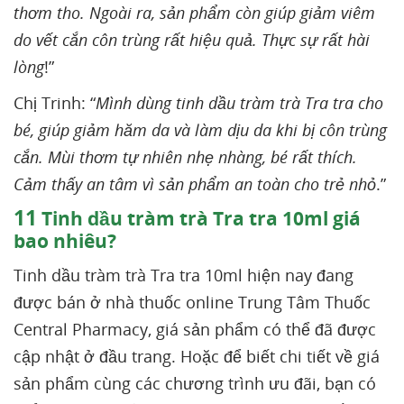
thơm tho. Ngoài ra, sản phẩm còn giúp giảm viêm
do vết cắn côn trùng rất hiệu quả. Thực sự rất hài
lòng
!”
Chị Trinh: “
Mình dùng tinh dầu tràm trà Tra tra cho
bé, giúp giảm hăm da và làm dịu da khi bị côn trùng
cắn. Mùi thơm tự nhiên nhẹ nhàng, bé rất thích.
Cảm thấy an tâm vì sản phẩm an toàn cho trẻ nhỏ
.”
11
Tinh dầu tràm trà Tra tra 10ml giá
bao nhiêu?
Tinh dầu tràm trà Tra tra 10ml hiện nay đang
được bán ở nhà thuốc online Trung Tâm Thuốc
Central Pharmacy, giá sản phẩm có thể đã được
cập nhật ở đầu trang. Hoặc để biết chi tiết về giá
sản phẩm cùng các chương trình ưu đãi, bạn có