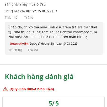
sản phẩm này mua ở đâu
Bởi:
Quyên
vào
10/03/2025 10:55:23 SA
Thích
(
0
)
Trả lời
Chào chị, chị có thể mua Tinh dầu tràm trà Tra tra 10ml
tại Nhà thuốc Trung Tâm Thuốc Central Pharmacy ở Hà
Nội hoặc đặt mua qua số hotline trên màn hình ạ
Quản trị viên:
Dược sĩ Hoàng Bích
vào
10-03-2025
Thích (
0
)
Trả lời
Khách hàng đánh giá
(Quy định duyệt bình luận)
5
/
5