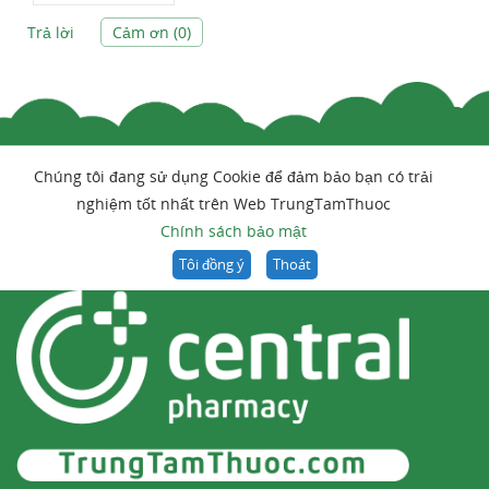
Trả lời
Cảm ơn (
0
)
Chúng tôi đang sử dụng Cookie để đảm bảo bạn có trải
nghiệm tốt nhất trên Web TrungTamThuoc
Chính sách bảo mật
Tôi đồng ý
Thoát