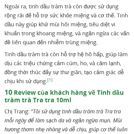
Ngoài ra, tinh dầu tràm trà còn được sử dụng
rộng rãi để hỗ trợ sức khỏe miệng và cơ thể. Tinh
dầu này giúp khử mùi hôi miệng, tiêu diệt vi
khuẩn trong khoang miệng, và ngăn ngừa các vấn
đề liên quan đến nhiễm trùng miệng.
Tinh dầu tràm trà còn hỗ trợ hệ hô hấp, giúp làm
dịu các triệu chứng cảm cúm, ho, và cảm lạnh,
đồng thời thúc đẩy sự thư giãn, tạo cảm giác dễ
[1]
chịu khi sử dụng.
10
Review của khách hàng về Tinh dầu
tràm trà Tra tra 10ml
Chị Trang: “
Tôi sử dụng tinh dầu tràm trà Tra tra
mỗi ngày để làm sạch da và ngăn ngừa mụn. Mùi
hương thơm nhẹ nhàng và dễ chịu, giúp cơ thể luôn