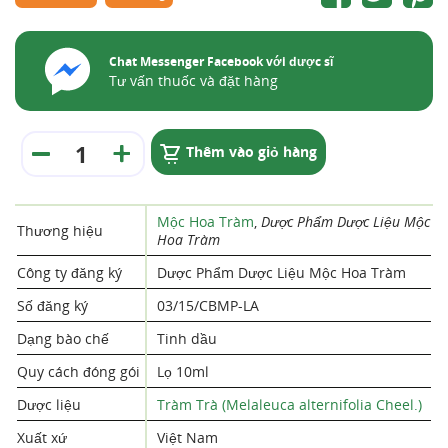
Chat Messenger Facebook với dược sĩ
Tư vấn thuốc và đặt hàng
Thêm vào giỏ hàng
Mộc Hoa Tràm
,
Dược Phẩm Dược Liệu Mộc
Thương hiệu
Hoa Tràm
Công ty đăng ký
Dược Phẩm Dược Liệu Mộc Hoa Tràm
Số đăng ký
03/15/CBMP-LA
Dạng bào chế
Tinh dầu
Quy cách đóng gói
Lọ 10ml
Dược liệu
Tràm Trà (Melaleuca alternifolia Cheel.)
Xuất xứ
Việt Nam