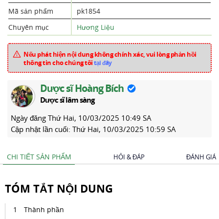
Mã sản phẩm
pk1854
Chuyên mục
Hương Liệu
Nếu phát hiện nội dung không chính xác, vui lòng phản hồi
thông tin cho chúng tôi
tại đây
Dược sĩ Hoàng Bích
Dược sĩ lâm sàng
Ngày đăng
Thứ Hai, 10/03/2025 10:49 SA
Cập nhật lần cuối:
Thứ Hai, 10/03/2025 10:59 SA
CHI TIẾT SẢN PHẨM
HỎI & ĐÁP
ĐÁNH GIÁ
TÓM TẮT NỘI DUNG
Thành phần