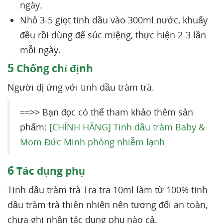
ngày.
Nhỏ 3-5 giọt tinh dầu vào 300ml nước, khuấy
đều rồi dùng để súc miệng, thực hiện 2-3 lần
mỗi ngày.
5
Chống chỉ định
Người dị ứng với tinh dầu tràm trà.
==>> Bạn đọc có thể tham khảo thêm sản
phẩm:
[CHÍNH HÃNG] Tinh dầu tràm Baby &
Mom Đức Minh phòng nhiễm lạnh
6
Tác dụng phụ
Tinh dầu tràm trà Tra tra 10ml làm từ 100% tinh
dầu tràm trà thiên nhiên nên tương đối an toàn,
chưa ghi nhận tác dụng phụ nào cả.