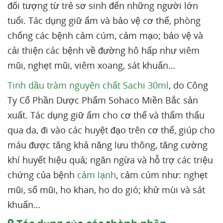
đối tượng từ trẻ sơ sinh đến những người lớn
tuổi. Tác dụng giữ ẩm và bảo vệ cơ thể, phòng
chống các bệnh cảm cúm, cảm mạo; bảo vệ và
cải thiện các bệnh về đường hô hấp như viêm
mũi, nghẹt mũi, viêm xoang, sát khuẩn…
Tinh dầu tràm nguyên chất Sachi 30ml
, do Công
Ty Cổ Phần Dược Phẩm Sohaco Miền Bắc sản
xuất. Tác dụng giữ ấm cho cơ thể và thẩm thấu
qua da, đi vào các huyệt đạo trên cơ thể, giúp cho
máu được tăng khả năng lưu thông, tăng cường
khí huyết hiệu quả; ngăn ngừa và hỗ trợ các triệu
chứng của bệnh
cảm lạnh
, cảm cúm như: nghẹt
mũi, sổ mũi, ho khan, ho do gió; khử mùi và sát
khuẩn…