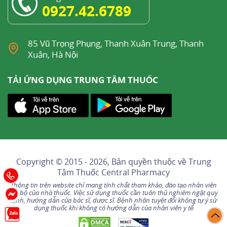
0927.42.6789
85 Vũ Trọng Phụng, Thanh Xuân Trung, Thanh
Xuân, Hà Nội
TẢI ỨNG DỤNG TRUNG TÂM THUỐC
Copyright © 2015 - 2026, Bản quyền thuộc về
Trung
Tâm Thuốc Central Pharmacy
Thông tin trên website chỉ mang tính chất tham khảo, đào tạo nhân viên
nội bộ của nhà thuốc. Việc sử dụng thuốc cần tuân thủ nghiêm ngặt quy
định, hướng dẫn của bác sĩ, dược sĩ. Bệnh nhân tuyệt đối không tự ý sử
dụng thuốc khi không có hướng dẫn của nhân viên y tế