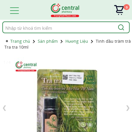
0
Tìm
kiếm
Trang chủ
Sản phẩm
Hương Liệu
Tinh dầu tràm trà
Tra tra 10ml
1 / 4
❮
❯