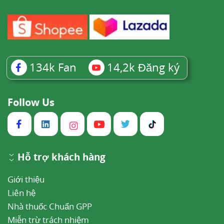
134k
Fan
14,2k
Đăng ký
Follow Us
Hỗ trợ khách hàng
Giới thiệu
Liên hệ
Nhà thuốc Chuẩn GPP
Miễn trừ trách nhiệm