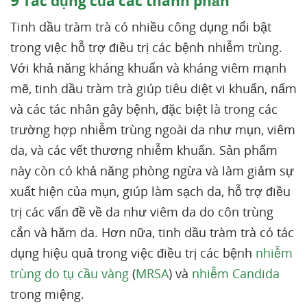
9
Tác dụng của các thành phần
Tinh dầu tràm trà có nhiều công dụng nổi bật
trong việc hỗ trợ điều trị các bệnh nhiễm trùng.
Với khả năng kháng khuẩn và kháng viêm mạnh
mẽ, tinh dầu tràm trà giúp tiêu diệt vi khuẩn, nấm
và các tác nhân gây bệnh, đặc biệt là trong các
trường hợp nhiễm trùng ngoài da như mụn, viêm
da, và các vết thương nhiễm khuẩn. Sản phẩm
này còn có khả năng phòng ngừa và làm giảm sự
xuất hiện của mụn, giúp làm sạch da, hỗ trợ điều
trị các vấn đề về da như viêm da do côn trùng
cắn và hăm da. Hơn nữa, tinh dầu tràm trà có tác
dụng hiệu quả trong việc điều trị các bệnh
nhiễm
trùng do tụ cầu vàng
(
MRSA
) và
nhiễm Candida
trong miệng.