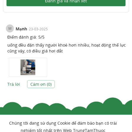
Đánh giá và nhận xét
M
Mạnh
23-03-2025
Điểm đánh giá:
5
/
5
uống đều đặn thấy người khoẻ hơn nhiều, hoạt động thể lực
cũng vậy, có điều giá hơi đắt
Trả lời
Cảm ơn (
0
)
Chúng tôi đang sử dụng Cookie để đảm bảo bạn có trải
nghiệm tốt nhất trên Web TrungTamThuoc