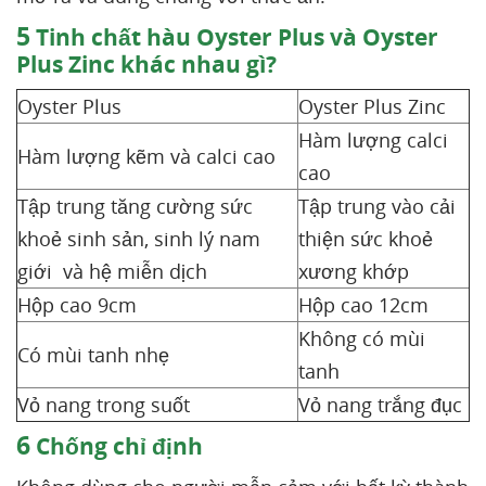
5
Tinh chất hàu Oyster Plus và Oyster
Plus Zinc khác nhau gì?
Oyster Plus
Oyster Plus Zinc
Hàm lượng calci
Hàm lượng kẽm và calci cao
cao
Tập trung tăng cường sức
Tập trung vào cải
khoẻ sinh sản, sinh lý nam
thiện sức khoẻ
giới và hệ miễn dịch
xương khớp
Hộp cao 9cm
Hộp cao 12cm
Không có mùi
Có mùi tanh nhẹ
tanh
Vỏ nang trong suốt
Vỏ nang trắng đục
6
Chống chỉ định