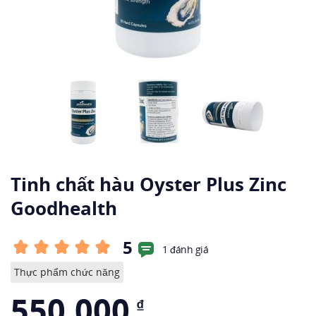
Tinh chất hàu Oyster Plus Zinc
Goodhealth
5
1 đánh giá
Thực phẩm chức năng
550.000
₫