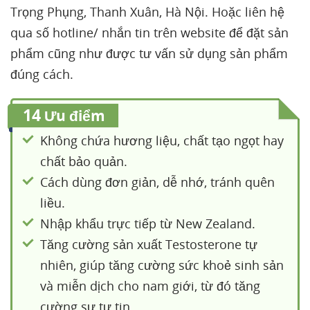
Trọng Phụng, Thanh Xuân, Hà Nội. Hoặc liên hệ
qua số hotline/ nhắn tin trên website để đặt sản
phẩm cũng như được tư vấn sử dụng sản phẩm
đúng cách.
14
Ưu điểm
Không chứa hương liệu, chất tạo ngọt hay
chất bảo quản.
Cách dùng đơn giản, dễ nhớ, tránh quên
liều.
Nhập khẩu trực tiếp từ New Zealand.
Tăng cường sản xuất Testosterone tự
nhiên, giúp tăng cường sức khoẻ sinh sản
và miễn dịch cho nam giới, từ đó tăng
cường sự tự tin.