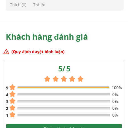
Thích (
0
)
Trả lời
Khách hàng đánh giá
(Quy định duyệt bình luận)
5
/
5
100%
5
0%
4
0%
3
0%
2
0%
1