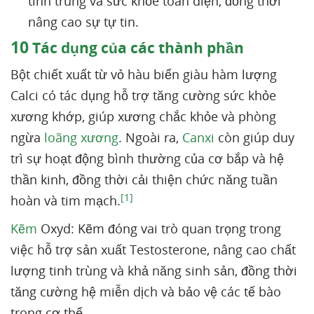
tinh trùng và sức khỏe toàn diện, đồng thời
nâng cao sự tự tin.
10
Tác dụng của các thành phần
Bột chiết xuất từ vỏ hàu biển giàu hàm lượng
Calci có tác dụng hỗ trợ tăng cường sức khỏe
xương khớp, giúp xương chắc khỏe và phòng
ngừa
loãng xương
. Ngoài ra,
Canxi
còn giúp duy
trì sự hoạt động bình thường của cơ bắp và hệ
thần kinh, đồng thời cải thiện chức năng tuần
[1]
hoàn và tim mạch.
Kẽm
Oxyd: Kẽm đóng vai trò quan trọng trong
việc hỗ trợ sản xuất Testosterone, nâng cao chất
lượng tinh trùng và khả năng sinh sản, đồng thời
tăng cường hệ miễn dịch và bảo vệ các tế bào
trong cơ thể.