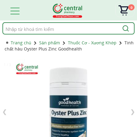
0
Tìm
kiếm
Trang chủ
Sản phẩm
Thuốc Cơ - Xương Khớp
Tinh
chất hàu Oyster Plus Zinc Goodhealth
1 / 3
❮
❯