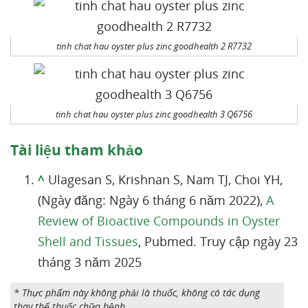
tinh chat hau oyster plus zinc goodhealth 2 R7732
tinh chat hau oyster plus zinc goodhealth 3 Q6756
Tài liệu tham khảo
^
Ulagesan S, Krishnan S, Nam TJ, Choi YH,
(Ngày đăng: Ngày 6 tháng 6 năm 2022),
A
Review of Bioactive Compounds in Oyster
Shell and Tissues
, Pubmed. Truy cập ngày 23
tháng 3 năm 2025
* Thực phẩm này không phải là thuốc, không có tác dụng
thay thế thuốc chữa bệnh