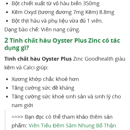
Bột chiết xuất từ vỏ hàu biển 350mg
Kẽm Oxyd (tương đương 7mg Kẽm) 8.8mg
Bột thịt hàu và phụ liệu vừa đủ 1 viên.
Dạng bào chế: Viên nang cứng.
2
Tinh chất hàu Oyster Plus Zinc có tác
dụng gì?
Tinh chất hàu Oyster Plus
Zinc Goodhealth giàu
kẽm và Calci giúp:
Xương khớp chắc khoẻ hơn
Tăng cường sức đề kháng
Tăng cường sức khoẻ sinh sản và sinh lý cho
nam giới
==>> Bạn đọc có thể tham khảo thêm sản
phẩm:
Viên Tiểu Đêm Sâm Nhung Bổ Thận