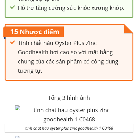
Hỗ trợ tăng cường sức khỏe xương khớp.
15
Nhược điểm
Tinh chất hàu Oyster Plus Zinc
Goodhealth hơi cao so với mặt bằng
chung của các sản phẩm có công dụng
tương tự.
Tổng 3 hình ảnh
tinh chat hau oyster plus zinc goodhealth 1 C0468