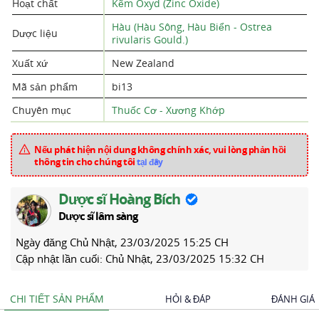
Hoạt chất
Kẽm Oxyd (Zinc Oxide)
Hàu (Hàu Sông, Hàu Biển - Ostrea
Dược liệu
rivularis Gould.)
Xuất xứ
New Zealand
Mã sản phẩm
bi13
Chuyên mục
Thuốc Cơ - Xương Khớp
Nếu phát hiện nội dung không chính xác, vui lòng phản hồi
thông tin cho chúng tôi
tại đây
Dược sĩ Hoàng Bích
Dược sĩ lâm sàng
Ngày đăng
Chủ Nhật, 23/03/2025 15:25 CH
Cập nhật lần cuối:
Chủ Nhật, 23/03/2025 15:32 CH
CHI TIẾT SẢN PHẨM
HỎI & ĐÁP
ĐÁNH GIÁ