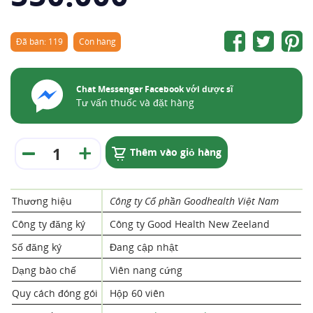
Đã bán: 119
Còn hàng
Chat Messenger Facebook với dược sĩ
Tư vấn thuốc và đặt hàng
Thêm vào giỏ hàng
Thương hiệu
Công ty Cổ phần Goodhealth Việt Nam
Công ty đăng ký
Công ty Good Health New Zeeland
Số đăng ký
Đang cập nhật
Dạng bào chế
Viên nang cứng
Quy cách đóng gói
Hộp 60 viên