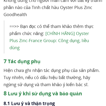
Không dùng cho người mẫn cảm với bất kỳ thành
phần nào của Tinh chất hàu Oyster Plus Zinc
Goodhealth
==>> Bạn đọc có thể tham khảo thêm thực
phẩm chức năng:
[CHÍNH HÃNG] Oyster
Plus Zinc-France Group: Công dụng, liều
dùng
7
Tác dụng phụ
Hiện chưa ghi nhận tác dụng phụ của sản phẩm.
Tuy nhiên, nếu có dấu hiệu bất thường, hãy
ngừng sử dụng và tham khảo ý kiến bác sĩ.
8
Lưu ý khi sử dụng và bảo quản
8.1 Lưu ý và thận trọng