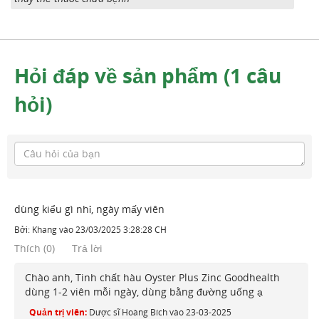
Hỏi đáp về sản phẩm (1 câu
hỏi)
dùng kiểu gì nhỉ, ngày mấy viên
Bởi:
Khang
vào
23/03/2025 3:28:28 CH
Thích
(
0
)
Trả lời
Chào anh, Tinh chất hàu Oyster Plus Zinc Goodhealth
dùng 1-2 viên mỗi ngày, dùng bằng đường uống ạ
Quản trị viên:
Dược sĩ Hoàng Bích
vào
23-03-2025