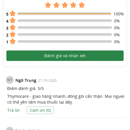
100%
5
0%
4
0%
3
0%
2
0%
1
Đánh giá và nhận xét
NT
Ngô Trọng
27-10-2020
Điểm đánh giá:
5
/
5
Thymocare - giao hàng nhanh, đóng gói cẩn thận. Mọi người
có thể yên tâm mua thuốc tại đây.
Trả lời
Cảm ơn (
0
)