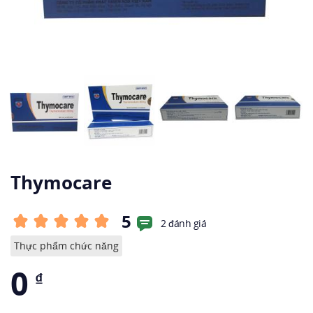
Thymocare
5
2 đánh giá
Thực phẩm chức năng
0
₫