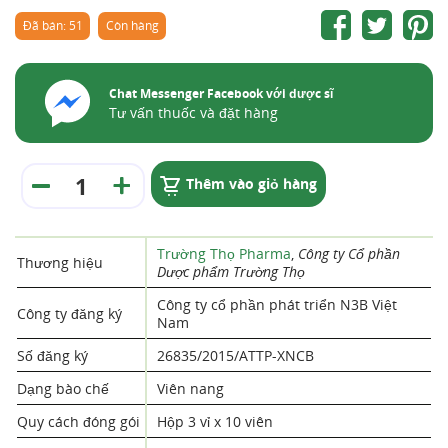
Đã bán: 51
Còn hàng
Chat Messenger Facebook với dược sĩ
Tư vấn thuốc và đặt hàng
Thêm vào giỏ hàng
Trường Thọ Pharma
,
Công ty Cổ phần
Thương hiệu
Dược phẩm Trường Thọ
Công ty cổ phần phát triển N3B Việt
Công ty đăng ký
Nam
Số đăng ký
26835/2015/ATTP-XNCB
Dạng bào chế
Viên nang
Quy cách đóng gói
Hộp 3 vỉ x 10 viên