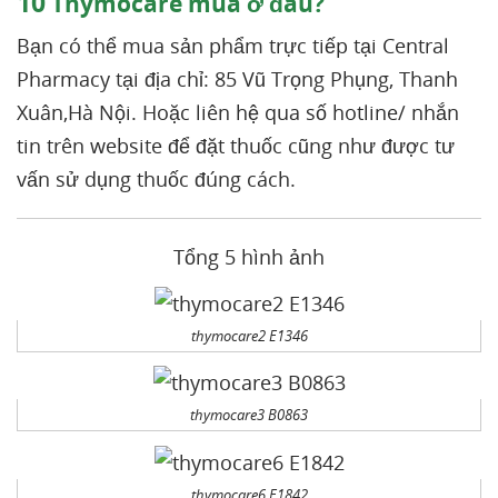
10
Thymocare mua ở đâu?
Bạn có thể mua sản phẩm trực tiếp tại Central
Pharmacy tại địa chỉ: 85 Vũ Trọng Phụng, Thanh
Xuân,Hà Nội. Hoặc liên hệ qua số hotline/ nhắn
tin trên website để đặt thuốc cũng như được tư
vấn sử dụng thuốc đúng cách.
Tổng 5 hình ảnh
thymocare2 E1346
thymocare3 B0863
thymocare6 E1842