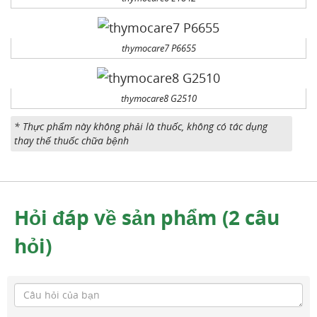
thymocare7 P6655
thymocare8 G2510
* Thực phẩm này không phải là thuốc, không có tác dụng
thay thế thuốc chữa bệnh
Hỏi đáp về sản phẩm (2 câu
hỏi)