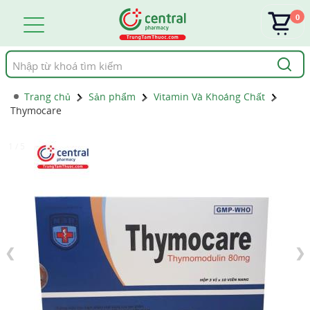
0
Tìm
kiếm
Trang chủ
Sản phẩm
Vitamin Và Khoáng Chất
Thymocare
1 / 5
❮
❯