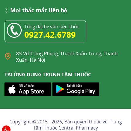
Mọi thắc mắc liên hệ
Tổng đài tư vấn sức khỏe
0927.42.6789
85 Vũ Trọng Phụng, Thanh Xuân Trung, Thanh
Xuân, Hà Nội
TẢI ỨNG DỤNG TRUNG TÂM THUỐC
Copyright © 2015 - 2026, Bản quyền thuộc về
Trung
Tâm Thuốc Central Pharmacy