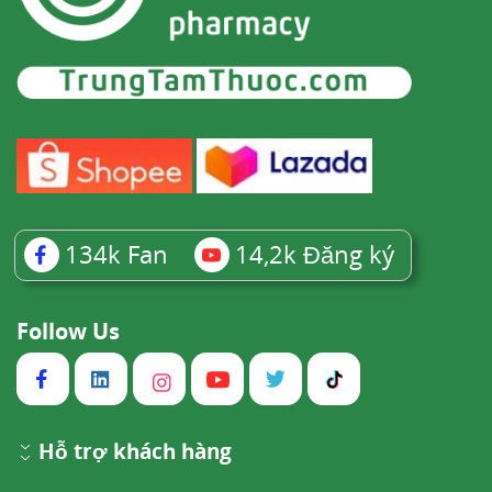
134k
Fan
14,2k
Đăng ký
Follow Us
Hỗ trợ khách hàng