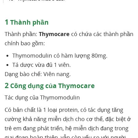
1
Thành phần
Thành phần:
Thymocare
có chứa các thành phần
chính bao gồm:
Thymomodulin có hàm lượng 80mg.
Tá dược vừa đủ 1 viên.
Dạng bào chế: Viên nang.
2
Công dụng của Thymocare
Tác dụng của Thymomodulin
Có bản chất là 1 loại protein, có tác dụng tăng
cường khả năng miễn dịch cho cơ thể, đặc biệt ở
trẻ em đang phát triển, hệ miễn dịch đang trong
giai đoạn hoàn thiện, vẫn còn yếu so với người