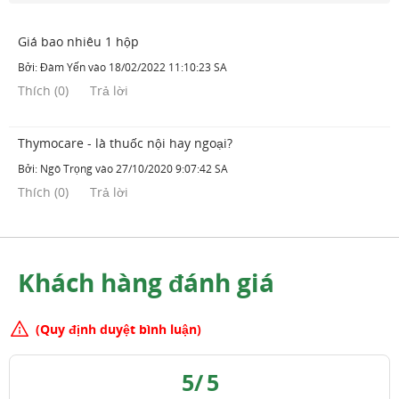
Giá bao nhiêu 1 hộp
Bởi:
Đàm Yến
vào
18/02/2022 11:10:23 SA
Thích
(
0
)
Trả lời
Thymocare - là thuốc nội hay ngoại?
Bởi:
Ngô Trọng
vào
27/10/2020 9:07:42 SA
Thích
(
0
)
Trả lời
Khách hàng đánh giá
(Quy định duyệt bình luận)
5
/
5