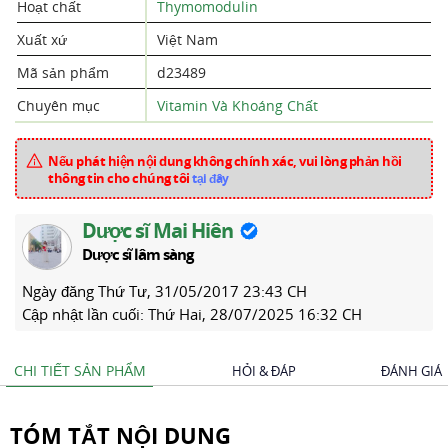
Hoạt chất
Thymomodulin
Xuất xứ
Việt Nam
Mã sản phẩm
d23489
Chuyên mục
Vitamin Và Khoáng Chất
Nếu phát hiện nội dung không chính xác, vui lòng phản hồi
thông tin cho chúng tôi
tại đây
Dược sĩ Mai Hiên
Dược sĩ lâm sàng
Ngày đăng
Thứ Tư, 31/05/2017 23:43 CH
Cập nhật lần cuối:
Thứ Hai, 28/07/2025 16:32 CH
CHI TIẾT SẢN PHẨM
HỎI & ĐÁP
ĐÁNH GIÁ
TÓM TẮT NỘI DUNG