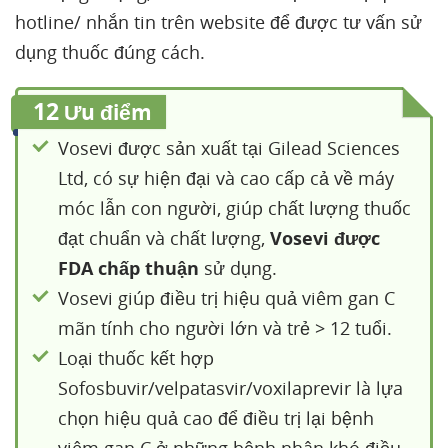
hotline/ nhắn tin trên website để được tư vấn sử
dụng thuốc đúng cách.
12
Ưu điểm
Vosevi được sản xuất tại Gilead Sciences
Ltd, có sự hiện đại và cao cấp cả về máy
móc lẫn con người, giúp chất lượng thuốc
đạt chuẩn và chất lượng,
Vosevi được
FDA chấp thuận
sử dụng.
Vosevi giúp điều trị hiệu quả viêm gan C
mãn tính cho người lớn và trẻ > 12 tuổi.
Loại thuốc kết hợp
Sofosbuvir/velpatasvir/voxilaprevir là lựa
chọn hiệu quả cao để điều trị lại bệnh