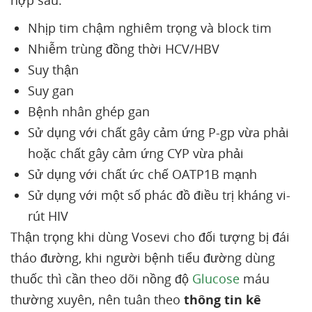
hợp sau:
Nhịp tim chậm nghiêm trọng và block tim
Nhiễm trùng đồng thời HCV/HBV
Suy thận
Suy gan
Bệnh nhân ghép gan
Sử dụng với chất gây cảm ứng P-gp vừa phải
hoặc chất gây cảm ứng CYP vừa phải
Sử dụng với chất ức chế OATP1B mạnh
Sử dụng với một số phác đồ điều trị kháng vi-
rút HIV
Thận trọng khi dùng Vosevi cho đối tượng bị đái
tháo đường, khi người bệnh tiểu đường dùng
thuốc thì cần theo dõi nồng độ
Glucose
máu
thường xuyên, nên tuân theo
thông tin kê