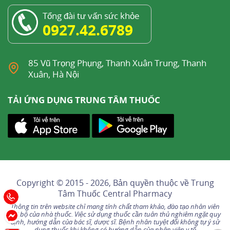
Tổng đài tư vấn sức khỏe
0927.42.6789
85 Vũ Trọng Phụng, Thanh Xuân Trung, Thanh
Xuân, Hà Nội
TẢI ỨNG DỤNG TRUNG TÂM THUỐC
Copyright © 2015 - 2026, Bản quyền thuộc về
Trung
Tâm Thuốc Central Pharmacy
Thông tin trên website chỉ mang tính chất tham khảo, đào tạo nhân viên
nội bộ của nhà thuốc. Việc sử dụng thuốc cần tuân thủ nghiêm ngặt quy
định, hướng dẫn của bác sĩ, dược sĩ. Bệnh nhân tuyệt đối không tự ý sử
dụng thuốc khi không có hướng dẫn của nhân viên y tế