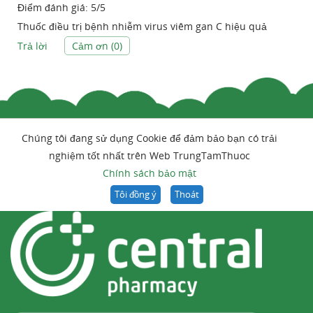
Điểm đánh giá:
5
/
5
Thuốc điều trị bệnh nhiễm virus viêm gan C hiệu quả
Trả lời
Cảm ơn (
0
)
Chúng tôi đang sử dụng Cookie để đảm bảo bạn có trải
nghiệm tốt nhất trên Web TrungTamThuoc
Chính sách bảo mật
Tôi đồng ý
Thoát