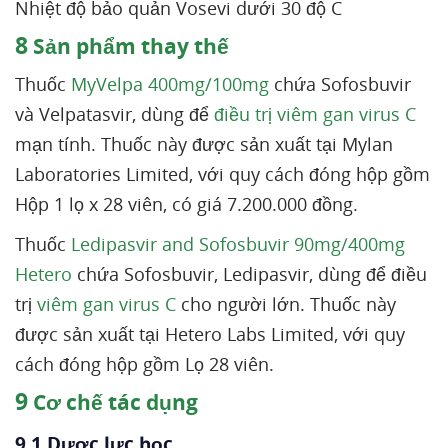
Nhiệt độ bảo quản Vosevi dưới 30 độ C
8
Sản phẩm thay thế
Thuốc
MyVelpa 400mg/100mg
chứa Sofosbuvir
và Velpatasvir, dùng để
điều trị viêm gan virus C
mạn tính. Thuốc này được sản xuất tại Mylan
Laboratories Limited, với quy cách đóng hộp gồm
Hộp 1 lọ x 28 viên, có giá 7.200.000 đồng.
Thuốc
Ledipasvir and Sofosbuvir 90mg/400mg
Hetero
chứa Sofosbuvir, Ledipasvir, dùng để điều
trị
viêm gan virus C
cho người lớn. Thuốc này
được sản xuất tại Hetero Labs Limited, với quy
cách đóng hộp gồm Lọ 28 viên.
9
Cơ chế tác dụng
9.1 Dược lực học