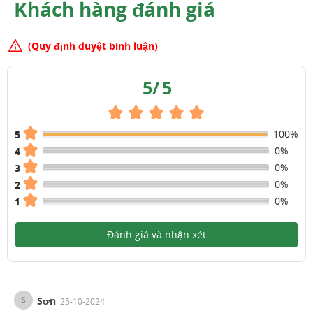
Khách hàng đánh giá
(Quy định duyệt bình luận)
5
/
5
100%
5
0%
4
0%
3
0%
2
0%
1
Đánh giá và nhận xét
S
Sơn
25-10-2024