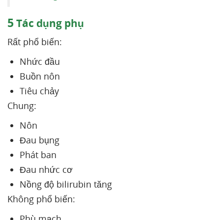
5
Tác dụng phụ
Rất phổ biến:
Nhức đầu
Buồn nôn
Tiêu chảy
Chung:
Nôn
Đau bụng
Phát ban
Đau nhức cơ
Nồng độ bilirubin tăng
Không phổ biến:
Phù mạch