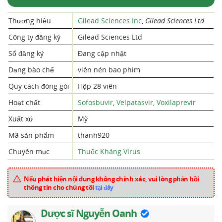
Thương hiệu
Gilead Sciences Inc
,
Gilead Sciences Ltd
Công ty đăng ký
Gilead Sciences Ltd
Số đăng ký
Đang cập nhật
Dạng bào chế
viên nén bao phim
Quy cách đóng gói
Hộp 28 viên
Hoạt chất
Sofosbuvir
,
Velpatasvir
,
Voxilaprevir
Xuất xứ
Mỹ
Mã sản phẩm
thanh920
Chuyên mục
Thuốc Kháng Virus
Nếu phát hiện nội dung không chính xác, vui lòng phản hồi
thông tin cho chúng tôi
tại đây
Dược sĩ Nguyễn Oanh