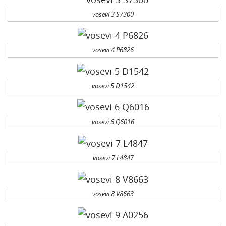
vosevi 3 S7300
vosevi 4 P6826
vosevi 5 D1542
vosevi 6 Q6016
vosevi 7 L4847
vosevi 8 V8663