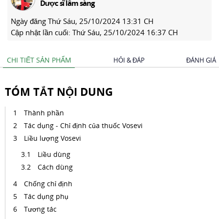
Dược sĩ lâm sàng
Ngày đăng
Thứ Sáu, 25/10/2024 13:31 CH
Cập nhật lần cuối:
Thứ Sáu, 25/10/2024 16:37 CH
CHI TIẾT SẢN PHẨM
HỎI & ĐÁP
ĐÁNH GIÁ
TÓM TẮT NỘI DUNG
Thành phần
Tác dụng - Chỉ định của thuốc Vosevi
Liều lượng Vosevi
Liều dùng
Cách dùng
Chống chỉ định
Tác dụng phụ
Tương tác