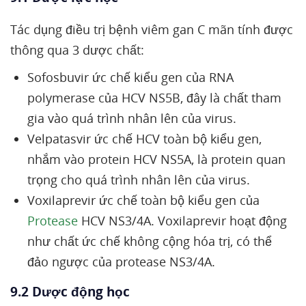
Tác dụng điều trị bệnh viêm gan C mãn tính được
thông qua 3 dược chất:
Sofosbuvir ức chế kiểu gen của RNA
polymerase của HCV NS5B, đây là chất tham
gia vào quá trình nhân lên của virus.
Velpatasvir ức chế HCV toàn bộ kiểu gen,
nhắm vào protein HCV NS5A, là protein quan
trọng cho quá trình nhân lên của virus.
Voxilaprevir ức chế toàn bộ kiểu gen của
Protease
HCV NS3/4A. Voxilaprevir hoạt động
như chất ức chế không cộng hóa trị, có thể
đảo ngược của protease NS3/4A.
9.2 Dược động học