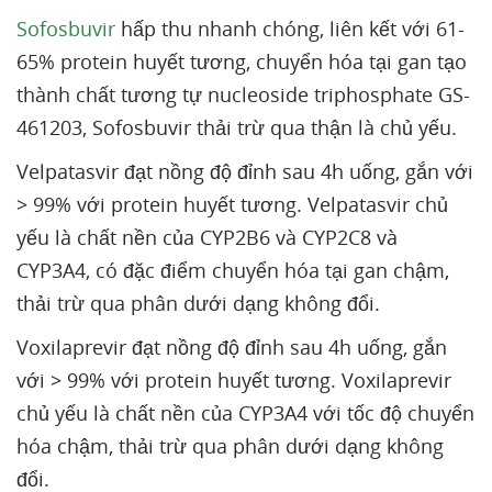
Sofosbuvir
hấp thu nhanh chóng, liên kết với 61-
65% protein huyết tương, chuyển hóa tại gan tạo
thành chất tương tự nucleoside triphosphate GS-
461203, Sofosbuvir thải trừ qua thận là chủ yếu.
Velpatasvir đạt nồng độ đỉnh sau 4h uống, gắn với
> 99% với protein huyết tương. Velpatasvir chủ
yếu là chất nền của CYP2B6 và CYP2C8 và
CYP3A4, có đặc điểm chuyển hóa tại gan chậm,
thải trừ qua phân dưới dạng không đổi.
Voxilaprevir đạt nồng độ đỉnh sau 4h uống, gắn
với > 99% với protein huyết tương. Voxilaprevir
chủ yếu là chất nền của CYP3A4 với tốc độ chuyển
hóa chậm, thải trừ qua phân dưới dạng không
đổi.