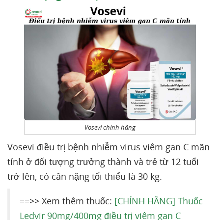
Vosevi chính hãng
Vosevi điều trị bệnh nhiễm virus viêm gan C mãn
tính ở đối tượng trưởng thành và trẻ từ 12 tuổi
trở lên, có cân nặng tối thiểu là 30 kg.
==>> Xem thêm thuốc:
[CHÍNH HÃNG] Thuốc
Ledvir 90mg/400mg điều trị viêm gan C