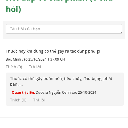
hỏi)
Thuốc này khi dùng có thể gây ra tác dụng phụ gì
Bởi:
Minh
vào
25/10/2024 1:37:09 CH
Thích
(
0
)
Trả lời
Thuốc có thể gây buồn nôn, tiêu chảy, đau bụng, phát
ban,....
Quản trị viên:
Dược sĩ Nguyễn Oanh
vào
25-10-2024
Thích (
0
)
Trả lời