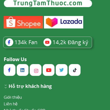
134k
Fan
14,2k
Đăng ký
Follow Us
Hỗ trợ khách hàng
Giới thiệu
Liên hệ