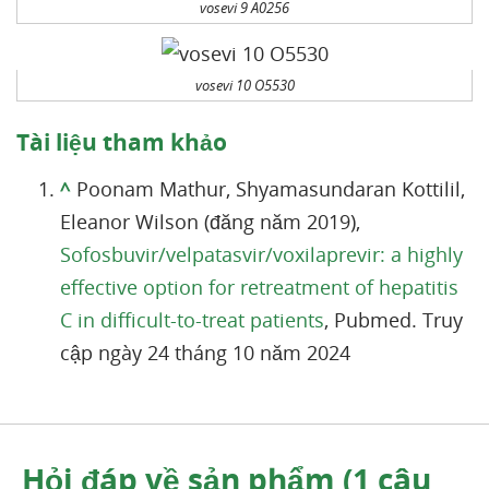
vosevi 9 A0256
vosevi 10 O5530
Tài liệu tham khảo
^
Poonam Mathur, Shyamasundaran Kottilil,
Eleanor Wilson (đăng năm 2019),
Sofosbuvir/velpatasvir/voxilaprevir: a highly
effective option for retreatment of hepatitis
C in difficult-to-treat patients
, Pubmed. Truy
cập ngày 24 tháng 10 năm 2024
Hỏi đáp về sản phẩm (1 câu