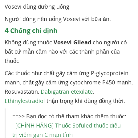
Vosevi dùng đường uống
Người dùng nên uống Vosevi với bữa ăn.
4
Chống chỉ định
Không dùng thuốc
Vosevi Gilead
cho người có
bất cứ mẫn cảm nào với các thành phần của
thuốc
Các thuốc như chất gây cảm ứng P-glycoprotein
mạnh, chất gây cảm ứng cytochrome P450 mạnh,
Rosuvastatin,
Dabigatran etexilate
,
Ethinylestradiol
thận trọng khi dùng đồng thời.
==>> Bạn đọc có thể tham khảo thêm thuốc:
[CHÍNH HÃNG] Thuốc Sofuled thuốc điều
trị viêm gan C mạn tính