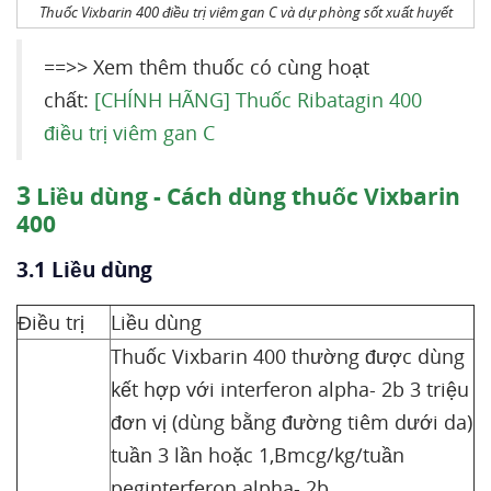
Thuốc Vixbarin 400 điều trị viêm gan C và dự phòng sốt xuất huyết
==>> Xem thêm thuốc có cùng hoạt
chất:
[CHÍNH HÃNG] Thuốc Ribatagin 400
điều trị viêm gan C
3
Liều dùng - Cách dùng thuốc Vixbarin
400
3.1 Liều dùng
Điều trị
Liều dùng
Thuốc Vixbarin 400 thường được dùng
kết hợp với interferon alpha- 2b 3 triệu
đơn vị (dùng bằng đường tiêm dưới da)
tuần 3 lần hoặc 1,Bmcg/kg/tuần
peginterferon alpha- 2b.