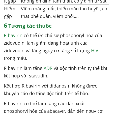
Ít gặp
Không ổn định tâm thần, có ý định tự sát
Hiếm
Viêm màng mắt, thiếu máu tan huyết, co
gặp
thắt phế quản, viêm phổi,...
6
Tương tác thuốc
Ribavirin
có thể ức chế sự phosphoryl hóa của
zidovudin, làm giảm dạng hoạt tính của
zidovudin và tăng nguy cơ tăng số lượng
HIV
trong máu.
Ribavirin làm tăng
ADR
và độc tính trên ty thể khi
kết hợp với stavudin.
Kết hợp Ribavirin với didanosin không được
khuyến cáo do tăng độc tính trên tế bào.
Ribavirin có thể làm tăng các dẫn xuất
phosphoryl hóa của abacavir, dẫn đến nguy cơ