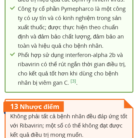
Công ty cổ phần Pymepharco là một công
ty có uy tín và có kinh nghiệm trong sản
xuất thuốc; được thực hiện theo chuẩn
định và đảm bảo chất lượng, đảm bảo an
toàn và hiệu quả cho bệnh nhân.
Phối hợp sử dụng interferon-alpha 2b và
ribavirin có thể rút ngắn thời gian điều trị,
cho kết quả tốt hơn khi dùng cho bệnh
[3]
nhân bị viêm gan C.
.
13
Nhược điểm
Không phải tất cả bệnh nhân đều đáp ứng tốt
với Ribavirin; một số có thể không đạt được
kết quả điều trị mong muốn.