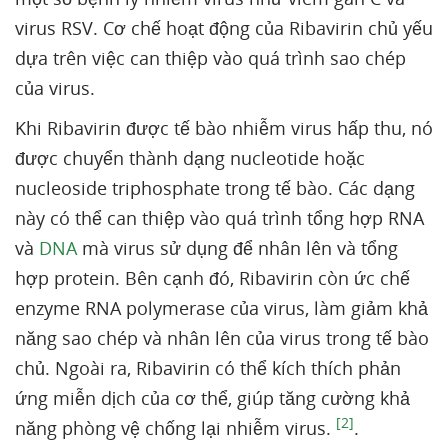
virus RSV. Cơ chế hoạt động của Ribavirin chủ yếu
dựa trên việc can thiệp vào quá trình sao chép
của virus.
Khi Ribavirin được tế bào nhiễm virus hấp thu, nó
được chuyển thành dạng nucleotide hoặc
nucleoside triphosphate trong tế bào. Các dạng
này có thể can thiệp vào quá trình tổng hợp RNA
và
DNA
mà virus sử dụng để nhân lên và tổng
hợp protein. Bên cạnh đó, Ribavirin còn ức chế
enzyme RNA polymerase của virus, làm giảm khả
năng sao chép và nhân lên của virus trong tế bào
chủ. Ngoài ra, Ribavirin có thể kích thích phản
ứng miễn dịch của cơ thể, giúp tăng cường khả
[2]
năng phòng vệ chống lại nhiễm virus.
.