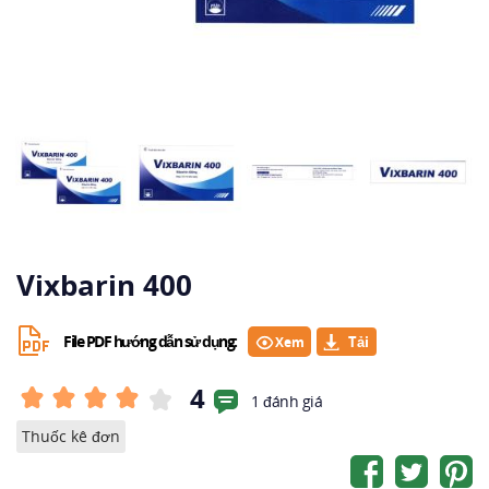
Vixbarin 400
File PDF hướng dẫn sử dụng:
Xem
4
1 đánh giá
Thuốc kê đơn