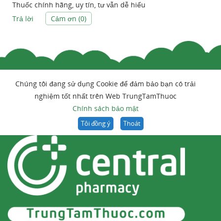
Thuốc chính hãng, uy tín, tư vẫn dễ hiểu
Trả lời
Cảm ơn (
0
)
Chúng tôi đang sử dụng Cookie để đảm bảo bạn có trải
nghiệm tốt nhất trên Web TrungTamThuoc
Chính sách bảo mật
Tôi đồng ý
Thoát