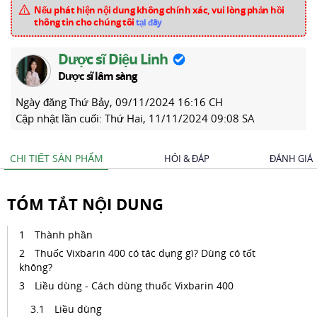
Nếu phát hiện nội dung không chính xác, vui lòng phản hồi
thông tin cho chúng tôi
tại đây
Dược sĩ Diệu Linh
Dược sĩ lâm sàng
Ngày đăng
Thứ Bảy, 09/11/2024 16:16 CH
Cập nhật lần cuối:
Thứ Hai, 11/11/2024 09:08 SA
CHI TIẾT SẢN PHẨM
HỎI & ĐÁP
ĐÁNH GIÁ
TÓM TẮT NỘI DUNG
Thành phần
Thuốc Vixbarin 400 có tác dụng gì? Dùng có tốt
không?
Liều dùng - Cách dùng thuốc Vixbarin 400
Liều dùng