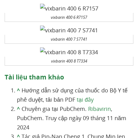
vixbarin 400 6 R7157
vixbarin 400 7 S7741
vixbarin 400 8 T7334
Tài liệu tham khảo
^
Hướng dẫn sử dụng của thuốc do Bộ Y tế
phê duyệt, tải bản PDF
tại đây
^
Chuyên gia tại PubChem.
Ribavirin
,
PubChem. Truy cập ngày 09 tháng 11 năm
2024
^
Tác giả Pin-Nan Cheng 1, Chung Min Jen,