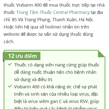
thuốc Vixbarin 400 để mua thuốc trực tiếp tại nhà
thuốc
Trung Tâm Thuốc Central Pharmacy
tại địa
chỉ: 85 Vũ Trọng Phụng, Thanh Xuân, Hà Nội.
Hoặc liên hệ qua số hotline/ nhắn tin trên
website để được tư vấn sử dụng thuốc đúng
cách.
12
Ưu điểm
Thuốc có dạng viên nang cứng giúp thuốc
dễ dàng nuốt, thuận tiện cho bệnh nhân
sử dụng và điều trị.
Vixbarin 400 có khả năng ức chế sự phát
triển và sinh sản của nhiều loại virus, đặc
biệt là virus viêm gan C và virus RSV, giúp
điều trị hiệu quả các bệnh lý nhiễm virus.