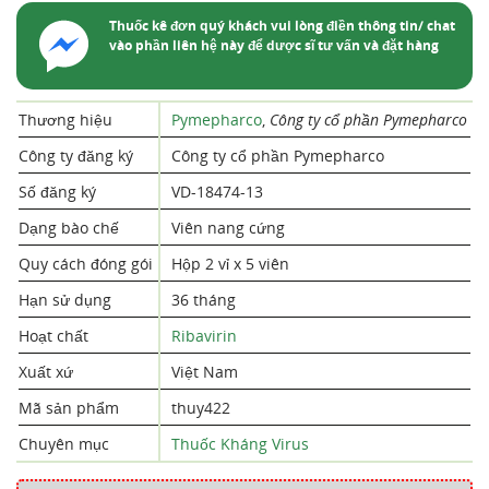
Thuốc kê đơn quý khách vui lòng điền thông tin/ chat
vào phần liên hệ này để dược sĩ tư vấn và đặt hàng
Thương hiệu
Pymepharco
,
Công ty cổ phần Pymepharco
Công ty đăng ký
Công ty cổ phần Pymepharco
Số đăng ký
VD-18474-13
Dạng bào chế
Viên nang cứng
Quy cách đóng gói
Hộp 2 vỉ x 5 viên
Hạn sử dụng
36 tháng
Hoạt chất
Ribavirin
Xuất xứ
Việt Nam
Mã sản phẩm
thuy422
Chuyên mục
Thuốc Kháng Virus