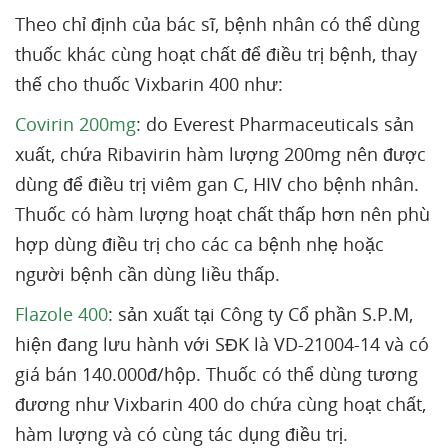
Theo chỉ định của bác sĩ, bệnh nhân có thể dùng
thuốc khác cùng hoạt chất để điều trị bệnh, thay
thế cho thuốc Vixbarin 400 như:
Covirin 200mg
: do Everest Pharmaceuticals sản
xuất, chứa Ribavirin hàm lượng 200mg nên được
dùng để điều trị viêm gan C, HIV cho bệnh nhân.
Thuốc có hàm lượng hoạt chất thấp hơn nên phù
hợp dùng điều trị cho các ca bệnh nhẹ hoặc
người bệnh cần dùng liều thấp.
Flazole 400
: sản xuất tại Công ty Cổ phần S.P.M,
hiện đang lưu hành với SĐK là VD-21004-14 và có
giá bán 140.000đ/hộp. Thuốc có thể dùng tương
đương như Vixbarin 400 do chứa cùng hoạt chất,
hàm lượng và có cùng tác dụng điều trị.