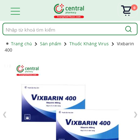
0
Tìm
kiếm
Trang chủ
Sản phẩm
Thuốc Kháng Virus
Vixbarin
400
1 / 8
❮
❯