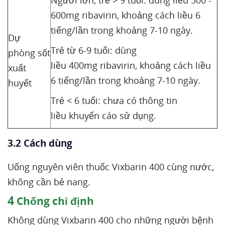
Người lớn, trẻ > 9 tuổi: dùng liều 500 -
600mg ribavirin, khoảng cách liều 6
tiếng/lần trong khoảng 7-10 ngày.
Dự
Trẻ từ 6-9 tuổi: dùng
phòng sốt
liều 400mg ribavirin, khoảng cách liều
xuất
6 tiếng/lần trong khoảng 7-10 ngày.
huyết
Trẻ < 6 tuổi: chưa có thông tin
liều khuyến cáo sử dụng.
3.2 Cách dùng
Uống nguyên viên thuốc Vixbarin 400 cùng nước,
không cần bẻ nang.
4
Chống chỉ định
Không dùng Vixbarin 400 cho những người bệnh