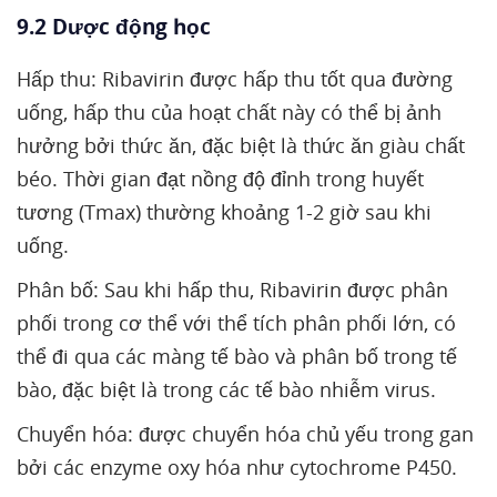
9.2 Dược động học
Hấp thu: Ribavirin được hấp thu tốt qua đường
uống, hấp thu của hoạt chất này có thể bị ảnh
hưởng bởi thức ăn, đặc biệt là thức ăn giàu chất
béo. Thời gian đạt nồng độ đỉnh trong huyết
tương (Tmax) thường khoảng 1-2 giờ sau khi
uống.
Phân bố: Sau khi hấp thu, Ribavirin được phân
phối trong cơ thể với thể tích phân phối lớn, có
thể đi qua các màng tế bào và phân bố trong tế
bào, đặc biệt là trong các tế bào nhiễm virus.
Chuyển hóa: được chuyển hóa chủ yếu trong gan
bởi các enzyme oxy hóa như cytochrome P450.