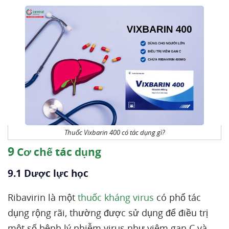
Thuốc Vixbarin 400 có tác dụng gì?
9
Cơ chế tác dụng
9.1 Dược lực học
Ribavirin là một
thuốc kháng virus
có phổ tác
dụng rộng rãi, thường được sử dụng để điều trị
một số bệnh lý nhiễm virus như viêm gan C và