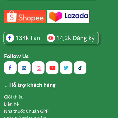
134k
Fan
14,2k
Đăng ký
Follow Us
Hỗ trợ khách hàng
Giới thiệu
Liên hệ
Nhà thuốc Chuẩn GPP