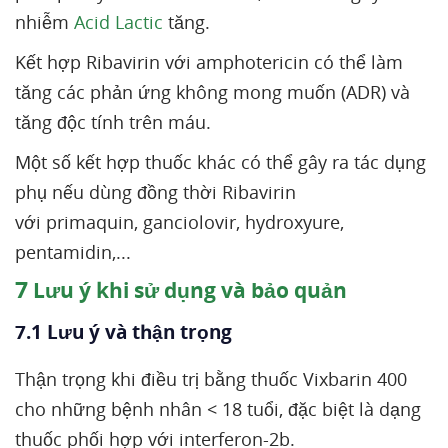
nhiễm
Acid Lactic
tăng.
Kết hợp Ribavirin với amphotericin có thể làm
tăng các phản ứng không mong muốn (ADR) và
tăng độc tính trên máu.
Một số kết hợp thuốc khác có thể gây ra tác dụng
phụ nếu dùng đồng thời Ribavirin
với primaquin, ganciolovir, hydroxyure,
pentamidin,...
7
Lưu ý khi sử dụng và bảo quản
7.1 Lưu ý và thận trọng
Thận trọng khi điều trị bằng thuốc Vixbarin 400
cho những bệnh nhân < 18 tuổi, đặc biệt là dạng
thuốc phối hợp với interferon-2b.