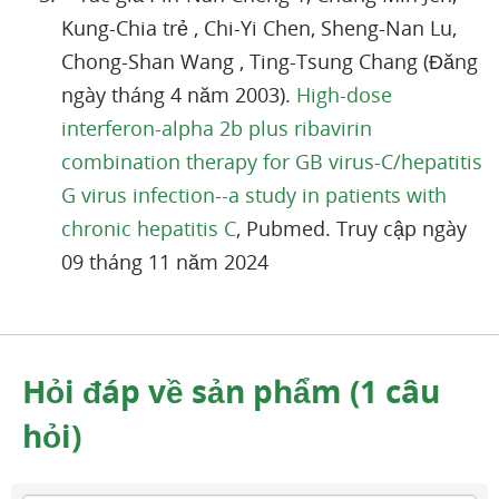
Kung-Chia trẻ , Chi-Yi Chen, Sheng-Nan Lu,
Chong-Shan Wang , Ting-Tsung Chang (Đăng
ngày tháng 4 năm 2003).
High-dose
interferon-alpha 2b plus ribavirin
combination therapy for GB virus-C/hepatitis
G virus infection--a study in patients with
chronic hepatitis C
, Pubmed. Truy cập ngày
09 tháng 11 năm 2024
Hỏi đáp về sản phẩm (1 câu
hỏi)