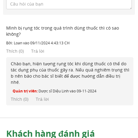
Mình bị rụng tóc trong quá trình dùng thuốc thì có sao
không?
Bởi:
Loan
vào
09/11/2024 4:43:13 CH
Thích
(
0
)
Trả lời
Chào bạn, hiện tượng rụng tóc khi dùng thuốc có thể do
tác dụng phụ của thuốc gây ra. Nếu quá nghiêm trọng thì
b nên báo cho bác sĩ biết để được hướng dẫn điều trị
nhé.
Quản trị viên:
Dược sĩ Diệu Linh
vào
09-11-2024
Thích (
0
)
Trả lời
Khách hàng đánh giá