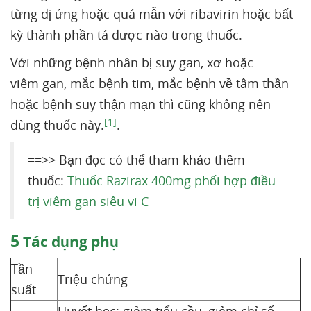
từng dị ứng hoặc quá mẫn với ribavirin hoặc bất
kỳ thành phần tá dược nào trong thuốc.
Với những bệnh nhân bị suy gan, xơ hoặc
viêm gan, mắc bệnh tim, mắc bệnh về tâm thần
hoặc bệnh suy thận mạn thì cũng không nên
[1]
dùng thuốc này.
.
==>> Bạn đọc có thể tham khảo thêm
thuốc:
Thuốc Razirax 400mg phối hợp điều
trị viêm gan siêu vi C
5
Tác dụng phụ
Tần
Triệu chứng
suất