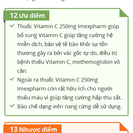
12
Ưu điểm
Thuốc Vitamin C 250mg Imexpharm giúp
bổ sung Vitamin C giúp tăng cường hệ
miễn dịch, bảo vệ tế bào khỏi sự tổn
thương gây ra bởi vác gốc tự do, điều trị
bệnh thiếu Vitamin C, methemoglobin vô
căn.
Ngoài ra thuốc Vitamin C 250mg
Imexpharm còn rất hữu ích cho người
thiếu máu vì giúp tăng cường hấp thu sắt.
Bào chế dạng viên nang cứng dễ sử dụng.
13
Nhược điểm