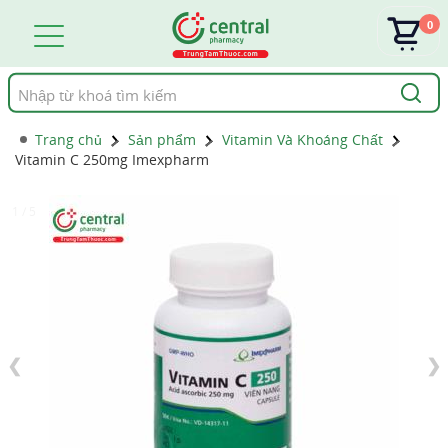
0
Tìm
kiếm
Trang chủ
Sản phẩm
Vitamin Và Khoáng Chất
Vitamin C 250mg Imexpharm
1 / 5
❮
❯