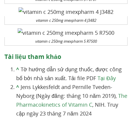
vitamin c 250mg imexpharm 4 J3482
vitamin c 250mg imexpharm 5 R7500
Tài liệu tham khảo
^
Tờ hướng dẫn sử dụng thuốc, được công
bố bởi nhà sản xuất. Tải file PDF
Tại Đây
^
Jens Lykkesfeldt and Pernille Tveden-
Nyborg (Ngày đăng: tháng 10 năm 2019),
The
Pharmacokinetics of Vitamin C
, NIH. Truy
cập ngày 23 tháng 7 năm 2024