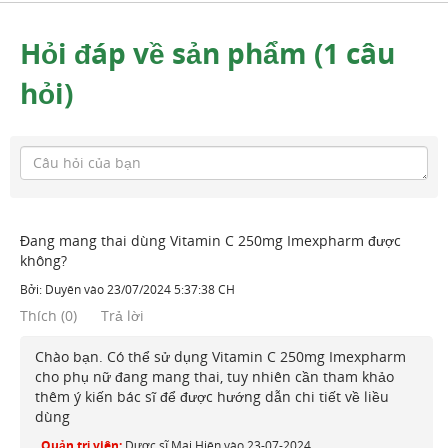
Hỏi đáp về sản phẩm (1 câu
hỏi)
Đang mang thai dùng Vitamin C 250mg Imexpharm được
không?
Bởi:
Duyên
vào
23/07/2024 5:37:38 CH
Thích
(
0
)
Trả lời
Chào bạn. Có thể sử dụng Vitamin C 250mg Imexpharm
cho phụ nữ đang mang thai, tuy nhiên cần tham khảo
thêm ý kiến bác sĩ để được hướng dẫn chi tiết về liều
dùng
Quản trị viên:
Dược sĩ Mai Hiên
vào
23-07-2024