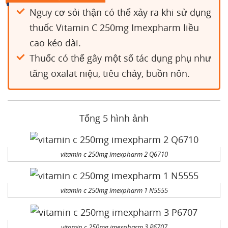
Nguy cơ sỏi thận có thể xảy ra khi sử dụng
thuốc Vitamin C 250mg Imexpharm liều
cao kéo dài.
Thuốc có thể gây một số tác dụng phụ như
tăng oxalat niệu, tiêu chảy, buồn nôn.
Tổng 5 hình ảnh
vitamin c 250mg imexpharm 2 Q6710
vitamin c 250mg imexpharm 1 N5555
vitamin c 250mg imexpharm 3 P6707