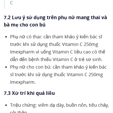
C
7.2 Lưu ý sử dụng trên phụ nữ mang thai và
bà mẹ cho con bú
Phụ nữ có thai: cần tham khảo ý kiến bác sĩ
trước khi sử dụng thuốc Vitamin C 250mg
Imexpharm vì uống Vitamin C liều cao có thể
dẫn đến bệnh thiếu Vitamin C ở trẻ sơ sinh.
Phụ nữ cho con bú: cần tham khảo ý kiến bác
sĩ trước khi sử dụng thuốc Vitamin C 250mg
Imexpharm.
7.3 Xử trí khi quá liều
Triệu chứng: viêm dạ dày, buồn nôn, tiêu chảy,
sỏi thận.