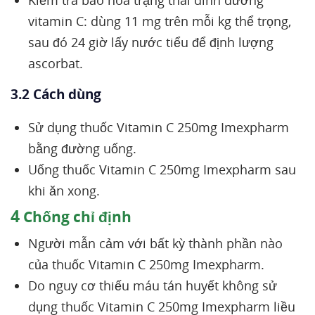
Kiểm tra bão hòa trạng thái dinh dưỡng
vitamin C: dùng 11 mg trên mỗi kg thể trọng,
sau đó 24 giờ lấy nước tiểu để định lượng
ascorbat.
3.2 Cách dùng
Sử dụng thuốc Vitamin C 250mg Imexpharm
bằng đường uống.
Uống thuốc Vitamin C 250mg Imexpharm sau
khi ăn xong.
4
Chống chỉ định
Người mẫn cảm với bất kỳ thành phần nào
của thuốc Vitamin C 250mg Imexpharm.
Do nguy cơ thiếu máu tán huyết không sử
dụng thuốc Vitamin C 250mg Imexpharm liều