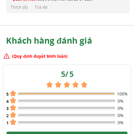
Thích (
0
)
Trả lời
Khách hàng đánh giá
(Quy định duyệt bình luận)
5
/
5
100%
5
0%
4
0%
3
0%
2
0%
1