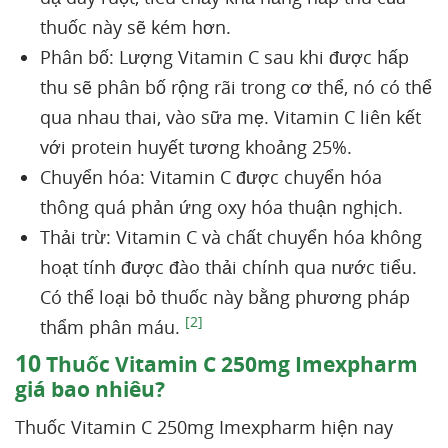
thuốc này sẽ kém hơn.
Phân bố: Lượng Vitamin C sau khi được hấp
thu sẽ phân bố rộng rãi trong cơ thể, nó có thể
qua nhau thai, vào sữa mẹ. Vitamin C liên kết
với protein huyết tương khoảng 25%.
Chuyển hóa: Vitamin C được chuyển hóa
thông quá phản ứng oxy hóa thuận nghịch.
Thải trừ: Vitamin C và chất chuyển hóa không
hoạt tính được đào thải chính qua nước tiểu.
Có thể loại bỏ thuốc này bằng phương pháp
[2]
thẩm phân máu.
10
Thuốc Vitamin C 250mg Imexpharm
giá bao nhiêu?
Thuốc Vitamin C 250mg Imexpharm hiện nay