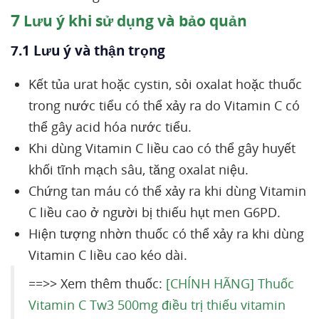
7
Lưu ý khi sử dụng và bảo quản
7.1 Lưu ý và thận trọng
Kết tủa urat hoặc cystin, sỏi oxalat hoặc thuốc
trong nước tiểu có thể xảy ra do Vitamin C có
thể gây acid hóa nước tiểu.
Khi dùng Vitamin C liều cao có thể gây huyết
khối tĩnh mạch sâu, tăng oxalat niệu.
Chứng tan máu có thể xảy ra khi dùng Vitamin
C liều cao ở người bị thiếu hụt men G6PD.
Hiện tượng nhờn thuốc có thể xảy ra khi dùng
Vitamin C liều cao kéo dài.
==>> Xem thêm thuốc:
[CHÍNH HÃNG] Thuốc
Vitamin C Tw3 500mg điều trị thiếu vitamin