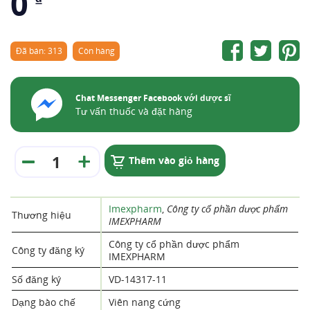
0
Đã bán: 313
Còn hàng
Chat Messenger Facebook với dược sĩ
Tư vấn thuốc và đặt hàng
Thêm vào giỏ hàng
Imexpharm
,
Công ty cổ phần dược phẩm
Thương hiệu
IMEXPHARM
Công ty cổ phần dược phẩm
Công ty đăng ký
IMEXPHARM
Số đăng ký
VD-14317-11
Dạng bào chế
Viên nang cứng