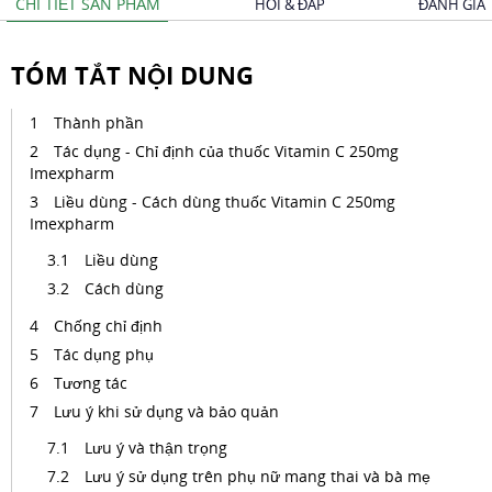
CHI TIẾT SẢN PHẨM
HỎI & ĐÁP
ĐÁNH GIÁ
TÓM TẮT NỘI DUNG
Thành phần
Tác dụng - Chỉ định của thuốc Vitamin C 250mg
Imexpharm
Liều dùng - Cách dùng thuốc Vitamin C 250mg
Imexpharm
Liều dùng
Cách dùng
Chống chỉ định
Tác dụng phụ
Tương tác
Lưu ý khi sử dụng và bảo quản
Lưu ý và thận trọng
Lưu ý sử dụng trên phụ nữ mang thai và bà mẹ