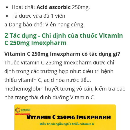
Hoạt chất
Acid ascorbic
250mg.
Tá dược vừa đủ 1 viên
a Dạng bào chế: Viên nang cứng.
2
Tác dụng - Chỉ định của thuốc Vitamin
C 250mg Imexpharm
Vitamin C 250mg Imexpharm có tác dụng gì?
Thuốc Vitamin C 250mg Imexpharm được chỉ
định trong các trường hợp như: điều trị bệnh
thiếu vitamin C, acid hóa nước tiểu,
methemoglobin huyết tương vô căn, kiểm tra bão
hòa trạng thái dinh dưỡng Vitamin C.