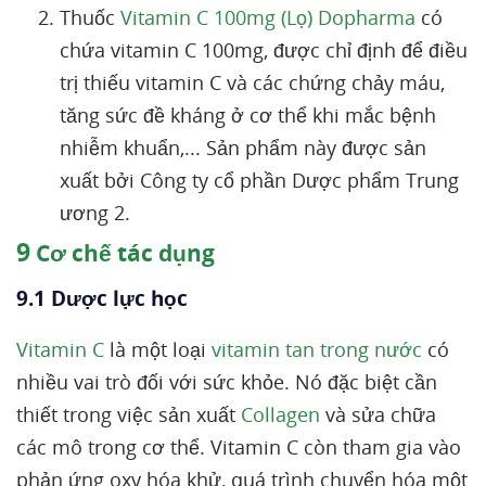
Thuốc
Vitamin C 100mg (Lọ) Dopharma
có
chứa vitamin C 100mg, được chỉ định để điều
trị thiếu vitamin C và các chứng chảy máu,
tăng sức đề kháng ở cơ thể khi mắc bệnh
nhiễm khuẩn,... Sản phẩm này được sản
xuất bởi Công ty cổ phần Dược phẩm Trung
ương 2.
9
Cơ chế tác dụng
9.1 Dược lực học
Vitamin C
là một loại
vitamin tan trong nước
có
nhiều vai trò đối với sức khỏe. Nó đặc biệt cần
thiết trong việc sản xuất
Collagen
và sửa chữa
các mô trong cơ thể. Vitamin C còn tham gia vào
phản ứng oxy hóa khử, quá trình chuyển hóa một