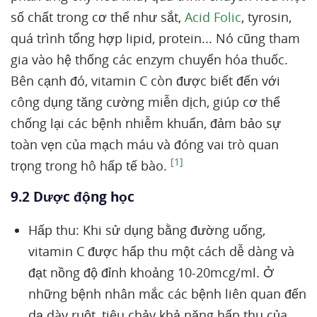
số chất trong cơ thể như sắt,
Acid Folic
, tyrosin,
quá trình tổng hợp lipid, protein... Nó cũng tham
gia vào hệ thống các enzym chuyển hóa thuốc.
Bên cạnh đó, vitamin C còn được biết đến với
công dụng tăng cường miễn dịch, giúp cơ thể
chống lại các bệnh nhiễm khuẩn, đảm bảo sự
toàn vẹn của mạch máu và đóng vai trò quan
[1]
trọng trong hô hấp tế bào.
9.2 Dược động học
Hấp thu: Khi sử dụng bằng đường uống,
vitamin C được hấp thu một cách dễ dàng và
đạt nồng độ đỉnh khoảng 10-20mcg/ml. Ở
những bệnh nhân mắc các bệnh liên quan đến
dạ dày ruột, tiêu chảy khả năng hấp thu của