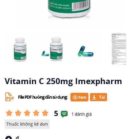
Vitamin C 250mg Imexpharm
File PDF hướng dẫn sử dụng:
Xem
5
1 đánh giá
Thuốc không kê đơn
₫