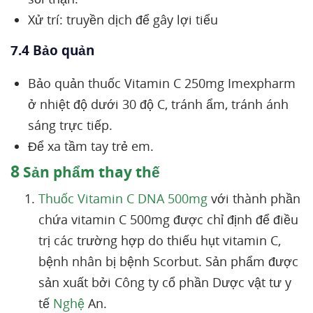
Xử trí: truyền dịch để gây lợi tiểu
7.4 Bảo quản
Bảo quản thuốc Vitamin C 250mg Imexpharm
ở nhiệt độ dưới 30 độ C, tránh ẩm, tránh ánh
sáng trực tiếp.
Để xa tầm tay trẻ em.
8
Sản phẩm thay thế
Thuốc Vitamin C DNA 500mg
với thành phần
chứa vitamin C 500mg được chỉ định để điều
trị các trường hợp do thiếu hụt vitamin C,
bệnh nhân bị bệnh Scorbut. Sản phẩm được
sản xuất bởi Công ty cổ phần Dược vật tư y
tế
Nghệ
An.