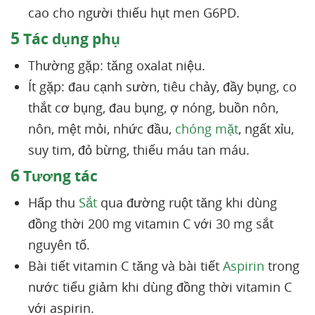
cao cho người thiếu hụt men G6PD.
5
Tác dụng phụ
Thường gặp: tăng oxalat niệu.
Ít gặp: đau cạnh sườn, tiêu chảy, đầy bụng, co
thắt cơ bụng, đau bụng, ợ nóng, buồn nôn,
nôn, mệt mỏi, nhức đầu,
chóng mặt
, ngất xỉu,
suy tim, đỏ bừng, thiếu máu tan máu.
6
Tương tác
Hấp thu
Sắt
qua đường ruột tăng khi dùng
đồng thời 200 mg vitamin C với 30 mg sắt
nguyên tố.
Bài tiết vitamin C tăng và bài tiết
Aspirin
trong
nước tiểu giảm khi dùng đồng thời vitamin C
với aspirin.