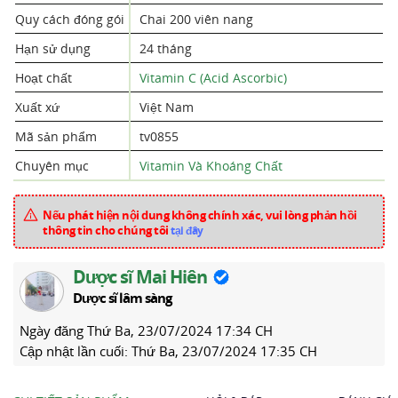
Quy cách đóng gói
Chai 200 viên nang
Hạn sử dụng
24 tháng
Hoạt chất
Vitamin C (Acid Ascorbic)
Xuất xứ
Việt Nam
Mã sản phẩm
tv0855
Chuyên mục
Vitamin Và Khoáng Chất
Nếu phát hiện nội dung không chính xác, vui lòng phản hồi
thông tin cho chúng tôi
tại đây
Dược sĩ Mai Hiên
Dược sĩ lâm sàng
Ngày đăng
Thứ Ba, 23/07/2024 17:34 CH
Cập nhật lần cuối:
Thứ Ba, 23/07/2024 17:35 CH