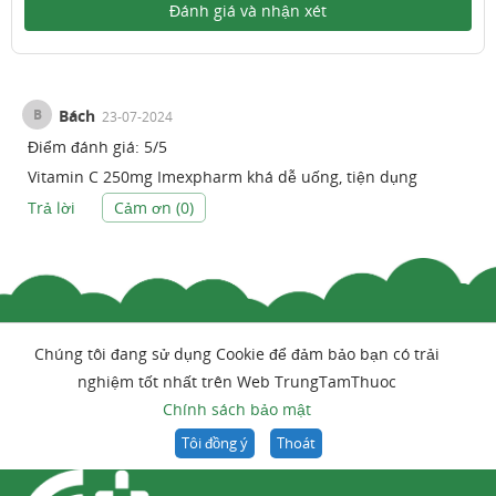
Đánh giá và nhận xét
B
Bách
23-07-2024
Điểm đánh giá:
5
/
5
Vitamin C 250mg Imexpharm khá dễ uống, tiện dụng
Trả lời
Cảm ơn (
0
)
Chúng tôi đang sử dụng Cookie để đảm bảo bạn có trải
nghiệm tốt nhất trên Web TrungTamThuoc
Chính sách bảo mật
Tôi đồng ý
Thoát