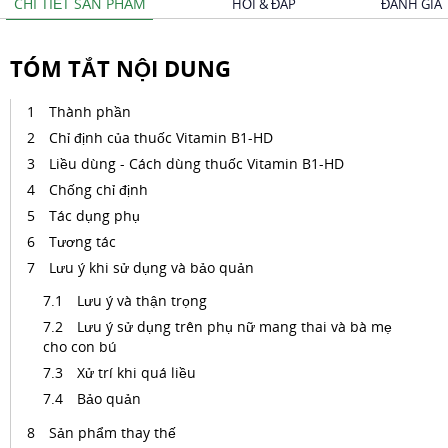
CHI TIẾT SẢN PHẨM
HỎI & ĐÁP
ĐÁNH GIÁ
TÓM TẮT NỘI DUNG
Thành phần
Chỉ định của thuốc Vitamin B1-HD
Liều dùng - Cách dùng thuốc Vitamin B1-HD
Chống chỉ định
Tác dụng phụ
Tương tác
Lưu ý khi sử dụng và bảo quản
Lưu ý và thận trọng
Lưu ý sử dụng trên phụ nữ mang thai và bà mẹ
cho con bú
Xử trí khi quá liều
Bảo quản
Sản phẩm thay thế