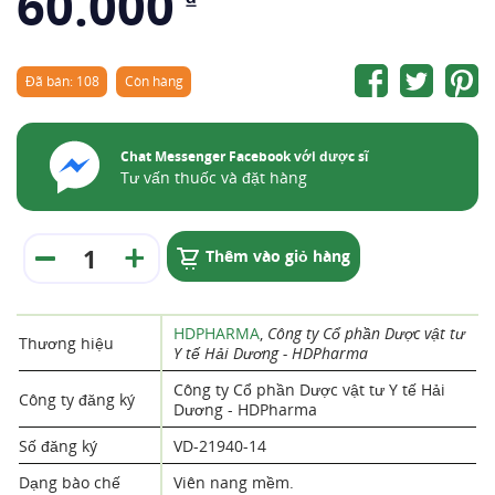
60.000
Đã bán: 108
Còn hàng
Chat Messenger Facebook với dược sĩ
Tư vấn thuốc và đặt hàng
Thêm vào giỏ hàng
HDPHARMA
,
Công ty Cổ phần Dược vật tư
Thương hiệu
Y tế Hải Dương - HDPharma
Công ty Cổ phần Dược vật tư Y tế Hải
Công ty đăng ký
Dương - HDPharma
Số đăng ký
VD-21940-14
Dạng bào chế
Viên nang mềm.