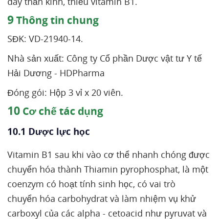
dây thần kinh, thiếu vitamin B1.
9
Thông tin chung
SĐK: VD-21940-14.
Nhà sản xuất: Công ty Cổ phần Dược vật tư Y tế
Hải Dương - HDPharma
Đóng gói: Hộp 3 vỉ x 20 viên.
10
Cơ chế tác dụng
10.1 Dược lực học
Vitamin B1 sau khi vào cơ thể nhanh chóng được
chuyển hóa thành Thiamin pyrophosphat, là một
coenzym có hoạt tính sinh học, có vai trò
chuyển hóa carbohydrat và làm nhiệm vụ khử
carboxyl của các alpha - cetoacid như pyruvat và