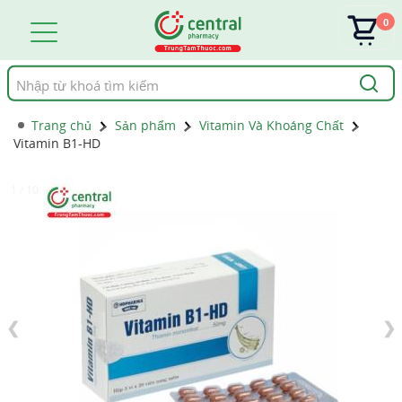
0
Tìm
kiếm
Trang chủ
Sản phẩm
Vitamin Và Khoáng Chất
Vitamin B1-HD
1 / 10
❮
❯