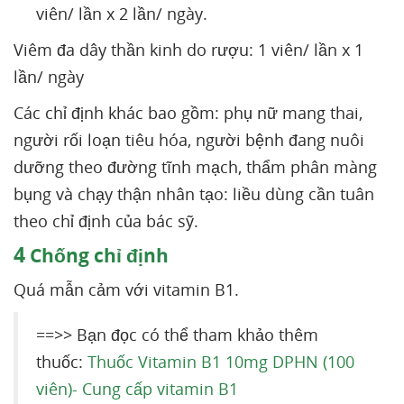
viên/ lần x 2 lần/ ngày.
Viêm đa dây thần kinh do rượu: 1 viên/ lần x 1
lần/ ngày
Các chỉ định khác bao gồm: phụ nữ mang thai,
người rối loạn tiêu hóa, người bệnh đang nuôi
dưỡng theo đường tĩnh mạch, thẩm phân màng
bụng và chạy thận nhân tạo: liều dùng cần tuân
theo chỉ định của bác sỹ.
4
Chống chỉ định
Quá mẫn cảm với vitamin B1.
==>> Bạn đọc có thể tham khảo thêm
thuốc:
Thuốc Vitamin B1 10mg DPHN (100
viên)- Cung cấp vitamin B1