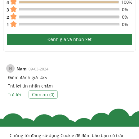
100%
4
0%
3
0%
2
0%
1
Đánh giá và nhận xét
N
Nam
09-03-2024
Điểm đánh giá:
4
/
5
Trả lời tin nhắn chậm
Trả lời
Cảm ơn (
0
)
Chúng tôi đang sử dụng Cookie để đảm bảo bạn có trải