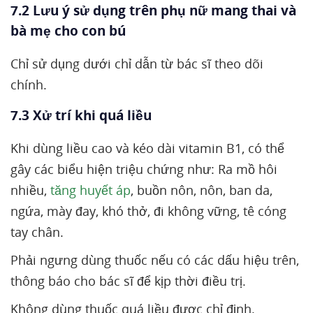
7.2 Lưu ý sử dụng trên phụ nữ mang thai và
bà mẹ cho con bú
Chỉ sử dụng dưới chỉ dẫn từ bác sĩ theo dõi
chính.
7.3 Xử trí khi quá liều
Khi dùng liều cao và kéo dài vitamin B1, có thể
gây các biểu hiện triệu chứng như: Ra mồ hôi
nhiều,
tăng huyết áp
, buồn nôn, nôn, ban da,
ngứa, mày đay, khó thở, đi không vững, tê cóng
tay chân.
Phải ngưng dùng thuốc nếu có các dấu hiệu trên,
thông báo cho bác sĩ để kịp thời điều trị.
Không dùng thuốc quá liều được chỉ định.