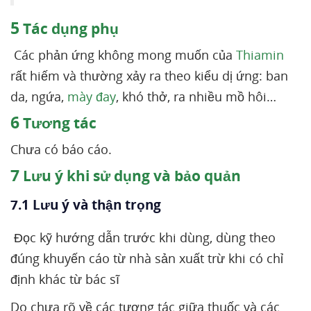
5
Tác dụng phụ
Các phản ứng không mong muốn của
Thiamin
rất hiếm và thường xảy ra theo kiểu dị ứng: ban
da, ngứa,
mày đay
, khó thở, ra nhiều mồ hôi…
6
Tương tác
Chưa có báo cáo.
7
Lưu ý khi sử dụng và bảo quản
7.1 Lưu ý và thận trọng
Đọc kỹ hướng dẫn trước khi dùng, dùng theo
đúng khuyến cáo từ nhà sản xuất trừ khi có chỉ
định khác từ bác sĩ
Do chưa rõ về các tương tác giữa thuốc và các