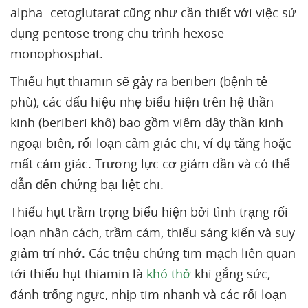
alpha- cetoglutarat cũng như cần thiết với việc sử
dụng pentose trong chu trình hexose
monophosphat.
Thiếu hụt thiamin sẽ gây ra beriberi (bệnh tê
phù), các dấu hiệu nhẹ biểu hiện trên hệ thần
kinh (beriberi khô) bao gồm viêm dây thần kinh
ngoại biên, rối loạn cảm giác chi, ví dụ tăng hoặc
mất cảm giác. Trương lực cơ giảm dần và có thể
dẫn đến chứng bại liệt chi.
Thiếu hụt trầm trọng biểu hiện bởi tình trạng rối
loạn nhân cách, trầm cảm, thiếu sáng kiến và suy
giảm trí nhớ. Các triệu chứng tim mạch liên quan
tới thiếu hụt thiamin là
khó thở
khi gắng sức,
đánh trống ngực, nhịp tim nhanh và các rối loạn