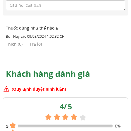
Thuốc dùng như thế nào ạ
Bởi:
Huy
vào
09/03/2024 1:02:32 CH
Thích
(
0
)
Trả lời
Khách hàng đánh giá
(Quy định duyệt bình luận)
4
/
5
0%
5