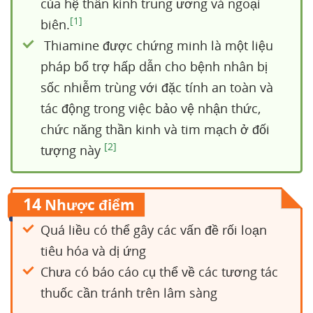
của hệ thần kinh trung ương và ngoại
[1]
biên.
Thiamine được chứng minh là một liệu
pháp bổ trợ hấp dẫn cho bệnh nhân bị
sốc nhiễm trùng với đặc tính an toàn và
tác động trong việc bảo vệ nhận thức,
chức năng thần kinh và tim mạch ở đối
[2]
tượng này
14
Nhược điểm
Quá liều có thể gây các vấn đề rối loạn
tiêu hóa và dị ứng
Chưa có báo cáo cụ thể về các tương tác
thuốc cần tránh trên lâm sàng