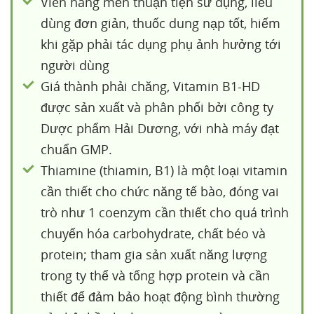
Viên nang mền thuận tiện sử dụng, liều
dùng đơn giản, thuốc dung nạp tốt, hiếm
khi gặp phải tác dụng phụ ảnh hưởng tới
người dùng
Giá thành phải chăng, Vitamin B1-HD
được sản xuất và phân phối bởi công ty
Dược phẩm Hải Dương, với nhà máy đạt
chuẩn GMP.
Thiamine (thiamin, B1) là một loại vitamin
cần thiết cho chức năng tế bào, đóng vai
trò như 1 coenzym cần thiết cho quá trình
chuyển hóa carbohydrate, chất béo và
protein; tham gia sản xuất năng lượng
trong ty thể và tổng hợp protein và cần
thiết để đảm bảo hoạt động bình thường