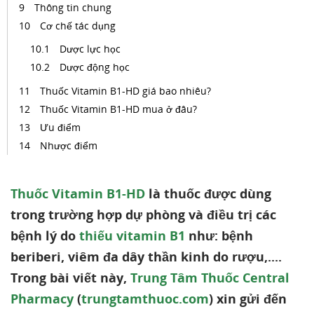
Thông tin chung
Cơ chế tác dụng
Dược lực học
Dược động học
Thuốc Vitamin B1-HD giá bao nhiêu?
Thuốc Vitamin B1-HD mua ở đâu?
Ưu điểm
Nhược điểm
Thuốc Vitamin B1-HD
là thuốc được dùng
trong trường hợp dự phòng và điều trị các
bệnh lý do
thiếu vitamin B1
như: bệnh
beriberi, viêm đa dây thần kinh do rượu,....
Trong bài viết này,
Trung Tâm Thuốc Central
Pharmacy
(
trungtamthuoc.com
) xin gửi đến