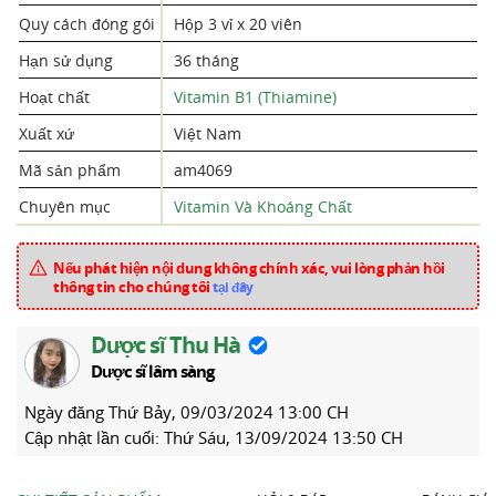
Quy cách đóng gói
Hộp 3 vỉ x 20 viên
Hạn sử dụng
36 tháng
Hoạt chất
Vitamin B1 (Thiamine)
Xuất xứ
Việt Nam
Mã sản phẩm
am4069
Chuyên mục
Vitamin Và Khoáng Chất
Nếu phát hiện nội dung không chính xác, vui lòng phản hồi
thông tin cho chúng tôi
tại đây
Dược sĩ Thu Hà
Dược sĩ lâm sàng
Ngày đăng
Thứ Bảy, 09/03/2024 13:00 CH
Cập nhật lần cuối:
Thứ Sáu, 13/09/2024 13:50 CH