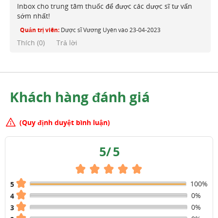
Inbox cho trung tâm thuốc để được các dược sĩ tư vấn
sớm nhất!
Quản trị viên:
Dược sĩ Vương Uyên
vào
23-04-2023
Thích (
0
)
Trả lời
Khách hàng đánh giá
(Quy định duyệt bình luận)
5
/
5
100%
5
0%
4
0%
3