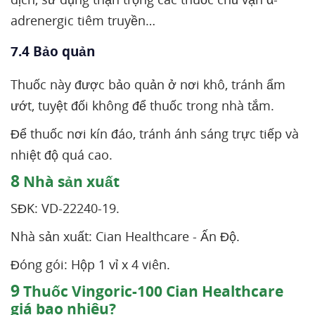
adrenergic tiêm truyền…
7.4 Bảo quản
Thuốc này được bảo quản ở nơi khô, tránh ẩm
ướt, tuyệt đối không để thuốc trong nhà tắm.
Để thuốc nơi kín đáo, tránh ánh sáng trực tiếp và
nhiệt độ quá cao.
8
Nhà sản xuất
SĐK: VD-22240-19.
Nhà sản xuất: Cian Healthcare - Ấn Độ.
Đóng gói: Hộp 1 vỉ x 4 viên.
9
Thuốc Vingoric-100 Cian Healthcare
giá bao nhiêu?