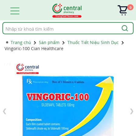
0
Tìm
kiếm
Trang chủ
Sản phẩm
Thuốc Tiết Niệu Sinh Dục
Vingoric-100 Cian Healthcare
1 / 8
❮
❯