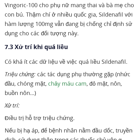
Vingoric-100 cho phụ nữ mang thai và bà mẹ cho
con bú. Thậm chí ở nhiều quốc gia, Sildenafil với
hàm lượng 100mg vẫn đang bị chống chỉ định sử
dụng cho các đối tượng này.
7.3 Xử trí khi quá liều
Có khá ít các dữ liệu về việc quá liều Sildenafil.
Triệu chứng:
các tác dụng phụ thường gặp (nhức
đầu, chóng mặt,
chảy máu cam
, đỏ mặt, nôn,
buồn nôn…)
Xử trí:
Điều trị hỗ trợ triệu chứng.
Nếu bị hạ áp, để bệnh nhân nằm đầu dốc, truyền
dịch, sử dụng thận trọng các thuốc chủ vận α-