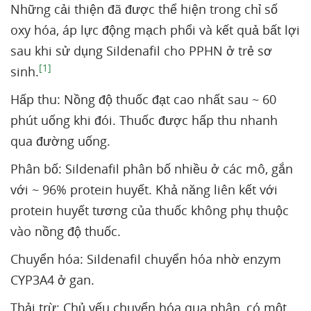
Những cải thiện đã được thể hiện trong chỉ số
oxy hóa, áp lực động mạch phổi và kết quả bất lợi
sau khi sử dụng Sildenafil cho PPHN ở trẻ sơ
[1]
sinh.
Hấp thu: Nồng độ thuốc đạt cao nhất sau ~ 60
phút uống khi đói. Thuốc được hấp thu nhanh
qua đường uống.
Phân bố: Sildenafil phân bố nhiều ở các mô, gắn
với ~ 96% protein huyết. Khả năng liên kết với
protein huyết tương của thuốc không phụ thuộc
vào nồng độ thuốc.
Chuyển hóa: Sildenafil chuyển hóa nhờ enzym
CYP3A4 ở gan.
Thải trừ: Chủ yếu chuyển hóa qua phân, có một