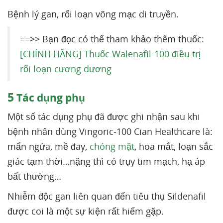
Bệnh lý gan, rối loạn võng mạc di truyền.
==>> Bạn đọc có thể tham khảo thêm thuốc:
[CHÍNH HÃNG] Thuốc Walenafil-100 điều trị
rối loạn cương dương
5
Tác dụng phụ
Một số tác dụng phụ đã được ghi nhận sau khi
bệnh nhân dùng Vingoric-100 Cian Healthcare là:
mẩn ngứa, mề đay,
chóng mặt
, hoa mắt, loạn sắc
giác tạm thời…nặng thì có trụy tim mạch, hạ áp
bất thường…
Nhiễm độc gan liên quan đến tiêu thụ Sildenafil
được coi là một sự kiện rất hiếm gặp.