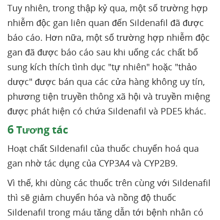
Tuy nhiên, trong thập kỷ qua, một số trường hợp
nhiễm độc gan liên quan đến Sildenafil đã được
báo cáo. Hơn nữa, một số trường hợp nhiễm độc
gan đã được báo cáo sau khi uống các chất bổ
sung kích thích tình dục "tự nhiên" hoặc "thảo
dược" được bán qua các cửa hàng không uy tín,
phương tiện truyền thông xã hội và truyền miệng
được phát hiện có chứa Sildenafil và PDE5 khác.
6
Tương tác
Hoạt chất Sildenafil của thuốc chuyển hoá qua
gan nhờ tác dụng của CYP3A4 và CYP2B9.
Vì thế, khi dùng các thuốc trên cùng với Sildenafil
thì sẽ giảm chuyển hóa và nồng độ thuốc
Sildenafil trong máu tăng dẫn tới bệnh nhân có