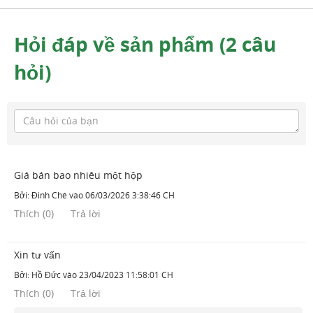
Hỏi đáp về sản phẩm (2 câu
hỏi)
Giá bán bao nhiêu một hộp
Bởi:
Đinh Chê
vào
06/03/2026 3:38:46 CH
Thích
(
0
)
Trả lời
Xin tư vấn
Bởi:
Hồ Đức
vào
23/04/2023 11:58:01 CH
Thích
(
0
)
Trả lời