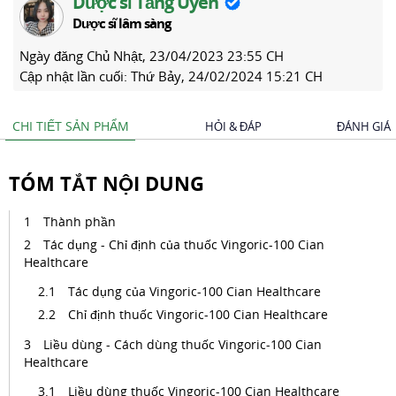
Dược sĩ Tăng Uyên
Dược sĩ lâm sàng
Ngày đăng
Chủ Nhật, 23/04/2023 23:55 CH
Cập nhật lần cuối:
Thứ Bảy, 24/02/2024 15:21 CH
CHI TIẾT SẢN PHẨM
HỎI & ĐÁP
ĐÁNH GIÁ
TÓM TẮT NỘI DUNG
Thành phần
Tác dụng - Chỉ định của thuốc Vingoric-100 Cian
Healthcare
Tác dụng của Vingoric-100 Cian Healthcare
Chỉ định thuốc Vingoric-100 Cian Healthcare
Liều dùng - Cách dùng thuốc Vingoric-100 Cian
Healthcare
Liều dùng thuốc Vingoric-100 Cian Healthcare