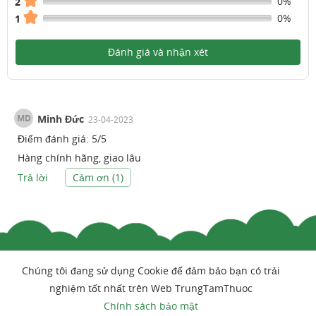
0%
2
0%
1
Đánh giá và nhận xét
MD
Minh Đức
23-04-2023
Điểm đánh giá:
5
/
5
Hàng chính hãng, giao lâu
Trả lời
Cảm ơn (
1
)
Chúng tôi đang sử dụng Cookie để đảm bảo bạn có trải
nghiệm tốt nhất trên Web TrungTamThuoc
Chính sách bảo mật