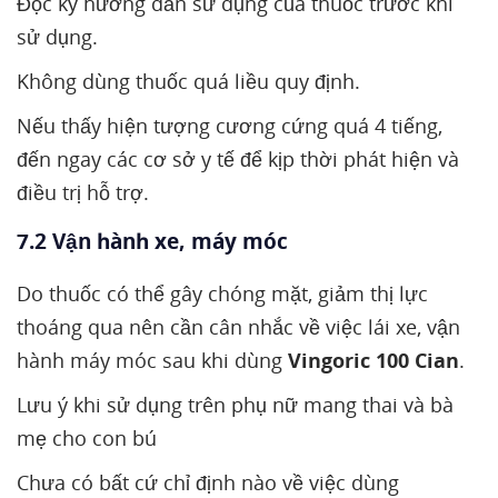
Đọc kỹ hướng dẫn sử dụng của thuốc trước khi
sử dụng.
Không dùng thuốc quá liều quy định.
Nếu thấy hiện tượng cương cứng quá 4 tiếng,
đến ngay các cơ sở y tế để kịp thời phát hiện và
điều trị hỗ trợ.
7.2 Vận hành xe, máy móc
Do thuốc có thể gây chóng mặt, giảm thị lực
thoáng qua nên cần cân nhắc về việc lái xe, vận
hành máy móc sau khi dùng
Vingoric 100 Cian
.
Lưu ý khi sử dụng trên phụ nữ mang thai và bà
mẹ cho con bú
Chưa có bất cứ chỉ định nào về việc dùng