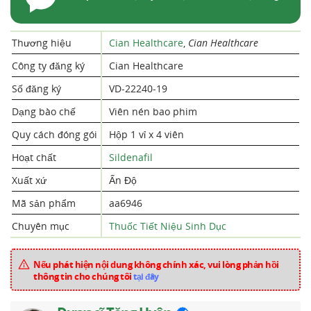
Thương hiệu
Cian Healthcare
,
Cian Healthcare
Công ty đăng ký
Cian Healthcare
Số đăng ký
VD-22240-19
Dạng bào chế
Viên nén bao phim
Quy cách đóng gói
Hộp 1 vỉ x 4 viên
Hoạt chất
Sildenafil
Xuất xứ
Ấn Độ
Mã sản phẩm
aa6946
Chuyên mục
Thuốc Tiết Niệu Sinh Dục
Nếu phát hiện nội dung không chính xác, vui lòng phản hồi
thông tin cho chúng tôi
tại đây