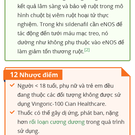
kết quả lâm sàng và bảo vệ ruột trong mô
hình chuột bị viêm ruột hoại tử thực
nghiệm. Trong khi sildenafil cần eNOS để
tác động đến tưới máu mạc treo, nó
dường như không phụ thuộc vào eNOS để
[2]
làm giảm tổn thương ruột.
12
Nhược điểm
Người < 18 tuổi, phụ nữ và trẻ em đều
đang thuộc các đối tượng không được sử
dụng Vingoric-100 Cian Healthcare.
Thuốc có thể gây dị ứng, phát ban, nặng
hơn
rối loạn cương dương
trong quá trình
sử dụng.