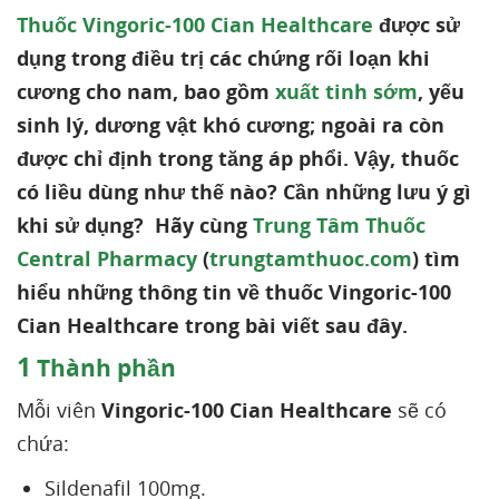
Thuốc Vingoric-100 Cian Healthcare
được sử
dụng trong điều trị các chứng rối loạn khi
cương cho nam, bao gồm
xuất tinh sớm
, yếu
sinh lý, dương vật khó cương; ngoài ra còn
được chỉ định trong tăng áp phổi. Vậy, thuốc
có liều dùng như thế nào? Cần những lưu ý gì
khi sử dụng? Hãy cùng
Trung Tâm Thuốc
Central Pharmacy
(
trungtamthuoc.com
) tìm
hiểu những thông tin về thuốc Vingoric-100
Cian Healthcare trong bài viết sau đây.
1
Thành phần
Mỗi viên
Vingoric-100 Cian Healthcare
sẽ có
chứa:
Sildenafil 100mg.