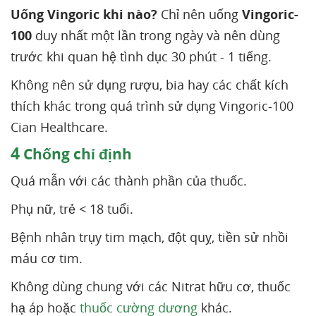
Uống Vingoric khi nào?
Chỉ nên uống
Vingoric-
100
duy nhất một lần trong ngày và nên dùng
trước khi quan hệ tình dục 30 phút - 1 tiếng.
Không nên sử dụng rượu, bia hay các chất kích
thích khác trong quá trình sử dụng Vingoric-100
Cian Healthcare.
4
Chống chỉ định
Quá mẫn với các thành phần của thuốc.
Phụ nữ, trẻ < 18 tuổi.
Bệnh nhân trụy tim mạch, đột quỵ, tiền sử nhồi
máu cơ tim.
Không dùng chung với các Nitrat hữu cơ, thuốc
hạ áp hoặc
thuốc cường dương
khác.