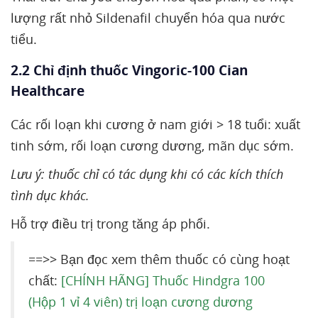
lượng rất nhỏ Sildenafil chuyển hóa qua nước
tiểu.
2.2 Chỉ định thuốc Vingoric-100 Cian
Healthcare
Các rối loạn khi cương ở nam giới > 18 tuổi: xuất
tinh sớm, rối loạn cương dương, mãn dục sớm.
Lưu ý: thuốc chỉ có tác dụng khi có các kích thích
tình dục khác.
Hỗ trợ điều trị trong tăng áp phổi.
==>> Bạn đọc xem thêm thuốc có cùng hoạt
chất:
[CHÍNH HÃNG] Thuốc Hindgra 100
(Hộp 1 vỉ 4 viên) trị loạn cương dương