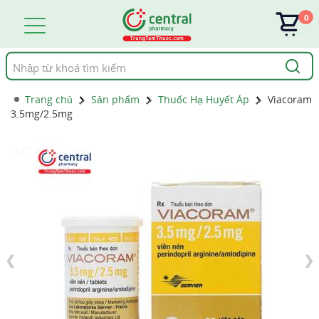
0
Tìm
kiếm
Trang chủ
Sản phẩm
Thuốc Hạ Huyết Áp
Viacoram
3.5mg/2.5mg
1 / 27
❮
❯