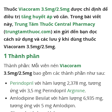
Thuốc
Viacoram 3.5mg/2.5mg
được chỉ định để
điều trị
tăng huyết áp
vô căn. Trong bài viết
này,
Trung Tâm Thuốc Central Pharmacy
(
trungtamthuoc.com
) xin gửi đến bạn đọc
cách sử dụng và các lưu ý khi dùng thuốc
Viacoram 3.5mg/2.5mg.
1
Thành phần
Thành phần: Mỗi viên nén
Viacoram
3.5mg/2.5mg
bao gồm các thành phần như sau:
Perindopril
với hàm lượng 2,378 mg, tương
ứng với 3,5 mg Perindopril
Arginine
.
Amlodipine Besilat với hàm lượng 6,935 mg,
tương ứng với 5 mg Amlodipin.