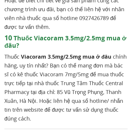
Hoặc để biết chi tiết về giá sản phẩm cùng các
chương trình ưu đãi, bạn có thể liên hệ với nhân
viên nhà thuốc qua số hotline 0927426789 để
được tư vấn thêm.
10
Thuốc Viacoram 3.5mg/2.5mg mua ở
đâu?
Thuốc
Viacoram 3.5mg/2.5mg mua ở đâu
chính
hãng, uy tín nhất? Bạn có thể mang đơn mà bác
sĩ có kê thuốc Viacoram 7mg/5mg để mua thuốc
trực tiếp tại nhà thuốc Trung Tâm Thuốc Central
Pharmacy tại địa chỉ: 85 Vũ Trọng Phụng, Thanh
Xuân, Hà Nội. Hoặc liên hệ qua số hotline/ nhắn
tin trên website để được tư vấn sử dụng thuốc
đúng cách.