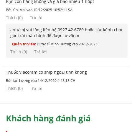
Bạn còn hàng không và giá bao nhiêu 1 hôpt
Bởi:
Chị Mai
vào
19/12/2025 10:52:11 SA
Thích
(
0
)
Trả lời
anh/chị vui lòng liên hệ 0927 42 6789 hoặc các kênh chat
góc trái màn hình để được tư vấn ạ
Quản trị viên:
Dược sĩ Minh Hương
vào
20-12-2025
Thích (
0
)
Trả lời
Thuốc Viacoram có ship ngoại tỉnh không
Bởi:
lan hương
vào
14/12/2020 4:43:13 CH
Thích
(
0
)
Trả lời
Khách hàng đánh giá