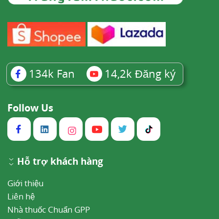
134k
Fan
14,2k
Đăng ký
Follow Us
Hỗ trợ khách hàng
Giới thiệu
Liên hệ
Nhà thuốc Chuẩn GPP