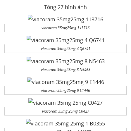
Tổng 27 hình ảnh
viacoram 35mg25mg 1 I3716
viacoram 35mg25mg 4 Q6741
viacoram 35mg25mg 8 N5463
viacoram 35mg25mg 9 E1446
viacoram 35mg 25mg C0427