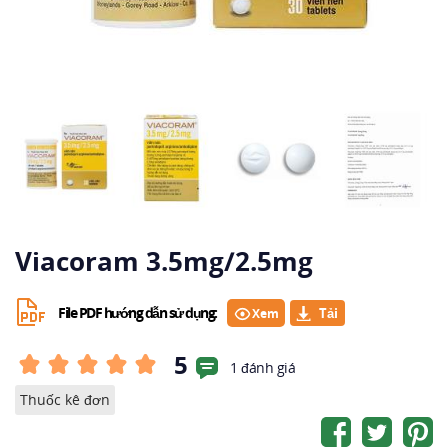
Viacoram 3.5mg/2.5mg
File PDF hướng dẫn sử dụng:
Xem
5
1 đánh giá
Thuốc kê đơn