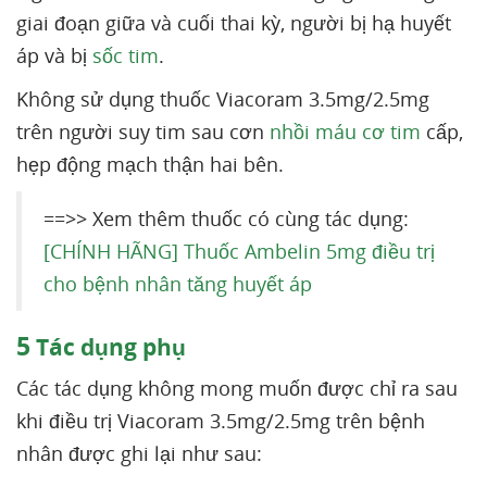
giai đoạn giữa và cuối thai kỳ, người bị hạ huyết
áp và bị
sốc tim
.
Không sử dụng thuốc Viacoram 3.5mg/2.5mg
trên người suy tim sau cơn
nhồi máu cơ tim
cấp,
hẹp động mạch thận hai bên.
==>> Xem thêm thuốc có cùng tác dụng:
[CHÍNH HÃNG] Thuốc Ambelin 5mg điều trị
cho bệnh nhân tăng huyết áp
5
Tác dụng phụ
Các tác dụng không mong muốn được chỉ ra sau
khi điều trị Viacoram 3.5mg/2.5mg trên bệnh
nhân được ghi lại như sau: