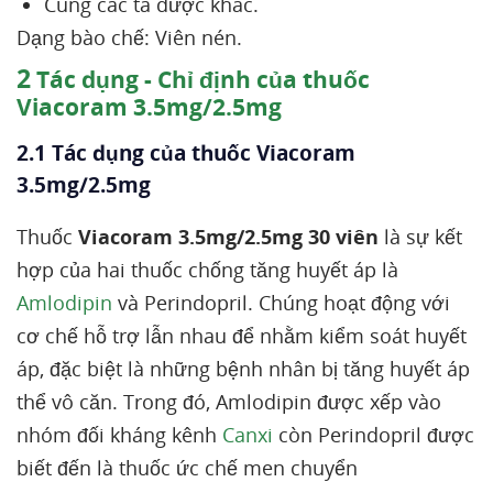
Cùng các tá dược khác.
Dạng bào chế: Viên nén.
2
Tác dụng - Chỉ định của thuốc
Viacoram 3.5mg/2.5mg
2.1 Tác dụng của thuốc Viacoram
3.5mg/2.5mg
Thuốc
Viacoram 3.5mg/2.5mg 30 viên
là sự kết
hợp của hai thuốc chống tăng huyết áp là
Amlodipin
và Perindopril. Chúng hoạt động với
cơ chế hỗ trợ lẫn nhau để nhằm kiểm soát huyết
áp, đặc biệt là những bệnh nhân bị tăng huyết áp
thể vô căn. Trong đó, Amlodipin được xếp vào
nhóm đối kháng kênh
Canxi
còn Perindopril được
biết đến là thuốc ức chế men chuyển