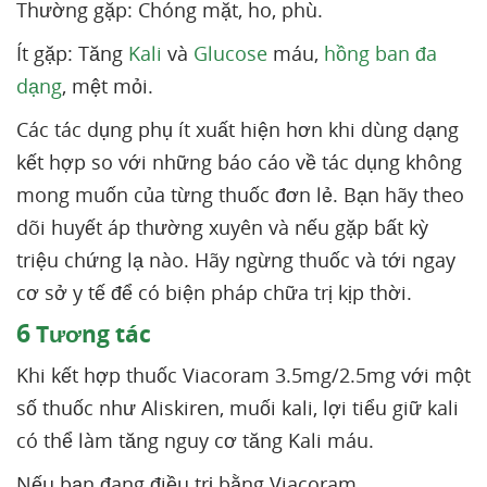
Thường gặp: Chóng mặt, ho, phù.
Ít gặp: Tăng
Kali
và
Glucose
máu,
hồng ban đa
dạng
, mệt mỏi.
Các tác dụng phụ ít xuất hiện hơn khi dùng dạng
kết hợp so với những báo cáo về tác dụng không
mong muốn của từng thuốc đơn lẻ. Bạn hãy theo
dõi huyết áp thường xuyên và nếu gặp bất kỳ
triệu chứng lạ nào. Hãy ngừng thuốc và tới ngay
cơ sở y tế để có biện pháp chữa trị kịp thời.
6
Tương tác
Khi kết hợp thuốc Viacoram 3.5mg/2.5mg với một
số thuốc như Aliskiren, muối kali, lợi tiểu giữ kali
có thể làm tăng nguy cơ tăng Kali máu.
Nếu bạn đang điều trị bằng Viacoram