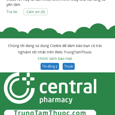
yên tâm
Trả lời
Cảm ơn (
0
)
Chúng tôi đang sử dụng Cookie để đảm bảo bạn có trải
nghiệm tốt nhất trên Web TrungTamThuoc
Chính sách bảo mật
Tôi đồng ý
Thoát