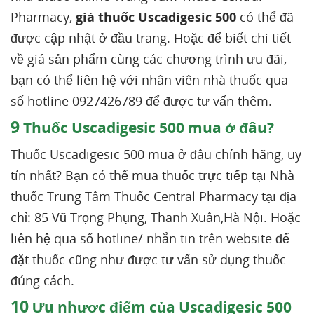
Pharmacy,
giá thuốc Uscadigesic 500
có thể đã
được cập nhật ở đầu trang. Hoặc để biết chi tiết
về giá sản phẩm cùng các chương trình ưu đãi,
bạn có thể liên hệ với nhân viên nhà thuốc qua
số hotline 0927426789 để được tư vấn thêm.
9
Thuốc Uscadigesic 500 mua ở đâu?
Thuốc Uscadigesic 500 mua ở đâu chính hãng, uy
tín nhất? Bạn có thể mua thuốc trực tiếp tại Nhà
thuốc Trung Tâm Thuốc Central Pharmacy tại địa
chỉ: 85 Vũ Trọng Phụng, Thanh Xuân,Hà Nội. Hoặc
liên hệ qua số hotline/ nhắn tin trên website để
đặt thuốc cũng như được tư vấn sử dụng thuốc
đúng cách.
10
Ưu nhược điểm của Uscadigesic 500