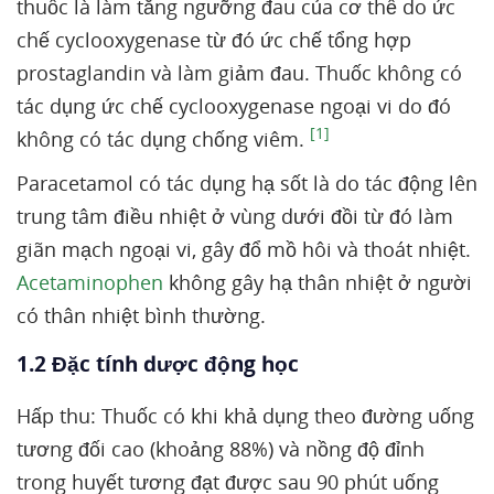
thuốc là làm tăng ngưỡng đau của cơ thể do ức
chế cyclooxygenase từ đó ức chế tổng hợp
prostaglandin và làm giảm đau. Thuốc không có
tác dụng ức chế cyclooxygenase ngoại vi do đó
[1]
không có tác dụng chống viêm.
Paracetamol có tác dụng hạ sốt là do tác động lên
trung tâm điều nhiệt ở vùng dưới đồi từ đó làm
giãn mạch ngoại vi, gây đổ mồ hôi và thoát nhiệt.
Acetaminophen
không gây hạ thân nhiệt ở người
có thân nhiệt bình thường.
1.2 Đặc tính dược động học
Hấp thu: Thuốc có khi khả dụng theo đường uống
tương đối cao (khoảng 88%) và nồng độ đỉnh
trong huyết tương đạt được sau 90 phút uống