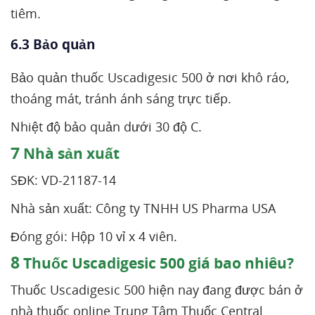
tiêm.
6.3 Bảo quản
Bảo quản thuốc Uscadigesic 500 ở nơi khô ráo,
thoáng mát, tránh ánh sáng trực tiếp.
Nhiệt độ bảo quản dưới 30 độ C.
7
Nhà sản xuất
SĐK: VD-21187-14
Nhà sản xuất: Công ty TNHH US Pharma USA
Đóng gói: Hộp 10 vỉ x 4 viên.
8
Thuốc Uscadigesic 500 giá bao nhiêu?
Thuốc Uscadigesic 500 hiện nay đang được bán ở
nhà thuốc online Trung Tâm Thuốc Central