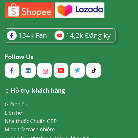
134k
Fan
14,2k
Đăng ký
Follow Us
Hỗ trợ khách hàng
Giới thiệu
Liên hệ
Nhà thuốc Chuẩn GPP
Miễn trừ trách nhiệm
Thông báo nội dung không chính xác