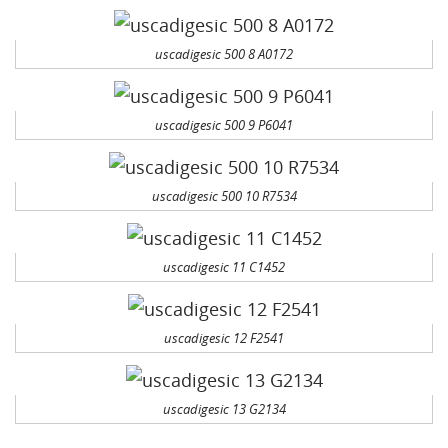
uscadigesic 500 8 A0172
uscadigesic 500 9 P6041
uscadigesic 500 10 R7534
uscadigesic 11 C1452
uscadigesic 12 F2541
uscadigesic 13 G2134