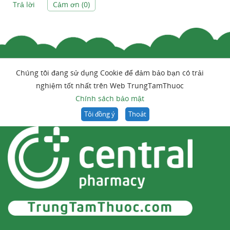
Trả lời
Cảm ơn (
0
)
Chúng tôi đang sử dụng Cookie để đảm bảo bạn có trải
nghiệm tốt nhất trên Web TrungTamThuoc
Chính sách bảo mật
Tôi đồng ý
Thoát