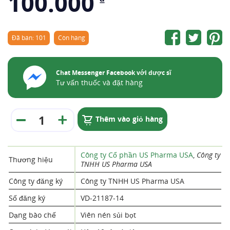
100.000
Đã bán: 101
Còn hàng
Chat Messenger Facebook với dược sĩ
Tư vấn thuốc và đặt hàng
Thêm vào giỏ hàng
Công ty Cổ phần US Pharma USA
,
Công ty
Thương hiệu
TNHH US Pharma USA
Công ty đăng ký
Công ty TNHH US Pharma USA
Số đăng ký
VD-21187-14
Dạng bào chế
Viên nén sủi bọt