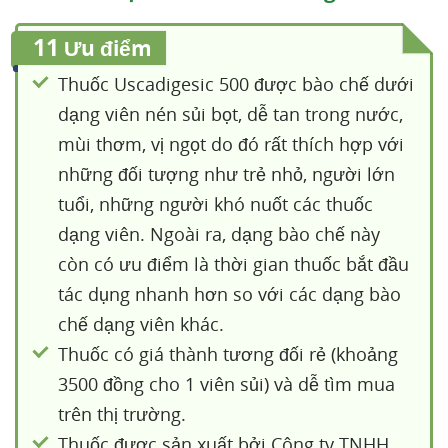
11
Ưu điểm
Thuốc Uscadigesic 500 được bào chế dưới
dạng viên nén sủi bọt, dễ tan trong nước,
mùi thơm, vị ngọt do đó rất thích hợp với
những đối tượng như trẻ nhỏ, người lớn
tuổi, những người khó nuốt các thuốc
dạng viên. Ngoài ra, dạng bào chế này
còn có ưu điểm là thời gian thuốc bắt đầu
tác dụng nhanh hơn so với các dạng bào
chế dạng viên khác.
Thuốc có giá thành tương đối rẻ (khoảng
3500 đồng cho 1 viên sủi) và dễ tìm mua
trên thị trường.
Thuốc được sản xuất bởi Công ty TNHH