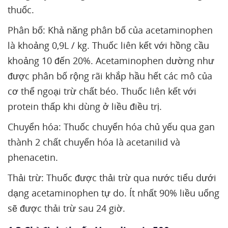
thuốc.
Phân bố: Khả năng phân bố của acetaminophen
là khoảng 0,9L / kg. Thuốc liên kết với hồng cầu
khoảng 10 đến 20%. Acetaminophen dường như
được phân bố rộng rãi khắp hầu hết các mô của
cơ thể ngoại trừ chất béo. Thuốc liên kết với
protein thấp khi dùng ở liều điều trị.
Chuyển hóa: Thuốc chuyển hóa chủ yếu qua gan
thành 2 chất chuyển hóa là acetanilid và
phenacetin.
Thải trừ: Thuốc được thải trừ qua nước tiểu dưới
dạng acetaminophen tự do. Ít nhất 90% liều uống
sẽ được thải trừ sau 24 giờ.