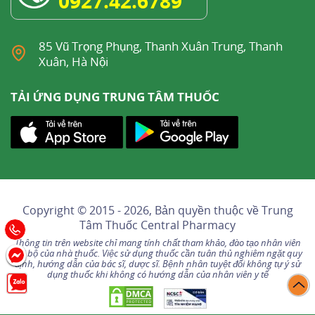
0927.42.6789
85 Vũ Trọng Phụng, Thanh Xuân Trung, Thanh
Xuân, Hà Nội
TẢI ỨNG DỤNG TRUNG TÂM THUỐC
Copyright © 2015 - 2026, Bản quyền thuộc về
Trung
Tâm Thuốc Central Pharmacy
Thông tin trên website chỉ mang tính chất tham khảo, đào tạo nhân viên
nội bộ của nhà thuốc. Việc sử dụng thuốc cần tuân thủ nghiêm ngặt quy
định, hướng dẫn của bác sĩ, dược sĩ. Bệnh nhân tuyệt đối không tự ý sử
dụng thuốc khi không có hướng dẫn của nhân viên y tế