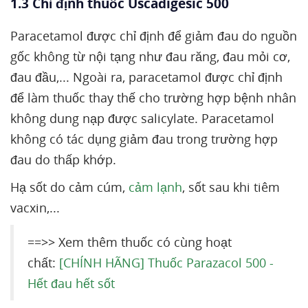
1.3 Chỉ định thuốc Uscadigesic 500
Paracetamol được chỉ định để giảm đau do nguồn
gốc không từ nội tạng như đau răng, đau mỏi cơ,
đau đầu,... Ngoài ra, paracetamol được chỉ định
để làm thuốc thay thế cho trường hợp bệnh nhân
không dung nạp được salicylate. Paracetamol
không có tác dụng giảm đau trong trường hợp
đau do thấp khớp.
Hạ sốt do cảm cúm,
cảm lạnh
, sốt sau khi tiêm
vacxin,...
==>> Xem thêm thuốc có cùng hoạt
chất:
[CHÍNH HÃNG] Thuốc Parazacol 500 -
Hết đau hết sốt