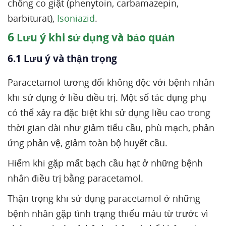
chống co giật (phenytoin, carbamazepin,
barbiturat),
Isoniazid
.
6
Lưu ý khi sử dụng và bảo quản
6.1 Lưu ý và thận trọng
Paracetamol tương đối không độc với bệnh nhân
khi sử dụng ở liều điều trị. Một số tác dụng phụ
có thể xảy ra đặc biệt khi sử dụng liều cao trong
thời gian dài như giảm tiểu cầu, phù mạch, phản
ứng phản vệ, giảm toàn bộ huyết cầu.
Hiếm khi gặp mất bạch cầu hạt ở những bệnh
nhân điều trị bằng paracetamol.
Thận trọng khi sử dụng paracetamol ở những
bệnh nhân gặp tình trạng thiếu máu từ trước vì