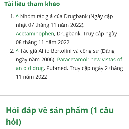
Tài liệu tham khảo
^
Nhóm tác giả của Drugbank (Ngày cập
nhật 07 tháng 11 năm 2022).
Acetaminophen
, Drugbank. Truy cập ngày
08 tháng 11 năm 2022
^
Tác giả Alfio Bertolini và cộng sự (Đăng
ngày năm 2006).
Paracetamol: new vistas of
an old drug
, Pubmed. Truy cập ngày 2 tháng
11 năm 2022
Hỏi đáp về sản phẩm (1 câu
hỏi)