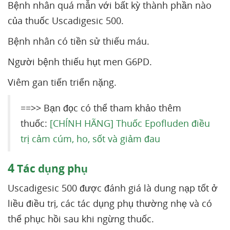
Bệnh nhân quá mẫn với bất kỳ thành phần nào
của thuốc Uscadigesic 500.
Bệnh nhân có tiền sử thiếu máu.
Người bệnh thiếu hụt men G6PD.
Viêm gan tiến triển nặng.
==>> Bạn đọc có thể tham khảo thêm
thuốc:
[CHÍNH HÃNG] Thuốc Epofluden điều
trị cảm cúm, ho, sốt và giảm đau
4
Tác dụng phụ
Uscadigesic 500 được đánh giá là dung nạp tốt ở
liều điều trị, các tác dụng phụ thường nhẹ và có
thể phục hồi sau khi ngừng thuốc.