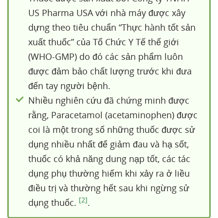
US Pharma USA với nhà máy được xây
dựng theo tiêu chuẩn “Thực hành tốt sản
xuất thuốc” của Tổ Chức Y Tế thế giới
(WHO-GMP) do đó các sản phẩm luôn
được đảm bảo chất lượng trước khi đưa
đến tay người bệnh.
Nhiều nghiên cứu đã chứng minh được
rằng, Paracetamol (acetaminophen) được
coi là một trong số những thuốc được sử
dụng nhiều nhất để giảm đau và hạ sốt,
thuốc có khả năng dung nạp tốt, các tác
dụng phụ thường hiếm khi xảy ra ở liều
điều trị và thường hết sau khi ngừng sử
[2]
dụng thuốc.
.