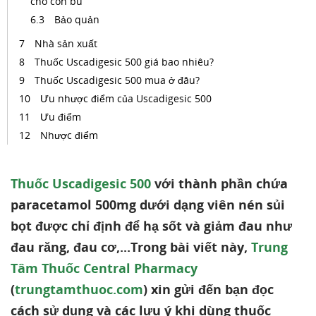
cho con bú
Bảo quản
Nhà sản xuất
Thuốc Uscadigesic 500 giá bao nhiêu?
Thuốc Uscadigesic 500 mua ở đâu?
Ưu nhược điểm của Uscadigesic 500
Ưu điểm
Nhược điểm
Thuốc Uscadigesic 500
với thành phần chứa
paracetamol 500mg dưới dạng viên nén sủi
bọt được chỉ định để hạ sốt và giảm đau như
đau răng, đau cơ,...Trong bài viết này,
Trung
Tâm Thuốc Central Pharmacy
(
trungtamthuoc.com
) xin gửi đến bạn đọc
cách sử dụng và các lưu ý khi dùng thuốc