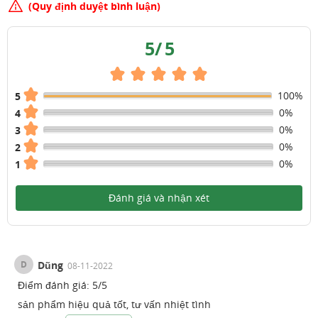
(Quy định duyệt bình luận)
5
/
5
100%
5
0%
4
0%
3
0%
2
0%
1
Đánh giá và nhận xét
D
Dũng
08-11-2022
Điểm đánh giá:
5
/
5
sản phẩm hiệu quả tốt, tư vấn nhiệt tình