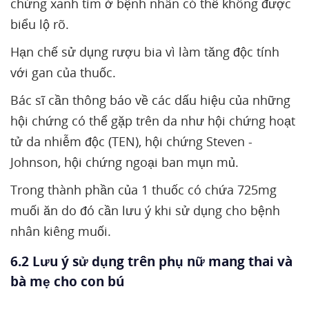
chứng xanh tím ở bệnh nhân có thể không được
biểu lộ rõ.
Hạn chế sử dụng rượu bia vì làm tăng độc tính
với gan của thuốc.
Bác sĩ cần thông báo về các dấu hiệu của những
hội chứng có thể gặp trên da như hội chứng hoạt
tử da nhiễm độc (TEN), hội chứng Steven -
Johnson, hội chứng ngoại ban mụn mủ.
Trong thành phần của 1 thuốc có chứa 725mg
muối ăn do đó cần lưu ý khi sử dụng cho bệnh
nhân kiêng muối.
6.2 Lưu ý sử dụng trên phụ nữ mang thai và
bà mẹ cho con bú