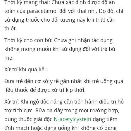
Thời kỳ mang thai: Chưa xác định được độ an
toàn của paracetamol đối với thai nhi. Do đó, chỉ
sử dụng thuốc cho đối tượng này khi thật cần
thiết.
Thời kỳ cho con bú: Chưa ghi nhận tác dụng
không mong muốn khi sử dụng đối với trẻ bú
mẹ.
Xử trí khi quá liều
Đưa trẻ đến cơ sở y tế gần nhất khi trẻ uống quá
liều thuốc để được xử trí kịp thời.
Xử trí: Khi ngộ độc nặng cần tiến hành điều trị hỗ
trợ tích cực. Rửa dạ dày trong mọi trường hợp,
dùng thuốc giải độc
N-acetylcystein
dạng tiêm
tĩnh mạch hoặc dạng uống khi không có dạng