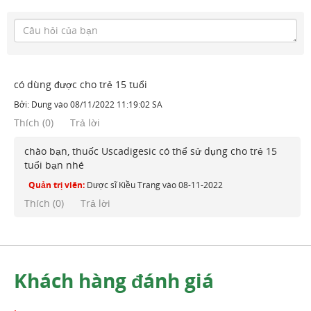
có dùng được cho trẻ 15 tuổi
Bởi:
Dung
vào
08/11/2022 11:19:02 SA
Thích
(
0
)
Trả lời
chào bạn, thuốc Uscadigesic có thể sử dụng cho trẻ 15
tuổi bạn nhé
Quản trị viên:
Dược sĩ Kiều Trang
vào
08-11-2022
Thích (
0
)
Trả lời
Khách hàng đánh giá