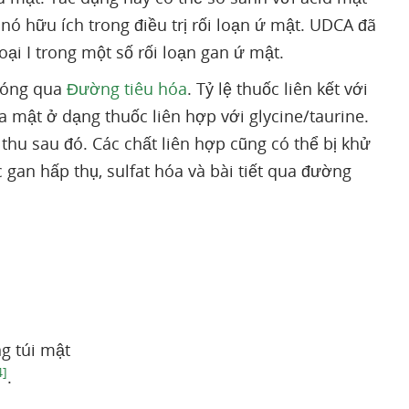
 nó hữu ích trong điều trị rối loạn ứ mật. UDCA đã
i I trong một số rối loạn gan ứ mật.
hóng qua
Đường tiêu hóa
. Tỷ lệ thuốc liên kết với
a mật ở dạng thuốc liên hợp với glycine/taurine.
 thu sau đó. Các chất liên hợp cũng có thể bị khử
 gan hấp thụ, sulfat hóa và bài tiết qua đường
g túi mật
4]
.