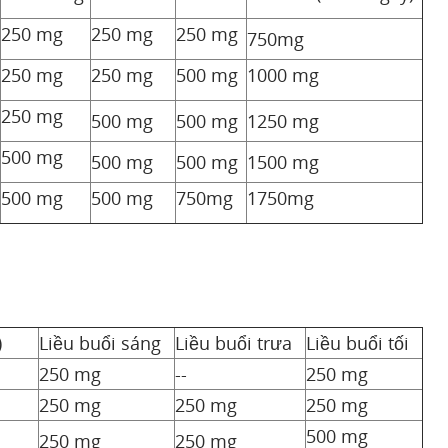
250 mg
250 mg
250 mg
750mg
250 mg
250 mg
500 mg
1000 mg
250 mg
500 mg
500 mg
1250 mg
500 mg
500 mg
500 mg
1500 mg
500 mg
500 mg
750mg
1750mg
)
Liều buổi sáng
Liều buổi trưa
Liều buổi tối
250 mg
--
250 mg
250 mg
250 mg
250 mg
500 mg
250 mg
250 mg