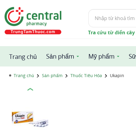
Tìm
kiếm
Tra cứu từ điển cây
Sản phẩm
Mỹ phẩm
Sữ
Trang chủ
Trang chủ
Sản phẩm
Thuốc Tiêu Hóa
Ukapin
❮