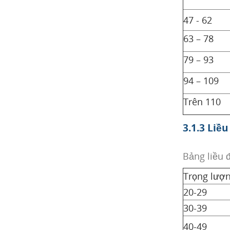
47 - 62
63 – 78
79 – 93
94 – 109
Trên 110
3.1.3 Liề
Bảng liều đ
Trọng lượ
20-29
30-39
40-49