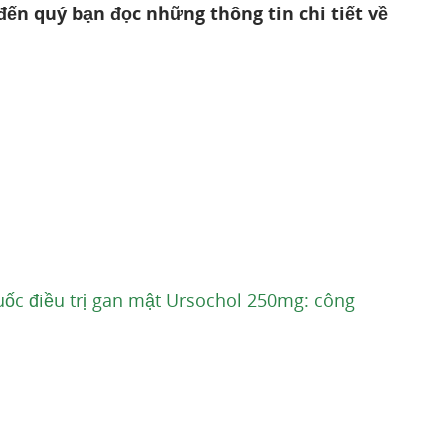
 đến quý bạn đọc những thông tin chi tiết về
ốc điều trị gan mật Ursochol 250mg: công