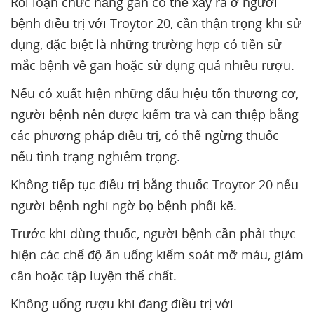
Rối loạn chức năng gan có thể xảy ra ở người
bệnh điều trị với Troytor 20, cần thận trọng khi sử
dụng, đặc biệt là những trường hợp có tiền sử
mắc bệnh về gan hoặc sử dụng quá nhiều rượu.
Nếu có xuất hiện những dấu hiệu tổn thương cơ,
người bệnh nên được kiểm tra và can thiệp bằng
các phương pháp điều trị, có thể ngừng thuốc
nếu tình trạng nghiêm trọng.
Không tiếp tục điều trị bằng thuốc Troytor 20 nếu
người bệnh nghi ngờ bọ bệnh phổi kẽ.
Trước khi dùng thuốc, người bệnh cần phải thực
hiện các chế độ ăn uống kiếm soát mỡ máu, giảm
cân hoặc tập luyện thể chất.
Không uống rượu khi đang điều trị với