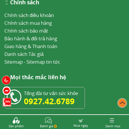
Chính sách
Chính sách điều khoản
Chính sách mua hàng
Chính sách bảo mật
Bảo hành & đổi trả hàng
Giao hàng & Thanh toán
Danh sách Tác giả
Sitemap
-
Sitemap tin tức
Mọi thắc mắc liên hệ
Tổng đài tư vấn sức khỏe
0927.42.6789
85 Vũ Trọng Phụng, Thanh Xuân Trung, Thanh
Xuân, Hà Nội
Mua ngay
Sản phẩm
Đánh giá
Danh mục
1