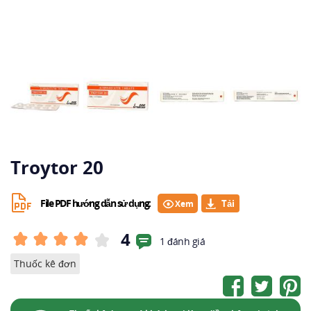
Troytor 20
File PDF hướng dẫn sử dụng:
Xem
4
1 đánh giá
Thuốc kê đơn