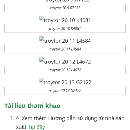
troytor 20 9 R7122
troytor 20 10 K4081
troytor 20 11 L4584
troytor 20 12 L4672
troytor 20 13 G2122
Tài liệu tham khảo
^
Xem thêm Hướng dẫn sử dụng từ nhà sản
xuất
Tại đây