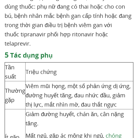
dùng thuốc: phụ nữ đang có thai hoặc cho con
bú, bệnh nhân mắc bệnh gan cấp tính hoặc đang
trong thời gian điều trị bệnh viêm gan với
thuốc tipranavir phối hợp ritonavir hoặc
telaprevir.
5
Tác dụng phụ
Tần
Triệu chứng
suất
Viêm mũi họng, một số phản ứng dị ứng,
Thường
đường huyết tăng, đau nhức đầu, giảm
gặp
thị lực, mắt nhìn mờ, đau thắt ngực
Giảm đường huyết, chán ăn, cân nặng
tăng.
Mất ngủ, gặp ác mộng khi ngủ,
chóng
Ít gặp