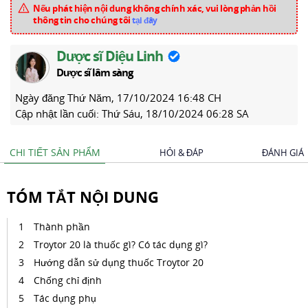
Nếu phát hiện nội dung không chính xác, vui lòng phản hồi
thông tin cho chúng tôi
tại đây
Dược sĩ Diệu Linh
Dược sĩ lâm sàng
Ngày đăng
Thứ Năm, 17/10/2024 16:48 CH
Cập nhật lần cuối:
Thứ Sáu, 18/10/2024 06:28 SA
CHI TIẾT SẢN PHẨM
HỎI & ĐÁP
ĐÁNH GIÁ
TÓM TẮT NỘI DUNG
Thành phần
Troytor 20 là thuốc gì? Có tác dụng gì?
Hướng dẫn sử dụng thuốc Troytor 20
Chống chỉ định
Tác dụng phụ