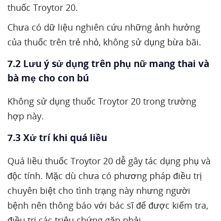
thuốc Troytor 20.
Chưa có dữ liệu nghiên cứu những ảnh hưởng
của thuốc trên trẻ nhỏ, không sử dụng bừa bãi.
7.2 Lưu ý sử dụng trên phụ nữ mang thai và
bà mẹ cho con bú
Không sử dụng thuốc Troytor 20 trong trường
hợp này.
7.3 Xử trí khi quá liều
Quá liều thuốc Troytor 20 dễ gây tác dụng phụ và
độc tính. Mặc dù chưa có phương pháp điều trị
chuyên biệt cho tình trạng này nhưng người
bệnh nên thông báo với bác sĩ để được kiểm tra,
điều trị các triệu chứng gặp phải.