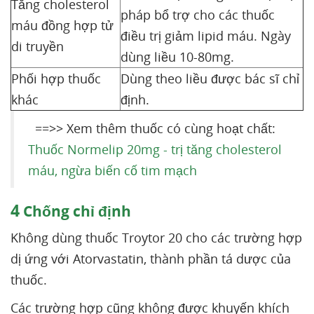
Tăng cholesterol
pháp bổ trợ cho các thuốc
máu đồng hợp tử
điều trị giảm lipid máu. Ngày
di truyền
dùng liều 10-80mg.
Phối hợp thuốc
Dùng theo liều được bác sĩ chỉ
khác
định.
==>> Xem thêm thuốc có cùng hoạt chất:
Thuốc Normelip 20mg - trị tăng cholesterol
máu, ngừa biến cố tim mạch
4
Chống chỉ định
Không dùng thuốc Troytor 20 cho các trường hợp
dị ứng với Atorvastatin, thành phần tá dược của
thuốc.
Các trường hợp cũng không được khuyến khích