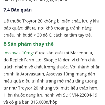
7.4 Bảo quản
Để thuốc Troytor 20 không bị biến chất, lưu ý khi
bảo quản: đặt tại nơi khô thoáng, tránh nắng
chiếu, nhiệt độ < 30 độ C, cách xa tầm tay trẻ.
8
Sản phẩm thay thế
Assovas 10mg
: được sản xuất tại Macedonia,
do Replek Farm Ltd. Skopje là đơn vị chính chịu
trách nhiệm về chất lượng thuốc. Với thành phần
chính là Atorvastatin, Assovas 10mg mang đến
hiệu quả điều trị tình trạng mỡ máu tăng tương
tự như Troytor 20 nhưng với mức liều thấp hơn.
Hiện thuốc đang lưu hành với SĐK VN-22094-19
và có giá bán 315.000đ/hộp.