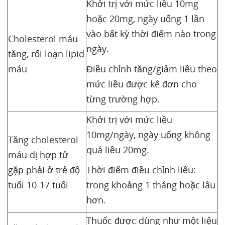
Khởi trị với mức liều 10mg
hoặc 20mg, ngày uống 1 lần
vào bất kỳ thời điểm nào trong
Cholesterol máu
ngày.
tăng, rối loạn lipid
máu
Điều chỉnh tăng/giảm liều theo
mức liều được kê đơn cho
từng trường hợp.
Khởi trị với mức liều
10mg/ngày, ngày uống không
Tăng cholesterol
quá liều 20mg.
máu dị hợp tử
gặp phải ở trẻ độ
Thời điểm điều chỉnh liều:
tuổi 10-17 tuổi
trong khoảng 1 tháng hoặc lâu
hơn.
Thuốc được dùng như một liệu