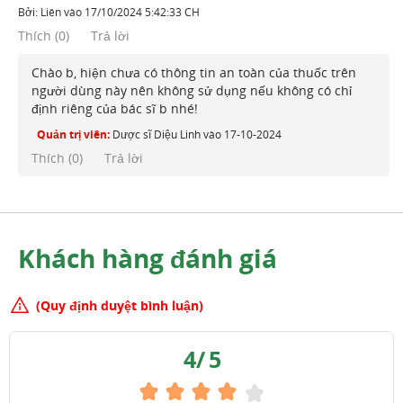
Bởi:
Liên
vào
17/10/2024 5:42:33 CH
Thích
(
0
)
Trả lời
Chào b, hiện chưa có thông tin an toàn của thuốc trên
người dùng này nên không sử dụng nếu không có chỉ
định riêng của bác sĩ b nhé!
Quản trị viên:
Dược sĩ Diệu Linh
vào
17-10-2024
Thích (
0
)
Trả lời
Khách hàng đánh giá
(Quy định duyệt bình luận)
4
/
5