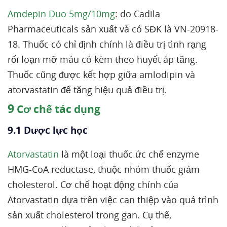
Amdepin Duo 5mg/10mg
: do Cadila
Pharmaceuticals sản xuất và có SĐK là VN-20918-
18. Thuốc có chỉ định chính là điều trị tình rạng
rối loạn mỡ máu có kèm theo huyết áp tăng.
Thuốc cũng được kết hợp giữa amlodipin và
atorvastatin để tăng hiệu quả điều trị.
9
Cơ chế tác dụng
9.1 Dược lực học
Atorvastatin
là một loại thuốc ức chế enzyme
HMG-CoA reductase, thuộc nhóm thuốc giảm
cholesterol. Cơ chế hoạt động chính của
Atorvastatin dựa trên việc can thiệp vào quá trình
sản xuất cholesterol trong gan. Cụ thể,