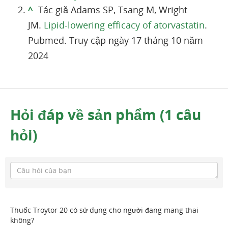
^
Tác giă Adams SP, Tsang M, Wright
JM.
Lipid-lowering efficacy of atorvastatin
.
Pubmed. Truy cập ngày 17 tháng 10 năm
2024
Hỏi đáp về sản phẩm (1 câu
hỏi)
Thuốc Troytor 20 có sử dụng cho người đang mang thai
không?