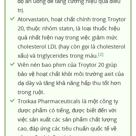
độ ăn uống để tăng cường hiệu quả điều
trị.
Atorvastatin, hoạt chất chính trong Troytor
20, thuộc nhóm statin, là loại thuốc hiệu
quả nhất hiện nay trong việc giảm mức
cholesterol LDL (hay còn gọi là cholesterol
[2]
xấu) và triglycerides trong máu.
Viên nén bao phim của Troytor 20 giúp
bảo vệ hoạt chất khỏi môi trường axit của
dạ dày và tăng khả năng hấp thu tốt hơn
trong ruột.
Troikaa Pharmaceuticals là một công ty
dược phẩm có tiếng, được biết đến với
việc sản xuất các sản phẩm chất lượng
cao, đáp ứng các tiêu chuẩn quốc tế về