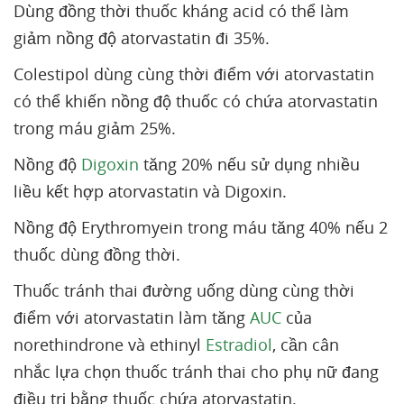
Dùng đồng thời thuốc kháng acid có thể làm
giảm nồng độ atorvastatin đi 35%.
Colestipol dùng cùng thời điểm với atorvastatin
có thể khiến nồng độ thuốc có chứa atorvastatin
trong máu giảm 25%.
Nồng độ
Digoxin
tăng 20% nếu sử dụng nhiều
liều kết hợp atorvastatin và Digoxin.
Nồng độ Erythromyein trong máu tăng 40% nếu 2
thuốc dùng đồng thời.
Thuốc tránh thai đường uống dùng cùng thời
điểm với atorvastatin làm tăng
AUC
của
norethindrone và ethinyl
Estradiol
, cần cân
nhắc lựa chọn thuốc tránh thai cho phụ nữ đang
điều trị bằng thuốc chứa atorvastatin.