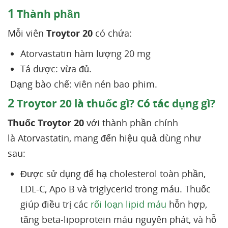
1
Thành phần
Mỗi viên
Troytor 20
có chứa:
Atorvastatin hàm lượng 20 mg
Tá dược: vừa đủ.
Dạng bào chế: viên nén bao phim.
2
Troytor 20 là thuốc gì? Có tác dụng gì?
Thuốc Troytor 20
với thành phần chính
là Atorvastatin, mang đến hiệu quả dùng như
sau:
Được sử dụng để hạ cholesterol toàn phần,
LDL-C, Apo B và triglycerid trong máu. Thuốc
giúp điều trị các
rối loạn lipid máu
hỗn hợp,
tăng beta-lipoprotein máu nguyên phát, và hỗ