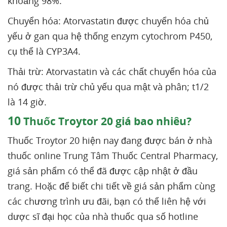
khoảng 98%.
Chuyển hóa: Atorvastatin được chuyển hóa chủ
yếu ở gan qua hệ thống enzym cytochrom P450,
cụ thể là CYP3A4.
Thải trừ: Atorvastatin và các chất chuyển hóa của
nó được thải trừ chủ yếu qua mật và phân; t1/2
là 14 giờ.
10
Thuốc Troytor 20 giá bao nhiêu?
Thuốc Troytor 20 hiện nay đang được bán ở nhà
thuốc online Trung Tâm Thuốc Central Pharmacy,
giá sản phẩm có thể đã được cập nhật ở đầu
trang. Hoặc để biết chi tiết về giá sản phẩm cùng
các chương trình ưu đãi, bạn có thể liên hệ với
dược sĩ đại học của nhà thuốc qua số hotline