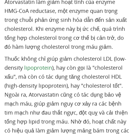
Atorvastatin làm giảm hoạt tính của enzyme
HMG-CoA reductase, một enzyme quan trọng
trong chuỗi phản ứng sinh hóa dẫn đến sản xuất
cholesterol. Khi enzyme này bị ức chế, quá trình
tổng hợp cholesterol trong cơ thể bị cản trở, do
đó hàm lượng cholesterol trong máu giảm.
Thuốc không chỉ giúp giảm cholesterol LDL (low-
density
lipoprotein
), hay còn gọi là "cholesterol
xấu", mà còn có tác dụng tăng cholesterol HDL
(high-density lipoprotein), hay "cholesterol tốt".
Ngoài ra, Atorvastatin cũng có tác dụng bảo vệ
mạch máu, giúp giảm nguy cơ xảy ra các bệnh
tim mạch như đau thắt ngực, đột quỵ và cải thiện
tổng hợp lipid trong máu. Nhờ đó, hoạt chất này
có hiệu quả làm giảm lượng mảng bám trong các