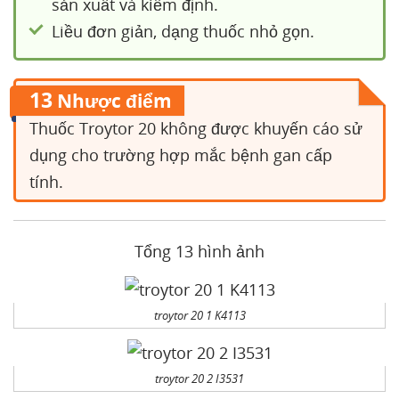
sản xuất và kiểm định.
Liều đơn giản, dạng thuốc nhỏ gọn.
13
Nhược điểm
Thuốc Troytor 20 không được khuyến cáo sử
dụng cho trường hợp mắc bệnh gan cấp
tính.
Tổng 13 hình ảnh
troytor 20 1 K4113
troytor 20 2 I3531