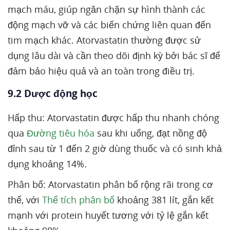
mạch máu, giúp ngăn chặn sự hình thành các
động mạch vỡ và các biến chứng liên quan đến
tim mạch khác. Atorvastatin thường được sử
dụng lâu dài và cần theo dõi định kỳ bởi bác sĩ để
đảm bảo hiệu quả và an toàn trong điều trị.
9.2 Dược động học
Hấp thu: Atorvastatin được hấp thu nhanh chóng
qua
Đường tiêu hóa
sau khi uống, đạt nồng độ
đỉnh sau từ 1 đến 2 giờ dùng thuốc và có sinh khả
dụng khoảng 14%.
Phân bố: Atorvastatin phân bố rộng rãi trong cơ
thể, với
Thể tích phân bố
khoảng 381 lít, gắn kết
mạnh với protein huyết tương với tỷ lệ gắn kết