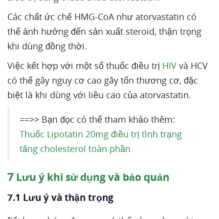
Các chất ức chế HMG-CoA như atorvastatin có
thể ảnh hưởng đến sản xuất steroid, thận trọng
khi dùng đồng thời.
Việc kết hợp với một số thuốc điều trị
HIV
và HCV
có thể gây nguy cơ cao gây tổn thương cơ, đặc
biệt là khi dùng với liều cao của atorvastatin.
==>> Bạn đọc có thể tham khảo thêm:
Thuốc Lipotatin 20mg điều trị tình trạng
tăng cholesterol toàn phần
7
Lưu ý khi sử dụng và bảo quản
7.1 Lưu ý và thận trọng