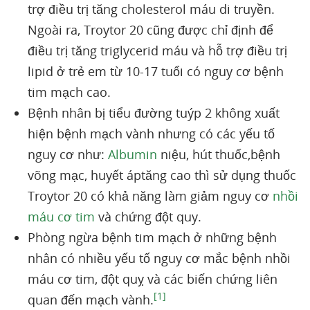
trợ điều trị tăng cholesterol máu di truyền.
Ngoài ra, Troytor 20 cũng được chỉ định để
điều trị tăng triglycerid máu và hỗ trợ điều trị
lipid ở trẻ em từ 10-17 tuổi có nguy cơ bệnh
tim mạch cao.
Bệnh nhân bị tiểu đường tuýp 2 không xuất
hiện bệnh mạch vành nhưng có các yếu tố
nguy cơ như:
Albumin
niệu, hút thuốc,bệnh
võng mạc, huyết áptăng cao thì sử dụng thuốc
Troytor 20 có khả năng làm giảm nguy cơ
nhồi
máu cơ tim
và chứng đột quy.
Phòng ngừa bệnh tim mạch ở những bệnh
nhân có nhiều yếu tố nguy cơ mắc bệnh nhồi
máu cơ tim, đột quỵ và các biến chứng liên
[1]
quan đến mạch vành.