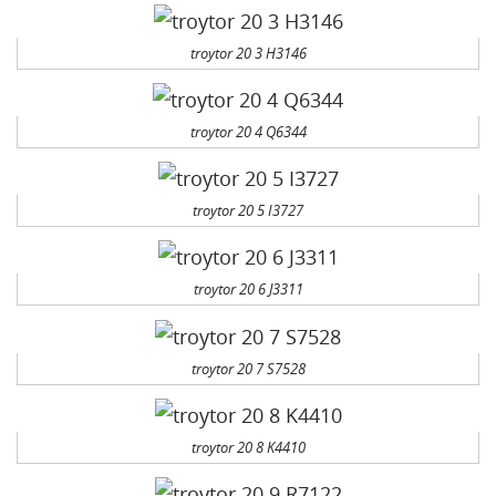
troytor 20 3 H3146
troytor 20 4 Q6344
troytor 20 5 I3727
troytor 20 6 J3311
troytor 20 7 S7528
troytor 20 8 K4410