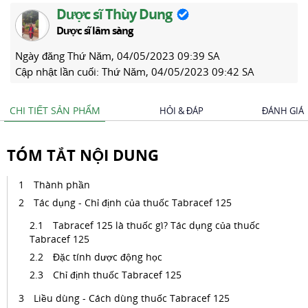
Dược sĩ Thùy Dung
Dược sĩ lâm sàng
Ngày đăng
Thứ Năm, 04/05/2023 09:39 SA
Cập nhật lần cuối:
Thứ Năm, 04/05/2023 09:42 SA
CHI TIẾT SẢN PHẨM
HỎI & ĐÁP
ĐÁNH GIÁ
TÓM TẮT NỘI DUNG
Thành phần
Tác dụng - Chỉ định của thuốc Tabracef 125
Tabracef 125 là thuốc gì? Tác dụng của thuốc
Tabracef 125
Đặc tính dược động học
Chỉ định thuốc Tabracef 125
Liều dùng - Cách dùng thuốc Tabracef 125