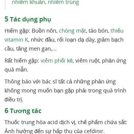
nhiễm khuẩn, nhiễm trùng
5
Tác dụng phụ
Hiếm gặp: Buồn nôn,
chóng mặt
, táo bón,
thiếu
vitamin K
, nhức đầu, rối loạn dạ dày, giảm bạch
cầu, tăng men gan,...
Rất hiếm gặp:
viêm phổi kẽ
, viêm ruột, phản ứng
quá mẫn.
Thông báo với bác sĩ tất cả những phản ứng
không mong muốn bạn gặp phải trong quá trình
điều trị.
6
Tương tác
Thuốc trung hòa acid dịch vị, chế phẩm chứa sắt:
Ảnh hưởng đến sự hấp thu của cefdinir.