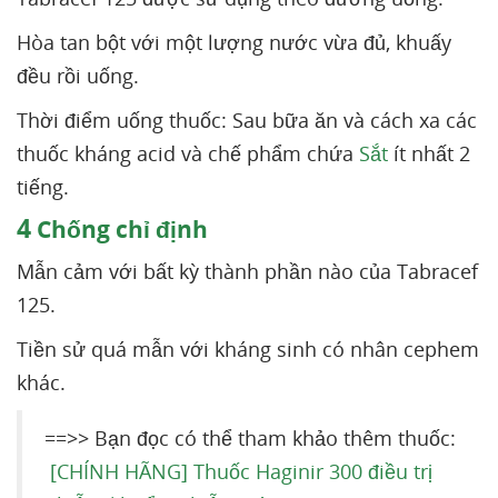
Hòa tan bột với một lượng nước vừa đủ, khuấy
đều rồi uống.
Thời điểm uống thuốc: Sau bữa ăn và cách xa các
thuốc kháng acid và chế phẩm chứa
Sắt
ít nhất 2
tiếng.
4
Chống chỉ định
Mẫn cảm với bất kỳ thành phần nào của Tabracef
125.
Tiền sử quá mẫn với kháng sinh có nhân cephem
khác.
==>> Bạn đọc có thể tham khảo thêm thuốc:
[CHÍNH HÃNG] Thuốc Haginir 300 điều trị