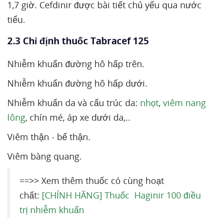
1,7 giờ. Cefdinir được bài tiết chủ yếu qua nước
tiểu.
2.3 Chỉ định thuốc Tabracef 125
Nhiễm khuẩn đường hô hấp trên.
Nhiễm khuẩn đường hô hấp dưới.
Nhiễm khuẩn da và cấu trúc da:
nhọt
,
viêm nang
lông
, chín mé, áp xe dưới da,..
Viêm thận - bể thận.
Viêm bàng quang.
==>> Xem thêm thuốc có cùng hoạt
chất:
[CHÍNH HÃNG] Thuốc Haginir 100 điều
trị nhiễm khuẩn