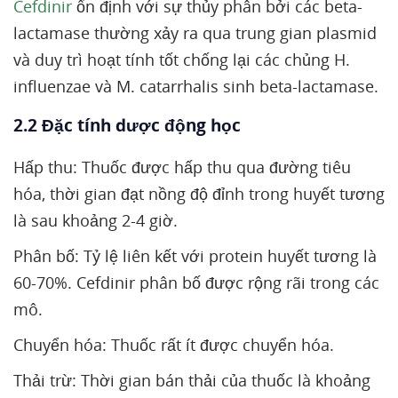
Cefdinir
ổn định với sự thủy phân bởi các beta-
lactamase thường xảy ra qua trung gian plasmid
và duy trì hoạt tính tốt chống lại các chủng H.
influenzae và M. catarrhalis sinh beta-lactamase.
2.2 Đặc tính dược động học
Hấp thu: Thuốc được hấp thu qua đường tiêu
hóa, thời gian đạt nồng độ đỉnh trong huyết tương
là sau khoảng 2-4 giờ.
Phân bố: Tỷ lệ liên kết với protein huyết tương là
60-70%. Cefdinir phân bố được rộng rãi trong các
mô.
Chuyển hóa: Thuốc rất ít được chuyển hóa.
Thải trừ: Thời gian bán thải của thuốc là khoảng