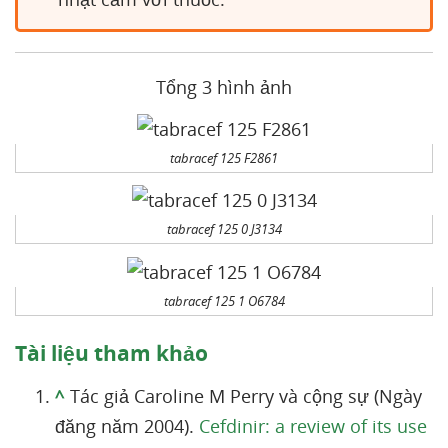
Tổng 3 hình ảnh
tabracef 125 F2861
tabracef 125 0 J3134
tabracef 125 1 O6784
Tài liệu tham khảo
^
Tác giả Caroline M Perry và cộng sự (Ngày
đăng năm 2004).
Cefdinir: a review of its use