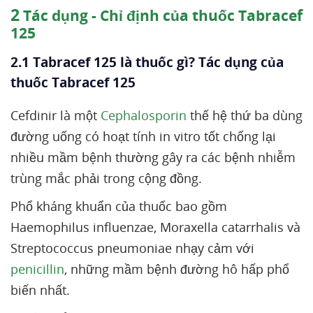
2
Tác dụng - Chỉ định của thuốc Tabracef
125
2.1 Tabracef 125 là thuốc gì? Tác dụng của
thuốc Tabracef 125
Cefdinir là một
Cephalosporin
thế hệ thứ ba dùng
đường uống có hoạt tính in vitro tốt chống lại
nhiều mầm bệnh thường gây ra các bệnh nhiễm
trùng mắc phải trong cộng đồng.
Phổ kháng khuẩn của thuốc bao gồm
Haemophilus influenzae, Moraxella catarrhalis và
Streptococcus pneumoniae nhạy cảm với
penicillin
, những mầm bệnh đường hô hấp phổ
biến nhất.