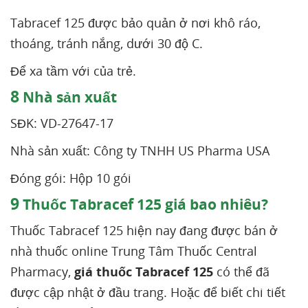
Tabracef 125 được bảo quản ở nơi khô ráo,
thoáng, tránh nắng, dưới 30 độ C.
Để xa tầm với của trẻ.
8
Nhà sản xuất
SĐK: VD-27647-17
Nhà sản xuất: Công ty TNHH US Pharma USA
Đóng gói: Hộp 10 gói
9
Thuốc Tabracef 125 giá bao nhiêu?
Thuốc Tabracef 125 hiện nay đang được bán ở
nhà thuốc online Trung Tâm Thuốc Central
Pharmacy,
giá thuốc Tabracef 125
có thể đã
được cập nhật ở đầu trang. Hoặc để biết chi tiết