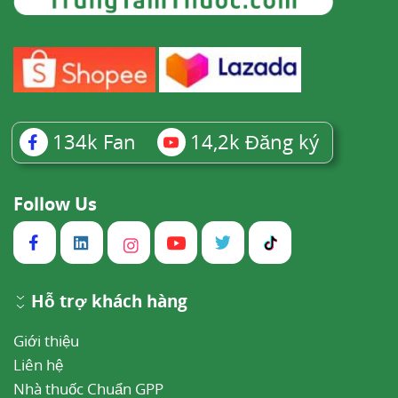
134k
Fan
14,2k
Đăng ký
Follow Us
Hỗ trợ khách hàng
Giới thiệu
Liên hệ
Nhà thuốc Chuẩn GPP