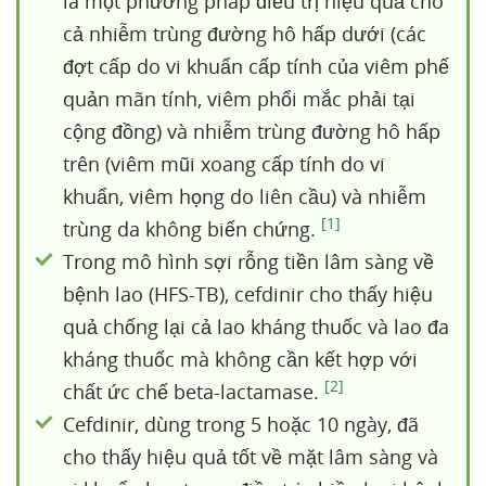
là một phương pháp điều trị hiệu quả cho
cả nhiễm trùng đường hô hấp dưới (các
đợt cấp do vi khuẩn cấp tính của viêm phế
quản mãn tính, viêm phổi mắc phải tại
cộng đồng) và nhiễm trùng đường hô hấp
trên (viêm mũi xoang cấp tính do vi
khuẩn, viêm họng do liên cầu) và nhiễm
[1]
trùng da không biến chứng.
Trong mô hình sợi rỗng tiền lâm sàng về
bệnh lao (HFS-TB), cefdinir cho thấy hiệu
quả chống lại cả lao kháng thuốc và lao đa
kháng thuốc mà không cần kết hợp với
[2]
chất ức chế beta-lactamase.
Cefdinir, dùng trong 5 hoặc 10 ngày, đã
cho thấy hiệu quả tốt về mặt lâm sàng và