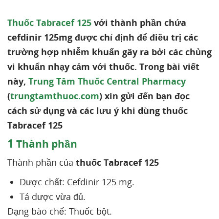
Thuốc Tabracef 125
với thành phần chứa
cefdinir 125mg được chỉ định để điều trị các
trường hợp nhiễm khuẩn gây ra bởi các chủng
vi khuẩn nhạy cảm với thuốc. Trong bài viết
này,
Trung Tâm Thuốc Central Pharmacy
(
trungtamthuoc.com
) xin gửi đến bạn đọc
cách sử dụng và các lưu ý khi dùng thuốc
Tabracef 125
1
Thành phần
Thành phần của
thuốc Tabracef 125
Dược chất: Cefdinir 125 mg.
Tá dược vừa đủ.
Dạng bào chế: Thuốc bột.