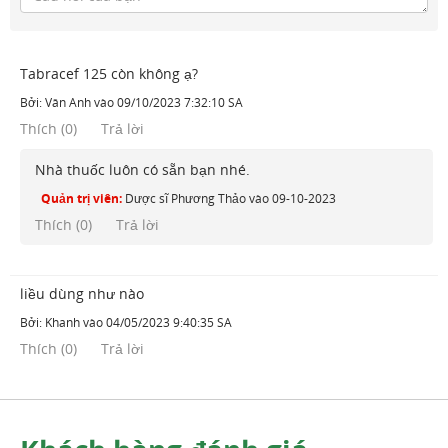
Tabracef 125 còn không ạ?
Bởi:
Vân Anh
vào
09/10/2023 7:32:10 SA
Thích
(
0
)
Trả lời
Nhà thuốc luôn có sẵn bạn nhé.
Quản trị viên:
Dược sĩ Phương Thảo
vào
09-10-2023
Thích (
0
)
Trả lời
liều dùng như nào
Bởi:
Khanh
vào
04/05/2023 9:40:35 SA
Thích
(
0
)
Trả lời