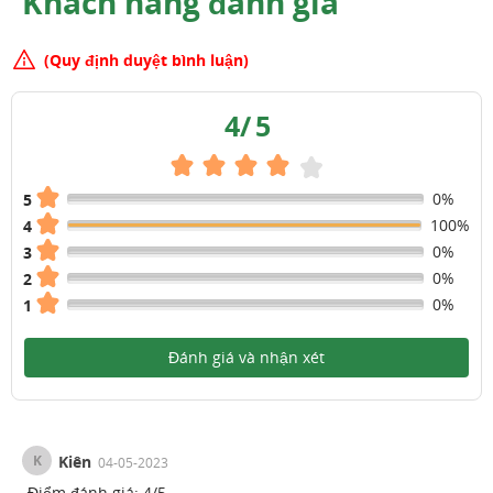
Khách hàng đánh giá
(Quy định duyệt bình luận)
4
/
5
0%
5
100%
4
0%
3
0%
2
0%
1
Đánh giá và nhận xét
K
Kiên
04-05-2023
Điểm đánh giá:
4
/
5