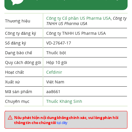
Công ty Cổ phần US Pharma USA
,
Công ty
Thương hiệu
TNHH US Pharma USA
Công ty đăng ký
Công ty TNHH US Pharma USA
Số đăng ký
VD-27647-17
Dạng bào chế
Thuốc bột
Quy cách đóng gói
Hộp 10 gói
Hoạt chất
Cefdinir
Xuất xứ
Việt Nam
Mã sản phẩm
aa8661
Chuyên mục
Thuốc Kháng Sinh
Nếu phát hiện nội dung không chính xác, vui lòng phản hồi
thông tin cho chúng tôi
tại đây