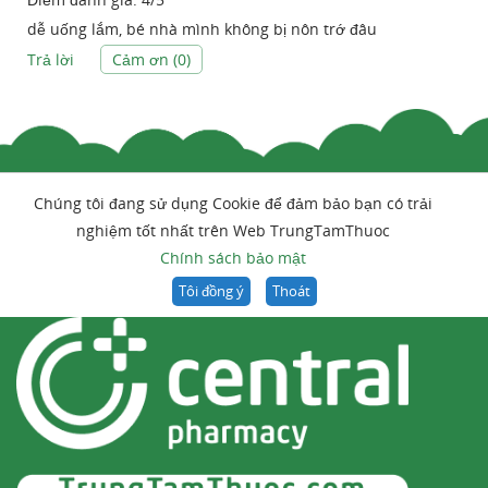
dễ uống lắm, bé nhà mình không bị nôn trớ đâu
Trả lời
Cảm ơn (
0
)
Chúng tôi đang sử dụng Cookie để đảm bảo bạn có trải
nghiệm tốt nhất trên Web TrungTamThuoc
Chính sách bảo mật
Tôi đồng ý
Thoát