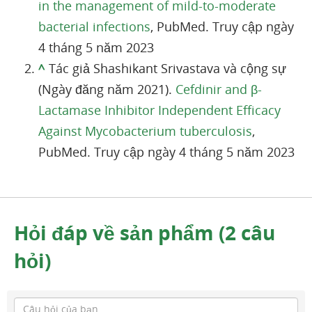
in the management of mild-to-moderate
bacterial infections
, PubMed. Truy cập ngày
4 tháng 5 năm 2023
^
Tác giả Shashikant Srivastava và cộng sự
(Ngày đăng năm 2021).
Cefdinir and β-
Lactamase Inhibitor Independent Efficacy
Against Mycobacterium tuberculosis
,
PubMed. Truy cập ngày 4 tháng 5 năm 2023
Hỏi đáp về sản phẩm (2 câu
hỏi)