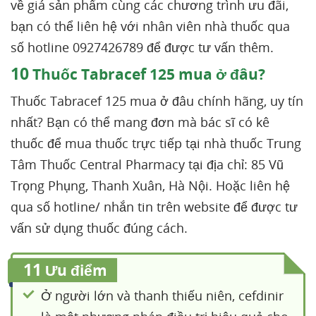
về giá sản phẩm cùng các chương trình ưu đãi,
bạn có thể liên hệ với nhân viên nhà thuốc qua
số hotline 0927426789 để được tư vấn thêm.
10
Thuốc Tabracef 125 mua ở đâu?
Thuốc Tabracef 125 mua ở đâu chính hãng, uy tín
nhất? Bạn có thể mang đơn mà bác sĩ có kê
thuốc để mua thuốc trực tiếp tại nhà thuốc Trung
Tâm Thuốc Central Pharmacy tại địa chỉ: 85 Vũ
Trọng Phụng, Thanh Xuân, Hà Nội. Hoặc liên hệ
qua số hotline/ nhắn tin trên website để được tư
vấn sử dụng thuốc đúng cách.
11
Ưu điểm
Ở người lớn và thanh thiếu niên, cefdinir