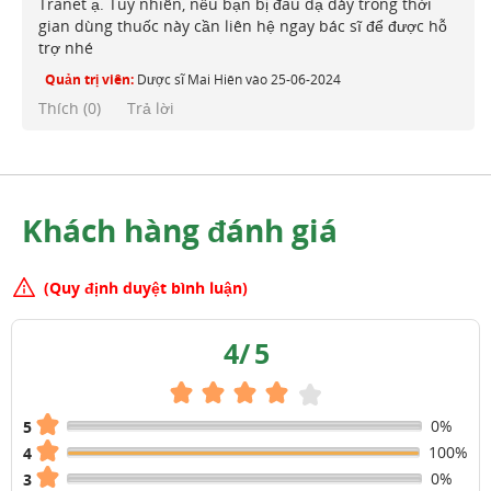
Tranet ạ. Tuy nhiên, nếu bạn bị đau dạ dày trong thời
gian dùng thuốc này cần liên hệ ngay bác sĩ để được hỗ
trợ nhé
Quản trị viên:
Dược sĩ Mai Hiên
vào
25-06-2024
Thích (
0
)
Trả lời
Khách hàng đánh giá
(Quy định duyệt bình luận)
4
/
5
0%
5
100%
4
0%
3