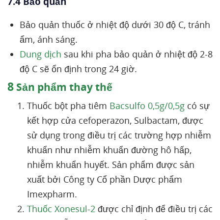
7.4 Bảo quản
Bảo quản thuốc ở nhiệt độ dưới 30 độ C, tránh
ẩm, ánh sáng.
Dung dịch
sau khi pha bảo quản ở nhiệt độ 2-8
độ C sẽ ổn định trong 24 giờ.
8
Sản phẩm thay thế
Thuốc bột pha tiêm
Bacsulfo 0,5g/0,5g
có sự
kết hợp cửa cefoperazon, Sulbactam, được
sử dụng trong điều trị các trường hợp nhiễm
khuẩn như nhiễm khuẩn đường hô hấp,
nhiễm khuẩn huyết. Sản phẩm được sản
xuất bởi Công ty Cổ phần Dược phẩm
Imexpharm.
Thuốc Xonesul-2
được chỉ định để điều trị các