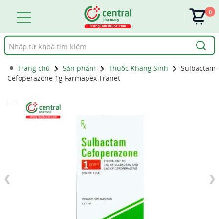
0
Tìm
kiếm
Trang chủ
Sản phẩm
Thuốc Kháng Sinh
Sulbactam-
Cefoperazone 1g Farmapex Tranet
1 / 7
❮
❯