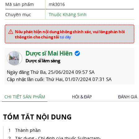
Mã sản phẩm
mk3016
Chuyên mục
Thuốc Kháng Sinh
Nếu phát hiện nội dung không chính xác, vui lòng phản hồi
thông tin cho chúng tôi
tại đây
Dược sĩ Mai Hiên
Dược sĩ lâm sàng
Ngày đăng
Thứ Ba, 25/06/2024 09:57 SA
Cập nhật lần cuối:
Thứ Hai, 01/07/2024 07:31 SA
CHI TIẾT SẢN PHẨM
HỎI & ĐÁP
ĐÁNH GIÁ
TÓM TẮT NỘI DUNG
Thành phần
Tác dụng - Chỉ định của thuốc Sulbactam-