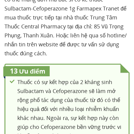
Sulbactam-Cefoperazone 1g Farmapex Tranet để
mua thuốc trực tiếp tại nhà thuốc Trung Tâm
Thuốc Central Pharmacy tại địa chỉ: 85 Vũ Trọng
Phụng, Thanh Xuân. Hoặc liên hệ qua số hotline/
nhắn tin trên website để được tư vấn sử dụng
thuốc đúng cách.
13
Ưu điểm
Thuốc có sự kết hợp của 2 kháng sinh
Sulbactam và Cefoperazone sẽ làm mở
rộng phổ tác dụng của thuốc từ đó có thể
hiệu quả đối với nhiều loại nhiễm khuẩn
khác nhau. Ngoài ra, sự kết hợp này còn
giúp cho Cefoperazone bền vững trước vi