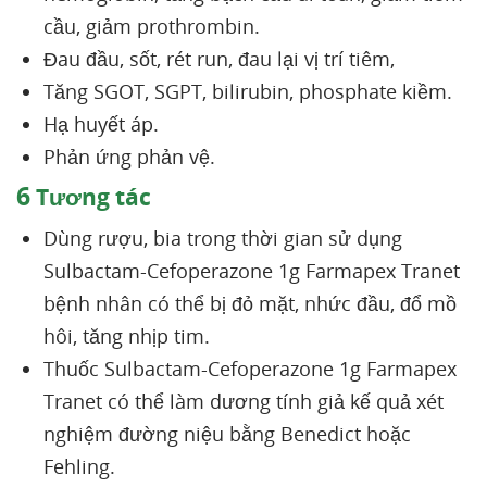
cầu, giảm prothrombin.
Đau đầu, sốt, rét run, đau lại vị trí tiêm,
Tăng SGOT, SGPT, bilirubin, phosphate kiềm.
Hạ huyết áp.
Phản ứng phản vệ.
6
Tương tác
Dùng rượu, bia trong thời gian sử dụng
Sulbactam-Cefoperazone 1g Farmapex Tranet
bệnh nhân có thể bị đỏ mặt, nhức đầu, đổ mồ
hôi, tăng nhịp tim.
Thuốc Sulbactam-Cefoperazone 1g Farmapex
Tranet có thể làm dương tính giả kế quả xét
nghiệm đường niệu bằng Benedict hoặc
Fehling.