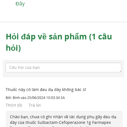
Đây
Hỏi đáp về sản phẩm (1 câu
hỏi)
Thuốc này có làm đau dạ dày không bác sĩ
Bởi:
Bình
vào
25/06/2024 10:03:34 SA
Thích
(
0
)
Trả lời
Chào bạn, chưa có ghi nhận về tác dụng phụ gây đau dạ
dày của thuốc Sulbactam-Cefoperazone 1g Farmapex