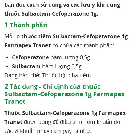
bạn đọc cách sử dụng và các lưu ý khi dùng
thuốc Sulbactam-Cefoperazone 1g.
1
Thành phần
Mỗi lọ
thuốc tiêm Sulbactam-Cefoperazone 1g
Farmapex Tranet
có chứa các thành phần:
Cefoperazone
hàm lượng 0,5g.
Sulbactam
hàm lượng 0,5g.
Dạng bào chế: Thuốc bột pha tiêm.
2
Tác dụng - Chỉ định của thuốc
Sulbactam-Cefoperazone 1g Farmapex
Tranet
Thuốc Sulbactam-Cefoperazone 1g Farmapex
Tranet
được dùng để điều trị nhiễm khuẩn do
các vi khuẩn nhạy cảm gây ra như: