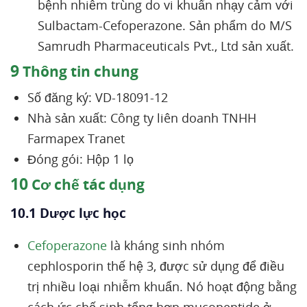
bệnh nhiễm trùng do vi khuẩn nhạy cảm với
Sulbactam-Cefoperazone. Sản phẩm do M/S
Samrudh Pharmaceuticals Pvt., Ltd sản xuất.
9
Thông tin chung
Số đăng ký: VD-18091-12
Nhà sản xuất: Công ty liên doanh TNHH
Farmapex Tranet
Đóng gói: Hộp 1 lọ
10
Cơ chế tác dụng
10.1 Dược lực học
Cefoperazone
là kháng sinh nhóm
cephlosporin thế hệ 3, được sử dụng để điều
trị nhiều loại nhiễm khuẩn. Nó hoạt động bằng