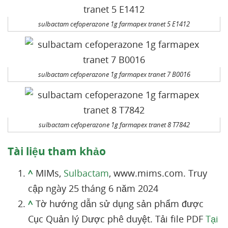
sulbactam cefoperazone 1g farmapex tranet 5 E1412
sulbactam cefoperazone 1g farmapex tranet 7 B0016
sulbactam cefoperazone 1g farmapex tranet 8 T7842
Tài liệu tham khảo
^
MIMs,
Sulbactam
, www.mims.com. Truy
cập ngày 25 tháng 6 năm 2024
^
Tờ hướng dẫn sử dụng sản phẩm được
Cục Quản lý Dược phê duyệt. Tải file PDF
Tại