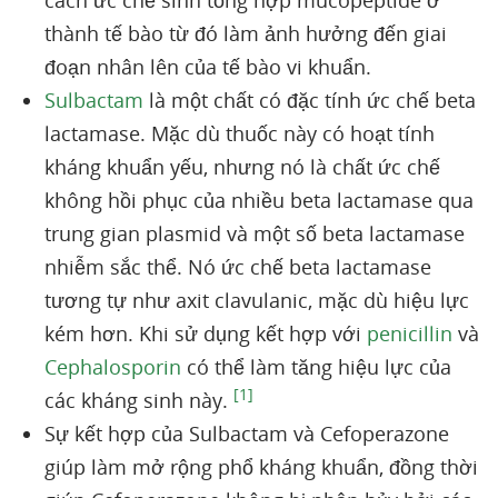
cách ức chế sinh tổng hợp mucopeptide ở
thành tế bào từ đó làm ảnh hưởng đến giai
đoạn nhân lên của tế bào vi khuẩn.
Sulbactam
là một chất có đặc tính ức chế beta
lactamase. Mặc dù thuốc này có hoạt tính
kháng khuẩn yếu, nhưng nó là chất ức chế
không hồi phục của nhiều beta lactamase qua
trung gian plasmid và một số beta lactamase
nhiễm sắc thể. Nó ức chế beta lactamase
tương tự như axit clavulanic, mặc dù hiệu lực
kém hơn. Khi sử dụng kết hợp với
penicillin
và
Cephalosporin
có thể làm tăng hiệu lực của
[1]
các kháng sinh này.
Sự kết hợp của Sulbactam và Cefoperazone
giúp làm mở rộng phổ kháng khuẩn, đồng thời