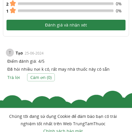
0%
2
0%
1
Đánh giá và nhận xét
T
Tạo
25-06-2024
Điểm đánh giá:
4
/
5
Đã hỏi nhiều nơi k có, rất may nhà thuốc này có sẵn
Trả lời
Cảm ơn (
0
)
Chúng tôi đang sử dụng Cookie để đảm bảo bạn có trải
nghiệm tốt nhất trên Web TrungTamThuoc
Chính sách bảo mật