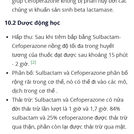
giúp Cefoperazone không bị phân hủy bởi các
chủng vi khuẩn sản sinh beta lactamase.
10.2 Dược động học
Hấp thu: Sau khi tiêm bắp bằng Sulbactam-
Cefoperazone nồng độ tối đa trong huyết
tương của thuốc đạt được sau khoảng 15 phút
[2]
- 2 giờ.
Phân bố: Sulbactam và Cefoperazone phân bố
rộng rãi trong cơ thể, nó có thể đi vào các mô,
dịch trong cơ thể .
Thải trừ: Sulbactam và Cefoperazone có nửa
đời thải trừ lần lượt là 1 giờ và 1,7 giờ. 84%
sulbactam và 25% cefoperazone được thải trừ
qua thận, phần còn lại được thải trừ qua mật.