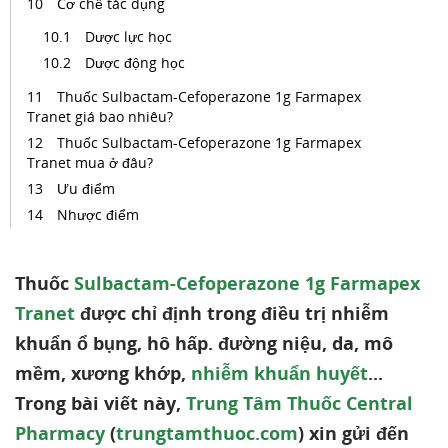
Cơ chế tác dụng
Dược lực học
Dược động học
Thuốc Sulbactam-Cefoperazone 1g Farmapex
Tranet giá bao nhiêu?
Thuốc Sulbactam-Cefoperazone 1g Farmapex
Tranet mua ở đâu?
Ưu điểm
Nhược điểm
Thuốc
Sulbactam-Cefoperazone 1g Farmapex
Tranet
được chỉ định trong điều trị nhiễm
khuẩn ổ bụng, hô hấp. đường niệu, da, mô
mềm, xương khớp,
nhiễm khuẩn huyết
...
Trong bài viết này,
Trung Tâm Thuốc Central
Pharmacy
(
trungtamthuoc.com
) xin gửi đến