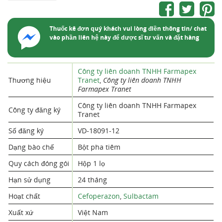
Thuốc kê đơn quý khách vui lòng điền thông tin/ chat
vào phần liên hệ này để dược sĩ tư vấn và đặt hàng
Công ty liên doanh TNHH Farmapex
Thương hiệu
Tranet
,
Công ty liên doanh TNHH
Farmapex Tranet
Công ty liên doanh TNHH Farmapex
Công ty đăng ký
Tranet
Số đăng ký
VD-18091-12
Dạng bào chế
Bột pha tiêm
Quy cách đóng gói
Hộp 1 lọ
Hạn sử dụng
24 tháng
Hoạt chất
Cefoperazon
,
Sulbactam
Xuất xứ
Việt Nam