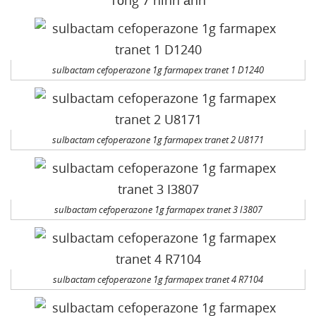
Tổng 7 hình ảnh
sulbactam cefoperazone 1g farmapex tranet 1 D1240
sulbactam cefoperazone 1g farmapex tranet 2 U8171
sulbactam cefoperazone 1g farmapex tranet 3 I3807
sulbactam cefoperazone 1g farmapex tranet 4 R7104