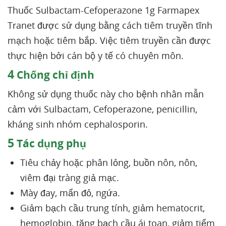
Thuốc Sulbactam-Cefoperazone 1g Farmapex
Tranet được sử dụng bằng cách tiêm truyền tĩnh
mạch hoặc tiêm bắp. Việc tiêm truyền cần được
thực hiện bởi cán bộ y tế có chuyên môn.
4
Chống chỉ định
Không sử dụng thuốc này cho bệnh nhân mẫn
cảm với Sulbactam, Cefoperazone, penicillin,
kháng sinh nhóm cephalosporin.
5
Tác dụng phụ
Tiêu chảy hoặc phân lỏng, buồn nôn, nôn,
viêm đại tràng giả mạc.
Mày đay, mẩn đỏ, ngứa.
Giảm bạch cầu trung tính, giảm hematocrit,
hemoglobin, tăng bạch cầu ái toan, giảm tiểm