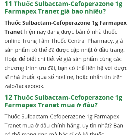
11
Thuốc Sulbactam-Cefoperazone 1g
Farmapex Tranet giá bao nhiêu?
Thuốc Sulbactam-Cefoperazone 1g Farmapex
Tranet
hiện nay đang được bán ở nhà thuốc
online Trung Tâm Thuốc Central Pharmacy, giá
sản phẩm có thể đã được cập nhật ở đầu trang.
Hoặc để biết chi tiết về giá sản phẩm cùng các
chương trình ưu đãi, bạn có thể liên hệ với dược
sĩ nhà thuốc qua số hotline, hoặc nhắn tin trên
zalo/facaebook.
12
Thuốc Sulbactam-Cefoperazone 1g
Farmapex Tranet mua ở đâu?
Thuốc Sulbactam-Cefoperazone 1g Farmapex
Tranet mua ở đâu chính hãng, uy tín nhất? Bạn
có thể mang đơn mà bác sĩ có kê thuốc