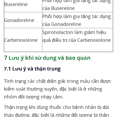
Phối hợp làm gia tăng tác dụng
Busereline
của Busereline
Phối hợp làm gia tăng tác dụng
Gonadoreline
của Gonadoreline
Spironolacton làm giảm hiệu
Carbenoxolone
quả điều trị của Carbenoxolone
7
Lưu ý khi sử dụng và bảo quản
7.1 Lưu ý và thận trọng
Tình trạng các chất điện giải trong máu cần được
kiểm soát thường xuyên, đặc biệt là ở những
nhóm đối tượng nhạy cảm.
Thận trọng khi dùng thuốc cho bệnh nhân bị đái
tháo đường, đặc biệt là những đối tượng bị thận