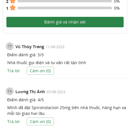
0%
2
0%
1
Đánh giá và nhận xét
TT
Vũ Thùy Trang
11-08-2023
Điểm đánh giá:
5
/
5
Nhà thuốc gọi điện và tư vấn rất tận tình
Trả lời
Cảm ơn (
0
)
TA
Lương Thị Ánh
03-08-2023
Điểm đánh giá:
4
/
5
Mình đã đặt Spironolacton 25mg bên nhà thuốc, hàng hạn xa
mỗi tội giao hơi lâu
Trả lời
Cảm ơn (
0
)