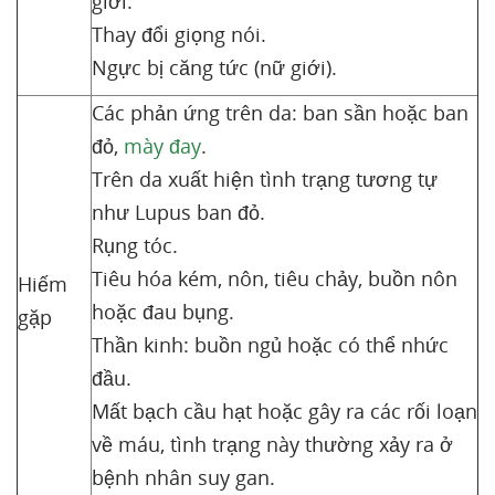
giới.
Thay đổi giọng nói.
Ngực bị căng tức (nữ giới).
Các phản ứng trên da: ban sần hoặc ban
đỏ,
mày đay
.
Trên da xuất hiện tình trạng tương tự
như Lupus ban đỏ.
Rụng tóc.
Tiêu hóa kém, nôn, tiêu chảy, buồn nôn
Hiếm
hoặc đau bụng.
gặp
Thần kinh: buồn ngủ hoặc có thể nhức
đầu.
Mất bạch cầu hạt hoặc gây ra các rối loạn
về máu, tình trạng này thường xảy ra ở
bệnh nhân suy gan.