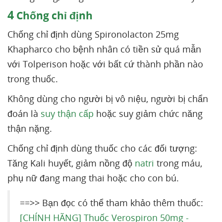
4
Chống chỉ định
Chống chỉ định dùng Spironolacton 25mg
Khapharco cho bệnh nhân có tiền sử quá mẫn
với Tolperison hoặc với bất cứ thành phần nào
trong thuốc.
Không dùng cho người bị vô niệu, người bị chẩn
đoán là
suy thận cấp
hoặc suy giảm chức năng
thận nặng.
Chống chỉ định dùng thuốc cho các đối tượng:
Tăng Kali huyết, giảm nồng độ
natri
trong máu,
phụ nữ đang mang thai hoặc cho con bú.
==>> Bạn đọc có thể tham khảo thêm thuốc:
[CHÍNH HÃNG] Thuốc Verospiron 50mg -