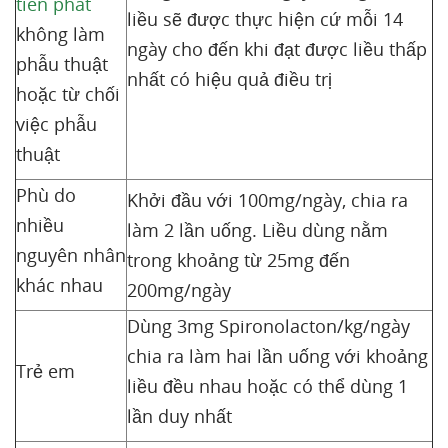
tiên phát
liều sẽ được thực hiện cứ mỗi 14
không làm
ngày cho đến khi đạt được liều thấp
phẫu thuật
nhất có hiệu quả điều trị
hoặc từ chối
việc phẫu
thuật
Phù do
Khởi đầu với 100mg/ngày, chia ra
nhiều
làm 2 lần uống. Liều dùng nằm
nguyên nhân
trong khoảng từ 25mg đến
khác nhau
200mg/ngày
Dùng 3mg Spironolacton/kg/ngày
chia ra làm hai lần uống với khoảng
Trẻ em
liều đều nhau hoặc có thể dùng 1
lần duy nhất