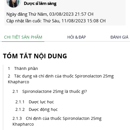
Dược sĩ lâm sàng
Ngày đăng
Thứ Năm, 03/08/2023 21:57 CH
Cập nhật lần cuối:
Thứ Sáu, 11/08/2023 15:08 CH
CHI TIẾT SẢN PHẨM
HỎI & ĐÁP
ĐÁNH GIÁ
TÓM TẮT NỘI DUNG
Thành phần
Tác dụng và chỉ định của thuốc Spironolacton 25mg
Khapharco
Spironolactone 25mg là thuốc gì?
Dược lực học
Dược động học
Chỉ định của thuốc Spironolacton 25mg
Khapharco