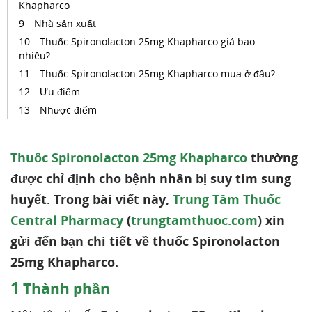
Khapharco
Nhà sản xuất
Thuốc Spironolacton 25mg Khapharco giá bao
nhiêu?
Thuốc Spironolacton 25mg Khapharco mua ở đâu?
Ưu điểm
Nhược điểm
Thuốc Spironolacton 25mg Khapharco
thường
được chỉ định cho bệnh nhân bị suy tim sung
huyết. Trong bài viết này,
Trung Tâm Thuốc
Central Pharmacy
(
trungtamthuoc.com
) xin
gửi đến bạn chi tiết về thuốc Spironolacton
25mg Khapharco.
1
Thành phần