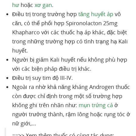
hư
hoặc
xơ gan
.
Điều trị trong trường hợp
tăng huyết áp
vô
căn, có thể phối hợp Spironolacton 25mg
Khapharco với các thuốc hạ áp khác, đặc biệt
trong những trường hợp có tình trạng hạ Kali
huyết.
Người bị giảm Kali huyết nếu không phù hợp
với các biện pháp điều trị khác.
Điều trị suy tim độ III-IV.
Ngoài ra nhờ khả năng kháng Androgen thuốc
còn được chỉ định trong một số trường hợp
không ghi trên nhãn như:
mụn trứng cá
ở
người trưởng thành, rậm lông hoặc rụng tóc ở
nữ giới,...
==>> Xem thêm thuốc có cùng tác dụng: