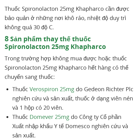
Thuốc Spironolacton 25mg Khapharco cần được
bảo quản ở những nơi khô ráo, nhiệt độ duy trì
không quá 30 độ C.
8
Sản phẩm thay thế thuốc
Spironolacton 25mg Khapharco
Trong trường hợp không mua được hoặc thuốc
Spironolacton 25mg Khapharco hết hàng có thể
chuyển sang thuốc:
Thuốc
Verospiron 25mg
do Gedeon Richter Plc
nghiên cứu và sản xuất, thuốc ở dạng viên nén
và 1 hộp có 20 viên.
Thuốc
Domever 25mg
do Công ty Cổ phần
Xuất nhập khẩu Y tế Domesco nghiên cứu và
sản xuất.