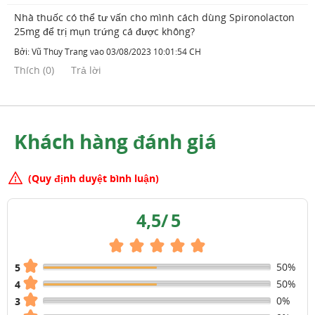
Nhà thuốc có thể tư vấn cho mình cách dùng Spironolacton
25mg để trị mụn trứng cá được không?
Bởi:
Vũ Thùy Trang
vào
03/08/2023 10:01:54 CH
Thích
(
0
)
Trả lời
Khách hàng đánh giá
(Quy định duyệt bình luận)
4,5
/
5
50%
5
50%
4
0%
3