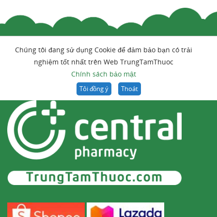
Chúng tôi đang sử dụng Cookie để đảm bảo bạn có trải
nghiệm tốt nhất trên Web TrungTamThuoc
Chính sách bảo mật
Tôi đồng ý
Thoát