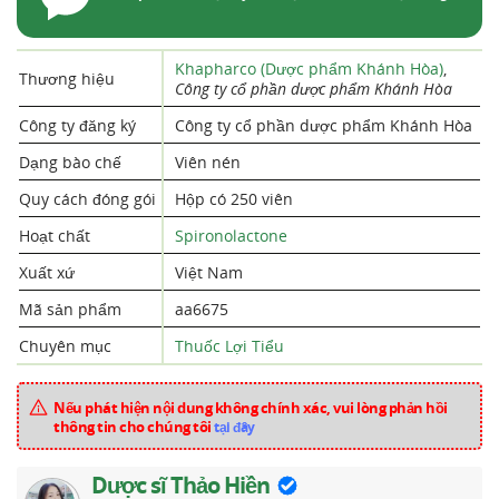
Khapharco (Dược phẩm Khánh Hòa)
,
Thương hiệu
Công ty cổ phần dược phẩm Khánh Hòa
Công ty đăng ký
Công ty cổ phần dược phẩm Khánh Hòa
Dạng bào chế
Viên nén
Quy cách đóng gói
Hộp có 250 viên
Hoạt chất
Spironolactone
Xuất xứ
Việt Nam
Mã sản phẩm
aa6675
Chuyên mục
Thuốc Lợi Tiểu
Nếu phát hiện nội dung không chính xác, vui lòng phản hồi
thông tin cho chúng tôi
tại đây
Dược sĩ Thảo Hiền