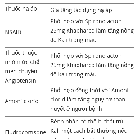
Thuốc hạ áp
Gia tăng tác dụng hạ áp
Phối hợp với Spironolacton
25mg Khapharco làm tăng nồng
NSAID
độ Kali trong máu
Thuốc thuộc
Phối hợp với Spironolacton
nhóm ức chế
25mg Khapharco làm tăng nồng
men chuyển
độ Kali trong máu
Angiotensin
Phối hợp đồng thời với Amoni
clorid làm tăng nguy cơ toan
Amoni clorid
huyết ở người bệnh
Bệnh nhân có thể bị thải trừ
Kali một cách bất thường nếu
Fludrocortisone