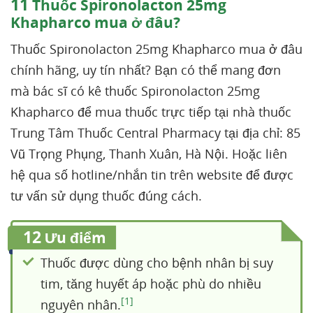
11
Thuốc Spironolacton 25mg
Khapharco mua ở đâu?
Thuốc Spironolacton 25mg Khapharco mua ở đâu
chính hãng, uy tín nhất? Bạn có thể mang đơn
mà bác sĩ có kê thuốc Spironolacton 25mg
Khapharco để mua thuốc trực tiếp tại nhà thuốc
Trung Tâm Thuốc Central Pharmacy tại địa chỉ: 85
Vũ Trọng Phụng, Thanh Xuân, Hà Nội. Hoặc liên
hệ qua số hotline/nhắn tin trên website để được
tư vấn sử dụng thuốc đúng cách.
12
Ưu điểm
Thuốc được dùng cho bệnh nhân bị suy
tim, tăng huyết áp hoặc phù do nhiều
[1]
nguyên nhân.