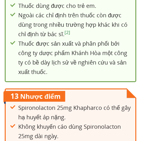
Thuốc dùng được cho trẻ em.
Ngoài các chỉ định trên thuốc còn được
dùng trong nhiều trường hợp khác khi có
[2]
chỉ định từ bác sĩ.
Thuốc được sản xuất và phân phối bởi
công ty dược phẩm Khánh Hòa một công
ty có bề dày lịch sử về nghiên cứu và sản
xuất thuốc.
13
Nhược điểm
Spironolacton 25mg Khapharco có thể gây
hạ huyết áp nặng.
Không khuyến cáo dùng Spironolacton
25mg dài ngày.