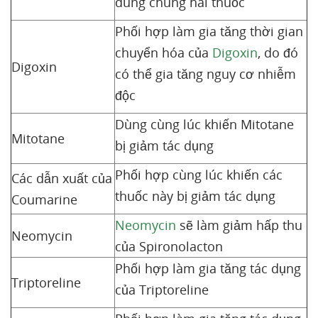
dùng chung hai thuốc
Phối hợp làm gia tăng thời gian
chuyển hóa của
Digoxin
, do đó
Digoxin
có thể gia tăng nguy cơ nhiễm
độc
Dùng cùng lúc khiến Mitotane
Mitotane
bị giảm tác dụng
Phối hợp cùng lúc khiến các
Các dẫn xuất của
thuốc này bị giảm tác dụng
Coumarine
Neomycin
sẽ làm giảm hấp thu
Neomycin
của Spironolacton
Phối hợp làm gia tăng tác dụng
Triptoreline
của Triptoreline