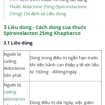
Thuốc Aldactone 25mg (Spironolactone
25mg): Chỉ định và Liều dùng.
3
Liều dùng - Cách dùng của thuốc
Spironolacton 25mg Khapharco
3.1 Liều dùng
Người bị
Dùng trong điều trị ngắn hạn trước
cường
khi tiến hành can thiệp y tế với liều
Aldosteron
từ 100mg - 400mg/ngày
tiên phát
Người bị
cường
aldosteron
Dùng điều trị dài ngày, việc giảm