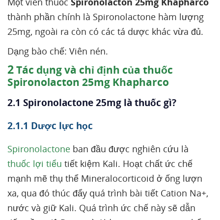
Một viên thuốc
Spironolacton 25mg Khapharco
thành phần chính là Spironolactone hàm lượng
25mg, ngoài ra còn có các tá dược khác vừa đủ.
Dạng bào chế: Viên nén.
2
Tác dụng và chỉ định của thuốc
Spironolacton 25mg Khapharco
2.1 Spironolactone 25mg là thuốc gì?
2.1.1 Dược lực học
Spironolactone
ban đầu được nghiên cứu là
thuốc lợi tiểu
tiết kiệm Kali. Hoạt chất ức chế
mạnh mẽ thụ thể Mineralocorticoid ở ống lượn
xa, qua đó thúc đẩy quá trình bài tiết Cation Na+,
nước và giữ Kali. Quá trình ức chế này sẽ dẫn