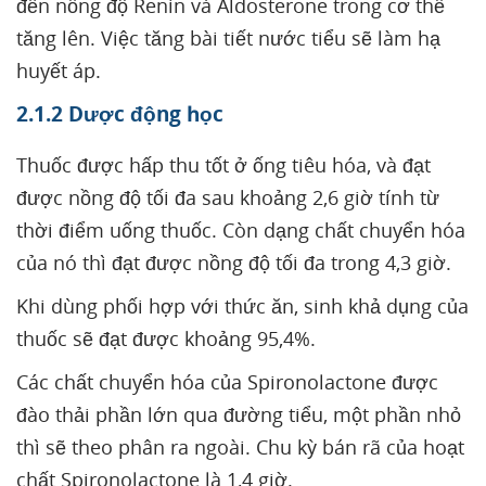
đến nồng độ Renin và Aldosterone trong cơ thể
tăng lên. Việc tăng bài tiết nước tiểu sẽ làm hạ
huyết áp.
2.1.2 Dược động học
Thuốc được hấp thu tốt ở ống tiêu hóa, và đạt
được nồng độ tối đa sau khoảng 2,6 giờ tính từ
thời điểm uống thuốc. Còn dạng chất chuyển hóa
của nó thì đạt được nồng độ tối đa trong 4,3 giờ.
Khi dùng phối hợp với thức ăn, sinh khả dụng của
thuốc sẽ đạt được khoảng 95,4%.
Các chất chuyển hóa của Spironolactone được
đào thải phần lớn qua đường tiểu, một phần nhỏ
thì sẽ theo phân ra ngoài. Chu kỳ bán rã của hoạt
chất Spironolactone là 1,4 giờ.