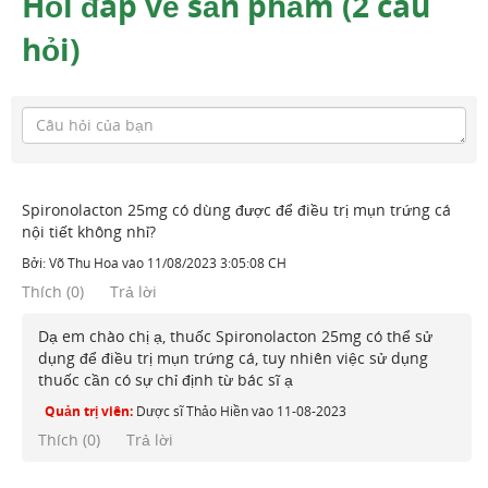
Hỏi đáp về sản phẩm (2 câu
hỏi)
Spironolacton 25mg có dùng được để điều trị mụn trứng cá
nội tiết không nhỉ?
Bởi:
Võ Thu Hoa
vào
11/08/2023 3:05:08 CH
Thích
(
0
)
Trả lời
Dạ em chào chị ạ, thuốc Spironolacton 25mg có thể sử
dụng để điều trị mụn trứng cá, tuy nhiên việc sử dụng
thuốc cần có sự chỉ định từ bác sĩ ạ
Quản trị viên:
Dược sĩ Thảo Hiền
vào
11-08-2023
Thích (
0
)
Trả lời