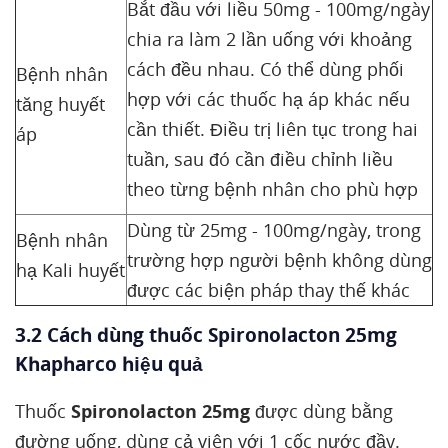
Bắt đầu với liều 50mg - 100mg/ngày
chia ra làm 2 lần uống với khoảng
cách đều nhau. Có thể dùng phối
Bệnh nhân
hợp với các thuốc hạ áp khác nếu
tăng huyết
cần thiết. Điều trị liên tục trong hai
áp
tuần, sau đó cần điều chỉnh liều
theo từng bệnh nhân cho phù hợp
Dùng từ 25mg - 100mg/ngày, trong
Bệnh nhân
trường hợp người bệnh không dùng
hạ Kali huyết
được các biện pháp thay thế khác
3.2 Cách dùng thuốc Spironolacton 25mg
Khapharco hiệu quả
Thuốc
Spironolacton 25mg
được dùng bằng
đường uống, dùng cả viên với 1 cốc nước đầy.