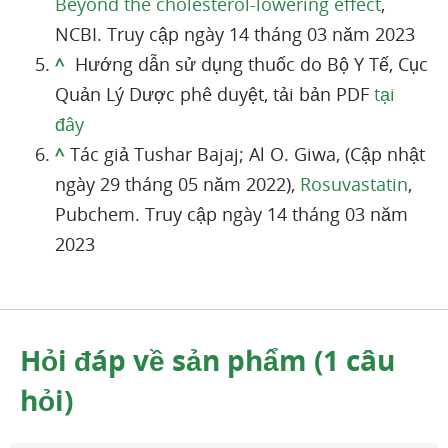
Beyond the cholesterol-lowering effect
,
NCBI. Truy cập ngày 14 tháng 03 năm 2023
^
Hướng dẫn sử dụng thuốc do Bộ Y Tế, Cục
Quản Lý Dược phê duyệt, tải bản PDF
tại
đây
^
Tác giả Tushar Bajaj; Al O. Giwa, (Cập nhật
ngày 29 tháng 05 năm 2022),
Rosu
v
astatin
,
Pubchem. Truy cập ngày 14 tháng 03 năm
2023
Hỏi đáp về sản phẩm (1 câu
hỏi)