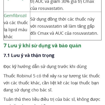
trị AUC và giảm 30% giá trị Cmax
của rosuvastatin.
Gemfibrozil
Sử dụng đồng thời các thuốc này
và các thuốc
với rosuvastatin sẽ làm tăng gấp
lạ lipid máu
đôi Cmax và AUC của rosuvastatin.
khác
7
Lưu ý khi sử dụng và bảo quản
7.1 Lưu ý và thận trọng
Đọc kỹ hướng dẫn sử dụng trước khi dùng
Thuốc Robinul 5 có thể xảy ra sự tương tác thuốc
với các thuốc khác, cần liệt kê các loại thuốc bạn
đang sử dụng cho bác sĩ.
Tuân thủ theo liều điều trị của bác sĩ, không được