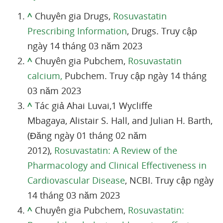
^
Chuyên gia Drugs,
Rosuvastatin
Prescribing Information
, Drugs. Truy cập
ngày 14 tháng 03 năm 2023
^
Chuyên gia Pubchem,
Rosuvastatin
calcium
,
Pubchem. Truy cập ngày 14 tháng
03 năm 2023
^
Tác giả Ahai Luvai,1 Wycliffe
Mbagaya, Alistair S. Hall, and Julian H. Barth,
(Đăng ngày 01 tháng 02 năm
2012),
Rosuvastatin: A Review of the
Pharmacology and Clinical Effectiveness in
Cardiovascular Disease
, NCBI. Truy cập ngày
14 tháng 03 năm 2023
^
Chuyên gia Pubchem,
Rosuvastatin: