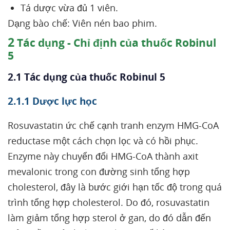
Tá dược vừa đủ 1 viên.
Dạng bào chế: Viên nén bao phim.
2
Tác dụng - Chỉ định của thuốc Robinul
5
2.1 Tác dụng của thuốc Robinul 5
2.1.1 Dược lực học
Rosuvastatin ức chế cạnh tranh enzym HMG-CoA
reductase một cách chọn lọc và có hồi phục.
Enzyme này chuyển đổi HMG-CoA thành axit
mevalonic trong con đường sinh tổng hợp
cholesterol, đây là bước giới hạn tốc độ trong quá
trình tổng hợp cholesterol. Do đó, rosuvastatin
làm giảm tổng hợp sterol ở gan, do đó dẫn đến