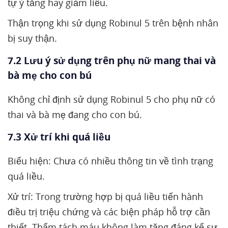
tự ý tăng hay giảm liều.
Thận trọng khi sử dụng Robinul 5 trên bệnh nhân
bị suy thận.
7.2 Lưu ý sử dụng trên phụ nữ mang thai và
bà mẹ cho con bú
Không chỉ định sử dụng Robinul 5 cho phụ nữ có
thai và bà mẹ đang cho con bú.
7.3 Xử trí khi quá liều
Biểu hiện: Chưa có nhiều thông tin về tình trạng
quá liều.
Xử trí: Trong trường hợp bị quá liều tiến hành
điều trị triệu chứng và các biện pháp hỗ trợ cần
thiết. Thẩm tách máu không làm tăng đáng kể sự