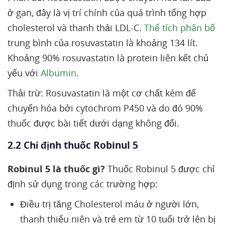
ở gan, đây là vị trí chính của quá trình tổng hợp
cholesterol và thanh thải LDL-C.
Thể tích phân bố
trung bình của rosuvastatin là khoảng 134 lít.
Khoảng 90% rosuvastatin là protein liên kết chủ
yếu với
Albumin
.
Thải trừ: Rosuvastatin là một cơ chất kém để
chuyển hóa bởi cytochrom P450 và do đó 90%
thuốc được bài tiết dưới dạng không đổi.
2.2 Chỉ định thuốc Robinul 5
Robinul 5 là thuốc gì?
Thuốc Robinul 5 được chỉ
định sử dụng trong các trường hợp:
Điều trị tăng Cholesterol máu ở người lớn,
thanh thiếu niên và trẻ em từ 10 tuổi trở lên bị