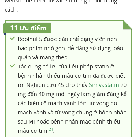
website để được tư vấn sử dụng thuốc đúng
cách.
11
Ưu điểm
Robinul 5 được bào chế dạng viên nén
bao phim nhỏ gọn, dễ dàng sử dụng, bảo
quản và mang theo.
Tác dụng có lợi của liệu pháp statin ở
bệnh nhân thiếu máu cơ tim đã được biết
rõ. Nghiên cứu 4S cho thấy
Simvastatin
20
mg đến 40 mg mỗi ngày làm giảm đáng kể
các biến cố mạch vành lớn, tử vong do
mạch vành và tử vong chung ở bệnh nhân
sau MI hoặc bệnh nhân mắc bệnh thiếu
[3]
máu cơ tim
.