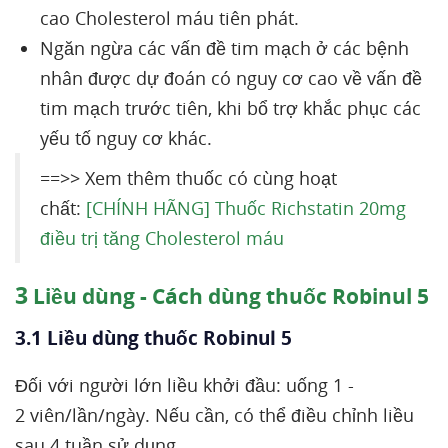
cao Cholesterol máu tiên phát.
Ngăn ngừa các vấn đề tim mạch ở các bệnh
nhân được dự đoán có nguy cơ cao về vấn đề
tim mạch trước tiên, khi bổ trợ khắc phục các
yếu tố nguy cơ khác.
==>> Xem thêm thuốc có cùng hoạt
chất:
[CHÍNH HÃNG] Thuốc Richstatin 20mg
điều trị tăng Cholesterol máu
3
Liều dùng - Cách dùng thuốc Robinul 5
3.1 Liều dùng thuốc Robinul 5
Đối với người lớn liều khởi đầu: uống 1 -
2 viên/lần/ngày. Nếu cần, có thể điều chỉnh liều
sau 4 tuần sử dụng.