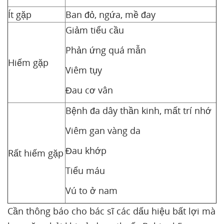
Ít gặp
Ban đỏ, ngứa, mề đay
Giảm tiểu cầu
Phản ứng quá mẫn
Hiếm gặp
Viêm tụy
Đau cơ vân
Bệnh đa dây thần kinh, mất trí nhớ
Viêm gan vàng da
Đau khớp
Rất hiếm gặp
Tiểu máu
Vú to ở nam
Cần thông báo cho bác sĩ các dấu hiệu bất lợi mà