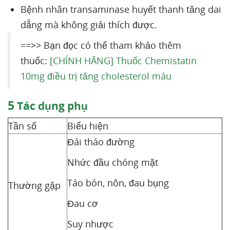
Bệnh nhân transaminase huyết thanh tăng dai
dẳng mà không giải thích được.
==>> Bạn đọc có thể tham khảo thêm
thuốc:
[CHÍNH HÃNG] Thuốc Chemistatin
10mg điều trị tăng cholesterol máu
5
Tác dụng phụ
Tần số
Biểu hiện
Đái tháo đường
Nhức đầu chóng mặt
Táo bón, nôn, đau bụng
Thường gặp
Đau cơ
Suy nhược