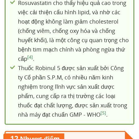
Rosuvastatin cho thấy hiệu quả cao trong
việc cải thiện cấu hình lipid, và nhờ các
hoạt động không làm giảm cholesterol
(chống viêm, chống oxy hóa và chống
huyết khối), là một công cụ quan trọng cho
bệnh tim mạch chính và phòng ngừa thứ
[4]
cấp
.
Thuốc Robinul 5 được sản xuất bởi Công
ty Cổ phần S.P.M, có nhiều năm kinh
nghiệm trong lĩnh vực sản xuất dược
phẩm, cung cấp ra thị trường các loại
thuốc đạt chất lượng, được sản xuất trong
[5]
nhà máy đạt chuẩn GMP - WHO
.
12
Nhược điểm