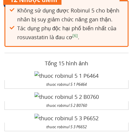
Không sử dụng được Robinul 5 cho bệnh
nhân bị suy giảm chức năng gan thận.
Tác dụng phụ độc hại phổ biến nhất của
[6]
rosuvastatin là đau cơ
.
Tổng 15 hình ảnh
thuoc robinul 5 1 P6464
thuoc robinul 5 2 B0760
thuoc robinul 5 3 P6652