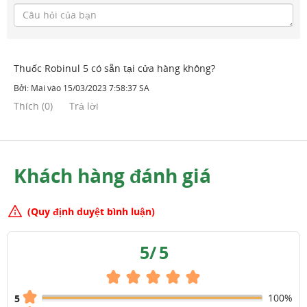
Thuốc Robinul 5 có sẵn tại cửa hàng không?
Bởi:
Mai
vào
15/03/2023 7:58:37 SA
Thích
(
0
)
Trả lời
Khách hàng đánh giá
(Quy định duyệt bình luận)
5
/
5
100%
5