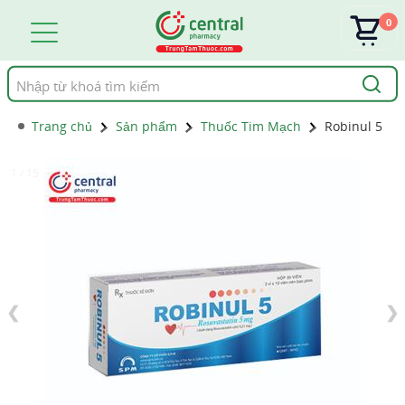
0
Tìm
kiếm
Trang chủ
Sản phẩm
Thuốc Tim Mạch
Robinul 5
1 / 15
❮
❯