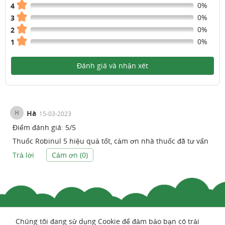
0%
4
0%
3
0%
2
0%
1
Đánh giá và nhận xét
H
Hà
15-03-2023
Điểm đánh giá:
5
/
5
Thuốc Robinul 5 hiệu quả tốt, cảm ơn nhà thuốc đã tư vấn
Trả lời
Cảm ơn (
0
)
Chúng tôi đang sử dụng Cookie để đảm bảo bạn có trải