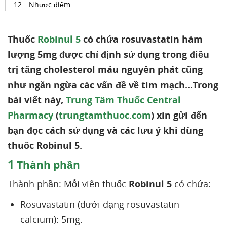
Nhược điểm
Thuốc
Robinul 5
có chứa rosuvastatin hàm
lượng 5mg được chỉ định sử dụng trong điều
trị tăng cholesterol máu nguyên phát cũng
như ngăn ngừa các vấn đề về tim mạch...
Trong
bài viết này,
Trung Tâm Thuốc Central
Pharmacy
(
trungtamthuoc.com
) xin gửi đến
bạn đọc cách sử dụng và các lưu ý khi dùng
thuốc Robinul 5.
1
Thành phần
Thành phần: Mỗi viên thuốc
Robinul 5
có chứa:
Rosuvastatin (dưới dạng rosuvastatin
calcium): 5mg.