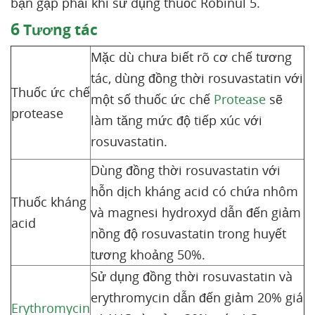
bạn gặp phải khi sử dụng thuốc Robinul 5.
6
Tương tác
Mặc dù chưa biết rõ cơ chế tương
tác, dùng đồng thời rosuvastatin với
Thuốc ức chế
một số thuốc ức chế
Protease
sẽ
protease
làm tăng mức độ tiếp xúc với
rosuvastatin.
Dùng đồng thời rosuvastatin với
hỗn dịch kháng acid có chứa nhôm
Thuốc kháng
và magnesi hydroxyd dẫn đến giảm
acid
nồng độ rosuvastatin trong huyết
tương khoảng 50%.
Sử dụng đồng thời rosuvastatin và
erythromycin dẫn đến giảm 20% giá
Erythromycin