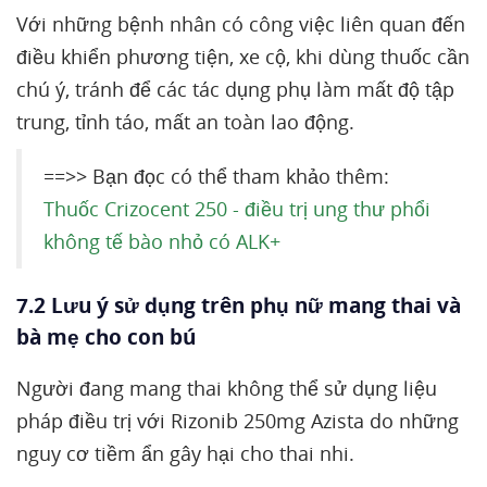
Với những bệnh nhân có công việc liên quan đến
điều khiển phương tiện, xe cộ, khi dùng thuốc cần
chú ý, tránh để các tác dụng phụ làm mất độ tập
trung, tỉnh táo, mất an toàn lao động.
==>> Bạn đọc có thể tham khảo thêm:
Thuốc Crizocent 250 - điều trị ung thư phổi
không tế bào nhỏ có ALK+
7.2 Lưu ý sử dụng trên phụ nữ mang thai và
bà mẹ cho con bú
Người đang mang thai không thể sử dụng liệu
pháp điều trị với Rizonib 250mg Azista do những
nguy cơ tiềm ẩn gây hại cho thai nhi.