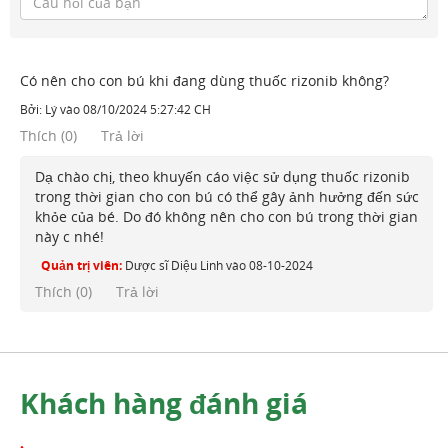
Có nên cho con bú khi đang dùng thuốc rizonib không?
Bởi:
Lý
vào
08/10/2024 5:27:42 CH
Thích
(
0
)
Trả lời
Dạ chào chị, theo khuyến cáo việc sử dụng thuốc rizonib
trong thời gian cho con bú có thể gây ảnh hưởng đến sức
khỏe của bé. Do đó không nên cho con bú trong thời gian
này c nhé!
Quản trị viên:
Dược sĩ Diệu Linh
vào
08-10-2024
Thích (
0
)
Trả lời
Khách hàng đánh giá