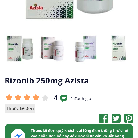
Rizonib 250mg Azista
4
1 đánh giá
Thuốc kê đơn
Thuốc kê đơn quý khách vui lòng điền thông tin/ chat
vào phần liên hệ này để dược sĩ tư vấn và đặt hàng