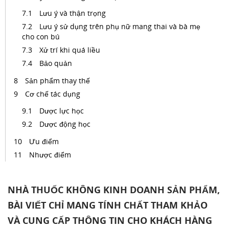
Lưu ý và thận trọng
Lưu ý sử dụng trên phụ nữ mang thai và bà mẹ
cho con bú
Xử trí khi quá liều
Bảo quản
Sản phẩm thay thế
Cơ chế tác dụng
Dược lực học
Dược động học
Ưu điểm
Nhược điểm
NHÀ THUỐC KHÔNG KINH DOANH SẢN PHẨM,
BÀI VIẾT CHỈ MANG TÍNH CHẤT THAM KHẢO
VÀ CUNG CẤP THÔNG TIN CHO KHÁCH HÀNG