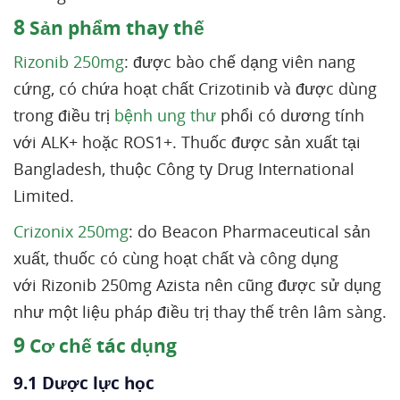
8
Sản phẩm thay thế
Rizonib 250mg
: được bào chế dạng viên nang
cứng, có chứa hoạt chất Crizotinib và được dùng
trong điều trị
bệnh ung thư
phổi có dương tính
với ALK+ hoặc ROS1+. Thuốc được sản xuất tại
Bangladesh, thuộc Công ty Drug International
Limited.
Crizonix 250mg
: do Beacon Pharmaceutical sản
xuất, thuốc có cùng hoạt chất và công dụng
với Rizonib 250mg Azista nên cũng được sử dụng
như một liệu pháp điều trị thay thế trên lâm sàng.
9
Cơ chế tác dụng
9.1 Dược lực học