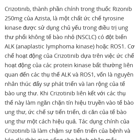
Crizotinib, thành phần chính trong thuốc Rizonib
250mg của Azista, là một chất ức chế tyrosine
kinase được sử dụng chủ yếu trong điều trị ung
thư phổi không tế bào nhỏ (NSCLC) có đột biến
ALK (anaplastic lymphoma kinase) hoặc ROS1. Cơ
chế hoạt động của Crizotinib dựa trên việc ức chế
hoạt động của các protein kinase bất thường liên
quan đến các thụ thể ALK và ROS1, vốn là nguyên
nhân thúc đẩy sự phát triển và lan rộng của tế
bào ung thư. Khi Crizotinib liên kết với các thụ
thể này làm ngăn chặn tín hiệu truyền vào tế bào
ung thư, ức chế sự tiến triển, di căn của tế bào
ung thư một cách hiệu quả. Tác dụng chính của
Crizotinib là làm chậm sự tiến triển của bệnh và