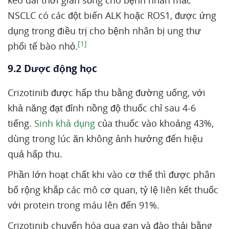
kéo dài thời gian sống cho bệnh nhân mắc
NSCLC có các đột biến ALK hoặc ROS1, được ứng
dụng trong điều trị cho bệnh nhân bị ung thư
[1]
phổi tế bào nhỏ.
9.2 Dược động học
Crizotinib được hấp thu bằng đường uống, với
khả năng đạt đỉnh nồng độ thuốc chỉ sau 4-6
tiếng.
Sinh khả dụng
của thuốc vào khoảng 43%,
dùng trong lúc ăn không ảnh hưởng đến hiệu
quả hấp thu.
Phần lớn hoạt chất khi vào cơ thể thì được phân
bố rộng khắp các mô cơ quan, tỷ lệ liên kết thuốc
với protein trong máu lên đến 91%.
Crizotinib chuyển hóa qua gan và đào thải bằng