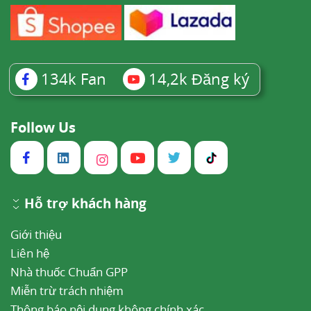
134k
Fan
14,2k
Đăng ký
Follow Us
Hỗ trợ khách hàng
Giới thiệu
Liên hệ
Nhà thuốc Chuẩn GPP
Miễn trừ trách nhiệm
Thông báo nội dung không chính xác