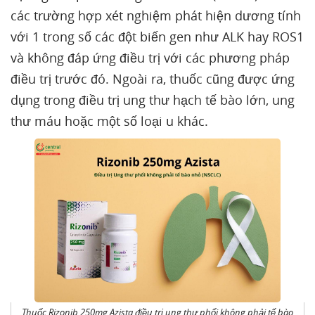
các trường hợp xét nghiệm phát hiện dương tính
với 1 trong số các đột biến gen như ALK hay ROS1
và không đáp ứng điều trị với các phương pháp
điều trị trước đó. Ngoài ra, thuốc cũng được ứng
dụng trong điều trị ung thư hạch tế bào lớn, ung
thư máu hoặc một số loại u khác.
Thuốc Rizonib 250mg Azista điều trị ung thư phổi không phải tế bào