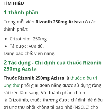
TÌM HIỂU
1
Thành phần
Trong mỗi viên
Rizonib 250mg Azista
có các
thành phần:
Crizotinib:
250mg
Tá dược: vừa đủ.
Dạng bào chế: viên nang.
2
Tác dụng - Chỉ định của thuốc Rizonib
250mg Azista
Thuốc Rizonib 250mg Azista
là
thuốc điều trị
ung thư
phổi giai đoạn nặng được sử dụng rộng
rãi trên lâm sàng. Với thành phần chính
là Crizotinib, thuốc thường được chỉ định để điều
trị ung thư phổi không tế bào nhỏ (NSCLC) cho