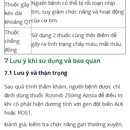
Người bệnh có thể bị rối loạn nhịp
Thuốc gây
tim, suy giảm chức năng và hoạt động
kéo dài
của cơ tim.
khoảng QT
Thuốc
Sử dụng 2 thuốc cùng thời điểm dễ
chống
gây ra tình trạng chảy máu, mất máu.
đông
7
Lưu ý khi sử dụng và bảo quản
7.1 Lưu ý và thận trọng
Sau quá trình thăm khám, người bệnh được chỉ
định dùng thuốc Rizonib 250mg Azista để điều trị
khi có phát hiện dương tính với gen đột biến ALK
hoặc ROS1.
Đánh giá, kiểm tra chức năng gan thường xuyên,