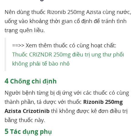
Nên dùng thuốc Rizonib 250mg Azista cùng nước,
uống vào khoảng thời gian cố định để tránh tình
trạng quên liều.
==>> Xem thêm thuốc có cùng hoạt chất:
Thuốc CRIZNDR 250mg điều trị ung thư phổi
không phải tế bào nhỏ
4
Chống chỉ định
Người bệnh từng bị dị ứng với các thuốc có cùng
thành phần, tá dược với thuốc
Rizonib 250mg
Azista
Crizotinib
thì không được kê đơn điều trị
bằng thuốc này.
5
Tác dụng phụ