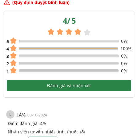
(Quy định duyệt bình luận)
4
/
5
0%
5
100%
4
0%
3
0%
2
0%
1
Đánh giá và nhận xét
L
LĂ½
08-10-2024
Điểm đánh giá:
4
/
5
Nhân viên tư vấn nhiệt tình, thuốc tốt