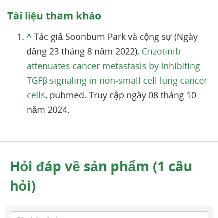
Tài liệu tham khảo
^
Tác giả Soonbum Park và cộng sự (Ngày
đăng 23 tháng 8 năm 2022),
Crizotinib
attenuates cancer metastasis by inhibiting
TGFβ signaling in non-small cell lung cancer
cells
, pubmed. Truy cập ngày 08 tháng 10
năm 2024.
Hỏi đáp về sản phẩm (1 câu
hỏi)