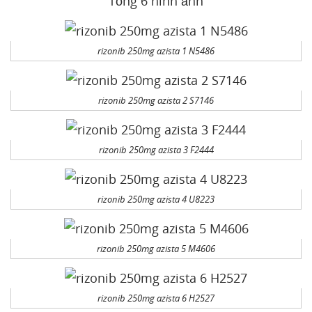
Tổng 6 hình ảnh
rizonib 250mg azista 1 N5486
rizonib 250mg azista 2 S7146
rizonib 250mg azista 3 F2444
rizonib 250mg azista 4 U8223
rizonib 250mg azista 5 M4606
rizonib 250mg azista 6 H2527