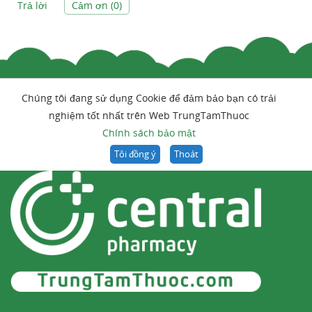
Trả lời
Cảm ơn (
0
)
Chúng tôi đang sử dụng Cookie để đảm bảo bạn có trải
nghiệm tốt nhất trên Web TrungTamThuoc
Chính sách bảo mật
Tôi đồng ý
Thoát