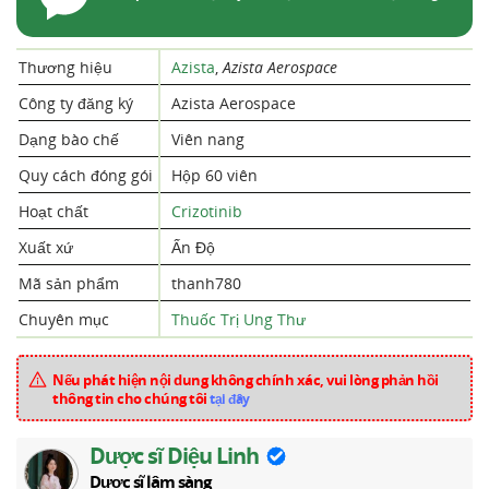
Thương hiệu
Azista
,
Azista Aerospace
Công ty đăng ký
Azista Aerospace
Dạng bào chế
Viên nang
Quy cách đóng gói
Hộp 60 viên
Hoạt chất
Crizotinib
Xuất xứ
Ấn Độ
Mã sản phẩm
thanh780
Chuyên mục
Thuốc Trị Ung Thư
Nếu phát hiện nội dung không chính xác, vui lòng phản hồi
thông tin cho chúng tôi
tại đây
Dược sĩ Diệu Linh
Dược sĩ lâm sàng