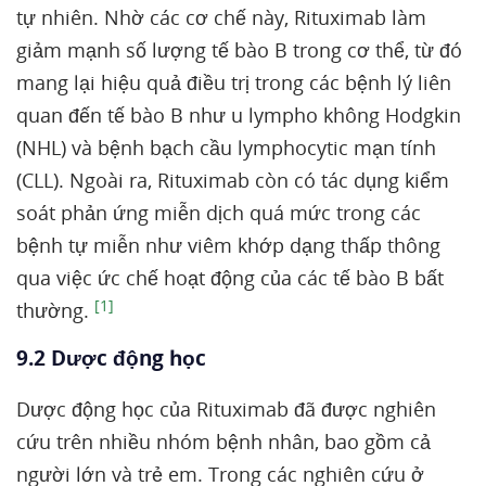
tự nhiên. Nhờ các cơ chế này, Rituximab làm
giảm mạnh số lượng tế bào B trong cơ thể, từ đó
mang lại hiệu quả điều trị trong các bệnh lý liên
quan đến tế bào B như u lympho không Hodgkin
(NHL) và bệnh bạch cầu lymphocytic mạn tính
(CLL). Ngoài ra, Rituximab còn có tác dụng kiểm
soát phản ứng miễn dịch quá mức trong các
bệnh tự miễn như viêm khớp dạng thấp thông
qua việc ức chế hoạt động của các tế bào B bất
[1]
thường.
9.2 Dược động học
Dược động học của Rituximab đã được nghiên
cứu trên nhiều nhóm bệnh nhân, bao gồm cả
người lớn và trẻ em. Trong các nghiên cứu ở