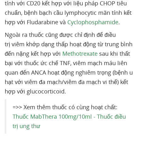
tính với CD20 kết hợp với liệu pháp CHOP tiêu
chuẩn, bệnh bạch cầu lymphocytic mãn tính kết
hợp với Fludarabine và
Cyclophosphamide
.
Ngoài ra thuốc cũng được chỉ định để điều
trị viêm khớp dạng thấp hoạt động từ trung bình
đến nặng kết hợp với
Methotrexate
sau khi thất
bại với thuốc ức chế TNF, viêm mạch máu liên
quan đến ANCA hoạt động nghiêm trọng (bệnh u
hạt với viêm đa mạch/viêm đa mạch vi thể) kết
hợp với glucocorticoid.
=>> Xem thêm thuốc có cùng hoạt chất:
Thuốc MabThera 100mg/10ml - Thuốc điều
trị ung thư