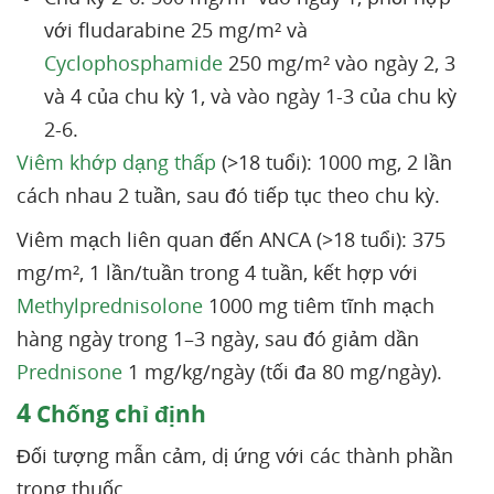
với fludarabine 25 mg/m² và
Cyclophosphamide
250 mg/m² vào ngày 2, 3
và 4 của chu kỳ 1, và vào ngày 1-3 của chu kỳ
2-6.
Viêm khớp dạng thấp
(>18 tuổi): 1000 mg, 2 lần
cách nhau 2 tuần, sau đó tiếp tục theo chu kỳ.
Viêm mạch liên quan đến ANCA (>18 tuổi): 375
mg/m², 1 lần/tuần trong 4 tuần, kết hợp với
Methylprednisolone
1000 mg tiêm tĩnh mạch
hàng ngày trong 1–3 ngày, sau đó giảm dần
Prednisone
1 mg/kg/ngày (tối đa 80 mg/ngày).
4
Chống chỉ định
Đối tượng mẫn cảm, dị ứng với các thành phần
trong thuốc.