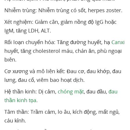
Nhiễm trùng: Nhiễm trùng có sốt, herpes zoster.
Xét nghiệm: Giảm cân, giảm nồng độ IgG hoặc
IgM, tăng LDH, ALT.
Rối loạn chuyển hóa: Tăng đường huyết, hạ
Canxi
huyết, tăng cholesterol máu, chán ăn, phù ngoại
biên.
Cơ xương và mô liên kết: Đau cơ, đau khớp, đau
lưng, đau cổ, viêm bao hoạt dịch.
Hệ thần kinh: Dị cảm,
chóng mặt
, đau đầu,
đau
thần kinh tọa
.
Tâm thần: Trầm cảm, lo âu, kích động, mất ngủ,
cáu kỉnh.