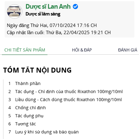
Dược sĩ Lan Anh
Dược sĩ lâm sàng
Ngày đăng
Thứ Hai, 07/10/2024 17:16 CH
Cập nhật lần cuối:
Thứ Ba, 22/04/2025 19:21 CH
CHI TIẾT SẢN PHẨM
HỎI & ĐÁP
ĐÁNH GIÁ
TÓM TẮT NỘI DUNG
Thành phần
Tác dụng - Chỉ định của thuốc Rixathon 100mg/10ml
Liều dùng - Cách dùng thuốc Rixathon 100mg/10ml
Chống chỉ định
Tác dụng phụ
Tương tác
Lưu ý khi sử dụng và bảo quản