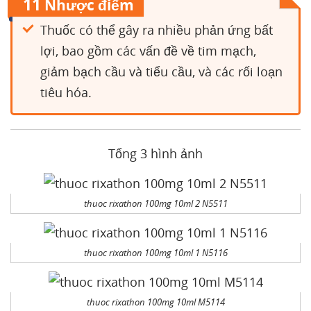
11
Nhược điểm
Thuốc có thể gây ra nhiều phản ứng bất
lợi, bao gồm các vấn đề về tim mạch,
giảm bạch cầu và tiểu cầu, và các rối loạn
tiêu hóa.
Tổng 3 hình ảnh
thuoc rixathon 100mg 10ml 2 N5511
thuoc rixathon 100mg 10ml 1 N5116
thuoc rixathon 100mg 10ml M5114