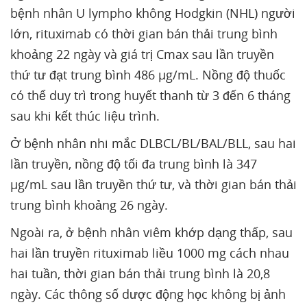
bệnh nhân U lympho không Hodgkin (NHL) người
lớn, rituximab có thời gian bán thải trung bình
khoảng 22 ngày và giá trị Cmax sau lần truyền
thứ tư đạt trung bình 486 µg/mL. Nồng độ thuốc
có thể duy trì trong huyết thanh từ 3 đến 6 tháng
sau khi kết thúc liệu trình.
Ở bệnh nhân nhi mắc DLBCL/BL/BAL/BLL, sau hai
lần truyền, nồng độ tối đa trung bình là 347
µg/mL sau lần truyền thứ tư, và thời gian bán thải
trung bình khoảng 26 ngày.
Ngoài ra, ở bệnh nhân viêm khớp dạng thấp, sau
hai lần truyền rituximab liều 1000 mg cách nhau
hai tuần, thời gian bán thải trung bình là 20,8
ngày. Các thông số dược động học không bị ảnh