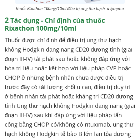
Thuốc Rixathon 100mg/10ml điều trị ung thư hạch, u lympho
2
Tác dụng - Chỉ định của thuốc
Rixathon 100mg/10ml
Thuốc được chỉ định để điều trị ung thư hạch
không Hodgkin dạng nang CD20 dương tính (giai
đoạn III-IV) tái phát sau hoặc không đáp ứng với
hóa trị liệu hoặc kết hợp với liệu pháp CVP hoặc
CHOP ở những bệnh nhân chưa được điều trị
trước đây có tải lượng khối u cao, điều trị duy trì
ở bệnh nhân tái phát hoặc kháng trị CD20 dương
tính Ung thư hạch không Hodgkin dạng nang (giai
đoạn III-IV) sau khi đáp ứng với liệu pháp tấn
công bằng CHOP có/không có rituximab, ung thư
hạch không Hodgkin tế bào B lớn lan tỏa dương