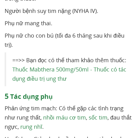
Người bệnh suy tim nặng (NYHA IV).
Phụ nữ mang thai.
Phụ nữ cho con bú (tối đa 6 tháng sau khi điều
trị).
==>> Bạn đọc có thể tham khảo thêm thuốc:
Thuốc Mabthera 500mg/50ml - Thuốc có tác
dụng điều trị ung thư
5
Tác dụng phụ
Phản ứng tim mạch: Có thể gặp các tình trạng
như rung thất,
nhồi máu cơ tim
,
sốc tim
, đau thắt
ngực,
rung nhĩ
.