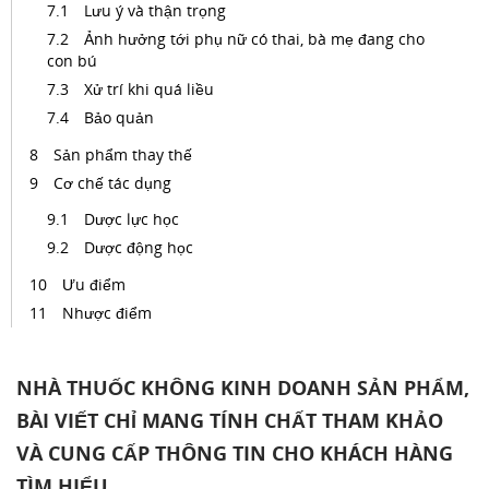
Lưu ý và thận trọng
Ảnh hưởng tới phụ nữ có thai, bà mẹ đang cho
con bú
Xử trí khi quá liều
Bảo quản
Sản phẩm thay thế
Cơ chế tác dụng
Dược lực học
Dược động học
Ưu điểm
Nhược điểm
NHÀ THUỐC KHÔNG KINH DOANH SẢN PHẨM,
BÀI VIẾT CHỈ MANG TÍNH CHẤT THAM KHẢO
VÀ CUNG CẤP THÔNG TIN CHO KHÁCH HÀNG
TÌM HIỂU