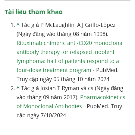
Tài liệu tham khảo
^
Tác giả P McLaughlin, A J Grillo-López
(Ngày đăng vào tháng 08 năm 1998).
Rituximab chimeric anti-CD20 monoclonal
antibody therapy for relapsed indolent
lymphoma: half of patients respond to a
four-dose treatment program
- PubMed.
Truy cập ngày 05 tháng 10 năm 2024
^
Tác giả Josiah T Ryman và cs (Ngày đăng
vào tháng 09 năm 2017).
Pharmacokinetics
of Monoclonal Antibodies
- PubMed. Truy
cập ngày 7/10/2024