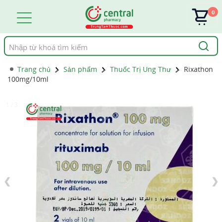
0
Tìm
kiếm
Trang chủ
Sản phẩm
Thuốc Trị Ung Thư
Rixathon
100mg/10ml
1 / 3
❮
❯