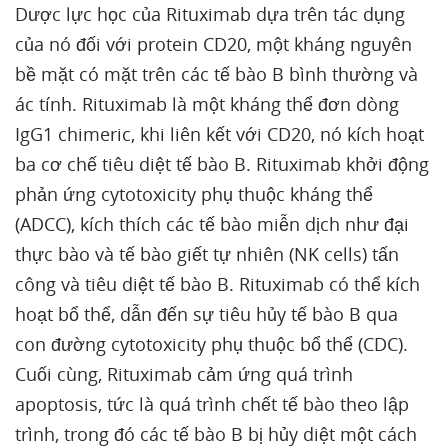
Dược lực học của Rituximab dựa trên tác dụng
của nó đối với protein CD20, một kháng nguyên
bề mặt có mặt trên các tế bào B bình thường và
ác tính. Rituximab là một kháng thể đơn dòng
IgG1 chimeric, khi liên kết với CD20, nó kích hoạt
ba cơ chế tiêu diệt tế bào B. Rituximab khởi động
phản ứng cytotoxicity phụ thuộc kháng thể
(ADCC), kích thích các tế bào miễn dịch như đại
thực bào và tế bào giết tự nhiên (NK cells) tấn
công và tiêu diệt tế bào B. Rituximab có thể kích
hoạt bổ thể, dẫn đến sự tiêu hủy tế bào B qua
con đường cytotoxicity phụ thuộc bổ thể (CDC).
Cuối cùng, Rituximab cảm ứng quá trình
apoptosis, tức là quá trình chết tế bào theo lập
trình, trong đó các tế bào B bị hủy diệt một cách