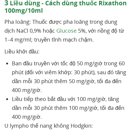
3
Liều dùng - Cách dùng thuốc Rixathon
100mg/10ml
Pha loãng: Thuốc được pha loãng trong dung
dịch NaCl 0,9% hoặc
Glucose
5%, với nồng độ từ
1–4 mg/ml; truyền tĩnh mạch chậm.
Liều khởi đầu:
Ban đầu truyền với tốc độ 50 mg/giờ trong 60
phút (đối với viêm khớp: 30 phút), sau đó tăng
dần mỗi 30 phút thêm 50 mg/giờ, tối đa đến
400 mg/giờ.
Liều tiếp theo bắt đầu với 100 mg/giờ, tăng
dần mỗi 30 phút thêm 100 mg/giờ, tối đa đến
400 mg/giờ.
U lympho thể nang không Hodgkin: