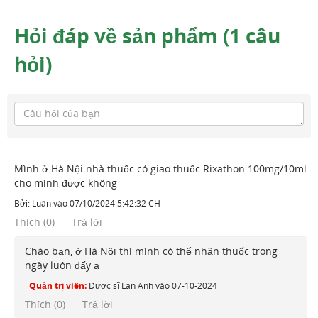
Hỏi đáp về sản phẩm (1 câu
hỏi)
Mình ở Hà Nội nhà thuốc có giao thuốc Rixathon 100mg/10ml
cho mình được không
Bởi:
Luân
vào
07/10/2024 5:42:32 CH
Thích
(
0
)
Trả lời
Chào bạn, ở Hà Nội thì mình có thể nhận thuốc trong
ngày luôn đấy ạ
Quản trị viên:
Dược sĩ Lan Anh
vào
07-10-2024
Thích (
0
)
Trả lời