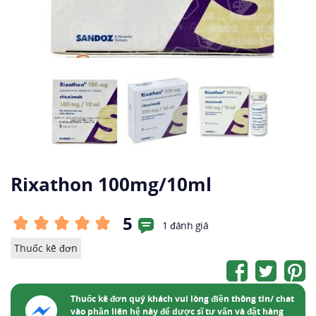
Rixathon 100mg/10ml
5
1 đánh giá
Thuốc kê đơn
Thuốc kê đơn quý khách vui lòng điền thông tin/ chat
vào phần liên hệ này để dược sĩ tư vấn và đặt hàng