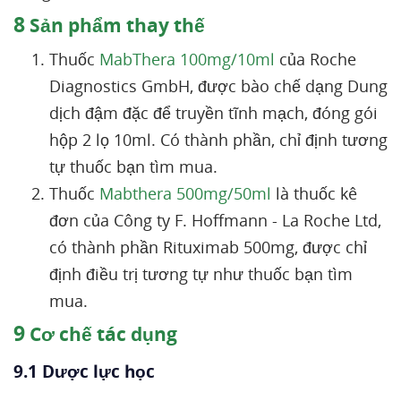
8
Sản phẩm thay thế
Thuốc
MabThera 100mg/10ml
của Roche
Diagnostics GmbH, được bào chế dạng Dung
dịch đậm đặc để truyền tĩnh mạch, đóng gói
hộp 2 lọ 10ml. Có thành phần, chỉ định tương
tự thuốc bạn tìm mua.
Thuốc
Mabthera 500mg/50ml
là thuốc kê
đơn của Công ty F. Hoffmann - La Roche Ltd,
có thành phần Rituximab 500mg, được chỉ
định điều trị tương tự như thuốc bạn tìm
mua.
9
Cơ chế tác dụng
9.1 Dược lực học