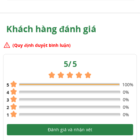
Khách hàng đánh giá
(Quy định duyệt bình luận)
5
/
5
100%
5
0%
4
0%
3
0%
2
0%
1
Đánh giá và nhận xét