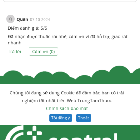
Q
Quân
07-10-2024
Điểm đánh giá:
5
/
5
Đã nhận được thuốc rồi nhé, cảm ơn vì đã hỗ trợ, giao rất
nhanh
Trả lời
Cảm ơn (
0
)
Chúng tôi đang sử dụng Cookie để đảm bảo bạn có trải
nghiệm tốt nhất trên Web TrungTamThuoc
Chính sách bảo mật
Tôi đồng ý
Thoát