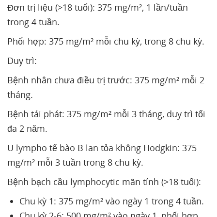
Đơn trị liệu (>18 tuổi): 375 mg/m², 1 lần/tuần
trong 4 tuần.
Phối hợp: 375 mg/m² mỗi chu kỳ, trong 8 chu kỳ.
Duy trì:
Bệnh nhân chưa điều trị trước: 375 mg/m² mỗi 2
tháng.
Bệnh tái phát: 375 mg/m² mỗi 3 tháng, duy trì tối
đa 2 năm.
U lympho tế bào B lan tỏa không Hodgkin: 375
mg/m² mỗi 3 tuần trong 8 chu kỳ.
Bệnh bạch cầu lymphocytic mãn tính (>18 tuổi):
Chu kỳ 1: 375 mg/m² vào ngày 1 trong 4 tuần.
Chu kỳ 2-6: 500 mg/m² vào ngày 1, phối hợp