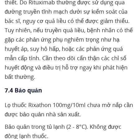
thiết. Do Rituximab thường được sử dụng qua
đường truyền tĩnh mạch dưới sự kiểm soát của
bác sĩ, nguy cơ quá liều có thể được giảm thiểu.
Tuy nhiên, nếu truyền quá liều, bệnh nhân có thể
gặp các phản ứng phụ nghiêm trọng như hạ
huyết áp, suy hô hấp, hoặc các phản ứng quá
mẫn cấp tính. Cần theo dõi cẩn thận các chỉ số
huyết động và điều trị hỗ trợ ngay khi phát hiện
bất thường.
7.4 Bảo quản
Lọ thuốc Rixathon 100mg/10ml chưa mở nắp cần
được bảo quản nhà sản xuất.
Bảo quản trong tủ lạnh (2 - 8°C). Không được
đông lạnh thuốc.