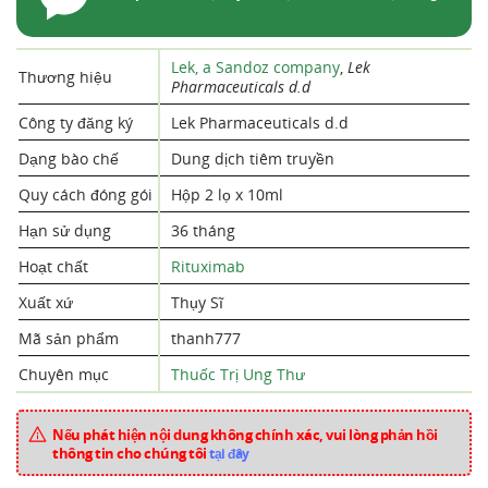
Lek, a Sandoz company
,
Lek
Thương hiệu
Pharmaceuticals d.d
Công ty đăng ký
Lek Pharmaceuticals d.d
Dạng bào chế
Dung dịch tiêm truyền
Quy cách đóng gói
Hộp 2 lọ x 10ml
Hạn sử dụng
36 tháng
Hoạt chất
Rituximab
Xuất xứ
Thụy Sĩ
Mã sản phẩm
thanh777
Chuyên mục
Thuốc Trị Ung Thư
Nếu phát hiện nội dung không chính xác, vui lòng phản hồi
thông tin cho chúng tôi
tại đây