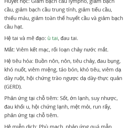
Huyết học: Giảm bạch cầu lympho, giảm bạch
cầu, giảm bạch cầu trung tính, giảm tiểu cầu,
thiếu máu, giảm toàn thể huyết cầu và giảm bạch
cầu hạt.
Hệ tai và mê đạo:
ù tai
, đau tai.
Mắt: Viêm kết mạc, rối loạn chảy nước mắt.
Hệ tiêu hóa: Buồn nôn, nôn, tiêu chảy, đau bụng,
khó nuốt, viêm miệng, táo bón, khó tiêu, viêm dạ
dày ruột, hội chứng trào ngược dạ dày-thực quản
(GERD).
Phản ứng tại chỗ tiêm: Sốt, ớn lạnh, suy nhược,
đau khối u, hội chứng lạnh, mệt mỏi, run rẩy,
phản ứng tại chỗ tiêm.
Hệ miễn dịch: Phù mạch, phản ứng quá mẫn.