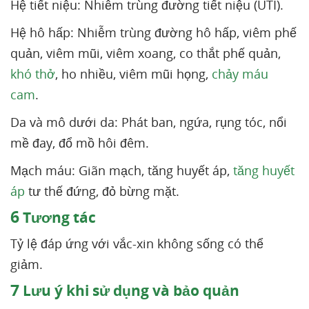
Hệ tiết niệu: Nhiễm trùng đường tiết niệu (UTI).
Hệ hô hấp: Nhiễm trùng đường hô hấp, viêm phế
quản, viêm mũi, viêm xoang, co thắt phế quản,
khó thở
, ho nhiều, viêm mũi họng,
chảy máu
cam
.
Da và mô dưới da: Phát ban, ngứa, rụng tóc, nổi
mề đay, đổ mồ hôi đêm.
Mạch máu: Giãn mạch, tăng huyết áp,
tăng huyết
áp
tư thế đứng, đỏ bừng mặt.
6
Tương tác
Tỷ lệ đáp ứng với vắc-xin không sống có thể
giảm.
7
Lưu ý khi sử dụng và bảo quản