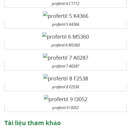
profertil 4 C1712
profertil 5 K4366
profertil 6 M5360
profertil 7 A0287
profertil 8 F2538
profertil 9 I3052
Tài liệu tham khảo