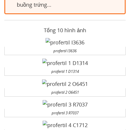
buồng trứng...
Tổng 10 hình ảnh
profertil I3636
profertil 1 D1314
profertil 2 O6451
profertil 3 R7037