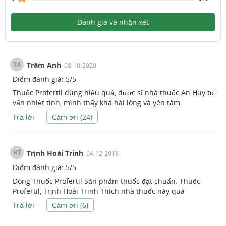
Đánh giá và nhận xét
TA
Trâm Anh
08-10-2020
Điểm đánh giá:
5
/
5
Thuốc Profertil dùng hiệu quả, dược sĩ nhà thuốc An Huy tư
vấn nhiệt tình, mình thấy khá hài lòng và yên tâm.
Trả lời
Cảm ơn (
24
)
HT
Trịnh Hoài Trinh
04-12-2018
Điểm đánh giá:
5
/
5
Dòng Thuốc Profertil Sản phẩm thuốc đạt chuẩn. Thuốc
Profertil, Trịnh Hoài Trinh Thích nhà thuốc này quá
Trả lời
Cảm ơn (
6
)