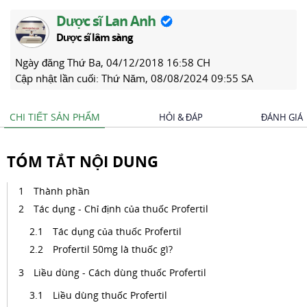
Dược sĩ Lan Anh
Dược sĩ lâm sàng
Ngày đăng
Thứ Ba, 04/12/2018 16:58 CH
Cập nhật lần cuối:
Thứ Năm, 08/08/2024 09:55 SA
CHI TIẾT SẢN PHẨM
HỎI & ĐÁP
ĐÁNH GIÁ
TÓM TẮT NỘI DUNG
Thành phần
Tác dụng - Chỉ định của thuốc Profertil
Tác dụng của thuốc Profertil
Profertil 50mg là thuốc gì?
Liều dùng - Cách dùng thuốc Profertil
Liều dùng thuốc Profertil