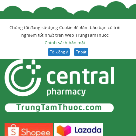
Chúng tôi đang sử dụng Cookie để đảm bảo bạn có trải
nghiệm tốt nhất trên Web TrungTamThuoc
Chính sách bảo mật
Tôi đồng ý
Thoát