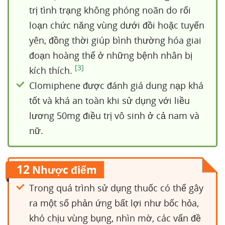
trị tình trạng không phóng noãn do rối
loạn chức năng vùng dưới đồi hoặc tuyến
yên, đồng thời giúp bình thường hóa giai
đoạn hoàng thể ở những bệnh nhân bị
[3]
kích thích.
Clomiphene được đánh giá dung nạp khá
tốt và khá an toàn khi sử dụng với liều
lương 50mg điều trị vô sinh ở cả nam và
nữ.
12
Nhược điểm
Trong quá trình sử dụng thuốc có thể gây
ra một số phản ứng bất lợi như bốc hỏa,
khó chịu vùng bụng, nhìn mờ, các vấn đề