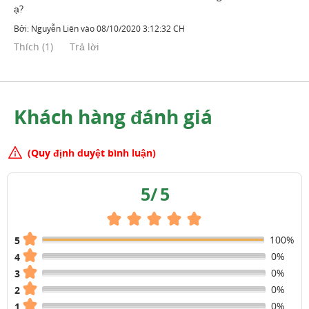
ạ?
Bởi:
Nguyễn Liên
vào
08/10/2020 3:12:32 CH
Thích
(
1
)
Trả lời
Khách hàng đánh giá
(Quy định duyệt bình luận)
5
/
5
100%
5
0%
4
0%
3
0%
2
0%
1