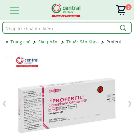
0
Tìm
kiếm
Trang chủ
Sản phẩm
Thuốc Sản Khoa
Profertil
1 / 10
❮
❯