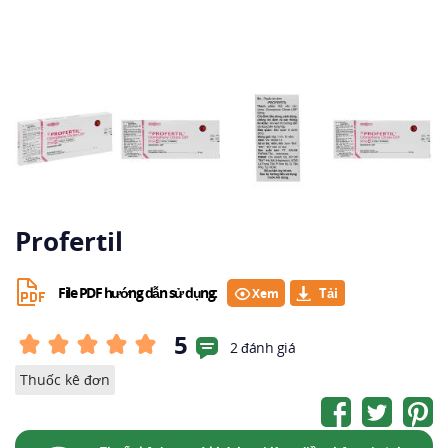
Profertil
File PDF hướng dẫn sử dụng:
Xem
5
2 đánh giá
Thuốc kê đơn