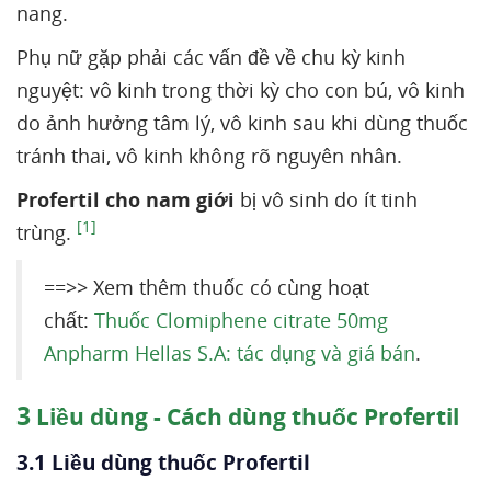
nang.
Phụ nữ gặp phải các vấn đề về chu kỳ kinh
nguyệt: vô kinh trong thời kỳ cho con bú, vô kinh
do ảnh hưởng tâm lý, vô kinh sau khi dùng thuốc
tránh thai, vô kinh không rõ nguyên nhân.
Profertil cho nam giới
bị vô sinh do ít tinh
[1]
trùng.
==>> Xem thêm thuốc có cùng hoạt
chất:
Thuốc Clomiphene citrate 50mg
Anpharm Hellas S.A: tác dụng và giá bán
.
3
Liều dùng - Cách dùng thuốc Profertil
3.1 Liều dùng thuốc Profertil