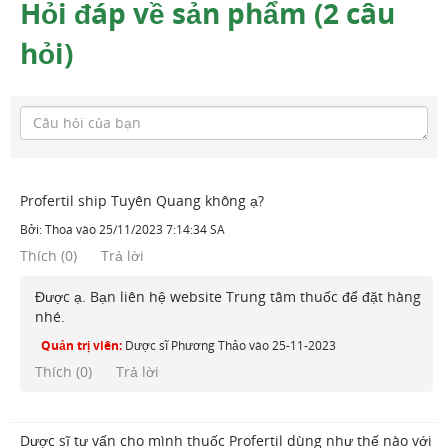
Hỏi đáp về sản phẩm (2 câu
hỏi)
Profertil ship Tuyên Quang không ạ?
Bởi:
Thoa
vào
25/11/2023 7:14:34 SA
Thích
(
0
)
Trả lời
Được ạ. Bạn liên hệ website Trung tâm thuốc để đặt hàng
nhé.
Quản trị viên:
Dược sĩ Phương Thảo
vào
25-11-2023
Thích (
0
)
Trả lời
Dược sĩ tư vấn cho mình thuốc Profertil dùng như thế nào với