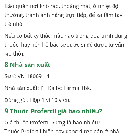
Bảo quản nơi khô ráo, thoáng mát, ở nhiệt độ
thường, tránh ánh nắng trực tiếp, để xa tầm tay
trẻ nhỏ.
Nếu có bất kỳ thắc mắc nào trong quá trình dùng
thuốc, hãy liên hệ bác sĩ/dược sĩ để được tư vấn
kịp thời.
8
Nhà sản xuất
SĐK: VN-18069-14.
Nhà sản xuất: PT Kalbe Farma Tbk.
Đóng gói: Hộp 1 vỉ 10 viên.
9
Thuốc Profertil giá bao nhiêu?
Giá thuốc Profertil 50mg là bao nhiêu?
Thuốc Profertil hiện nay đang được bán ở nhà