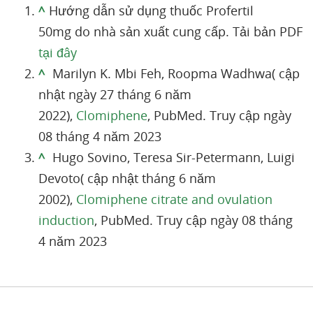
^
Hướng dẫn sử dụng thuốc Profertil
50mg do nhà sản xuất cung cấp. Tải bản PDF
tại đây
^
Marilyn K. Mbi Feh, Roopma Wadhwa( cập
nhật ngày 27 tháng 6 năm
2022),
Clomiphene
, PubMed. Truy cập ngày
08 tháng 4 năm 2023
^
Hugo Sovino, Teresa Sir-Petermann, Luigi
Devoto( cập nhật tháng 6 năm
2002),
Clomiphene citrate and ovulation
induction
, PubMed. Truy cập ngày 08 tháng
4 năm 2023