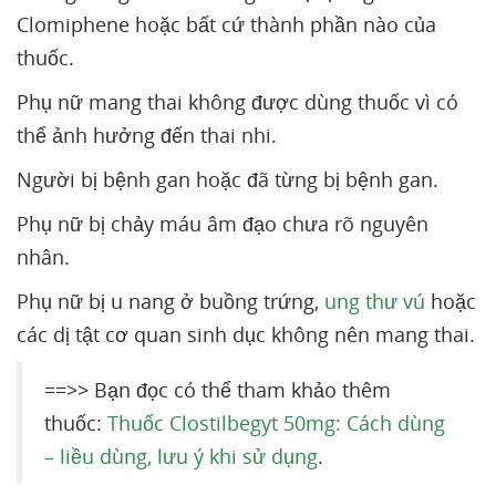
Clomiphene hoặc bất cứ thành phần nào của
thuốc.
Phụ nữ mang thai không được dùng thuốc vì có
thể ảnh hưởng đến thai nhi.
Người bị bệnh gan hoặc đã từng bị bệnh gan.
Phụ nữ bị chảy máu âm đạo chưa rõ nguyên
nhân.
Phụ nữ bị u nang ở buồng trứng,
ung thư vú
hoặc
các dị tật cơ quan sinh dục không nên mang thai.
==>> Bạn đọc có thể tham khảo thêm
thuốc:
Thuốc Clostilbegyt 50mg: Cách dùng
– liều dùng, lưu ý khi sử dụng
.