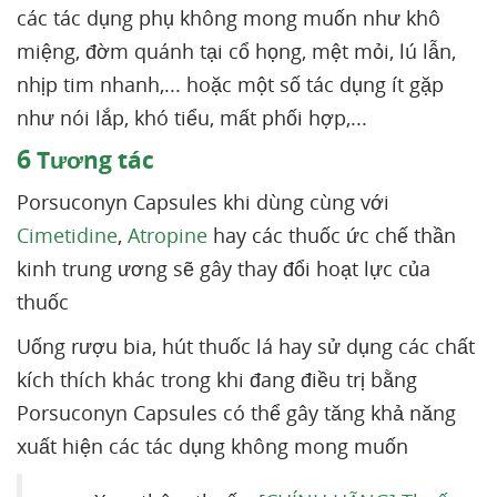
các tác dụng phụ không mong muốn như khô
miệng, đờm quánh tại cổ họng, mệt mỏi, lú lẫn,
nhịp tim nhanh,... hoặc một số tác dụng ít gặp
như nói lắp, khó tiểu, mất phối hợp,...
6
Tương tác
Porsuconyn Capsules khi dùng cùng với
Cimetidine
,
Atropine
hay các thuốc ức chế thần
kinh trung ương sẽ gây thay đổi hoạt lực của
thuốc
Uống rượu bia, hút thuốc lá hay sử dụng các chất
kích thích khác trong khi đang điều trị bằng
Porsuconyn Capsules có thể gây tăng khả năng
xuất hiện các tác dụng không mong muốn