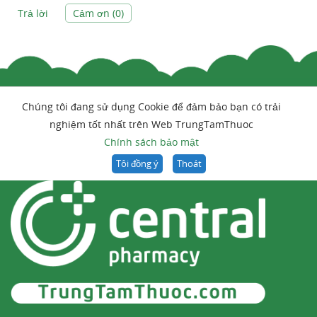
Trả lời
Cảm ơn (
0
)
Chúng tôi đang sử dụng Cookie để đảm bảo bạn có trải
nghiệm tốt nhất trên Web TrungTamThuoc
Chính sách bảo mật
Tôi đồng ý
Thoát