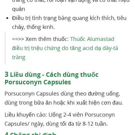
quản
Điều trị tình trạng bàng quang kích thích, tiêu
chảy, thống kinh.
==>> Xem thêm thuốc:
Thuốc Alumastad
điều trị triệu chứng do tăng acid dạ dày-tá
tràng
3
Liều dùng - Cách dùng thuốc
Porsuconyn Capsules
Porsuconyn Capsules dùng theo đường uống,
dùng trong bữa ăn hoặc khi xuất hiện cơn đau.
Liều khuyến cáo: Uống 2-4 viên Porsuconyn
Capsules/ ngày, dùng tối đa từ 8-12 tuần.
4