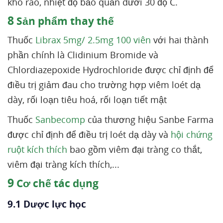
khô ráo, nhiệt độ bảo quản dưới 30 độ C.
8
Sản phẩm thay thế
Thuốc
Librax 5mg/ 2.5mg 100 viên
với hai thành
phần chính là Clidinium Bromide và
Chlordiazepoxide Hydrochloride được chỉ định để
điều trị giảm đau cho trường hợp viêm loét dạ
dày, rối loạn tiêu hoá, rối loạn tiết mật
Thuốc
Sanbecomp
của thương hiệu Sanbe Farma
được chỉ định để điều trị loét dạ dày và
hội chứng
ruột kích thích
bao gồm viêm đại tràng co thắt,
viêm đại tràng kích thích,...
9
Cơ chế tác dụng
9.1 Dược lực học