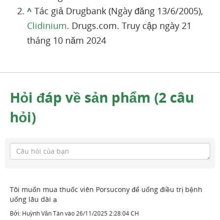
^
Tác giả Drugbank (Ngày đăng 13/6/2005),
Clidinium
. Drugs.com. Truy cập ngày 21
tháng 10 năm 2024
Hỏi đáp về sản phẩm (2 câu
hỏi)
Tôi muốn mua thuốc viên Porsucony để uống điều trị bệnh
uống lâu dài ạ
Bởi:
Huỳnh Văn Tân
vào
26/11/2025 2:28:04 CH