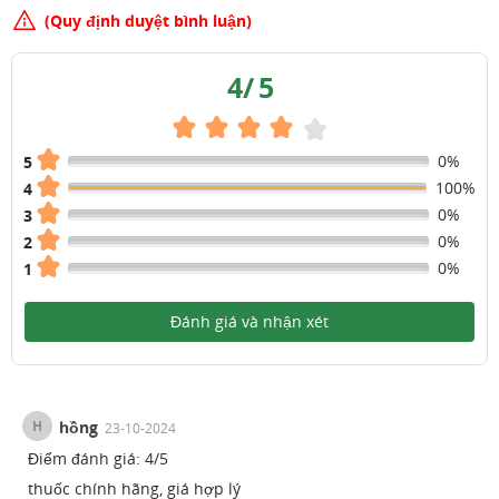
(Quy định duyệt bình luận)
4
/
5
0%
5
100%
4
0%
3
0%
2
0%
1
Đánh giá và nhận xét
H
hồng
23-10-2024
Điểm đánh giá:
4
/
5
thuốc chính hãng, giá hợp lý