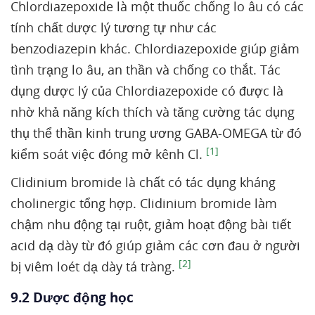
Chlordiazepoxide là một thuốc chống lo âu có các
tính chất dược lý tương tự như các
benzodiazepin khác. Chlordiazepoxide giúp giảm
tình trạng lo âu, an thần và chống co thắt. Tác
dụng dược lý của Chlordiazepoxide có được là
nhờ khả năng kích thích và tăng cường tác dụng
thụ thể thần kinh trung ương GABA-OMEGA từ đó
[1]
kiểm soát việc đóng mở kênh Cl.
Clidinium bromide là chất có tác dụng kháng
cholinergic tổng hợp. Clidinium bromide làm
chậm nhu động tại ruột, giảm hoạt động bài tiết
acid dạ dày từ đó giúp giảm các cơn đau ở người
[2]
bị viêm loét dạ dày tá tràng.
9.2 Dược động học