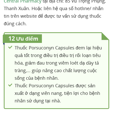
Central Pharmacy
tại địa chỉ: 85 Vũ Trọng Phụng,
Thanh Xuân. Hoặc liên hệ qua số hotline/ nhắn
tin trên website để được tư vấn sử dụng thuốc
đúng cách.
12
Ưu điểm
Thuốc Porsuconyn Capsules đem lại hiệu
quả tốt trong điều trị điều trị rối loạn tiêu
hóa, giảm đau trong viêm loét dạ dày tá
tràng,... giúp nâng cao chất lượng cuộc
sống của bệnh nhân.
Thuốc Porsuconyn Capsules được sản
xuất ở dạng viên nang, tiện lợi cho bệnh
nhân sử dụng tại nhà.