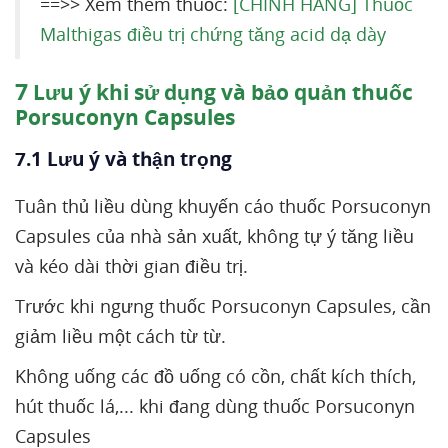
==>> Xem thêm thuốc:
[CHÍNH HÃNG] Thuốc
Malthigas điều trị chứng tăng acid dạ dày
7
Lưu ý khi sử dụng và bảo quản thuốc
Porsuconyn Capsules
7.1 Lưu ý và thận trọng
Tuân thủ liều dùng khuyến cáo thuốc Porsuconyn
Capsules của nhà sản xuất, không tự ý tăng liều
và kéo dài thời gian điều trị.
Trước khi ngưng thuốc Porsuconyn Capsules, cần
giảm liều một cách từ từ.
Không uống các đồ uống có cồn, chất kích thích,
hút thuốc lá,... khi đang dùng thuốc Porsuconyn
Capsules