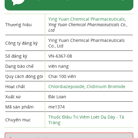
Ying Yuan Chemical Pharmaceuticals
,
Thương hiệu
Ying Yuan Chemical Pharmaceuticals Co.,
Ltd
Ying Yuan Chemical Pharmaceuticals
Công ty đăng ký
Co., Ltd
Số đăng ký
VN-6367-08
Dạng bào chế
viên nang
Quy cách đóng gói
Chai 100 viên
Hoạt chất
Chlordiazepoxide
,
Clidinium Bromide
Xuất xứ
Đài Loan
Mã sản phẩm
me1374
Thuốc Điều Trị Viêm Loét Dạ Dày - Tá
Chuyên mục
Tràng