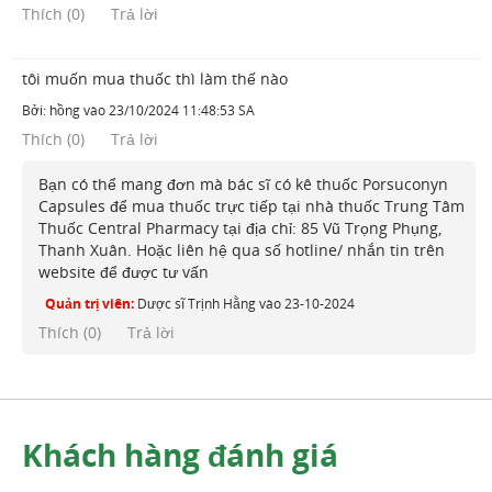
Thích
(
0
)
Trả lời
tôi muốn mua thuốc thì làm thế nào
Bởi:
hồng
vào
23/10/2024 11:48:53 SA
Thích
(
0
)
Trả lời
Bạn có thể mang đơn mà bác sĩ có kê thuốc Porsuconyn
Capsules để mua thuốc trực tiếp tại nhà thuốc Trung Tâm
Thuốc Central Pharmacy tại địa chỉ: 85 Vũ Trọng Phụng,
Thanh Xuân. Hoặc liên hệ qua số hotline/ nhắn tin trên
website để được tư vấn
Quản trị viên:
Dược sĩ Trịnh Hằng
vào
23-10-2024
Thích (
0
)
Trả lời
Khách hàng đánh giá