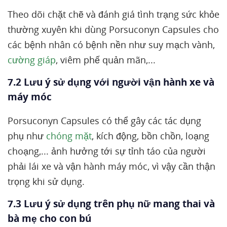
Theo dõi chặt chẽ và đánh giá tình trạng sức khỏe
thường xuyên khi dùng Porsuconyn Capsules cho
các bệnh nhân có bệnh nền như suy mạch vành,
cường giáp
, viêm phế quản mãn,...
7.2 Lưu ý sử dụng với người vận hành xe và
máy móc
Porsuconyn Capsules có thể gây các tác dụng
phụ như
chóng mặt
, kích động, bồn chồn, loạng
choạng,... ảnh hưởng tới sự tỉnh táo của người
phải lái xe và vận hành máy móc, vì vậy cần thận
trọng khi sử dụng.
7.3 Lưu ý sử dụng trên phụ nữ mang thai và
bà mẹ cho con bú