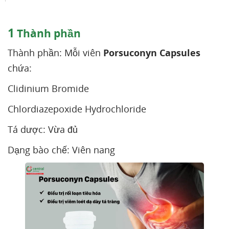
1
Thành phần
Thành phần: Mỗi viên
Porsuconyn Capsules
chứa:
Clidinium Bromide
Chlordiazepoxide Hydrochloride
Tá dược: Vừa đủ
Dạng bào chế: Viên nang