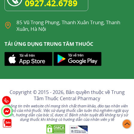
0927.42.6789
85 Vũ Trọng Phụng, Thanh Xuân Trung, Thanh
Xuân, Hà Nội
TẢI ỨNG DỤNG TRUNG TÂM THUỐC
Copyright © 2015 - 2026, Bản quyền thuộc về
Trung
Tâm Thuốc Central Pharmacy
Thông tin trên website chỉ mang tính chất tham khảo, đào tạo nhân viên
nội bộ của nhà thuốc. Việc sử dụng thuốc cần tuân thủ nghiêm ngặt quy
định, hướng dẫn của bác sĩ, dược sĩ. Bệnh nhân tuyệt đối không tự ý sử
dụng thuốc khi không có hướng dẫn của nhân viên y tế