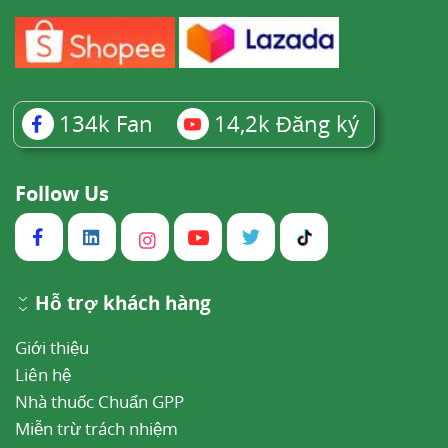
134k
Fan
14,2k
Đăng ký
Follow Us
Hỗ trợ khách hàng
Giới thiệu
Liên hệ
Nhà thuốc Chuẩn GPP
Miễn trừ trách nhiệm