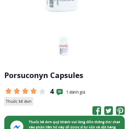
Porsuconyn Capsules
4
1 đánh giá
Thuốc kê đơn
Thuốc kê đơn quý khách vui lòng điền thông tin/ chat
vào phần liên hệ này để dược sĩ tư vấn và đặt hàng