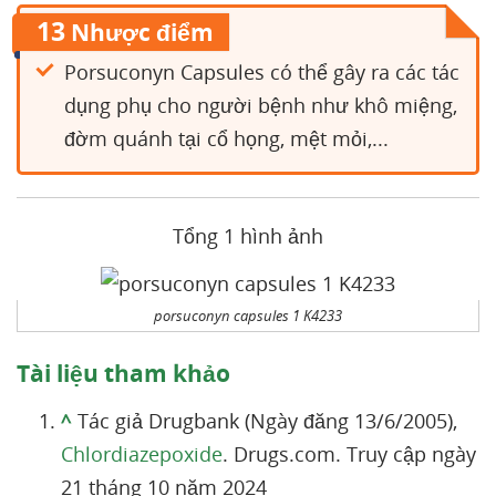
13
Nhược điểm
Porsuconyn Capsules có thể gây ra các tác
dụng phụ cho người bệnh như khô miệng,
đờm quánh tại cổ họng, mệt mỏi,...
Tổng 1 hình ảnh
porsuconyn capsules 1 K4233
Tài liệu tham khảo
^
Tác giả Drugbank (Ngày đăng 13/6/2005),
Chlordiazepoxide
. Drugs.com. Truy cập ngày
21 tháng 10 năm 2024