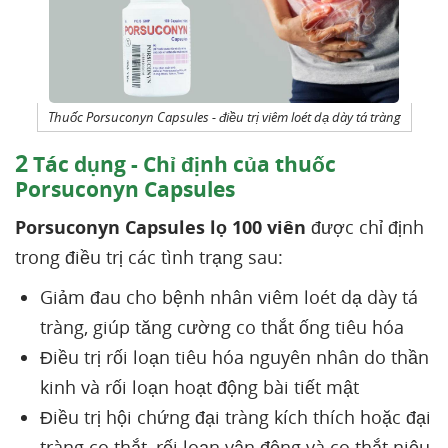
Thuốc Porsuconyn Capsules - điều trị viêm loét dạ dày tá tràng
2
Tác dụng - Chỉ định của thuốc
Porsuconyn Capsules
Porsuconyn Capsules lọ 100 viên
được chỉ định
trong điều trị các tình trạng sau:
Giảm đau cho bệnh nhân viêm loét dạ dày tá
tràng, giúp tăng cường co thắt ống tiêu hóa
Điều trị rối loạn tiêu hóa nguyên nhân do thần
kinh và rối loạn hoạt động bài tiết mật
Điều trị hội chứng đại tràng kích thích hoặc đại
tràng co thắt, rối loạn vận động và co thắt niệu