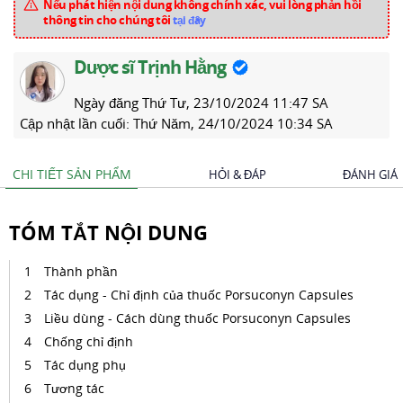
Nếu phát hiện nội dung không chính xác, vui lòng phản hồi
thông tin cho chúng tôi
tại đây
Dược sĩ Trịnh Hằng
Ngày đăng
Thứ Tư, 23/10/2024 11:47 SA
Cập nhật lần cuối:
Thứ Năm, 24/10/2024 10:34 SA
CHI TIẾT SẢN PHẨM
HỎI & ĐÁP
ĐÁNH GIÁ
TÓM TẮT NỘI DUNG
Thành phần
Tác dụng - Chỉ định của thuốc Porsuconyn Capsules
Liều dùng - Cách dùng thuốc Porsuconyn Capsules
Chống chỉ định
Tác dụng phụ
Tương tác