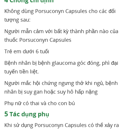
Chống chỉ định
Không dùng Porsuconyn Capsules cho các đối
tượng sau:
Người mẫn cảm với bất kỳ thành phần nào của
thuốc Porsuconyn Capsules
Trẻ em dưới 6 tuổi
Bệnh nhân bị bệnh glaucoma góc đóng, phì đại
tuyến tiền liệt.
Người mắc hội chứng ngưng thở khi ngủ, bệnh
nhân bị suy gan hoặc suy hô hấp nặng
Phụ nữ có thai và cho con bú
5
Tác dụng phụ
Khi sử dụng Porsuconyn Capsules có thể xảy ra