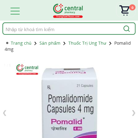
0
Tìm
kiếm
Trang chủ
Sản phẩm
Thuốc Trị Ung Thư
Pomalid
4mg
1 / 6
❮
❯