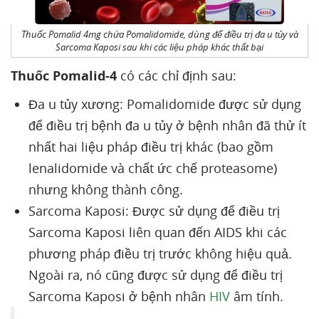
Thuốc Pomalid 4mg chứa Pomalidomide, dùng để điều trị đa u tủy và
Sarcoma Kaposi sau khi các liệu pháp khác thất bại
Thuốc Pomalid-4
có các chỉ định sau:
Đa u tủy xương: Pomalidomide được sử dụng
để điều trị bệnh đa u tủy ở bệnh nhân đã thử ít
nhất hai liệu pháp điều trị khác (bao gồm
lenalidomide và chất ức chế proteasome)
nhưng không thành công.
Sarcoma Kaposi: Được sử dụng để điều trị
Sarcoma Kaposi liên quan đến AIDS khi các
phương pháp điều trị trước không hiệu quả.
Ngoài ra, nó cũng được sử dụng để điều trị
Sarcoma Kaposi ở bệnh nhân
HIV
âm tính.