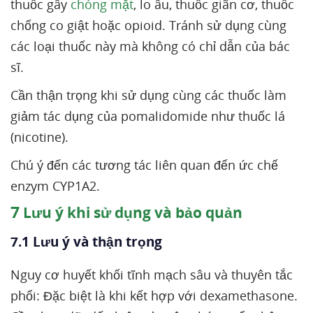
thuốc gây
chóng mặt
, lo âu, thuốc giãn cơ, thuốc
chống co giật hoặc opioid. Tránh sử dụng cùng
các loại thuốc này mà không có chỉ dẫn của bác
sĩ.
Cần thận trọng khi sử dụng cùng các thuốc làm
giảm tác dụng của pomalidomide như thuốc lá
(nicotine).
Chú ý đến các tương tác liên quan đến ức chế
enzym CYP1A2.
7
Lưu ý khi sử dụng và bảo quản
7.1 Lưu ý và thận trọng
Nguy cơ huyết khối tĩnh mạch sâu và thuyên tắc
phổi: Đặc biệt là khi kết hợp với dexamethasone.