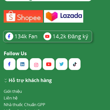
134k
Fan
14,2k
Đăng ký
Follow Us
Hỗ trợ khách hàng
Giới thiệu
Liên hệ
Nhà thuốc Chuẩn GPP