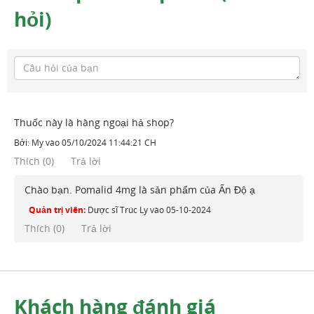
hỏi)
Thuốc này là hàng ngoại hả shop?
Bởi:
My
vào
05/10/2024 11:44:21 CH
Thích
(
0
)
Trả lời
Chào bạn. Pomalid 4mg là sản phẩm của Ấn Độ ạ
Quản trị viên:
Dược sĩ Trúc Ly
vào
05-10-2024
Thích (
0
)
Trả lời
Khách hàng đánh giá