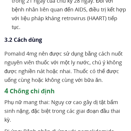
trong 21 ngày của chu kỳ 28 ngày. Đối với
bệnh nhân liên quan đến AIDS, điều trị kết hợp
với liệu pháp kháng retrovirus (HAART) tiếp
tục.
3.2 Cách dùng
Pomalid 4mg nên được sử dụng bằng cách nuốt
nguyên viên thuốc với một ly nước, chú ý không
được nghiền nát hoặc nhai. Thuốc có thể được
uống cùng hoặc không cùng với bữa ăn.
4
Chống chỉ định
Phụ nữ mang thai: Nguy cơ cao gây dị tật bẩm
sinh nặng, đặc biệt trong các giai đoạn đầu thai
kỳ.