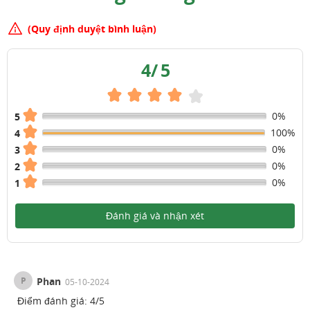
(Quy định duyệt bình luận)
4
/
5
0%
5
100%
4
0%
3
0%
2
0%
1
Đánh giá và nhận xét
P
Phan
05-10-2024
Điểm đánh giá:
4
/
5