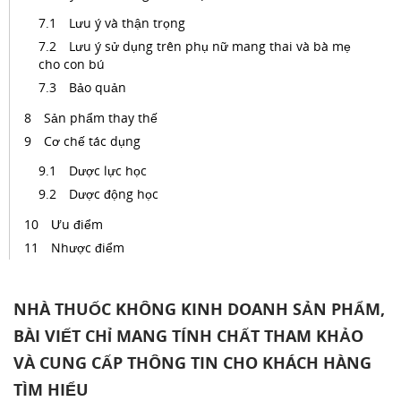
Lưu ý và thận trọng
Lưu ý sử dụng trên phụ nữ mang thai và bà mẹ
cho con bú
Bảo quản
Sản phẩm thay thế
Cơ chế tác dụng
Dược lực học
Dược động học
Ưu điểm
Nhược điểm
NHÀ THUỐC KHÔNG KINH DOANH SẢN PHẨM,
BÀI VIẾT CHỈ MANG TÍNH CHẤT THAM KHẢO
VÀ CUNG CẤP THÔNG TIN CHO KHÁCH HÀNG
TÌM HIỂU