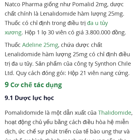
Natco Pharma giống như Pomalid 2mg, dược
chất chính là Lenalidomide hàm lượng 25mg.
Thuốc có chỉ định trong điều trị
đa u tủy
xương
. Hộp 1 lọ 30 viên có giá 3.800.000 đồng.
Thuốc
Adeline 25mg
, chứa dược chất
Lenalidomide hàm lượng 25mg có chỉ định điều
trị đa u tủy. Sản phẩm của công ty Synthon Chile
Ltd. Quy cách đóng gói: Hộp 21 viên nang cứng.
9
Cơ chế tác dụng
9.1 Dược lực học
Pomalidomide là một dẫn xuất của
Thalidomide
,
hoạt động chủ yếu bằng cách điều hòa hệ miễn
dịch, ức chế sự phát triển của tế bào ung thư và