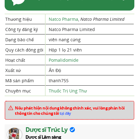
Thương hiệu
Natco Pharma
,
Natco Pharma Limited
Công ty đăng ký
Natco Pharma Limited
Dạng bào chế
viên nang cứng
Quy cách đóng gói
Hộp 1 lọ 21 viên
Hoạt chất
Pomalidomide
Xuất xứ
Ấn Độ
Mã sản phẩm
thanh755
Chuyên mục
Thuốc Trị Ung Thư
Nếu phát hiện nội dung không chính xác, vui lòng phản hồi
thông tin cho chúng tôi
tại đây
Dược sĩ Trúc Ly
Dược sĩ Lâm sàng