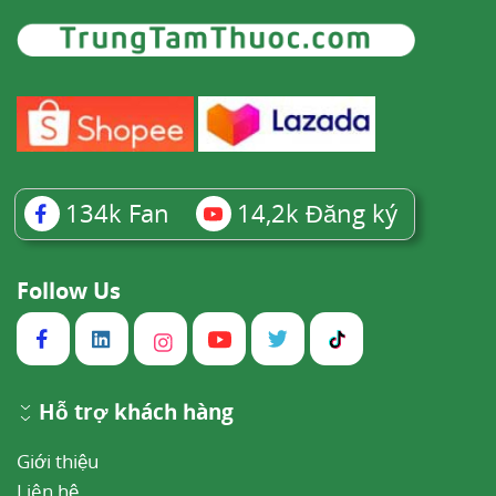
134k
Fan
14,2k
Đăng ký
Follow Us
Hỗ trợ khách hàng
Giới thiệu
Liên hệ