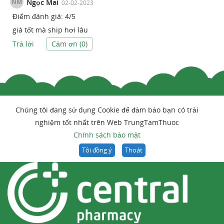
NM
Ngọc Mai
02-02-2023
Điểm đánh giá:
4
/
5
giá tốt mà ship hơi lâu
Trả lời
Cảm ơn (
0
)
Chúng tôi đang sử dụng Cookie để đảm bảo bạn có trải
nghiệm tốt nhất trên Web TrungTamThuoc
Chính sách bảo mật
Tôi đồng ý
Thoát