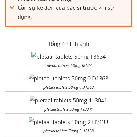
Cần sự kê đơn của bác sĩ trước khi sử
dụng.
Tổng 4 hình ảnh
pletaal tablets 50mg T8634
pletaal tablets 50mg 0 D1368
pletaal tablets 50mg 1 I3041
pletaal tablets 50mg 2 H2138