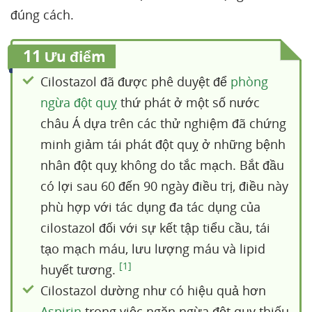
đúng cách.
11
Ưu điểm
Cilostazol đã được phê duyệt để
phòng
ngừa đột quỵ
thứ phát ở một số nước
châu Á dựa trên các thử nghiệm đã chứng
minh giảm tái phát đột quỵ ở những bệnh
nhân đột quỵ không do tắc mạch. Bắt đầu
có lợi sau 60 đến 90 ngày điều trị, điều này
phù hợp với tác dụng đa tác dụng của
cilostazol đối với sự kết tập tiểu cầu, tái
tạo mạch máu, lưu lượng máu và lipid
[1]
huyết tương.
Cilostazol dường như có hiệu quả hơn
Aspirin
trong việc ngăn ngừa đột quỵ thiếu