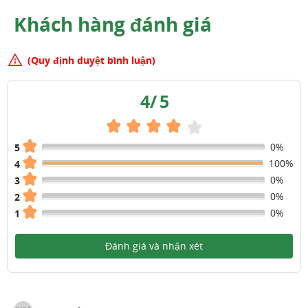
Khách hàng đánh giá
(Quy định duyệt bình luận)
4
/
5
0%
5
100%
4
0%
3
0%
2
0%
1
Đánh giá và nhận xét