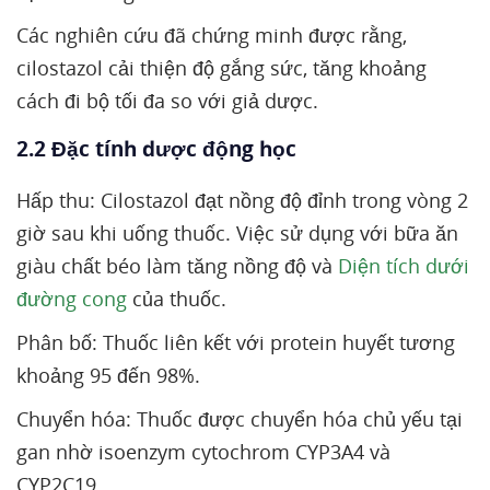
Các nghiên cứu đã chứng minh được rằng,
cilostazol cải thiện độ gắng sức, tăng khoảng
cách đi bộ tối đa so với giả dược.
2.2 Đặc tính dược động học
Hấp thu: Cilostazol đạt nồng độ đỉnh trong vòng 2
giờ sau khi uống thuốc. Việc sử dụng với bữa ăn
giàu chất béo làm tăng nồng độ và
Diện tích dưới
đường cong
của thuốc.
Phân bố: Thuốc liên kết với protein huyết tương
khoảng 95 đến 98%.
Chuyển hóa: Thuốc được chuyển hóa chủ yếu tại
gan nhờ isoenzym cytochrom CYP3A4 và
CYP2C19.