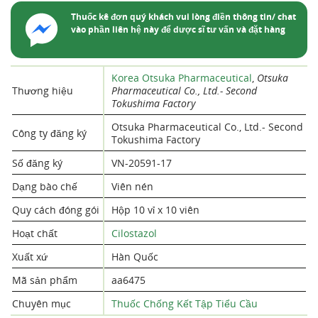
Thuốc kê đơn quý khách vui lòng điền thông tin/ chat
vào phần liên hệ này để dược sĩ tư vấn và đặt hàng
Korea Otsuka Pharmaceutical
,
Otsuka
Thương hiệu
Pharmaceutical Co., Ltd.- Second
Tokushima Factory
Otsuka Pharmaceutical Co., Ltd.- Second
Công ty đăng ký
Tokushima Factory
Số đăng ký
VN-20591-17
Dạng bào chế
Viên nén
Quy cách đóng gói
Hộp 10 vỉ x 10 viên
Hoạt chất
Cilostazol
Xuất xứ
Hàn Quốc
Mã sản phẩm
aa6475
Chuyên mục
Thuốc Chống Kết Tập Tiểu Cầu