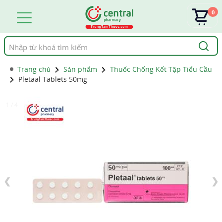
0
Tìm
kiếm
Trang chủ
Sản phẩm
Thuốc Chống Kết Tập Tiểu Cầu
Pletaal Tablets 50mg
1 / 4
❮
❯