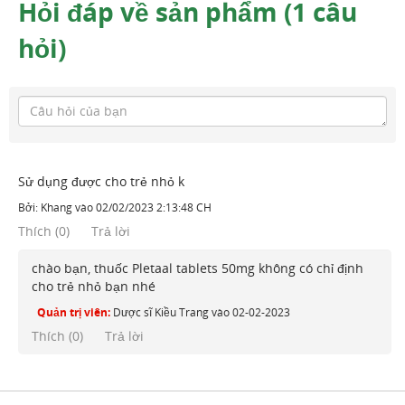
Hỏi đáp về sản phẩm (1 câu
hỏi)
Sử dụng được cho trẻ nhỏ k
Bởi:
Khang
vào
02/02/2023 2:13:48 CH
Thích
(
0
)
Trả lời
chào bạn, thuốc Pletaal tablets 50mg không có chỉ định
cho trẻ nhỏ bạn nhé
Quản trị viên:
Dược sĩ Kiều Trang
vào
02-02-2023
Thích (
0
)
Trả lời