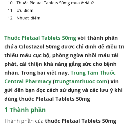
Thuốc Pletaal Tablets 50mg mua ở đâu?
Ưu điểm
Nhược điểm
Thuốc Pletaal Tablets 50mg
với thành phần
chứa Cilostazol 50mg được chỉ định để điều trị
thiếu máu cục bộ, phòng ngừa nhồi máu tái
phát, cải thiện khả năng gắng sức cho bệnh
nhân. Trong bài viết này,
Trung Tâm Thuốc
Central Pharmacy
(
trungtamthuoc.com
) xin
gửi đến bạn đọc cách sử dụng và các lưu ý khi
dùng thuốc Pletaal Tablets 50mg
1
Thành phần
Thành phần của
thuốc Pletaal Tablets 50mg