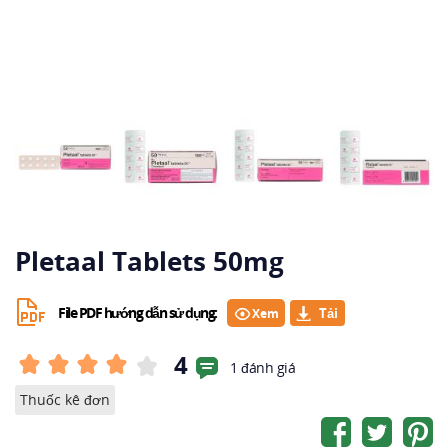
Pletaal Tablets 50mg
File PDF hướng dẫn sử dụng:
Xem
4
1 đánh giá
Thuốc kê đơn