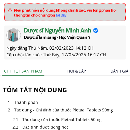
Nếu phát hiện nội dung không chính xác, vui lòng phản hồi
thông tin cho chúng tôi
tại đây
Dược sĩ Nguyễn Minh Anh
Dược sĩ lâm sàng - Học Viện Quân Y
Ngày đăng
Thứ Năm, 02/02/2023 14:12 CH
Cập nhật lần cuối:
Thứ Bảy, 17/05/2025 16:17 CH
CHI TIẾT SẢN PHẨM
HỎI & ĐÁP
ĐÁNH GIÁ
TÓM TẮT NỘI DUNG
Thành phần
Tác dụng - Chỉ định của thuốc Pletaal Tablets 50mg
Tác dụng của thuốc Pletaal Tablets 50mg
Đặc tính dược động học