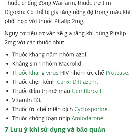
Thuốc chống đông Warfarin, thuốc trợ tim
Digoxin: Có thể bị gia tăng nồng độ trong máu khi
phối hợp với thuốc Pitalip 2mg.
Nguy cơ tiêu cơ vân sẽ gia tăng khi dùng Pitalip
2mg với các thuốc như:
Thuốc kháng nấm nhóm azol.
Kháng sinh nhóm Macrolid.
Thuốc kháng virus
HIV nhóm ức chế
Protease
.
Thuốc chẹn kênh
Canxi
Diltiazem
.
Thuốc điều trị mỡ máu
Gemfibrozil
.
Vitamin B3.
Thuốc ức chế miễn dịch
Cyclosporine
.
Thuốc chống loạn nhịp
Amiodarone
.
7
Lưu ý khi sử dụng và bảo quản