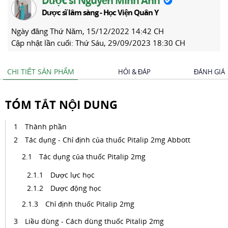
Dược sĩ Nguyễn Minh Anh
Dược sĩ lâm sàng - Học Viện Quân Y
Ngày đăng
Thứ Năm, 15/12/2022 14:42 CH
Cập nhật lần cuối:
Thứ Sáu, 29/09/2023 18:30 CH
CHI TIẾT SẢN PHẨM
HỎI & ĐÁP
ĐÁNH GIÁ
TÓM TẮT NỘI DUNG
Thành phần
Tác dụng - Chỉ định của thuốc Pitalip 2mg Abbott
Tác dụng của thuốc Pitalip 2mg
Dược lực học
Dược động học
Chỉ định thuốc Pitalip 2mg
Liều dùng - Cách dùng thuốc Pitalip 2mg