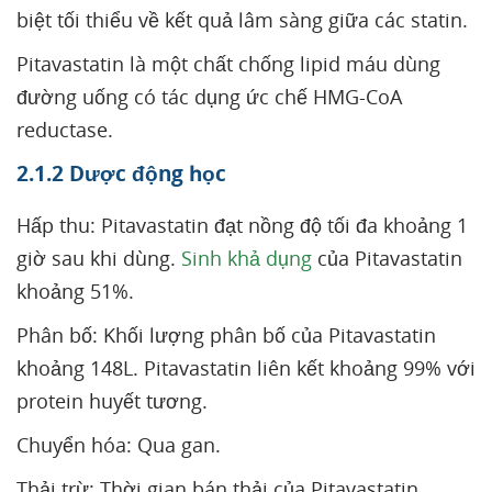
biệt tối thiểu về kết quả lâm sàng giữa các statin.
Pitavastatin là một chất chống lipid máu dùng
đường uống có tác dụng ức chế HMG-CoA
reductase.
2.1.2 Dược động học
Hấp thu: Pitavastatin đạt nồng độ tối đa khoảng 1
giờ sau khi dùng.
Sinh khả dụng
của Pitavastatin
khoảng 51%.
Phân bố: Khối lượng phân bố của Pitavastatin
khoảng 148L. Pitavastatin liên kết khoảng 99% với
protein huyết tương.
Chuyển hóa: Qua gan.
Thải trừ: Thời gian bán thải của Pitavastatin