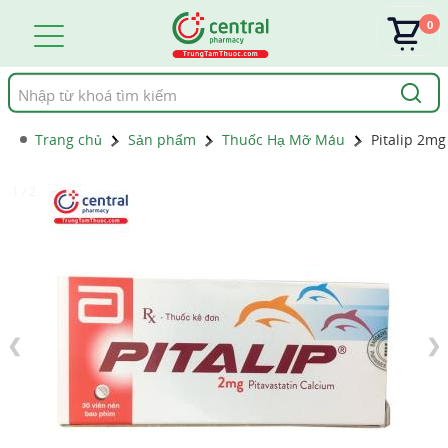
0
Tìm
kiếm
Trang chủ
Sản phẩm
Thuốc Hạ Mỡ Máu
Pitalip 2mg
1 / 2
❮
❯