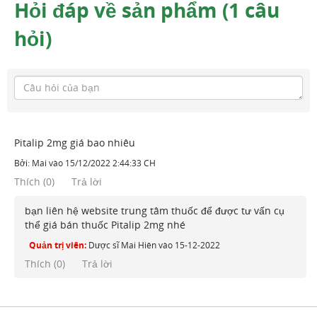
Hỏi đáp về sản phẩm (1 câu
hỏi)
Pitalip 2mg giá bao nhiêu
Bởi:
Mai
vào
15/12/2022 2:44:33 CH
Thích
(
0
)
Trả lời
bạn liên hệ website trung tâm thuốc để được tư vấn cụ
thể giá bán thuốc Pitalip 2mg nhé
Quản trị viên:
Dược sĩ Mai Hiên
vào
15-12-2022
Thích (
0
)
Trả lời