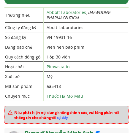
Abbott Laboratories
,
DAEWOONG
Thương hiệu
PHARMACEUTICAL
Công ty đăng ký
Abott Laboratories
Số đăng ký
VN-19931-16
Dạng bào chế
Viên nén bao phim
Quy cách đóng gói
Hộp 30 viên
Hoạt chất
Pitavastatin
Xuất xứ
Mỹ
Mã sản phẩm
aa5418
Chuyên mục
Thuốc Hạ Mỡ Máu
Nếu phát hiện nội dung không chính xác, vui lòng phản hồi
thông tin cho chúng tôi
tại đây