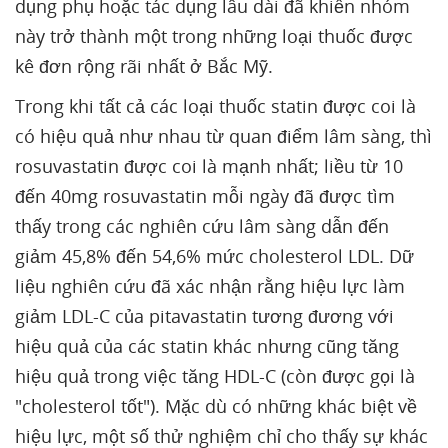
dụng phụ hoặc tác dụng lâu dài đã khiến nhóm
này trở thành một trong những loại thuốc được
kê đơn rộng rãi nhất ở Bắc Mỹ.
Trong khi tất cả các loại thuốc statin được coi là
có hiệu quả như nhau từ quan điểm lâm sàng, thì
rosuvastatin được coi là mạnh nhất; liều từ 10
đến 40mg rosuvastatin mỗi ngày đã được tìm
thấy trong các nghiên cứu lâm sàng dẫn đến
giảm 45,8% đến 54,6% mức cholesterol LDL. Dữ
liệu nghiên cứu đã xác nhận rằng hiệu lực làm
giảm LDL-C của pitavastatin tương đương với
hiệu quả của các statin khác nhưng cũng tăng
hiệu quả trong việc tăng HDL-C (còn được gọi là
"cholesterol tốt"). Mặc dù có những khác biệt về
hiệu lực, một số thử nghiệm chỉ cho thấy sự khác