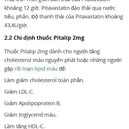
khoảng 12 giờ. Pitavastatin đào thải qua nước
tiểu, phân. Độ thanh thải của Pitavastatin khoảng
43,4L/giờ.
2.2 Chỉ định thuốc Pitalip 2mg
Thuốc Pitalip 2mg dành cho người tăng
cholesterol máu nguyên phát hoặc những người
gặp
rối loạn lipid máu
để:
Làm giảm cholesterol toàn phần.
Giảm LDL-C.
Giảm Apolipoprotein B.
Giảm triglycerid máu.
Làm tăng HDL-C.