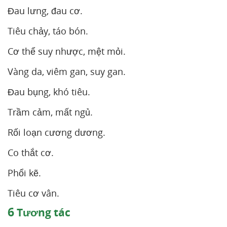
Đau lưng, đau cơ.
Tiêu chảy, táo bón.
Cơ thể suy nhược, mệt mỏi.
Vàng da, viêm gan, suy gan.
Đau bụng, khó tiêu.
Trầm cảm, mất ngủ.
Rối loạn cương dương.
Co thắt cơ.
Phổi kẽ.
Tiêu cơ vân.
6
Tương tác