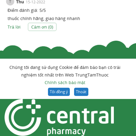
T
Thu
15-12-2022
Điểm đánh giá:
5
/
5
thuốc chính hãng, giao hàng nhanh
Trả lời
Cảm ơn (
0
)
Chúng tôi đang sử dụng Cookie để đảm bảo bạn có trải
nghiệm tốt nhất trên Web TrungTamThuoc
Chính sách bảo mật
Tôi đồng ý
Thoát