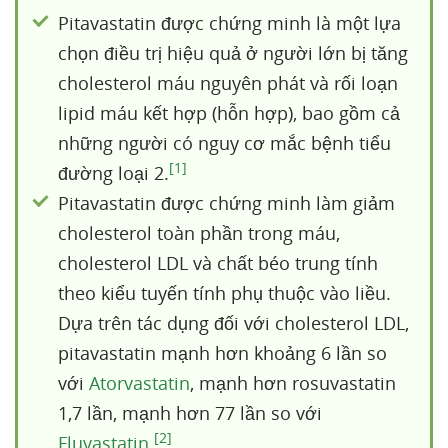
Pitavastatin được chứng minh là một lựa
chọn điều trị hiệu quả ở người lớn bị tăng
cholesterol máu nguyên phát và rối loạn
lipid máu kết hợp (hỗn hợp), bao gồm cả
những người có nguy cơ mắc bệnh tiểu
[1]
đường loại 2.
Pitavastatin được chứng minh làm giảm
cholesterol toàn phần trong máu,
cholesterol LDL và chất béo trung tính
theo kiểu tuyến tính phụ thuộc vào liều.
Dựa trên tác dụng đối với cholesterol LDL,
pitavastatin mạnh hơn khoảng 6 lần so
với
Atorvastatin
, mạnh hơn rosuvastatin
1,7 lần, mạnh hơn 77 lần so với
[2]
Fluvastatin
.