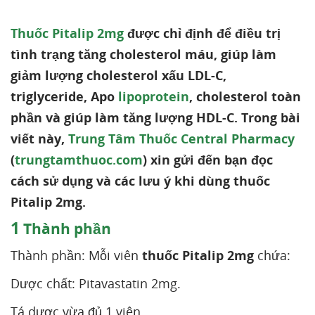
Thuốc Pitalip 2mg
được chỉ định để điều trị
tình trạng tăng cholesterol máu, giúp làm
giảm lượng cholesterol xấu LDL-C,
triglyceride, Apo
lipoprotein
, cholesterol toàn
phần và giúp làm tăng lượng HDL-C. Trong bài
viết này,
Trung Tâm Thuốc Central Pharmacy
(
trungtamthuoc.com
) xin gửi đến bạn đọc
cách sử dụng và các lưu ý khi dùng thuốc
Pitalip 2mg.
1
Thành phần
Thành phần: Mỗi viên
thuốc
Pitalip 2mg
chứa:
Dược chất: Pitavastatin 2mg.
Tá dược vừa đủ 1 viên.