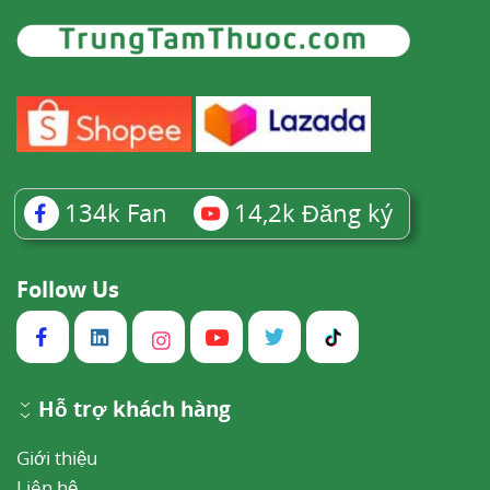
134k
Fan
14,2k
Đăng ký
Follow Us
Hỗ trợ khách hàng
Giới thiệu
Liên hệ