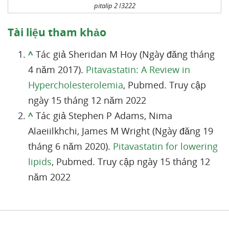
pitalip 2 I3222
Tài liệu tham khảo
^
Tác giả Sheridan M Hoy (Ngày đăng tháng
4 năm 2017).
Pitavastatin: A Review in
Hypercholesterolemia
, Pubmed. Truy cập
ngày 15 tháng 12 năm 2022
^
Tác giả Stephen P Adams, Nima
Alaeiilkhchi, James M Wright (Ngày đăng 19
tháng 6 năm 2020).
Pitavastatin for lowering
lipids
, Pubmed. Truy cập ngày 15 tháng 12
năm 2022