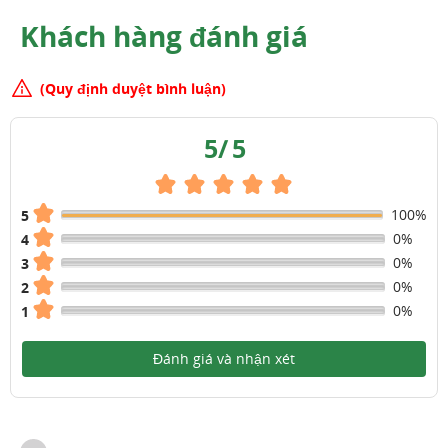
Khách hàng đánh giá
(Quy định duyệt bình luận)
5
/
5
100%
5
0%
4
0%
3
0%
2
0%
1
Đánh giá và nhận xét