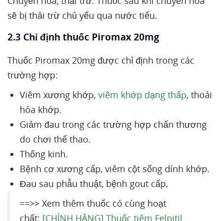
Chuyển hóa, thải trừ: Thuốc sau khi chuyển hóa
sẽ bị thải trừ chủ yếu qua nước tiểu.
2.3 Chỉ định thuốc Piromax 20mg
Thuốc Piromax 20mg được chỉ định trong các
trường hợp:
Viêm xương khớp,
viêm khớp dạng thấp
, thoái
hóa khớp.
Giảm đau trong các trường hợp chấn thương
do chơi thể thao.
Thống kinh.
Bệnh cơ xương cấp, viêm cột sống dính khớp.
Đau sau phẫu thuật, bệnh gout cấp.
==>> Xem thêm thuốc có cùng hoạt
chất:
[CHÍNH HÃNG] Thuốc tiêm Felpitil