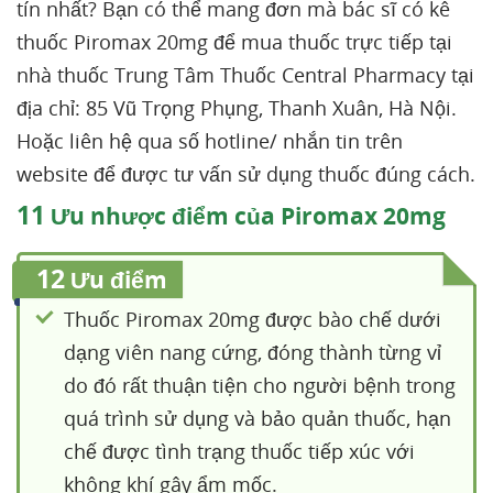
tín nhất? Bạn có thể mang đơn mà bác sĩ có kê
thuốc Piromax 20mg để mua thuốc trực tiếp tại
nhà thuốc Trung Tâm Thuốc Central Pharmacy tại
địa chỉ: 85 Vũ Trọng Phụng, Thanh Xuân, Hà Nội.
Hoặc liên hệ qua số hotline/ nhắn tin trên
website để được tư vấn sử dụng thuốc đúng cách.
11
Ưu nhược điểm của Piromax 20mg
12
Ưu điểm
Thuốc Piromax 20mg được bào chế dưới
dạng viên nang cứng, đóng thành từng vỉ
do đó rất thuận tiện cho người bệnh trong
quá trình sử dụng và bảo quản thuốc, hạn
chế được tình trạng thuốc tiếp xúc với
không khí gây ẩm mốc.