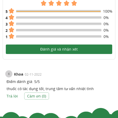
100%
5
0%
4
0%
3
0%
2
0%
1
Đánh giá và nhận xét
K
Khoa
02-11-2022
Điểm đánh giá:
5
/
5
thuốc có tác dụng tốt, trung tâm tư vấn nhiệt tình
Trả lời
Cảm ơn (
0
)