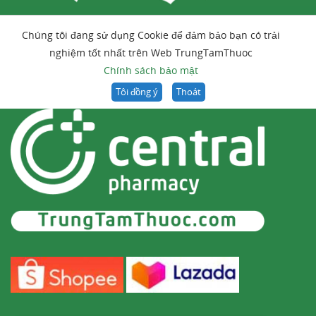
Chúng tôi đang sử dụng Cookie để đảm bảo bạn có trải
nghiệm tốt nhất trên Web TrungTamThuoc
Chính sách bảo mật
Tôi đồng ý
Thoát