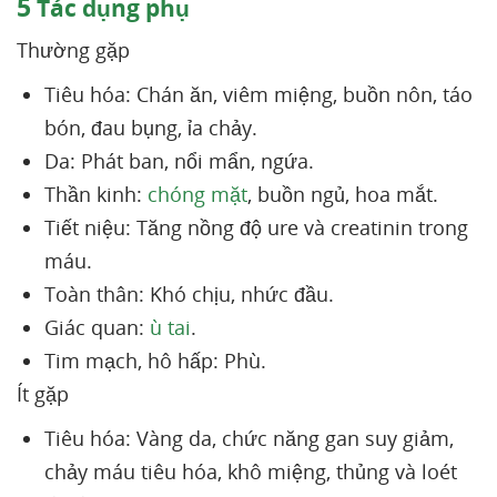
5
Tác dụng phụ
Thường gặp
Tiêu hóa: Chán ăn, viêm miệng, buồn nôn, táo
bón, đau bụng, ỉa chảy.
Da: Phát ban, nổi mẩn, ngứa.
Thần kinh:
chóng mặt
, buồn ngủ, hoa mắt.
Tiết niệu: Tăng nồng độ ure và creatinin trong
máu.
Toàn thân: Khó chịu, nhức đầu.
Giác quan:
ù tai
.
Tim mạch, hô hấp: Phù.
Ít gặp
Tiêu hóa: Vàng da, chức năng gan suy giảm,
chảy máu tiêu hóa, khô miệng, thủng và loét