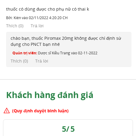
thuốc có dùng được cho phụ nữ có thai k
Bởi:
Kiên
vào
02/11/2022 4:20:20 CH
Thích
(
0
)
Trả lời
chào bạn, thuốc Piromax 20mg không được chỉ định sử
dụng cho PNCT bạn nhé
Quản trị viên:
Dược sĩ Kiều Trang
vào
02-11-2022
Thích (
0
)
Trả lời
Khách hàng đánh giá
(Quy định duyệt bình luận)
5
/
5