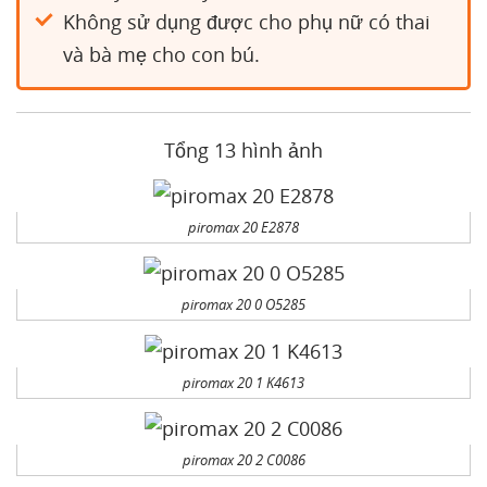
Không sử dụng được cho phụ nữ có thai
và bà mẹ cho con bú.
Tổng 13 hình ảnh
piromax 20 E2878
piromax 20 0 O5285
piromax 20 1 K4613
piromax 20 2 C0086