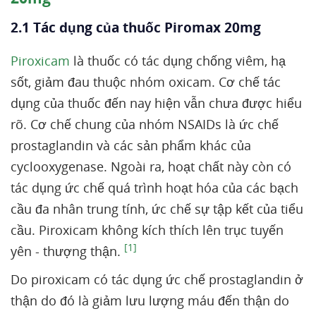
2.1 Tác dụng của thuốc Piromax 20mg
Piroxicam
là thuốc có tác dụng chống viêm, hạ
sốt, giảm đau thuộc nhóm oxicam. Cơ chế tác
dụng của thuốc đến nay hiện vẫn chưa được hiểu
rõ. Cơ chế chung của nhóm NSAIDs là ức chế
prostaglandin và các sản phẩm khác của
cyclooxygenase. Ngoài ra, hoạt chất này còn có
tác dụng ức chế quá trình hoạt hóa của các bạch
cầu đa nhân trung tính, ức chế sự tập kết của tiểu
cầu. Piroxicam không kích thích lên trục tuyến
[1]
yên - thượng thận.
Do piroxicam có tác dụng ức chế prostaglandin ở
thận do đó là giảm lưu lượng máu đến thận do