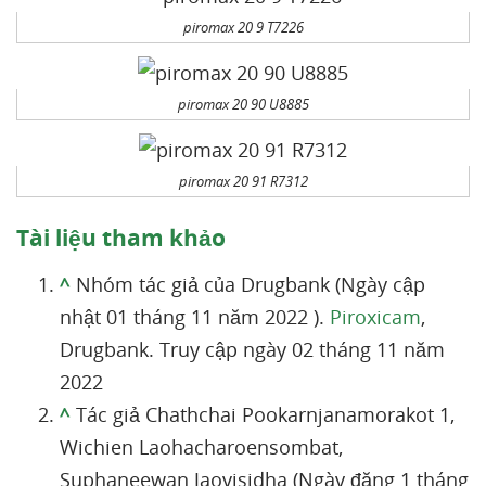
piromax 20 9 T7226
piromax 20 90 U8885
piromax 20 91 R7312
Tài liệu tham khảo
^
Nhóm tác giả của Drugbank (Ngày cập
nhật 01 tháng 11 năm 2022 ).
Piroxicam
,
Drugbank. Truy cập ngày 02 tháng 11 năm
2022
^
Tác giả Chathchai Pookarnjanamorakot 1,
Wichien Laohacharoensombat,
Suphaneewan Jaovisidha (Ngày đăng 1 tháng