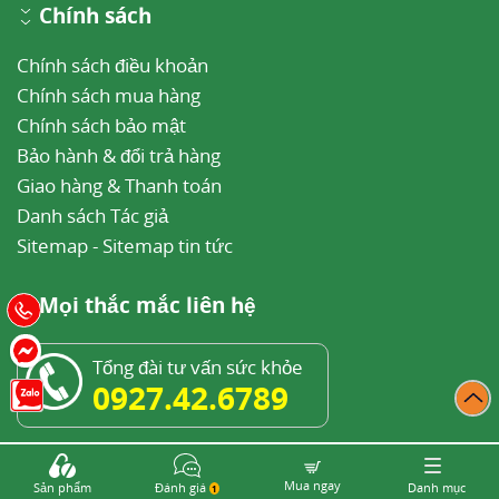
Chính sách
Chính sách điều khoản
Chính sách mua hàng
Chính sách bảo mật
Bảo hành & đổi trả hàng
Giao hàng & Thanh toán
Danh sách Tác giả
Sitemap
-
Sitemap tin tức
Mọi thắc mắc liên hệ
Tổng đài tư vấn sức khỏe
0927.42.6789
85 Vũ Trọng Phụng, Thanh Xuân Trung, Thanh
Mua ngay
Sản phẩm
Đánh giá
Danh mục
Xuân, Hà Nội
1