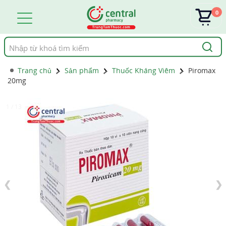
0
Tìm
kiếm
Trang chủ
Sản phẩm
Thuốc Kháng Viêm
Piromax
20mg
1 / 13
❮
❯