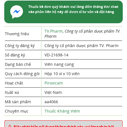
Thuốc kê đơn quý khách vui lòng điền thông tin/ chat
vào phần liên hệ này để dược sĩ tư vấn và đặt hàng
TV.Pharm
,
Công ty cổ phần dược phẩm TV.
Thương hiệu
Pharm
Công ty đăng ký
Công ty cổ phần dược phẩm TV. Pharm
Số đăng ký
VD-21698-14
Dạng bào chế
Viên nang cứng
Quy cách đóng gói
Hộp 10 vỉ x 10 viên
Hoạt chất
Piroxicam
Xuất xứ
Việt Nam
Mã sản phẩm
aa4066
Chuyên mục
Thuốc Kháng Viêm
Nếu phát hiện nội dung không chính xác, vui lòng phản hồi