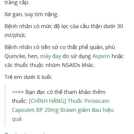
tràng cấp.
Xơ gan, suy tim nặng.
Bệnh nhân có mức độ lọc của cầu thận dưới 30
ml/phút.
Bệnh nhân có tiền sử co thắt phế quản, phù
Quincke, hen,
mày đay
do sử dụng
Aspirin
hoặc
các thuốc thuộc nhóm NSAIDs khác.
Trẻ em dưới 6 tuổi.
==>> Bạn đọc có thể tham khảo thêm
thuốc:
[CHÍNH HÃNG] Thuốc Piroxicam
Capsules BP 20mg Brawn giảm đau hiệu
quả