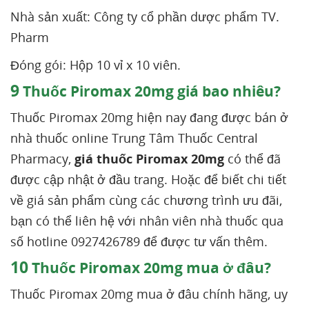
Nhà sản xuất: Công ty cổ phần dược phẩm TV.
Pharm
Đóng gói: Hộp 10 vỉ x 10 viên.
9
Thuốc Piromax 20mg giá bao nhiêu?
Thuốc Piromax 20mg hiện nay đang được bán ở
nhà thuốc online Trung Tâm Thuốc Central
Pharmacy,
giá thuốc Piromax 20mg
có thể đã
được cập nhật ở đầu trang. Hoặc để biết chi tiết
về giá sản phẩm cùng các chương trình ưu đãi,
bạn có thể liên hệ với nhân viên nhà thuốc qua
số hotline 0927426789 để được tư vấn thêm.
10
Thuốc Piromax 20mg mua ở đâu?
Thuốc Piromax 20mg mua ở đâu chính hãng, uy