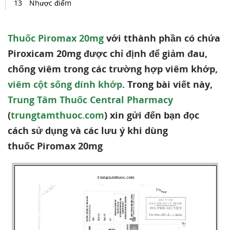
Nhược điểm
Thuốc Piromax 20mg
với tthành phần có chứa
Piroxicam 20mg được chỉ định để giảm đau,
chống viêm trong các trường hợp viêm khớp,
viêm cột sống dính khớp
. Trong bài viết này,
Trung Tâm Thuốc Central Pharmacy
(
trungtamthuoc.com
) xin gửi đến bạn đọc
cách sử dụng và các lưu ý khi dùng
thuốc Piromax 20mg