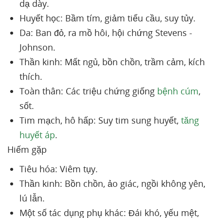
dạ dày.
Huyết học: Bầm tím, giảm tiểu cầu, suy tủy.
Da: Ban đỏ, ra mồ hôi, hội chứng Stevens -
Johnson.
Thần kinh: Mất ngủ, bồn chồn, trầm cảm, kích
thích.
Toàn thân: Các triệu chứng giống
bệnh cúm
,
sốt.
Tim mạch, hô hấp: Suy tim sung huyết,
tăng
huyết áp
.
Hiếm gặp
Tiêu hóa: Viêm tụy.
Thần kinh: Bồn chồn, ảo giác, ngồi không yên,
lú lẫn.
Một số tác dụng phụ khác: Đái khó, yếu mệt,