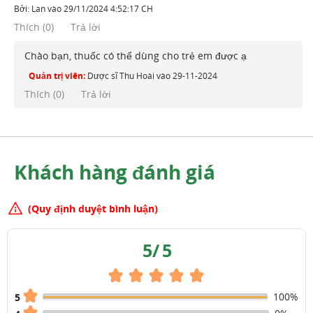
Bởi:
Lan
vào
29/11/2024 4:52:17 CH
Thích
(
0
)
Trả lời
Chào bạn, thuốc có thể dùng cho trẻ em được ạ
Quản trị viên:
Dược sĩ Thu Hoài
vào
29-11-2024
Thích (
0
)
Trả lời
Khách hàng đánh giá
(Quy định duyệt bình luận)
5
/
5
100%
5