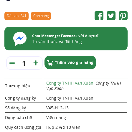
Đã bán: 241
Còn hàng
Chat Messenger Facebook với dược sĩ
Tư vấn thuốc và đặt hàng
Thêm vào giỏ hàng
Công ty TNHH Vạn Xuân
,
Công ty TNHH
Thương hiệu
Vạn Xuân
Công ty đăng ký
Công ty TNHH Vạn Xuân
Số đăng ký
V45-H12-13
Dạng bào chế
Viên nang
Quy cách đóng gói
Hộp 2 vỉ x 10 viên