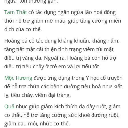
ngừa tổn thương gan.
Tam Thất
có tác dụng ngăn ngừa lão hoá đồng
thời hỗ trợ giảm mỡ máu, giúp tăng cường miễn
dịch của cơ thể.
Hoàng bá có tác dụng kháng khuẩn, kháng nấm,
tăng tiết mật cải thiện tình trạng viêm túi mật,
điều trị vàng da. Ngoài ra, Hoàng bá còn hỗ trợ
điều trị tiêu chảy ở trẻ em và lợi tiểu tốt.
Mộc Hương
được ứng dụng trong Y học cổ truyên
để hỗ trợ chữa các bệnh đường tiêu hoá như kiết
lỵ, tiêu chảy, viêm đại tràng.
Quế
nhục giúp giảm kích thích dạ dày ruột, giảm
co thắt, hỗ trợ tăng cường sức khoẻ đường ruột,
giảm đau mỏi, nhức cơ thể.