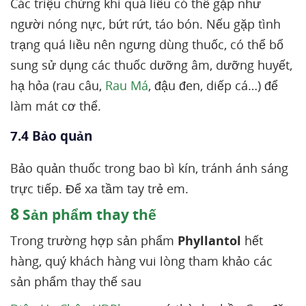
Các triệu chứng khi quá liều có thể gặp như
người nóng nực, bứt rứt, táo bón. Nếu gặp tình
trạng quá liều nên ngưng dùng thuốc, có thể bổ
sung sử dụng các thuốc dưỡng âm, dưỡng huyết,
hạ hỏa (rau câu,
Rau Má
, đậu đen, diếp cá…) để
làm mát cơ thể.
7.4 Bảo quản
Bảo quản thuốc trong bao bì kín, tránh ánh sáng
trực tiếp. Để xa tầm tay trẻ em.
8
Sản phẩm thay thế
Trong trường hợp sản phẩm
Phyllantol
hết
hàng, quý khách hàng vui lòng tham khảo các
sản phẩm thay thế sau