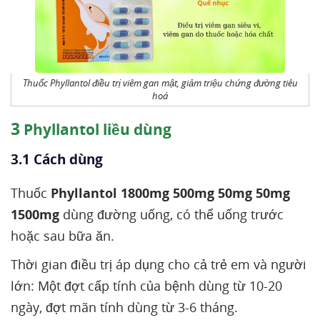
Thuốc Phyllantol điều trị viêm gan mật, giảm triệu chứng đường tiêu
hoá
3
Phyllantol liều dùng
3.1 Cách dùng
Thuốc
Phyllantol 1800mg 500mg 50mg 50mg
1500mg
dùng đường uống, có thể uống trước
hoặc sau bữa ăn.
Thời gian điều trị áp dụng cho cả trẻ em và người
lớn: Một đợt cấp tính của bệnh dùng từ 10-20
ngày, đợt mãn tính dùng từ 3-6 tháng.