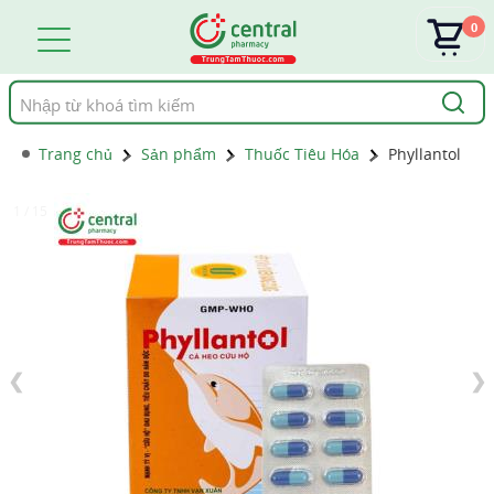
0
Tìm
kiếm
Trang chủ
Sản phẩm
Thuốc Tiêu Hóa
Phyllantol
1 / 15
❮
❯