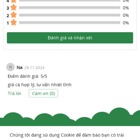
0%
4
0%
3
0%
2
0%
1
Đánh giá và nhận xét
N
Na
29-11-2024
Điểm đánh giá:
5
/
5
giá cả hợp lý, tư vấn nhiệt tình
Trả lời
Cảm ơn (
0
)
Chúng tôi đang sử dụng Cookie để đảm bảo bạn có trải