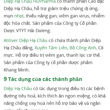
Diệp Hạ Châu HDPharma
có thành phần Cao đặc
Diệp Hạ Châu, hỗ trợ giảm triệu chứng dị ứng,
mụn
nhọt
, thiểu năng gan, viêm gan virus, nhiễm
độc hóa chất. Sản phẩm của Công ty Cổ phần
Dược VTYT Hải Dương.
Atiliver Diệp Hạ Châu
có chứa thành phần Diệp
Hạ Châu đắng,
Xuyên Tâm Liên
,
Bồ Công Anh
, Cỏ
mực. Hỗ trợ điều trị viêm gan, thanh lọc cơ thể.
Sản phẩm của Công ty cổ phần dược phẩm
Khang Minh.
9
Tác dụng của các thành phần
Diệp Hạ Châu
có tác dụng trong điều trị các bệnh
đường tiêu hoá, kích thích ăn ngon miệng, có khả
năng chống oxy hoá nên hỗ trợ bảo vệ và ngăn