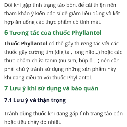
Đôi khi gặp tình trạng táo bón, để cải thiện nên
tham khảo ý kiến bác sĩ để giảm liều dùng và kết
hợp ăn uống các thực phẩm có tính mát.
6
Tương tác của thuốc Phyllantol
Thuốc Phyllantol
có thể gây thương tác với các
thuốc gây cường tim (digital, long não…) hoặc các
thực phẩm chứa tanin (nụ sim, búp ổi…) nên cần
phải chú ý tránh sử dụng những sản phẩm này
khi đang điều trị với thuốc Phyllantol.
7
Lưu ý khi sử dụng và bảo quản
7.1 Lưu ý và thận trọng
Tránh dùng thuốc khi đang gặp tình trạng táo bón
hoặc tiêu chảy do nhiệt.