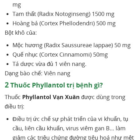
mg
Tam thất (Radix Notoginseng) 1500 mg
Hoàng bá (Cortex Phellodendri) 500 mg
Bột khô của:
Mộc hương (Radix Saussureae lappae) 50 mg
Quế nhục (Cortex Cinnamomi) 50mg
Tá dược vừa đủ 1 viên nang.
Dạng bào chế: Viên nang
2
Thuốc Phyllantol trị bệnh gì?
Thuốc
Phyllantol Vạn Xuân
được dùng trong
điều trị:
Điều trị ức chế sự phát triển của vi khuẩn, tụ
cầu, liên cầu khuẩn, virus viêm gan B… làm
giảm các triệu chứng đường tiêu hoá như mệt