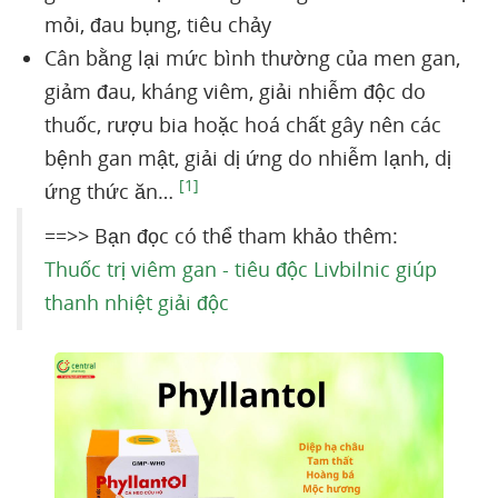
mỏi, đau bụng, tiêu chảy
Cân bằng lại mức bình thường của men gan,
giảm đau, kháng viêm, giải nhiễm độc do
thuốc, rượu bia hoặc hoá chất gây nên các
bệnh gan mật, giải dị ứng do nhiễm lạnh, dị
[1]
ứng thức ăn…
==>> Bạn đọc có thể tham khảo thêm:
Thuốc trị viêm gan - tiêu độc Livbilnic giúp
thanh nhiệt giải độc