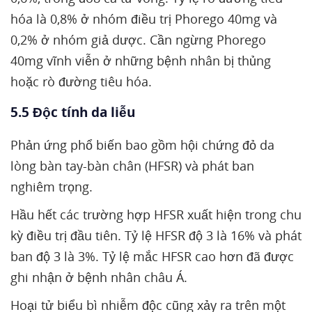
hóa là 0,8% ở nhóm điều trị Phorego 40mg và
0,2% ở nhóm giả dược. Cần ngừng Phorego
40mg vĩnh viễn ở những bệnh nhân bị thủng
hoặc rò đường tiêu hóa.
5.5 Độc tính da liễu
Phản ứng phổ biến bao gồm hội chứng đỏ da
lòng bàn tay-bàn chân (HFSR) và phát ban
nghiêm trọng.
Hầu hết các trường hợp HFSR xuất hiện trong chu
kỳ điều trị đầu tiên. Tỷ lệ HFSR độ 3 là 16% và phát
ban độ 3 là 3%. Tỷ lệ mắc HFSR cao hơn đã được
ghi nhận ở bệnh nhân châu Á.
Hoại tử biểu bì nhiễm độc cũng xảy ra trên một