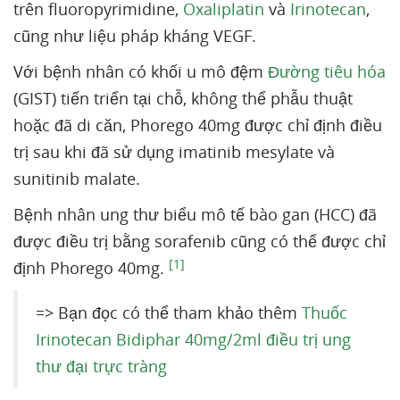
trên fluoropyrimidine,
Oxaliplatin
và
Irinotecan
,
cũng như liệu pháp kháng VEGF.
Với bệnh nhân có khối u mô đệm
Đường tiêu hóa
(GIST) tiến triển tại chỗ, không thể phẫu thuật
hoặc đã di căn, Phorego 40mg được chỉ định điều
trị sau khi đã sử dụng imatinib mesylate và
sunitinib malate.
Bệnh nhân ung thư biểu mô tế bào gan (HCC) đã
được điều trị bằng sorafenib cũng có thể được chỉ
[1]
định Phorego 40mg.
=> Bạn đọc có thể tham khảo thêm
Thuốc
Irinotecan Bidiphar 40mg/2ml điều trị ung
thư đại trực tràng