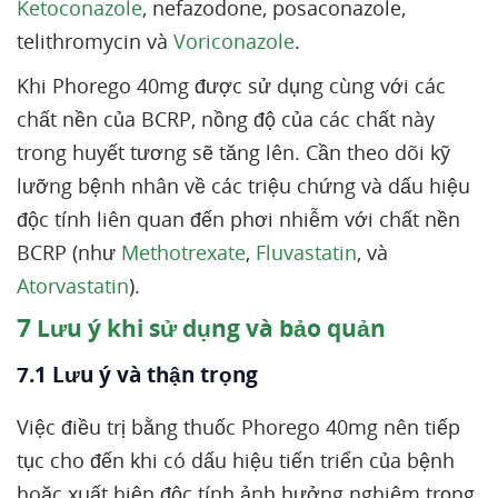
Ketoconazole
, nefazodone, posaconazole,
telithromycin và
Voriconazole
.
Khi Phorego 40mg được sử dụng cùng với các
chất nền của BCRP, nồng độ của các chất này
trong huyết tương sẽ tăng lên. Cần theo dõi kỹ
lưỡng bệnh nhân về các triệu chứng và dấu hiệu
độc tính liên quan đến phơi nhiễm với chất nền
BCRP (như
Methotrexate
,
Fluvastatin
, và
Atorvastatin
).
7
Lưu ý khi sử dụng và bảo quản
7.1 Lưu ý và thận trọng
Việc điều trị bằng thuốc Phorego 40mg nên tiếp
tục cho đến khi có dấu hiệu tiến triển của bệnh
hoặc xuất hiện độc tính ảnh hưởng nghiêm trọng