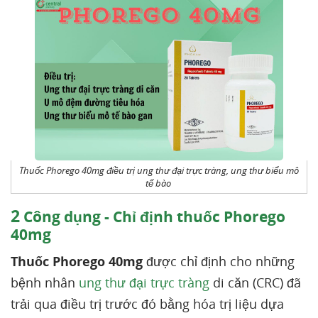
Thuốc Phorego 40mg điều trị ung thư đại trực tràng, ung thư biểu mô
tế bào
2
Công dụng - Chỉ định thuốc Phorego
40mg
Thuốc Phorego 40mg
được chỉ định cho những
bệnh nhân
ung thư đại trực tràng
di căn (CRC) đã
trải qua điều trị trước đó bằng hóa trị liệu dựa