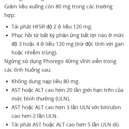
Giảm liều xuống còn 80 mg trong các trường
hợp:
Tái phát HFSR độ 2 ở liều 120 mg.
Phục hồi từ bất kỳ phản ứng bất lợi nào ở mức
độ 3 hoặc 4 ở liều 120 mg (trừ độc tính với gan
hoặc nhiễm trùng).
Ngừng sử dụng Phorego 40mg vĩnh viễn trong
các tình huống sau:
Không dung nạp liều 80 mg.
AST hoặc ALT cao hơn 20 lần giới hạn trên của
mức bình thường (ULN).
AST hoặc ALT cao hơn 3 lần ULN với bilirubin
cao hơn 2 lần ULN.
Tái phát AST hoặc ALT cao hơn 5 lần ULN dù