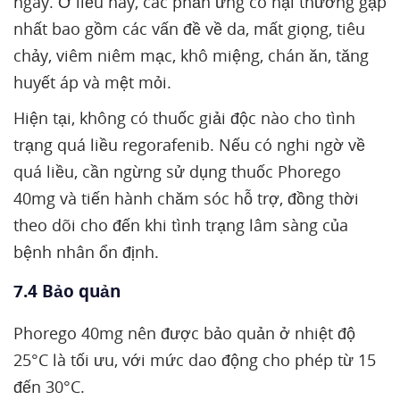
ngày. Ở liều này, các phản ứng có hại thường gặp
nhất bao gồm các vấn đề về da, mất giọng, tiêu
chảy, viêm niêm mạc, khô miệng, chán ăn, tăng
huyết áp và mệt mỏi.
Hiện tại, không có thuốc giải độc nào cho tình
trạng quá liều regorafenib. Nếu có nghi ngờ về
quá liều, cần ngừng sử dụng thuốc Phorego
40mg và tiến hành chăm sóc hỗ trợ, đồng thời
theo dõi cho đến khi tình trạng lâm sàng của
bệnh nhân ổn định.
7.4 Bảo quản
Phorego 40mg nên được bảo quản ở nhiệt độ
25°C là tối ưu, với mức dao động cho phép từ 15
đến 30°C.