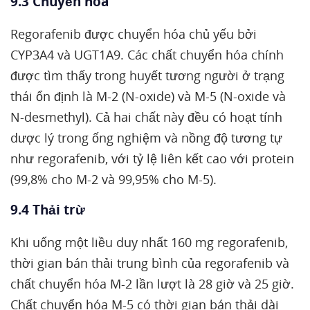
9.3 Chuyển hóa
Regorafenib được chuyển hóa chủ yếu bởi
CYP3A4 và UGT1A9. Các chất chuyển hóa chính
được tìm thấy trong huyết tương người ở trạng
thái ổn định là M-2 (N-oxide) và M-5 (N-oxide và
N-desmethyl). Cả hai chất này đều có hoạt tính
dược lý trong ống nghiệm và nồng độ tương tự
như regorafenib, với tỷ lệ liên kết cao với protein
(99,8% cho M-2 và 99,95% cho M-5).
9.4 Thải trừ
Khi uống một liều duy nhất 160 mg regorafenib,
thời gian bán thải trung bình của regorafenib và
chất chuyển hóa M-2 lần lượt là 28 giờ và 25 giờ.
Chất chuyển hóa M-5 có thời gian bán thải dài