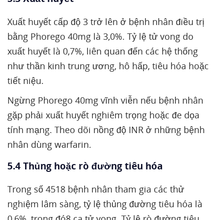
Xuất huyết cấp độ 3 trở lên ở bệnh nhân điều trị
bằng Phorego 40mg là 3,0%. Tỷ lệ tử vong do
xuất huyết là 0,7%, liên quan đến các hệ thống
như thần kinh trung ương, hô hấp, tiêu hóa hoặc
tiết niệu.
Ngừng Phorego 40mg vĩnh viễn nếu bệnh nhân
gặp phải xuất huyết nghiêm trọng hoặc đe dọa
tính mạng. Theo dõi nồng độ INR ở những bệnh
nhân dùng warfarin.
5.4 Thủng hoặc rò đường tiêu hóa
Trong số 4518 bệnh nhân tham gia các thử
nghiệm lâm sàng, tỷ lệ thủng đường tiêu hóa là
0,6%, trong đó8 ca tử vong. Tỷ lệ rò đường tiêu