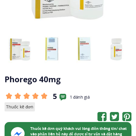
Phorego 40mg
5
1 đánh giá
Thuốc kê đơn
Thuốc kê đơn quý khách vui lòng điền thông tin/ chat
vào phần liên hệ này để dược sĩ tư vấn và đặt hàng