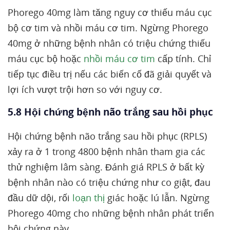
Phorego 40mg làm tăng nguy cơ thiếu máu cục
bộ cơ tim và nhồi máu cơ tim. Ngừng Phorego
40mg ở những bệnh nhân có triệu chứng thiếu
máu cục bộ hoặc
nhồi máu cơ tim
cấp tính. Chỉ
tiếp tục điều trị nếu các biến cố đã giải quyết và
lợi ích vượt trội hơn so với nguy cơ.
5.8 Hội chứng bệnh não trắng sau hồi phục
Hội chứng bệnh não trắng sau hồi phục (RPLS)
xảy ra ở 1 trong 4800 bệnh nhân tham gia các
thử nghiệm lâm sàng. Đánh giá RPLS ở bất kỳ
bệnh nhân nào có triệu chứng như co giật, đau
đầu dữ dội, rối
loạn thị
giác hoặc lú lẫn. Ngừng
Phorego 40mg cho những bệnh nhân phát triển
hội chứng này.