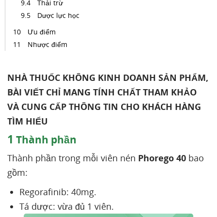
Thải trừ
Dược lực học
Ưu điểm
Nhược điểm
NHÀ THUỐC KHÔNG KINH DOANH SẢN PHẨM,
BÀI VIẾT CHỈ MANG TÍNH CHẤT THAM KHẢO
VÀ CUNG CẤP THÔNG TIN CHO KHÁCH HÀNG
TÌM HIỂU
1
Thành phần
Thành phần trong mỗi viên nén
Phorego 40
bao
gồm:
Regorafinib: 40mg.
Tá dược: vừa đủ 1 viên.