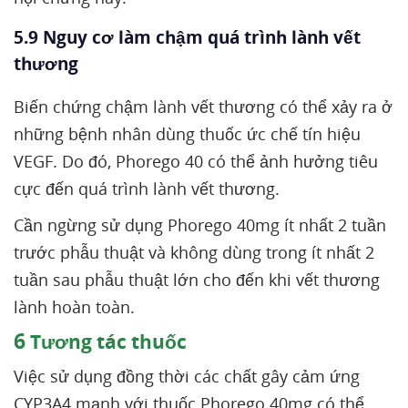
5.9 Nguy cơ làm chậm quá trình lành vết
thương
Biến chứng chậm lành vết thương có thể xảy ra ở
những bệnh nhân dùng thuốc ức chế tín hiệu
VEGF. Do đó, Phorego 40 có thể ảnh hưởng tiêu
cực đến quá trình lành vết thương.
Cần ngừng sử dụng Phorego 40mg ít nhất 2 tuần
trước phẫu thuật và không dùng trong ít nhất 2
tuần sau phẫu thuật lớn cho đến khi vết thương
lành hoàn toàn.
6
Tương tác thuốc
Việc sử dụng đồng thời các chất gây cảm ứng
CYP3A4 mạnh với thuốc Phorego 40mg có thể