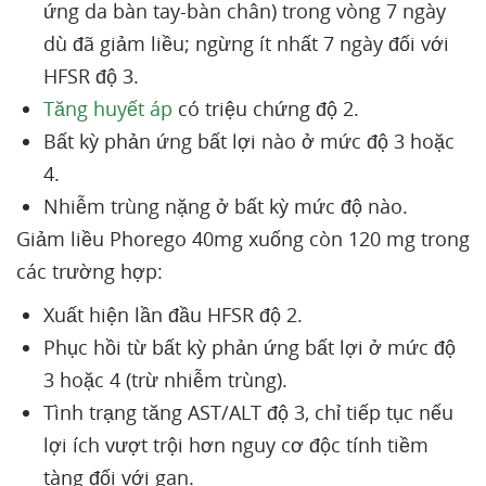
ứng da bàn tay-bàn chân) trong vòng 7 ngày
dù đã giảm liều; ngừng ít nhất 7 ngày đối với
HFSR độ 3.
Tăng huyết áp
có triệu chứng độ 2.
Bất kỳ phản ứng bất lợi nào ở mức độ 3 hoặc
4.
Nhiễm trùng nặng ở bất kỳ mức độ nào.
Giảm liều Phorego 40mg xuống còn 120 mg trong
các trường hợp:
Xuất hiện lần đầu HFSR độ 2.
Phục hồi từ bất kỳ phản ứng bất lợi ở mức độ
3 hoặc 4 (trừ nhiễm trùng).
Tình trạng tăng AST/ALT độ 3, chỉ tiếp tục nếu
lợi ích vượt trội hơn nguy cơ độc tính tiềm
tàng đối với gan.