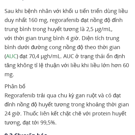
Sau khi bệnh nhân với khối u tiến triển dùng liều
duy nhất 160 mg, regorafenib đạt nồng độ đỉnh
trung bình trong huyết tương là 2,5 µg/mL,
với thời gian trung bình 4 giờ. Diện tích trung
bình dưới đường cong nồng độ theo thời gian
(
AUC
) đạt 70,4 µgh/mL. AUC ở trạng thái ổn định
tăng không tỉ lệ thuận với liều khi liều lớn hơn 60
mg.
Phân bố
Regorafenib trải qua chu kỳ gan ruột và có đạt
đỉnh nồng độ huyết tương trong khoảng thời gian
24 giờ. Thuốc liên kết chặt chẽ với protein huyết
tương, đạt tới 99,5%.