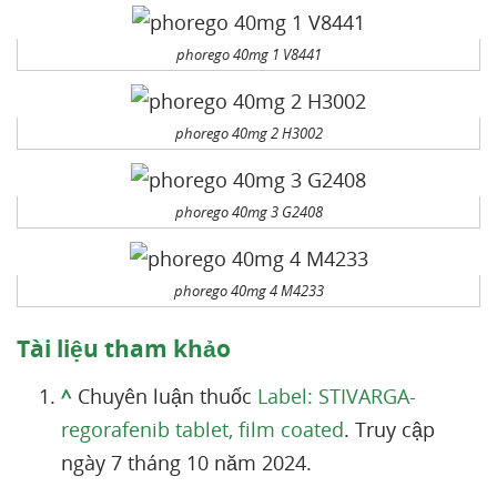
phorego 40mg 1 V8441
phorego 40mg 2 H3002
phorego 40mg 3 G2408
phorego 40mg 4 M4233
Tài liệu tham khảo
^
Chuyên luận thuốc
Label: STIVARGA-
regorafenib tablet, film coated
. Truy cập
ngày 7 tháng 10 năm 2024.