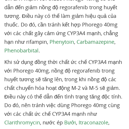
dẫn đến giảm nồng độ regorafenib trong huyết
tương. Điều này có thể làm giảm hiệu quả của
thuốc. Do đó, cần tránh kết hợp Phorego 40mg
với các chất gây cảm ứng CYP3A4 mạnh, chẳng
hạn như rifampin,
Phenytoin
,
Carbamazepine
,
Phenobarbital
.
Khi sử dụng đồng thời chất ức chế CYP3A4 mạnh
với Phorego 40mg, nồng độ regorafenib trong
huyết tương sẽ tăng lên, trong khi nồng độ các
chất chuyển hóa hoạt động M-2 và M-5 sẽ giảm.
Điều này có thể dẫn đến tình trạng tăng độc tính.
Do đó, nên tránh việc dùng Phorego 40mg cùng
với các chất ức chế CYP3A4 mạnh như
Clarithromycin
, nước ép
Bưởi
,
Itraconazole
,