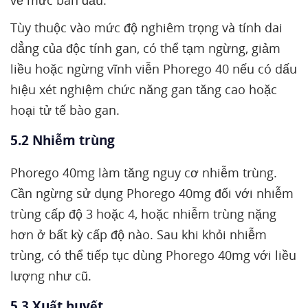
về mức ban đầu.
Tùy thuộc vào mức độ nghiêm trọng và tính dai
dẳng của độc tính gan, có thể tạm ngừng, giảm
liều hoặc ngừng vĩnh viễn Phorego 40 nếu có dấu
hiệu xét nghiệm chức năng gan tăng cao hoặc
hoại tử tế bào gan.
5.2 Nhiễm trùng
Phorego 40mg làm tăng nguy cơ nhiễm trùng.
Cần ngừng sử dụng Phorego 40mg đối với nhiễm
trùng cấp độ 3 hoặc 4, hoặc nhiễm trùng nặng
hơn ở bất kỳ cấp độ nào. Sau khi khỏi nhiễm
trùng, có thể tiếp tục dùng Phorego 40mg với liều
lượng như cũ.
5.3 Xuất huyết