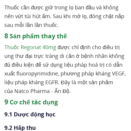
Thuốc cần được giữ trong lọ ban đầu và không
nên vứt túi hút ẩm. Sau khi mở lọ, đóng chặt nắp
sau mỗi lần lần thuốc.
8
Sản phẩm thay thế
Thuốc Regonat 40mg
được chỉ định cho điều trị
ung thư đại trực tràng di căn ở bệnh nhân không
đủ điều kiện để sử dụng liệu pháp hoá trị có dẫn
xuất fluoropyrimidine, phương pháp kháng VEGF,
liệu pháp kháng EGFR. Đây là một sản phẩm
của Natco Pharma - Ấn Độ.
9
Cơ chế tác dụng
9.1 Dược động học
9.2 Hấp thu