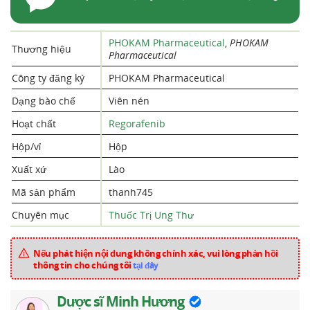
PHOKAM Pharmaceutical
,
PHOKAM
Thương hiệu
Pharmaceutical
Công ty đăng ký
PHOKAM Pharmaceutical
Dạng bào chế
Viên nén
Hoạt chất
Regorafenib
Hộp/vỉ
Hộp
Xuất xứ
Lào
Mã sản phẩm
thanh745
Chuyên mục
Thuốc Trị Ung Thư
Nếu phát hiện nội dung không chính xác, vui lòng phản hồi
thông tin cho chúng tôi
tại đây
Dược sĩ Minh Hương