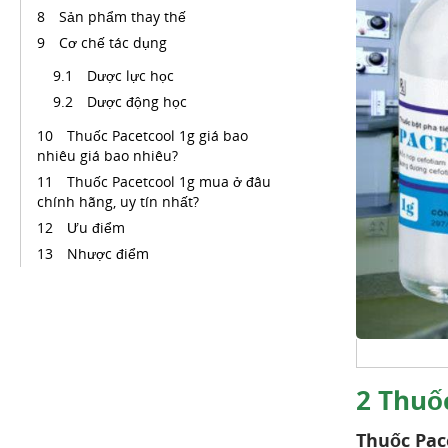
Sản phẩm thay thế
Cơ chế tác dụng
Dược lực học
Dược động học
Thuốc Pacetcool 1g giá bao
nhiêu giá bao nhiêu?
Thuốc Pacetcool 1g mua ở đâu
chính hãng, uy tín nhất?
Ưu điểm
Nhược điểm
2
Thuốc
Thuốc Pac