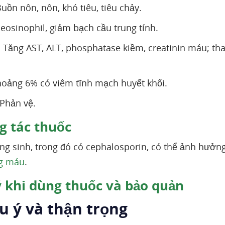
uồn nôn, nôn, khó tiêu, tiêu chảy.
eosinophil, giảm bạch cầu trung tính.
: Tăng AST, ALT, phosphatase kiềm, creatinin máu; th
hoảng 6% có viêm tĩnh mạch huyết khối.
Phản vệ.
 tác thuốc
ng sinh, trong đó có cephalosporin, có thể ảnh hưởng
g máu
.
 khi dùng thuốc và bảo quản
ưu ý và thận trọng