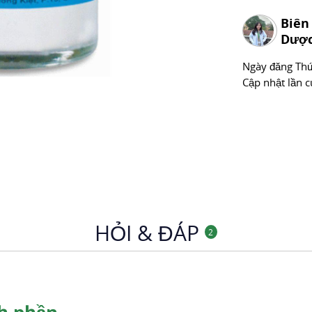
Biên
Dược
Ngày đăng
Thư
Cập nhật lần c
HỎI & ĐÁP
2