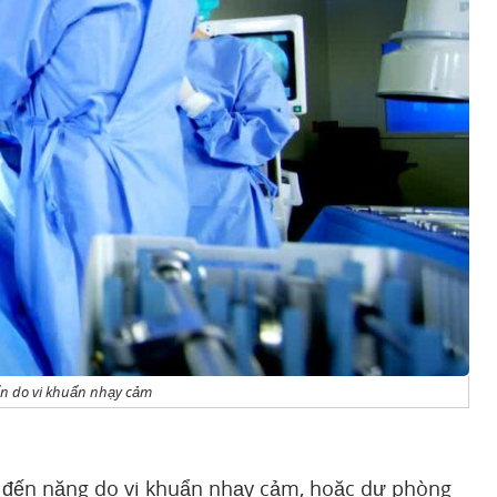
uẩn do vi khuẩn nhạy cảm
a đến nặng do vi khuẩn nhạy cảm, hoặc dự phòng