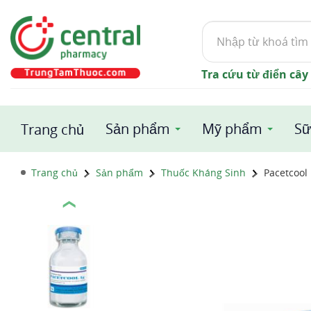
Tìm
kiếm
Tra cứu từ điển cây
Sản phẩm
Mỹ phẩm
Sữ
Trang chủ
Trang chủ
Sản phẩm
Thuốc Kháng Sinh
Pacetcool
❮