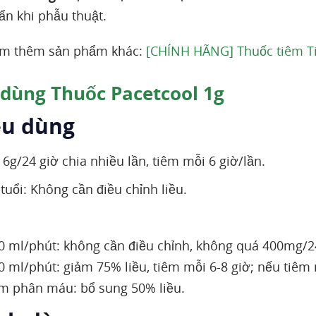
n khi phẫu thuật.
em thêm sản phẩm khác:
[CHÍNH HÃNG] Thuốc tiêm Ti
dùng Thuốc Pacetcool 1g
ều dùng
6g/24 giờ chia nhiều lần, tiêm mỗi 6 giờ/lần.
tuổi: Không cần điều chỉnh liều.
20 ml/phút: không cần điều chỉnh, không quá 400mg/2
20 ml/phút: giảm 75% liều, tiêm mỗi 6-8 giờ; nếu tiêm 
m phân máu: bổ sung 50% liều.