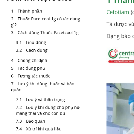
1
Thàn
Thành phần
Cefotiam
(
Thuốc Pacetcool 1g có tác dụng
Tá dược v
gì?
Cách dùng Thuốc Pacetcool 1g
Dạng bào c
Liều dùng
Cách dùng
Chống chỉ định
Tác dụng phụ
Tương tác thuốc
Lưu ý khi dùng thuốc và bảo
quản
Lưu ý và thận trọng
Lưu ý khi dùng cho phụ nữ
mang thai và cho con bú
Bảo quản
Xử trí khi quá liều