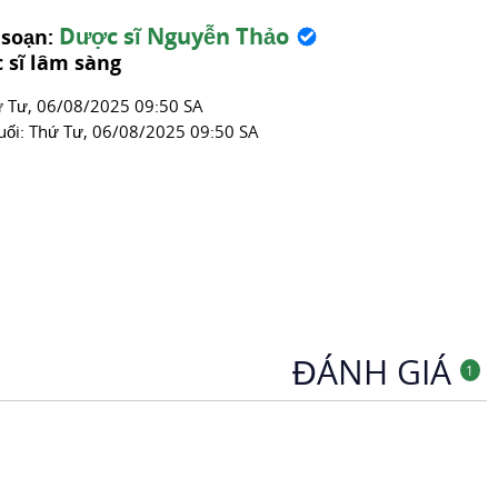
Dược sĩ Nguyễn Thảo
 soạn:
 sĩ lâm sàng
́ Tư, 06/08/2025 09:50 SA
uối:
Thứ Tư, 06/08/2025 09:50 SA
ĐÁNH GIÁ
1