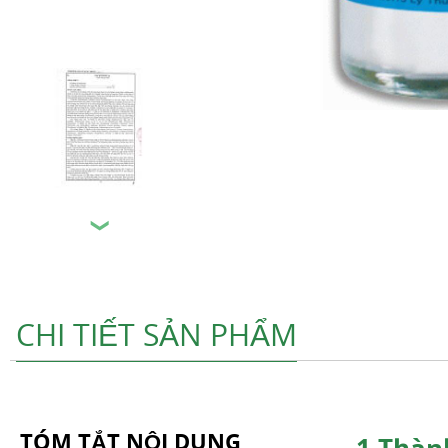
❯
CHI TIẾT SẢN PHẨM
TÓM TẮT NỘI DUNG