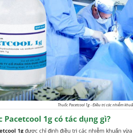
Thuốc Pacetcool 1g - Điều trị các nhiễm kh
 Pacetcool 1g có tác dụng gì?
etcool 1g
được chỉ định điều trị các nhiễm khuẩn vừ