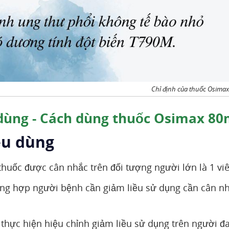
Chỉ định của thuốc Osima
dùng - Cách dùng thuốc Osimax 8
ều dùng
thuốc được cân nhắc trên đối tượng người lớn là 1 viê
ng hợp người bệnh cần giảm liều sử dụng cần cân nh
thực hiện hiệu chỉnh giảm liều sử dụng trên người đa