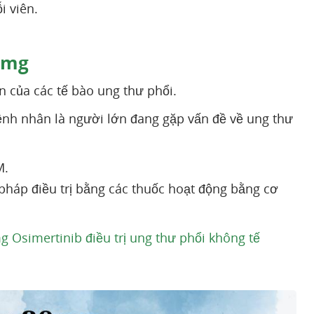
i viên.
0mg
n của các tế bào ung thư phổi.
bệnh nhân là người lớn đang gặp vấn đề về ung thư
M.
pháp điều trị bằng các thuốc hoạt động bằng cơ
 Osimertinib điều trị ung thư phổi không tế