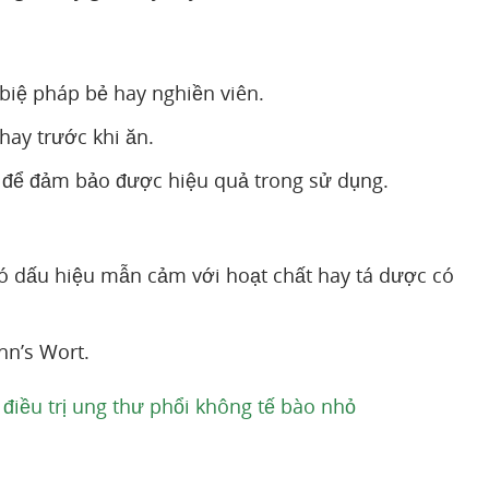
biệ pháp bẻ hay nghiền viên.
hay trước khi ăn.
ờ để đảm bảo được hiệu quả trong sử dụng.
có dấu hiệu mẫn cảm với hoạt chất hay tá dược có
hn’s Wort.
 điều trị ung thư phổi không tế bào nhỏ