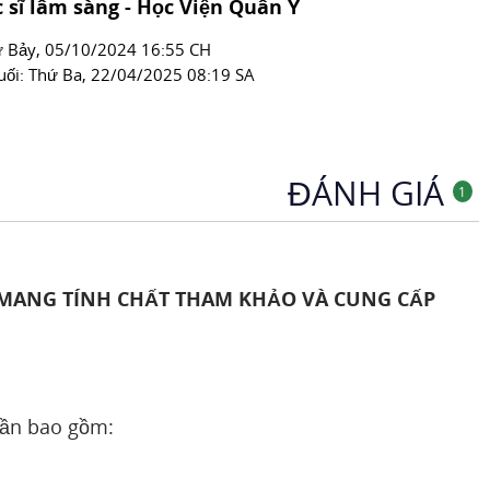
 sĩ lâm sàng - Học Viện Quân Y
́ Bảy, 05/10/2024 16:55 CH
uối:
Thứ Ba, 22/04/2025 08:19 SA
ĐÁNH GIÁ
1
 MANG TÍNH CHẤT THAM KHẢO VÀ CUNG CẤP
ần bao gồm: