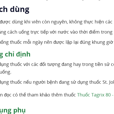
ách dùng
được dùng khi viên còn nguyên, không thực hiện các 
ng cách uống trực tiếp với nước vào thời điểm trong 
uống thuốc mỗi ngày nên được lặp lại đúng khung gi
 chỉ định
ụng thuốc với các đối tượng đang hay trong tiền sử 
 uống.
ụng thuốc nếu người bệnh đang sử dụng thuốc St. Jo
n đọc có thể tham khảo thêm thuốc
Thuốc Tagrix 80 -
ụng phụ