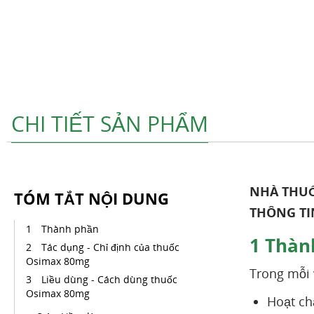
CHI TIẾT SẢN PHẨM
NHÀ THUỐ
TÓM TẮT NỘI DUNG
THÔNG TI
Thành phần
1
Thàn
Tác dụng - Chỉ định của thuốc
Osimax 80mg
Trong mỗi
Liều dùng - Cách dùng thuốc
Osimax 80mg
Hoạt ch