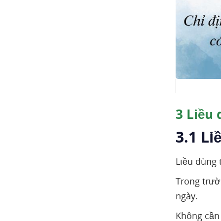
3
Liều 
3.1 Li
Liều dùng 
Trong trườ
ngày.
Không cần 