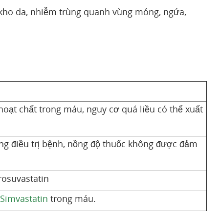
, kho da, nhiễm trùng quanh vùng móng, ngứa,
oạt chất trong máu, nguy cơ quá liều có thể xuất
ng điều trị bệnh, nồng độ thuốc không được đảm
rosuvastatin
Simvastatin
trong máu.