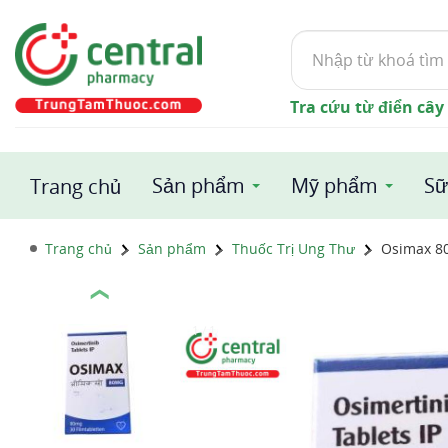
Tìm
kiếm
Tra cứu từ điển cây
Sản phẩm
Mỹ phẩm
Sữ
Trang chủ
Trang chủ
Sản phẩm
Thuốc Trị Ung Thư
Osimax 8
❮
1 / 1