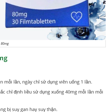
x 80mg
0mg
n mỗi lần, ngày chỉ sử dụng viên uống 1 lần.
ắc chỉ định liều sử dụng xuống 40mg mỗi lần mỗi
ng bị suy gan hay suy thận.