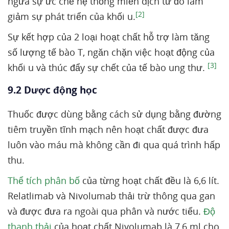
ngừa sự ức chế hệ thống miễn dịch từ đó làm
[2]
giảm sự phát triển của khối u.
Sự kết hợp của 2 loại hoạt chất hỗ trợ làm tăng
số lượng tế bào T, ngăn chặn việc hoạt động của
[3]
khối u và thúc đẩy sự chết của tế bào ung thư.
9.2 Dược động học
Thuốc được dùng bằng cách sử dụng bằng đường
tiêm truyền tĩnh mạch nên hoạt chất được đưa
luôn vào máu mà không cần đi qua quá trình hấp
thu.
Thể tích phân bố
của từng hoạt chất đều là 6,6 lít.
Relatlimab và Nivolumab thải trừ thông qua gan
và được đưa ra ngoài qua phân và nước tiểu.
Độ
thanh thải
của hoạt chất Nivolumab là 7,6 ml cho