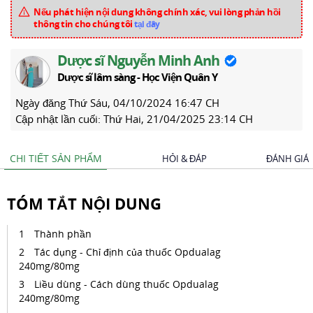
Nếu phát hiện nội dung không chính xác, vui lòng phản hồi
thông tin cho chúng tôi
tại đây
Dược sĩ Nguyễn Minh Anh
Dược sĩ lâm sàng - Học Viện Quân Y
Ngày đăng
Thứ Sáu, 04/10/2024 16:47 CH
Cập nhật lần cuối:
Thứ Hai, 21/04/2025 23:14 CH
CHI TIẾT SẢN PHẨM
HỎI & ĐÁP
ĐÁNH GIÁ
TÓM TẮT NỘI DUNG
Thành phần
Tác dụng - Chỉ định của thuốc Opdualag
240mg/80mg
Liều dùng - Cách dùng thuốc Opdualag
240mg/80mg