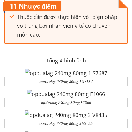
11
Nhược điểm
Thuốc cần được thực hiện với biện pháp
vô trùng bởi nhân viên y tế có chuyên
môn cao.
Tổng 4 hình ảnh
opdualag 240mg 80mg 1 S7687
opdualag 240mg 80mg E1066
opdualag 240mg 80mg 3 V8435