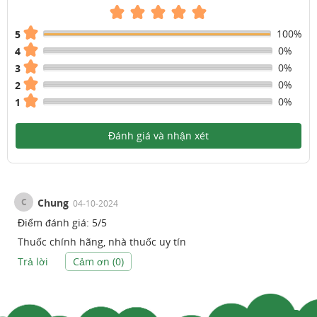
100%
5
0%
4
0%
3
0%
2
0%
1
Đánh giá và nhận xét
C
Chung
04-10-2024
Điểm đánh giá:
5
/
5
Thuốc chính hãng, nhà thuốc uy tín
Trả lời
Cảm ơn (
0
)