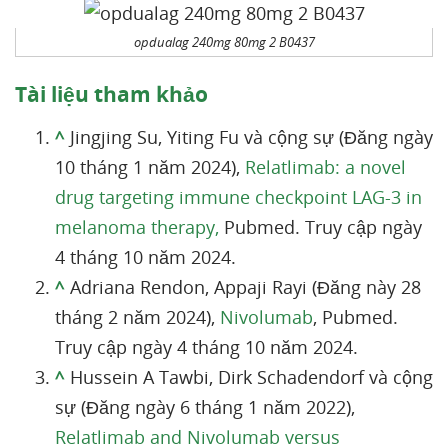
opdualag 240mg 80mg 2 B0437
Tài liệu tham khảo
^
Jingjing Su, Yiting Fu và cộng sự (Đăng ngày
10 tháng 1 năm 2024),
Relatlimab: a novel
drug targeting immune checkpoint LAG-3 in
melanoma therapy,
Pubmed. Truy cập ngày
4 tháng 10 năm 2024.
^
Adriana Rendon, Appaji Rayi (Đăng này 28
tháng 2 năm 2024),
Nivolumab
, Pubmed.
Truy cập ngày 4 tháng 10 năm 2024.
^
Hussein A Tawbi, Dirk Schadendorf và cộng
sự (Đăng ngày 6 tháng 1 năm 2022),
Relatlimab and Nivolumab versus