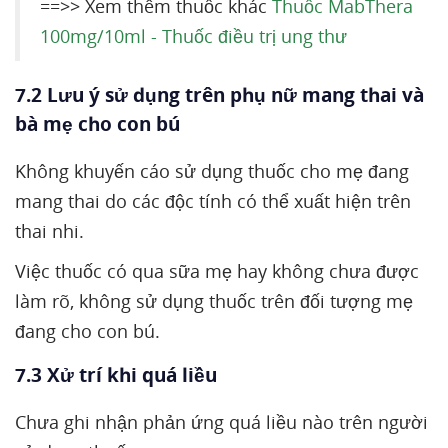
==>> Xem thêm thuốc khác
Thuốc MabThera
100mg/10ml - Thuốc điều trị ung thư
7.2 Lưu ý sử dụng trên phụ nữ mang thai và
bà mẹ cho con bú
Không khuyến cáo sử dụng thuốc cho mẹ đang
mang thai do các độc tính có thể xuất hiện trên
thai nhi.
Việc thuốc có qua sữa mẹ hay không chưa được
làm rõ, không sử dụng thuốc trên đối tượng mẹ
đang cho con bú.
7.3 Xử trí khi quá liều
Chưa ghi nhận phản ứng quá liều nào trên người