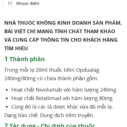
Nhược điểm
NHÀ THUỐC KHÔNG KINH DOANH SẢN PHẨM,
BÀI VIẾT CHỈ MANG TÍNH CHẤT THAM KHẢO
VÀ CUNG CẤP THÔNG TIN CHO KHÁCH HÀNG
TÌM HIỂU
1
Thành phần
Trong mỗi lọ 20ml thuốc tiêm Opdualag
240mg/80mg có chứa thành phần gồm:
Hoạt chất Nivolumab với hàm lượng 240mg
Hoạt chất Relatlimad với hàm lượng 80mg
Cùng đó là các tá dược khác vừa đủ mỗi lọ.
Dạng bào chế: Dung dịch tiêm truyền.
2
Tác dụng - Chỉ định của thuốc