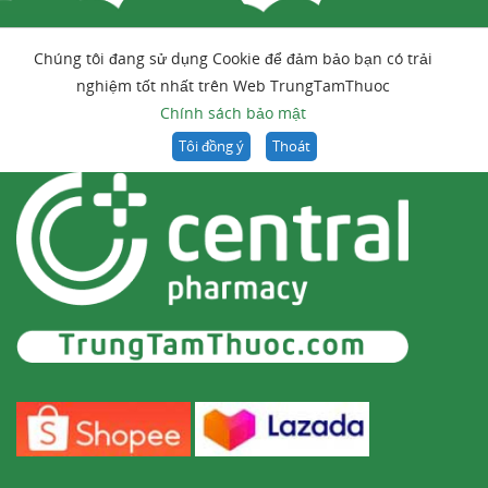
Chúng tôi đang sử dụng Cookie để đảm bảo bạn có trải
nghiệm tốt nhất trên Web TrungTamThuoc
Chính sách bảo mật
Tôi đồng ý
Thoát