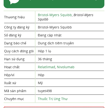
Bristol-Myers Squibb
,
Bristol-Myers
Thương hiệu
Squibb
Công ty đăng ký
Bristol-Myers Squibb
Số đăng ký
Đang cập nhật
Dạng bào chế
Dung dịch tiêm truyền
Quy cách đóng gói
Hộp 1 lọ
Hạn sử dụng
36 tháng
Hoạt chất
Relatlimad
,
Nivolumab
Hộp/vỉ
Hộp
Xuất xứ
Mỹ
Mã sản phẩm
tuyet498
Chuyên mục
Thuốc Trị Ung Thư