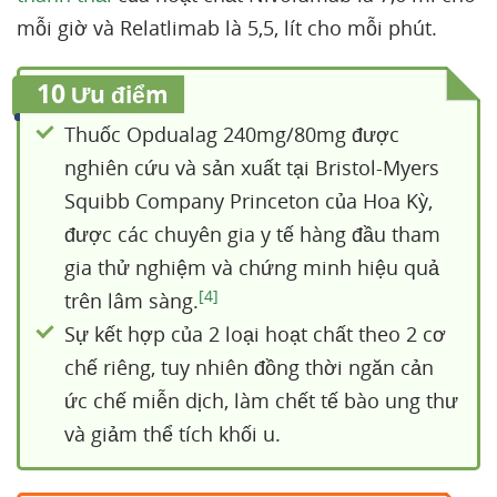
mỗi giờ và Relatlimab là 5,5, lít cho mỗi phút.
10
Ưu điểm
Thuốc Opdualag 240mg/80mg được
nghiên cứu và sản xuất tại Bristol-Myers
Squibb Company Princeton của Hoa Kỳ,
được các chuyên gia y tế hàng đầu tham
gia thử nghiệm và chứng minh hiệu quả
[4]
trên lâm sàng.
Sự kết hợp của 2 loại hoạt chất theo 2 cơ
chế riêng, tuy nhiên đồng thời ngăn cản
ức chế miễn dịch, làm chết tế bào ung thư
và giảm thể tích khối u.