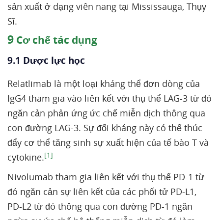
sản xuất ở dạng viên nang tại Mississauga, Thụy
Sĩ.
9
Cơ chế tác dụng
9.1 Dược lực học
Relatlimab là một loại kháng thể đơn dòng của
IgG4 tham gia vào liên kết với thụ thể LAG-3 từ đó
ngăn cản phản ứng ức chế miễn dịch thông qua
con đường LAG-3. Sự đối kháng này có thể thúc
đẩy cơ thể tăng sinh sự xuất hiện của tế bào T và
[1]
cytokine.
Nivolumab tham gia liên kết với thụ thể PD-1 từ
đó ngăn cản sự liên kết của các phối tử PD-L1,
PD-L2 từ đó thông qua con đường PD-1 ngăn