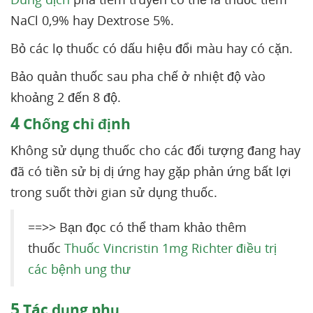
NaCl 0,9% hay Dextrose 5%.
Bỏ các lọ thuốc có dấu hiệu đổi màu hay có cặn.
Bảo quản thuốc sau pha chế ở nhiệt độ vào
khoảng 2 đến 8 độ.
4
Chống chỉ định
Không sử dụng thuốc cho các đối tượng đang hay
đã có tiền sử bị dị ứng hay gặp phản ứng bất lợi
trong suốt thời gian sử dụng thuốc.
==>> Bạn đọc có thể tham khảo thêm
thuốc
Thuốc Vincristin 1mg Richter điều trị
các bệnh ung thư
5
Tác dụng phụ