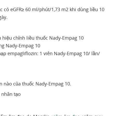
c có eGFR≥ 60 ml/phút/1,73 m2 khi dùng liều 10
gày.
n hiệu chỉnh liều thuốc Nady-Empag 10
ùng Nady-Empag 10
nạp empagliflozin: 1 viên Nady-Empag 10/ lần/
ần nào của thuốc Nady-Empag 10.
 nhân tạo