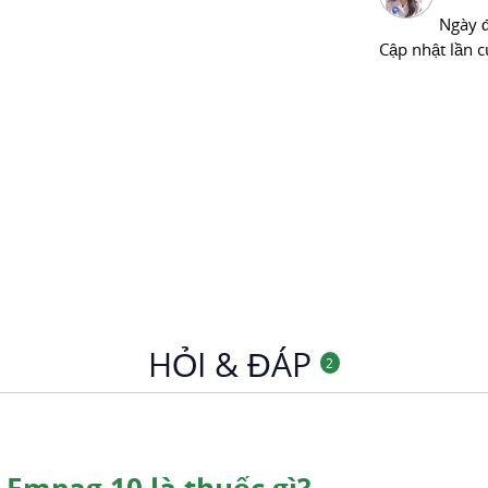
Ngày 
Cập nhật lần c
HỎI & ĐÁP
2