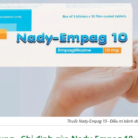
Thuốc Nady-Empag 10 - Điều trị bệnh đá