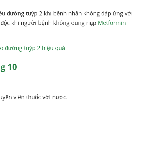
iểu đường tuýp 2 khi bệnh nhân không đáp ứng với
n độc khi người bệnh không dung nạp
Metformin
háo đường tuýp 2 hiệu quả
g 10
yên viên thuốc với nước.