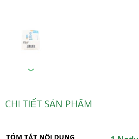
❯
CHI TIẾT SẢN PHẨM
TÓM TẮT NỘI DUNG