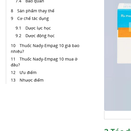
Bảo quản
Sản phẩm thay thế
Cơ chế tác dụng
Dược lực học
Dược động học
Thuốc Nady-Empag 10 giá bao
nhiêu?
Thuốc Nady-Empag 10 mua ở
đâu?
Ưu điểm
Nhược điểm