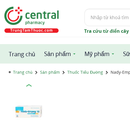
Tìm
kiếm
Tra cứu từ điển cây
Sản phẩm
Mỹ phẩm
Sữ
Trang chủ
Trang chủ
Sản phẩm
Thuốc Tiểu Đường
Nady-Emp
❮