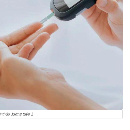
i tháo đường tuýp 2