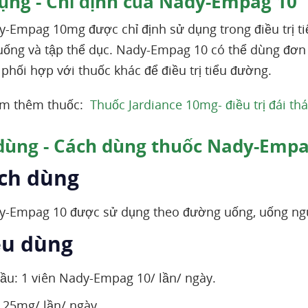
ụng - Chỉ định của Nady-Empag 10
-Empag 10mg được chỉ định sử dụng trong điều trị t
uống và tập thể dục. Nady-Empag 10 có thể dùng đơ
phối hợp với thuốc khác để điều trị tiểu đường.
em thêm thuốc:
Thuốc Jardiance 10mg- điều trị đái t
dùng - Cách dùng thuốc Nady-Empa
ách dùng
y-Empag 10 được sử dụng theo đường uống, uống ngu
ều dùng
đầu: 1 viên Nady-Empag 10/ lần/ ngày.
: 25mg/ lần/ ngày.