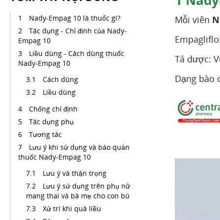
1
Nady-
Nady-Empag 10 là thuốc gì?
Mỗi viên
N
Tác dụng - Chỉ định của Nady-
Empagliflo
Empag 10
Liều dùng - Cách dùng thuốc
Tá dược: V
Nady-Empag 10
Dạng bào 
Cách dùng
Liều dùng
Chống chỉ định
Tác dụng phụ
Tương tác
Lưu ý khi sử dụng và bảo quản
thuốc Nady-Empag 10
Lưu ý và thận trọng
Lưu ý sử dụng trên phụ nữ
mang thai và bà mẹ cho con bú
Xử trí khi quá liều