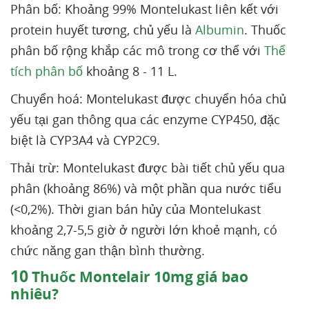
Phân bố: Khoảng 99% Montelukast liên kết với
protein huyết tương, chủ yếu là
Albumin
. Thuốc
phân bố rộng khắp các mô trong cơ thể với
Thể
tích phân bố
khoảng 8 - 11 L.
Chuyển hoá: Montelukast được chuyển hóa chủ
yếu tại gan thông qua các enzyme CYP450, đặc
biệt là CYP3A4 và CYP2C9.
Thải trừ: Montelukast được bài tiết chủ yếu qua
phân (khoảng 86%) và một phần qua nước tiểu
(<0,2%). Thời gian bán hủy của Montelukast
khoảng 2,7-5,5 giờ ở người lớn khoẻ mạnh, có
chức năng gan thận bình thường.
10
Thuốc Montelair 10mg giá bao
nhiêu?