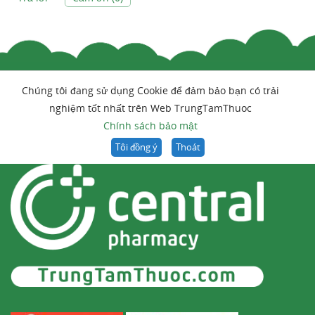
Chúng tôi đang sử dụng Cookie để đảm bảo bạn có trải
nghiệm tốt nhất trên Web TrungTamThuoc
Chính sách bảo mật
Tôi đồng ý
Thoát