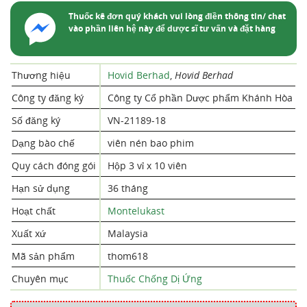
Thuốc kê đơn quý khách vui lòng điền thông tin/ chat
vào phần liên hệ này để dược sĩ tư vấn và đặt hàng
Thương hiệu
Hovid Berhad
,
Hovid Berhad
Công ty đăng ký
Công ty Cổ phần Dược phẩm Khánh Hòa
Số đăng ký
VN-21189-18
Dạng bào chế
viên nén bao phim
Quy cách đóng gói
Hộp 3 vỉ x 10 viên
Hạn sử dụng
36 tháng
Hoạt chất
Montelukast
Xuất xứ
Malaysia
Mã sản phẩm
thom618
Chuyên mục
Thuốc Chống Dị Ứng