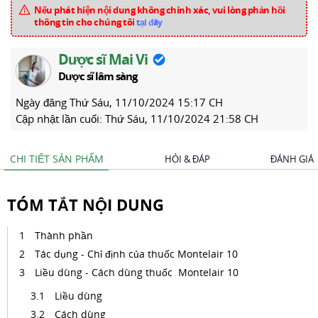
Nếu phát hiện nội dung không chính xác, vui lòng phản hồi
thông tin cho chúng tôi
tại đây
Dược sĩ Mai Vi
Dược sĩ lâm sàng
Ngày đăng
Thứ Sáu, 11/10/2024 15:17 CH
Cập nhật lần cuối:
Thứ Sáu, 11/10/2024 21:58 CH
CHI TIẾT SẢN PHẨM
HỎI & ĐÁP
ĐÁNH GIÁ
TÓM TẮT NỘI DUNG
Thành phần
Tác dụng - Chỉ định của thuốc Montelair 10
Liều dùng - Cách dùng thuốc Montelair 10
Liều dùng
Cách dùng