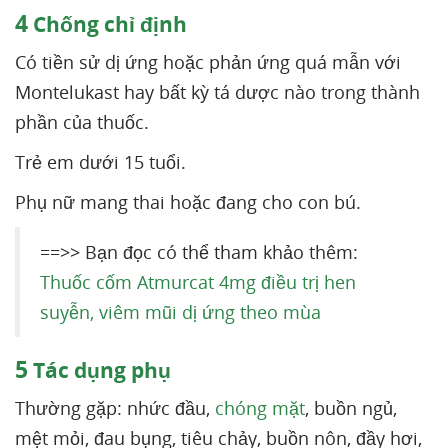
4
Chống chỉ định
Có tiền sử dị ứng hoặc phản ứng quá mẫn với
Montelukast hay bất kỳ tá dược nào trong thành
phần của thuốc.
Trẻ em dưới 15 tuổi.
Phụ nữ mang thai hoặc đang cho con bú.
==>> Bạn đọc có thể tham khảo thêm:
Thuốc cốm Atmurcat 4mg điều trị hen
suyễn, viêm mũi dị ứng theo mùa
5
Tác dụng phụ
Thường gặp: nhức đầu,
chóng mặt
, buồn ngủ,
mệt mỏi, đau bụng, tiêu chảy, buồn nôn, đầy hơi,