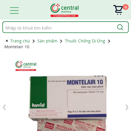
0
Tìm
kiếm
Trang chủ
Sản phẩm
Thuốc Chống Dị Ứng
Montelair 10
1 / 9
❮
❯