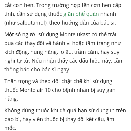
cắt cơn hen. Trong trường hợp lên cơn hen cấp
tính, cần sử dụng thuốc
giãn phế quản
nhanh
(như salbutamol), theo hướng dẫn của bác sĩ.
Một số người sử dụng Montelukast có thể trải
qua các thay đổi về hành vi hoặc tâm trạng như
kích động, hung hăng, lo âu, trầm cảm, hay suy
nghĩ tự tử. Nếu nhận thấy các dấu hiệu này, cần
thông báo cho bác sĩ ngay.
Thận trọng và theo dõi chặt chẽ khi sử dụng
thuốc Montelair 10 cho bệnh nhân bị suy gan
nặng.
Không dùng thuốc khi đã quá hạn sử dụng in trên
bao bì, hay viên thuốc bị thay đổi kết cấu, ẩm
mốc.