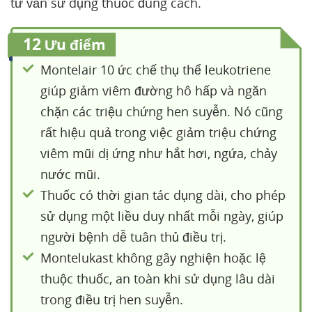
tư vấn sử dụng thuốc đúng cách.
12
Ưu điểm
Montelair 10 ức chế thụ thể leukotriene
giúp giảm viêm đường hô hấp và ngăn
chặn các triệu chứng hen suyễn. Nó cũng
rất hiệu quả trong việc giảm triệu chứng
viêm mũi dị ứng như hắt hơi, ngứa, chảy
nước mũi.
Thuốc có thời gian tác dụng dài, cho phép
sử dụng một liều duy nhất mỗi ngày, giúp
người bệnh dễ tuân thủ điều trị.
Montelukast không gây nghiện hoặc lệ
thuộc thuốc, an toàn khi sử dụng lâu dài
trong điều trị hen suyễn.