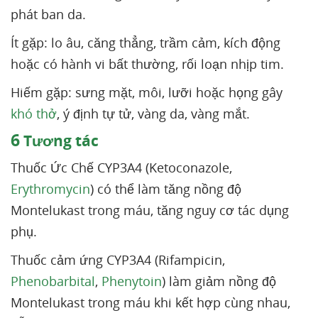
phát ban da.
Ít gặp: lo âu, căng thẳng, trầm cảm, kích động
hoặc có hành vi bất thường, rối loạn nhịp tim.
Hiếm gặp: sưng mặt, môi, lưỡi hoặc họng gây
khó thở
, ý định tự tử, vàng da, vàng mắt.
6
Tương tác
Thuốc Ức Chế CYP3A4 (Ketoconazole,
Erythromycin
) có thể làm tăng nồng độ
Montelukast trong máu, tăng nguy cơ tác dụng
phụ.
Thuốc cảm ứng CYP3A4 (Rifampicin,
Phenobarbital
,
Phenytoin
) làm giảm nồng độ
Montelukast trong máu khi kết hợp cùng nhau,