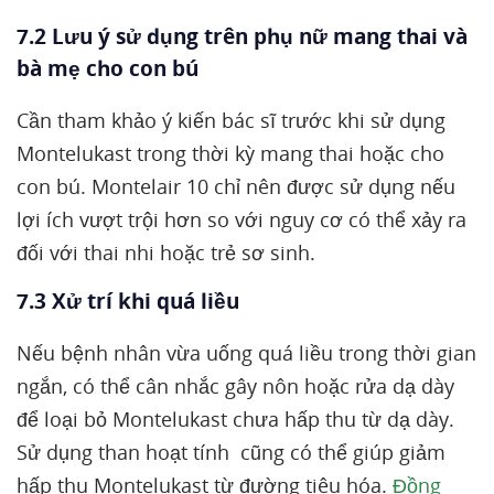
7.2 Lưu ý sử dụng trên phụ nữ mang thai và
bà mẹ cho con bú
Cần tham khảo ý kiến bác sĩ trước khi sử dụng
Montelukast trong thời kỳ mang thai hoặc cho
con bú. Montelair 10 chỉ nên được sử dụng nếu
lợi ích vượt trội hơn so với nguy cơ có thể xảy ra
đối với thai nhi hoặc trẻ sơ sinh.
7.3 Xử trí khi quá liều
Nếu bệnh nhân vừa uống quá liều trong thời gian
ngắn, có thể cân nhắc gây nôn hoặc rửa dạ dày
để loại bỏ Montelukast chưa hấp thu từ dạ dày.
Sử dụng than hoạt tính cũng có thể giúp giảm
hấp thu Montelukast từ đường tiêu hóa.
Đồng