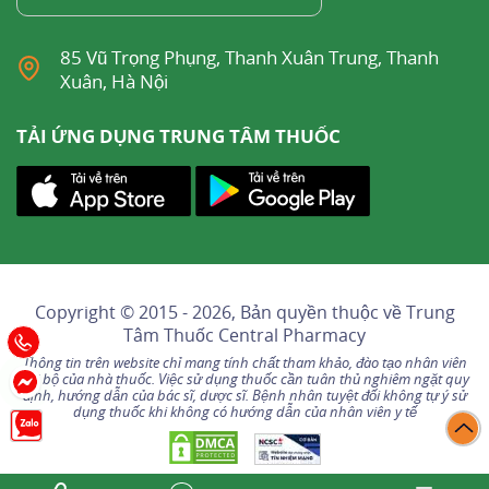
85 Vũ Trọng Phụng, Thanh Xuân Trung, Thanh
Xuân, Hà Nội
TẢI ỨNG DỤNG TRUNG TÂM THUỐC
Copyright © 2015 - 2026, Bản quyền thuộc về
Trung
Tâm Thuốc Central Pharmacy
Thông tin trên website chỉ mang tính chất tham khảo, đào tạo nhân viên
nội bộ của nhà thuốc. Việc sử dụng thuốc cần tuân thủ nghiêm ngặt quy
định, hướng dẫn của bác sĩ, dược sĩ. Bệnh nhân tuyệt đối không tự ý sử
dụng thuốc khi không có hướng dẫn của nhân viên y tế