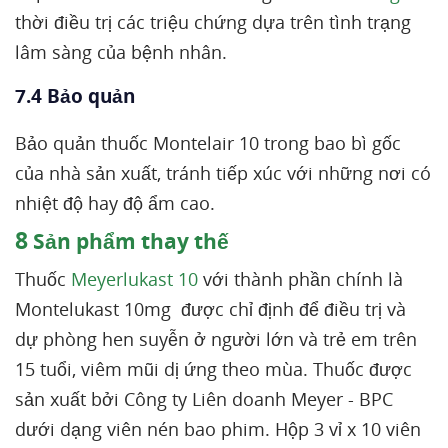
thời điều trị các triệu chứng dựa trên tình trạng
lâm sàng của bệnh nhân.
7.4 Bảo quản
Bảo quản thuốc Montelair 10 trong bao bì gốc
của nhà sản xuất, tránh tiếp xúc với những nơi có
nhiệt độ hay độ ẩm cao.
8
Sản phẩm thay thế
Thuốc
Meyerlukast 10
với thành phần chính là
Montelukast 10mg được chỉ định để điều trị và
dự phòng hen suyễn ở người lớn và trẻ em trên
15 tuổi, viêm mũi dị ứng theo mùa. Thuốc được
sản xuất bởi Công ty Liên doanh Meyer - BPC
dưới dạng viên nén bao phim. Hộp 3 vỉ x 10 viên