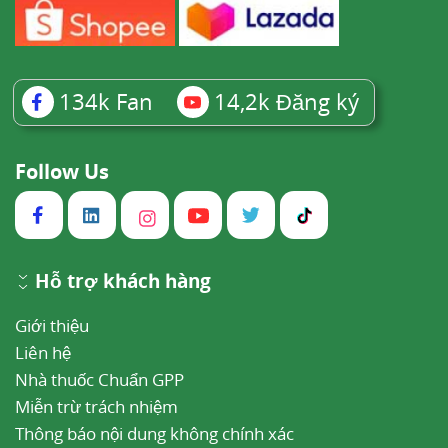
134k
Fan
14,2k
Đăng ký
Follow Us
Hỗ trợ khách hàng
Giới thiệu
Liên hệ
Nhà thuốc Chuẩn GPP
Miễn trừ trách nhiệm
Thông báo nội dung không chính xác