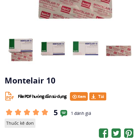
Montelair 10
File PDF hướng dẫn sử dụng:
Xem
5
1 đánh giá
Thuốc kê đơn