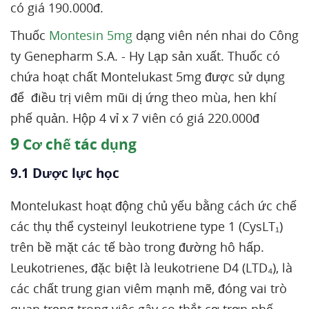
có giá 190.000đ.
Thuốc
Montesin 5mg
dạng viên nén nhai do Công
ty Genepharm S.A. - Hy Lạp sản xuất. Thuốc có
chứa hoạt chất Montelukast 5mg được sử dụng
để điều trị viêm mũi dị ứng theo mùa, hen khí
phế quản. Hộp 4 vỉ x 7 viên có giá 220.000đ
9
Cơ chế tác dụng
9.1 Dược lực học
Montelukast hoạt động chủ yếu bằng cách ức chế
các thụ thể cysteinyl leukotriene type 1 (CysLT₁)
trên bề mặt các tế bào trong đường hô hấp.
Leukotrienes, đặc biệt là leukotriene D4 (LTD₄), là
các chất trung gian viêm mạnh mẽ, đóng vai trò