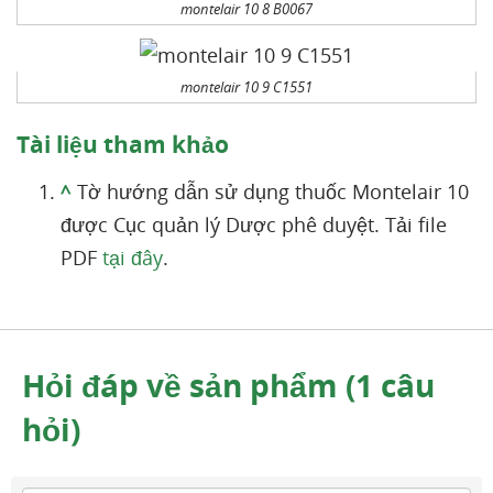
montelair 10 8 B0067
montelair 10 9 C1551
Tài liệu tham khảo
^
Tờ hướng dẫn sử dụng thuốc Montelair 10
được Cục quản lý Dược phê duyệt. Tải file
PDF
tại đây
.
Hỏi đáp về sản phẩm (1 câu
hỏi)