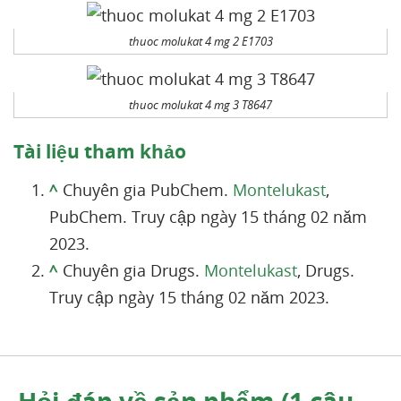
thuoc molukat 4 mg 2 E1703
thuoc molukat 4 mg 3 T8647
Tài liệu tham khảo
^
Chuyên gia PubChem.
Montelukast
,
PubChem. Truy cập ngày 15 tháng 02 năm
2023.
^
Chuyên gia Drugs.
Montelukast
, Drugs.
Truy cập ngày 15 tháng 02 năm 2023.
Hỏi đáp về sản phẩm (1 câu