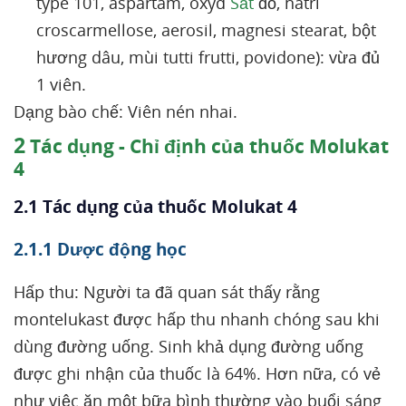
type 101, aspartam, oxyd
Sắt
đỏ, natri
croscarmellose, aerosil, magnesi stearat, bột
hương dâu, mùi tutti frutti, povidone): vừa đủ
1 viên.
Dạng bào chế: Viên nén nhai.
2
Tác dụng - Chỉ định của thuốc Molukat
4
2.1 Tác dụng của thuốc Molukat 4
2.1.1 Dược động học
Hấp thu: Người ta đã quan sát thấy rằng
montelukast được hấp thu nhanh chóng sau khi
dùng đường uống. Sinh khả dụng đường uống
được ghi nhận của thuốc là 64%. Hơn nữa, có vẻ
như việc ăn một bữa bình thường vào buổi sáng