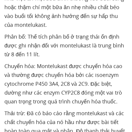
hoặc thậm chí một bữa ăn nhẹ nhiều chất béo
vào buổi tối không ảnh hưởng đến sự hấp thu
của montelukast.
Phân bố: Thể tích phân bố ở trạng thái ổn định
được ghi nhận đối với montelukast là trung bình
từ 8 đến 11 lít.
Chuyển hóa: Montelukast được chuyển hóa cao
và thường được chuyển hóa bởi các isoenzym
cytochrome P450 3A4, 2C8 và 2C9. Đặc biệt,
dường như các enzym CYP2C8 đóng một vai trò
quan trọng trong quá trình chuyển hóa thuốc.
Thải trừ: Đã có báo cáo rằng montelukast và các
chất chuyển hóa của nó hầu như được bài tiết
hoàn toàn qua mật và phân. Độ thanh thải huyết