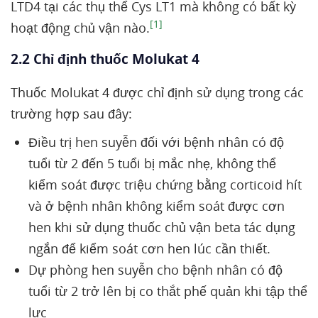
LTD4 tại các thụ thể Cys LT1 mà không có bất kỳ
[1]
hoạt động chủ vận nào.
2.2 Chỉ định thuốc Molukat 4
Thuốc Molukat 4 được chỉ định sử dụng trong các
trường hợp sau đây:
Điều trị hen suyễn đối với bệnh nhân có độ
tuổi từ 2 đến 5 tuổi bị mắc nhẹ, không thể
kiểm soát được triệu chứng bằng corticoid hít
và ở bệnh nhân không kiểm soát được cơn
hen khi sử dụng thuốc chủ vận beta tác dụng
ngắn để kiểm soát cơn hen lúc cần thiết.
Dự phòng hen suyễn cho bệnh nhân có độ
tuổi từ 2 trở lên bị co thắt phế quản khi tập thể
lực