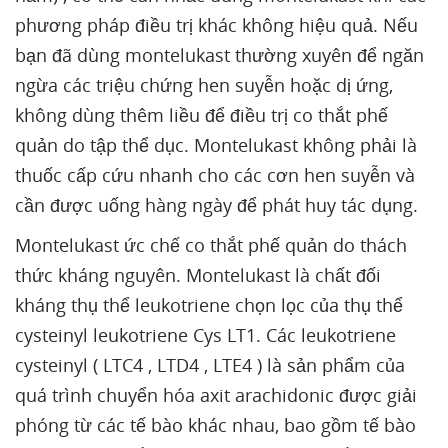
phương pháp điều trị khác không hiệu quả. Nếu
bạn đã dùng montelukast thường xuyên để ngăn
ngừa các triệu chứng hen suyễn hoặc dị ứng,
không dùng thêm liều để điều trị co thắt phế
quản do tập thể dục. Montelukast không phải là
thuốc cấp cứu nhanh cho các cơn hen suyễn và
cần được uống hàng ngày để phát huy tác dụng.
Montelukast ức chế co thắt phế quản do thách
thức kháng nguyên. Montelukast là chất đối
kháng thụ thể leukotriene chọn lọc của thụ thể
cysteinyl leukotriene Cys LT1. Các leukotriene
cysteinyl ( LTC4 , LTD4 , LTE4 ) là sản phẩm của
quá trình chuyển hóa axit arachidonic được giải
phóng từ các tế bào khác nhau, bao gồm tế bào