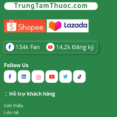
134k
Fan
14,2k
Đăng ký
Follow Us
Hỗ trợ khách hàng
Giới thiệu
Liên hệ