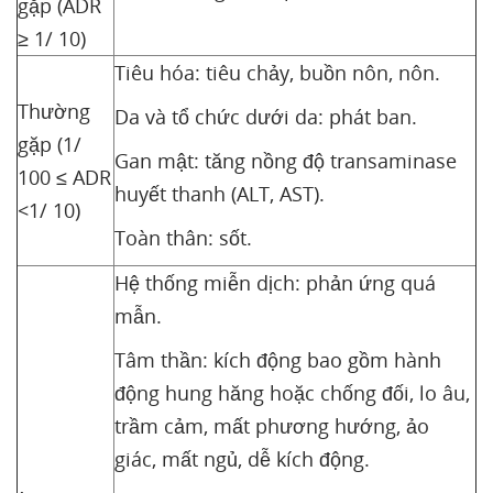
gặp (ADR
≥ 1/ 10)
Tiêu hóa: tiêu chảy, buồn nôn, nôn.
Thường
Da và tổ chức dưới da: phát ban.
gặp (1/
Gan mật: tăng nồng độ transaminase
100 ≤ ADR
huyết thanh (ALT, AST).
<1/ 10)
Toàn thân: sốt.
Hệ thống miễn dịch: phản ứng quá
mẫn.
Tâm thần: kích động bao gồm hành
động hung hăng hoặc chống đối, lo âu,
trầm cảm, mất phương hướng, ảo
giác, mất ngủ, dễ kích động.