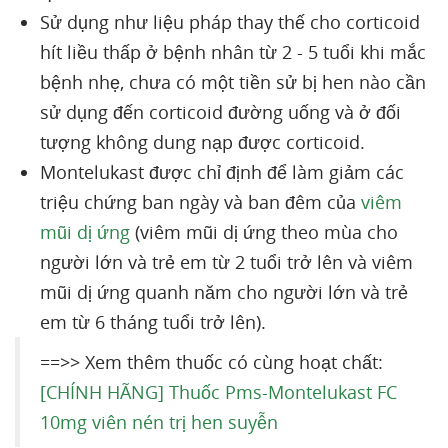
Sử dụng như liệu pháp thay thế cho corticoid
hít liều thấp ở bệnh nhân từ 2 - 5 tuổi khi mắc
bệnh nhẹ, chưa có một tiền sử bị hen nào cần
sử dụng đến corticoid đường uống và ở đối
tượng không dung nạp được corticoid.
Montelukast được chỉ định để làm giảm các
triệu chứng ban ngày và ban đêm của
viêm
mũi dị ứng
(viêm mũi dị ứng theo mùa cho
người lớn và trẻ em từ 2 tuổi trở lên và viêm
mũi dị ứng quanh năm cho người lớn và trẻ
em từ 6 tháng tuổi trở lên).
==>> Xem thêm thuốc có cùng hoạt chất:
[CHÍNH HÃNG] Thuốc Pms-Montelukast FC
10mg viên nén trị hen suyễn