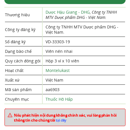
Dược Hậu Giang - DHG
,
Công ty TNHH
Thương hiệu
MTV Dược phẩm DHG - Việt Nam.
Công ty TNHH MTV Dược phẩm DHG -
Công ty đăng ký
Việt Nam.
Số đăng ký
VD-33303-19
Dạng bào chế
Viên nén nhai
Quy cách đóng gói
Hộp 3 vỉ x 10 viên
Hoạt chất
Montelukast
Xuất xứ
Việt Nam
Mã sản phẩm
aa6903
Chuyên mục
Thuốc Hô Hấp
Nếu phát hiện nội dung không chính xác, vui lòng phản hồi
thông tin cho chúng tôi
tại đây