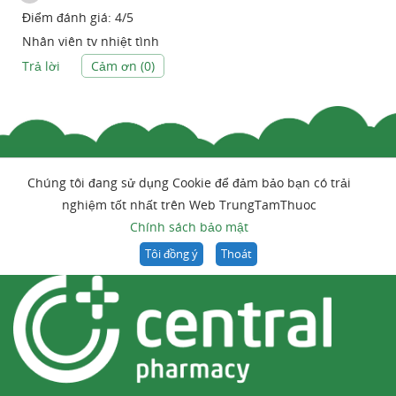
Điểm đánh giá:
4
/
5
Nhân viên tv nhiệt tình
Trả lời
Cảm ơn (
0
)
Chúng tôi đang sử dụng Cookie để đảm bảo bạn có trải
nghiệm tốt nhất trên Web TrungTamThuoc
Chính sách bảo mật
Tôi đồng ý
Thoát