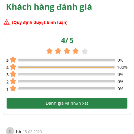
Khách hàng đánh giá
(Quy định duyệt bình luận)
4
/
5
0%
5
100%
4
0%
3
0%
2
0%
1
Đánh giá và nhận xét
H
hà
15-02-2023