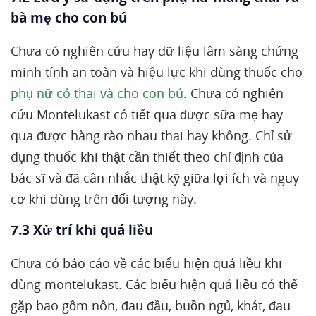
bà mẹ cho con bú
Chưa có nghiên cứu hay dữ liệu lâm sàng chứng
minh tính an toàn và hiệu lực khi dùng thuốc cho
phụ nữ có thai và cho con bú
. Chưa có nghiên
cứu Montelukast có tiết qua được sữa mẹ hay
qua được hàng rào nhau thai hay không. Chỉ sử
dụng thuốc khi thật cần thiết theo chỉ định của
bác sĩ và đã cân nhắc thật kỹ giữa lợi ích và nguy
cơ khi dùng trên đối tượng này.
7.3 Xử trí khi quá liều
Chưa có báo cáo về các biểu hiện quá liều khi
dùng montelukast. Các biểu hiện quá liều có thể
gặp bao gồm nôn, đau đầu, buồn ngủ, khát, đau