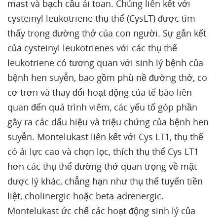
mast và bạch cầu ái toan. Chúng liên kết với
cysteinyl leukotriene thụ thể (CysLT) được tìm
thấy trong đường thở của con người. Sự gắn kết
của cysteinyl leukotrienes với các thụ thể
leukotriene có tương quan với sinh lý bệnh của
bệnh hen suyễn, bao gồm phù nề đường thở, co
cơ trơn và thay đổi hoạt động của tế bào liên
quan đến quá trình viêm, các yếu tố góp phần
gây ra các dấu hiệu và triệu chứng của bệnh hen
suyễn. Montelukast liên kết với Cys LT1, thụ thể
có ái lực cao và chọn lọc, thích thụ thể Cys LT1
hơn các thụ thể đường thở quan trọng về mặt
dược lý khác, chẳng hạn như thụ thể tuyến tiền
liệt, cholinergic hoặc beta-adrenergic.
Montelukast ức chế các hoạt động sinh lý của