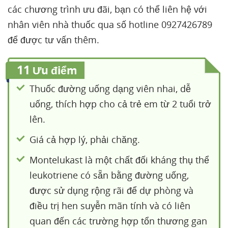
các chương trình ưu đãi, bạn có thể liên hệ với
nhân viên nhà thuốc qua số hotline 0927426789
để được tư vấn thêm.
11
Ưu điểm
Thuốc đường uống dạng viên nhai, dễ
uống, thích hợp cho cả trẻ em từ 2 tuổi trở
lên.
Giá cả hợp lý, phải chăng.
Montelukast là một chất đối kháng thụ thể
leukotriene có sẵn bằng đường uống,
được sử dụng rộng rãi để dự phòng và
điều trị hen suyễn mãn tính và có liên
quan đến các trường hợp tổn thương gan