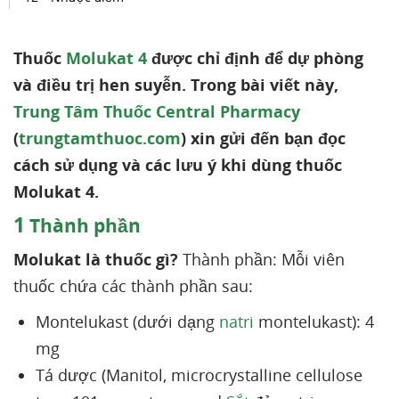
Thuốc
Molukat 4
được chỉ định để dự phòng
và điều trị hen suyễn. Trong bài viết này,
Trung Tâm Thuốc Central Pharmacy
(
trungtamthuoc.com
) xin gửi đến bạn đọc
cách sử dụng và các lưu ý khi dùng thuốc
Molukat 4.
1
Thành phần
Molukat là thuốc gì?
Thành phần: Mỗi viên
thuốc chứa các thành phần sau:
Montelukast (dưới dạng
natri
montelukast): 4
mg
Tá dược (Manitol, microcrystalline cellulose