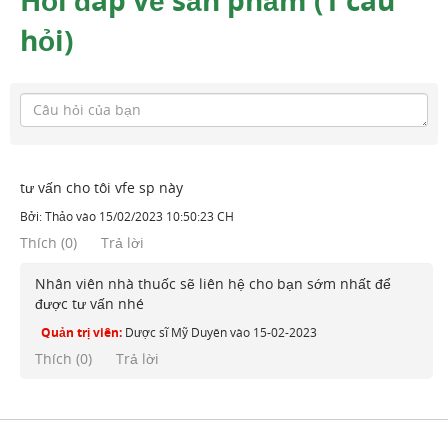
hỏi)
tư vấn cho tôi vfe sp này
Bởi:
Thảo
vào
15/02/2023 10:50:23 CH
Thích
(
0
)
Trả lời
Nhân viên nhà thuốc sẽ liên hệ cho bạn sớm nhất để
được tư vấn nhé
Quản trị viên:
Dược sĩ Mỹ Duyên
vào
15-02-2023
Thích (
0
)
Trả lời