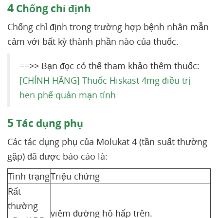
4
Chống chỉ định
Chống chỉ định trong trường hợp bệnh nhân mẫn
cảm với bất kỳ thành phần nào của thuốc.
==>> Bạn đọc có thể tham khảo thêm thuốc:
[CHÍNH HÃNG] Thuốc Hiskast 4mg điều trị
hen phế quản mạn tính
5
Tác dụng phụ
Các tác dụng phụ của Molukat 4 (tần suất thường
gặp) đã được báo cáo là:
Tình trạng
Triệu chứng
Rất
thường
viêm đường hô hấp trên.