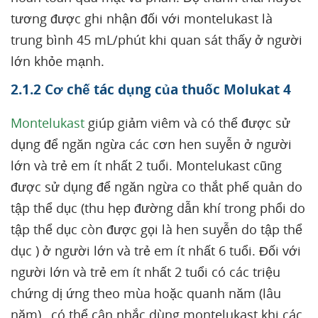
tương được ghi nhận đối với montelukast là
trung bình 45 mL/phút khi quan sát thấy ở người
lớn khỏe mạnh.
2.1.2 Cơ chế tác dụng của thuốc Molukat 4
Montelukast
giúp giảm viêm và có thể được sử
dụng để ngăn ngừa các cơn hen suyễn ở người
lớn và trẻ em ít nhất 2 tuổi. Montelukast cũng
được sử dụng để ngăn ngừa co thắt phế quản do
tập thể dục (thu hẹp đường dẫn khí trong phổi do
tập thể dục còn được gọi là hen suyễn do tập thể
dục ) ở người lớn và trẻ em ít nhất 6 tuổi. Đối với
người lớn và trẻ em ít nhất 2 tuổi có các triệu
chứng dị ứng theo mùa hoặc quanh năm (lâu
năm) , có thể cân nhắc dùng montelukast khi các