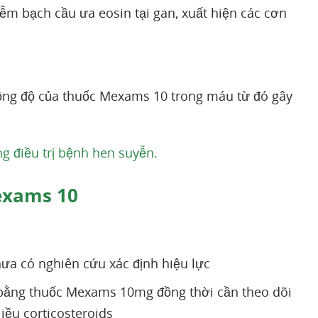
m bạch cầu ưa eosin tại gan, xuất hiện các cơn
ồng độ của thuốc Mexams 10 trong máu từ đó gây
g điều trị bệnh hen suyễn.
exams 10
ưa có nghiên cứu xác định hiệu lực
t bằng thuốc Mexams 10mg đồng thời cần theo dõi
iều corticosteroids