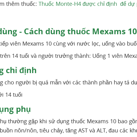
em thêm thuốc:
Thuốc Monte-H4 được chỉ định để dự p
dùng - Cách dùng thuốc Mexams 10
tiếp viên Mexams 10 cùng với nước lọc, uống vào buổi
ẻ trên 14 tuổi và người trưởng thành: Uống 1 viên M
 chỉ định
 cho người bị quá mẫn với các thành phần hay tá d
i 14 tuổi
ụng phụ
hụ thường gặp khi sử dụng thuốc Mexams 10 bao gồm
, buồn nôn/nôn, tiêu chảy, tăng AST và ALT, đau các 