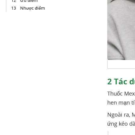
Ưu điểm
Nhược điểm
2
Tác d
Thuốc Mexa
hen mạn tí
Ngoài ra,
ứng kéo dà