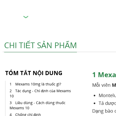
❯
CHI TIẾT SẢN PHẨM
TÓM TẮT NỘI DUNG
1
Mexam
Mexams 10mg là thuốc gì?
Mỗi viên
M
Tác dụng - Chỉ định của Mexams
Montelu
10
Tá dược
Liều dùng - Cách dùng thuốc
Mexams 10
Dạng bào c
Chống chỉ định