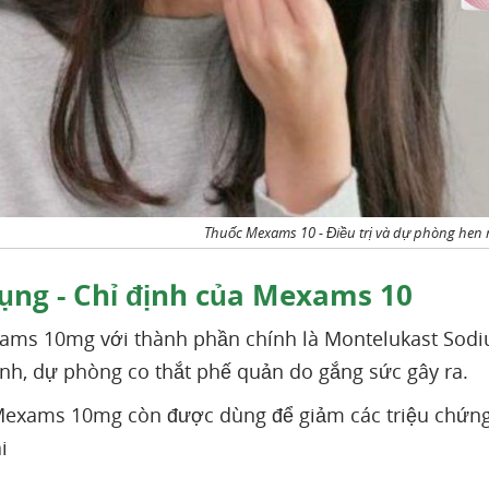
Thuốc Mexams 10 - Điều trị và dự phòng hen 
ụng - Chỉ định của Mexams 10
ms 10mg với thành phần chính là Montelukast Sodium,
nh, dự phòng co thắt phế quản do gắng sức gây ra.
 Mexams 10mg còn được dùng để giảm các triệu chứn
i