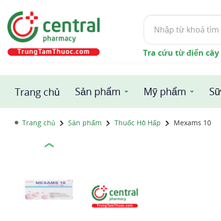
Tìm
kiếm
Tra cứu từ điển cây
Sản phẩm
Mỹ phẩm
Sữ
Trang chủ
Trang chủ
Sản phẩm
Thuốc Hô Hấp
Mexams 10
❮
1 / 4