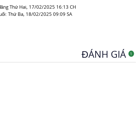
đăng
Thứ Hai, 17/02/2025 16:13 CH
uối:
Thứ Ba, 18/02/2025 09:09 SA
ĐÁNH GIÁ
1