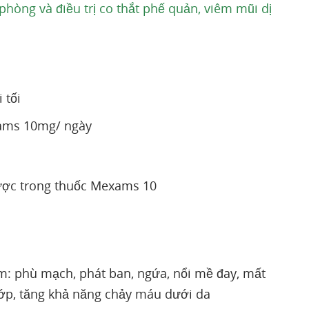
hòng và điều trị co thắt phế quản, viêm mũi dị
 tối
exams 10mg/ ngày
ược trong thuốc Mexams 10
: phù mạch, phát ban, ngứa, nổi mề đay, mất
khớp, tăng khả năng chảy máu dưới da