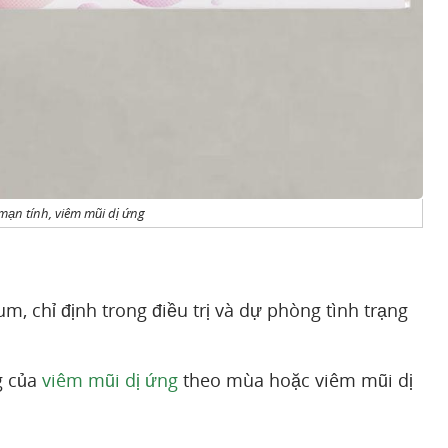
mạn tính, viêm mũi dị ứng
 chỉ định trong điều trị và dự phòng tình trạng
g của
viêm mũi dị ứng
theo mùa hoặc viêm mũi dị