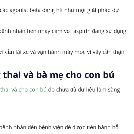
 các agonist beta dạng hít như một giải pháp dự
bệnh nhân hen nhạy cảm với aspirin đang sử dụng
 cần lái xe và vận hành máy móc vì vậy cần thận
 thai và bà mẹ cho con bú
thai và cho con bú
do chưa đủ dữ liệu lâm sàng
 bệnh nhân đến bệnh viện để được tiến hành hỗ