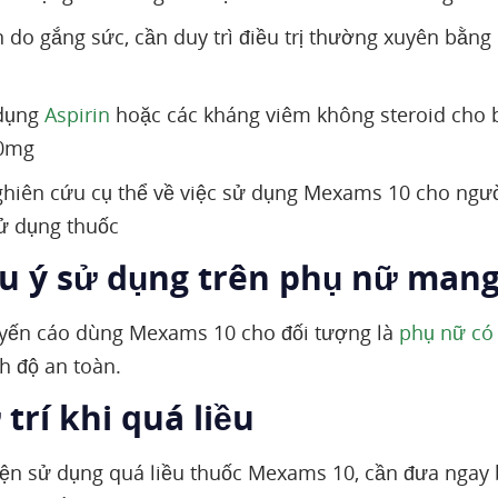
n do gắng sức, cần duy trì điều trị thường xuyên bằng
dụng
Aspirin
hoặc các kháng viêm không steroid cho 
0mg
hiên cứu cụ thể về việc sử dụng Mexams 10 cho người
sử dụng thuốc
ưu ý sử dụng trên phụ nữ mang
yến cáo dùng Mexams 10 cho đối tượng là
phụ nữ có 
 độ an toàn.
 trí khi quá liều
iện sử dụng quá liều thuốc Mexams 10, cần đưa ngay