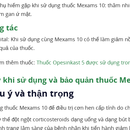
hụ hiếm gặp khi sử dụng thuốc Mexams 10: thâm nhiễ
iêm gan ứ mật.
 tác
tal: Khi sử dụng cùng Mexams 10 có thể làm giảm n
quả của thuốc.
em thêm thuốc:
Thuốc Opesinkast 5 được sử dụng tron
 khi sử dụng và bảo quản thuốc M
ưu ý và thận trọng
 thuốc Mexams 10 để điều trị cơn hen cấp tính do ch
 thế đột ngột corticosteroids dạng uống và dạng bú
ình trạng lâm sàng của bệnh nhân khi tiến hành giảm l