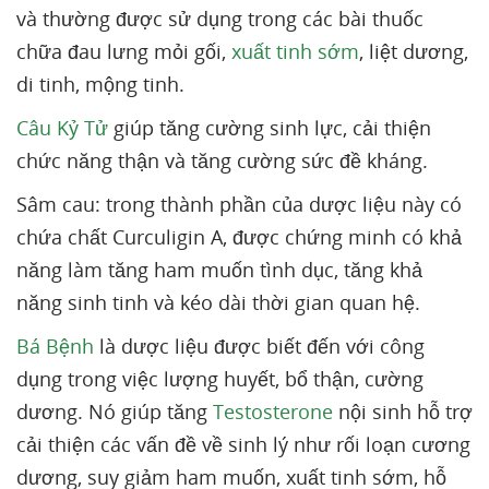
và thường được sử dụng trong các bài thuốc
chữa đau lưng mỏi gối,
xuất tinh sớm
, liệt dương,
di tinh, mộng tinh.
Câu Kỷ Tử
giúp tăng cường sinh lực, cải thiện
chức năng thận và tăng cường sức đề kháng.
Sâm cau: trong thành phần của dược liệu này có
chứa chất Curculigin A, được chứng minh có khả
năng làm tăng ham muốn tình dục, tăng khả
năng sinh tinh và kéo dài thời gian quan hệ.
Bá Bệnh
là dược liệu được biết đến với công
dụng trong việc lượng huyết, bổ thận, cường
dương. Nó giúp tăng
Testosterone
nội sinh hỗ trợ
cải thiện các vấn đề về sinh lý như rối loạn cương
dương, suy giảm ham muốn, xuất tinh sớm, hỗ