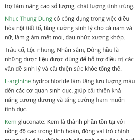
trợ làm nâng cao số lượng, chát lượng tinh trùng.
Nhục Thung Dung
có công dụng trong việc điều
hòa nội tiết tố, tăng cường sinh lý cho cả nam và
nữ, làm giảm mệt mỏi, đau nhức xương khớp.
Trâu cổ, Lộc nhung, Nhân sâm, Đông hầu là
những dược liệu được dùng để hỗ trợ điều trị các
vấn đề sinh lý và cải thiện sức khỏe tổng thể.
L-arginine
hydrochloride làm tăng lưu lượng máu
đến các cơ quan sinh dục, giúp cải thiện khả
năng cương dương và tăng cường ham muốn
tình dục.
Kẽm
gluconate: Kẽm là thành phần tồn tại với
nồng độ cao trong tinh hoàn, đóng vai trò chính