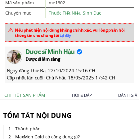
Mã sản phẩm
me1302
Chuyên mục
Thuốc Tiết Niệu Sinh Dục
Nếu phát hiện nội dung không chính xác, vui lòng phản hồi
thông tin cho chúng tôi
tại đây
Dược sĩ Minh Hậu
Dược sĩ lâm sàng
Ngày đăng
Thứ Ba, 22/10/2024 15:16 CH
Cập nhật lần cuối:
Chủ Nhật, 18/05/2025 17:42 CH
CHI TIẾT SẢN PHẨM
HỎI & ĐÁP
ĐÁNH GIÁ
TÓM TẮT NỘI DUNG
Thành phần
MaxMen Gold có công dụng gì?