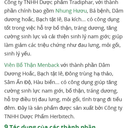
Công ty TNHH Dược phẩm Tradiphar, với thành
phần chính bao gồm
Nhung Hươu
, Bá bệnh, Dâm
dương hoắc, Bạch tật lê, Ba kích... có công dụng
tốt trong việc hỗ trợ bổ thận, tráng dương, tăng
cường sinh lực và cải thiện sinh lý nam giới; giúp
làm giảm các triệu chứng như đau lưng, mỏi gối,
sinh lý yếu.
Viên Bổ Thận Menback
với thành phần Dâm
Dương Hoắc, Bạch tật lê, Đông trùng hạ thảo,
Sâm Ấn Độ, Hàu biển... có công dụng giúp tăng
cường sinh lực nam giới, bổ thận, tráng dương,
hỗ trợ điều trị đau lưng, mỏi gối, tình trạng đi tiểu
đêm. Đây là sản phẩm được sản xuất bởi Công ty
TNHH Dược Phẩm Herbitech.
9
Tác dụng của các thành phần