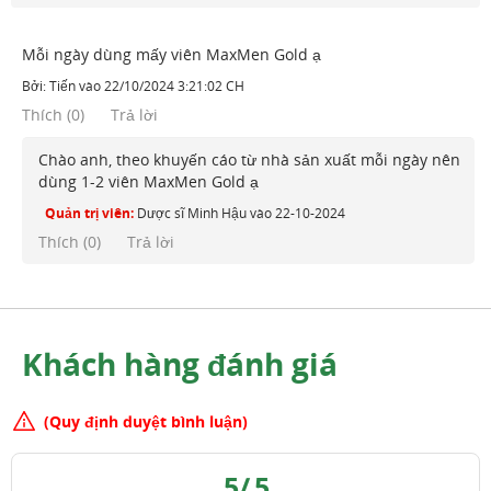
Mỗi ngày dùng mấy viên MaxMen Gold ạ
Bởi:
Tiến
vào
22/10/2024 3:21:02 CH
Thích
(
0
)
Trả lời
Chào anh, theo khuyến cáo từ nhà sản xuất mỗi ngày nên
dùng 1-2 viên MaxMen Gold ạ
Quản trị viên:
Dược sĩ Minh Hậu
vào
22-10-2024
Thích (
0
)
Trả lời
Khách hàng đánh giá
(Quy định duyệt bình luận)
5
/
5