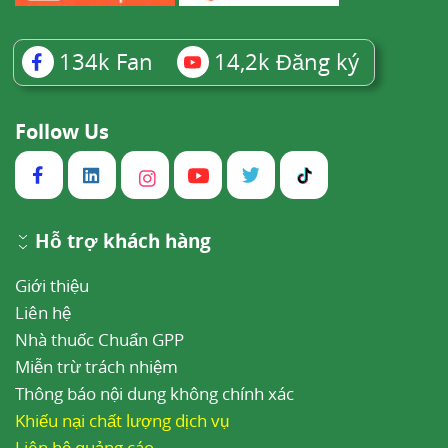
134k
Fan
14,2k
Đăng ký
Follow Us
Hỗ trợ khách hàng
Giới thiệu
Liên hệ
Nhà thuốc Chuẩn GPP
Miễn trừ trách nhiệm
Thông báo nội dung không chính xác
Khiếu nại chất lượng dịch vụ
Liên hệ quảng cáo