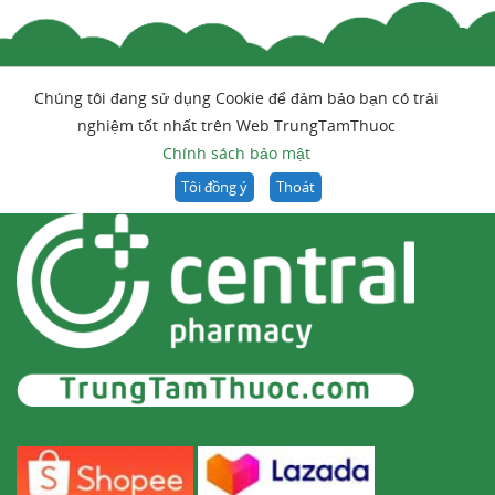
Chúng tôi đang sử dụng Cookie để đảm bảo bạn có trải
nghiệm tốt nhất trên Web TrungTamThuoc
Chính sách bảo mật
Tôi đồng ý
Thoát