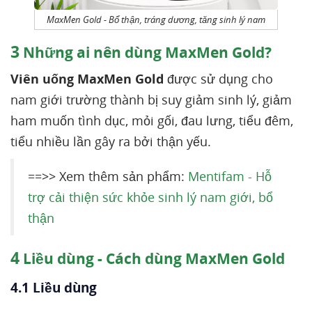
MaxMen Gold - Bổ thận, tráng dương, tăng sinh lý nam
3
Những ai nên dùng MaxMen Gold?
Viên uống MaxMen Gold
được sử dụng cho
nam giới trường thành bị suy giảm sinh lý, giảm
ham muốn tình dục, mỏi gối, đau lưng, tiểu đêm,
tiểu nhiều lần gây ra bởi thận yếu.
==>> Xem thêm sản phẩm:
Mentifam - Hỗ
trợ cải thiện sức khỏe sinh lý nam giới, bổ
thận
4
Liều dùng - Cách dùng MaxMen Gold
4.1 Liều dùng