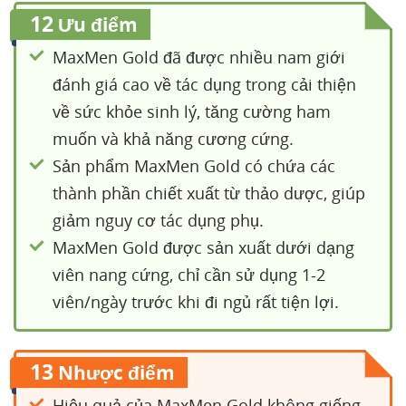
12
Ưu điểm
MaxMen Gold đã được nhiều nam giới
đánh giá cao về tác dụng trong cải thiện
về sức khỏe sinh lý, tăng cường ham
muốn và khả năng cương cứng.
Sản phẩm MaxMen Gold có chứa các
thành phần chiết xuất từ thảo dược, giúp
giảm nguy cơ tác dụng phụ.
MaxMen Gold được sản xuất dưới dạng
viên nang cứng, chỉ cần sử dụng 1-2
viên/ngày trước khi đi ngủ rất tiện lợi.
13
Nhược điểm
Hiệu quả của MaxMen Gold không giống