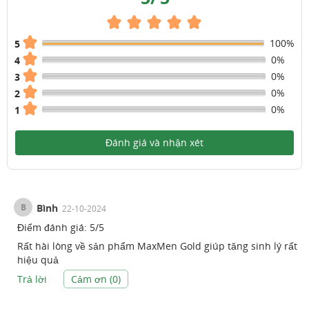
100%
5
0%
4
0%
3
0%
2
0%
1
Đánh giá và nhận xét
B
Bình
22-10-2024
Điểm đánh giá:
5
/
5
Rất hài lòng về sản phẩm MaxMen Gold giúp tăng sinh lý rất
hiệu quả
Trả lời
Cảm ơn (
0
)