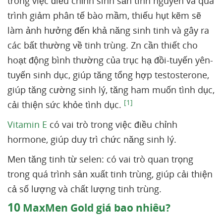
trong việc điều chỉnh sinh sản tinh nguyên và quá
trình giảm phân tế bào mầm, thiếu hụt kẽm sẽ
làm ảnh hưởng đến khả năng sinh tinh và gây ra
các bất thường về tinh trùng. Zn cần thiết cho
hoạt động bình thường của trục hạ đồi-tuyến yên-
tuyến sinh dục, giúp tăng tổng hợp testosterone,
giúp tăng cường sinh lý, tăng ham muốn tình dục,
[1]
cải thiện sức khỏe tình dục.
Vitamin E
có vai trò trong việc điều chỉnh
hormone, giúp duy trì chức năng sinh lý.
Men tăng tinh từ selen: có vai trò quan trọng
trong quá trình sản xuất tinh trùng, giúp cải thiện
cả số lượng và chất lượng tinh trùng.
10
MaxMen Gold giá bao nhiêu?