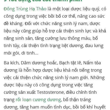
Đông Trùng Hạ Thảo
là một loại dược liệu quý, có
công dụng trong việc bồi bổ cơ thể, nâng cao sức
đề kháng. Đối với chức năng sinh lý nam, dược
liệu này cũng giúp hỗ trợ cải thiện sinh lực và khả
năng sinh sản, tăng cường lưu thông máu, bổ
tinh tủy, cải thiện tình trạng liệt dương, đau lưng
mỏi gói, di tinh...
Ba kích, Dâm dương hoắc, Bạch tật lê, Nấm tỏa
dương là hỗn hợp dược liệu khá nổi tiếng trong
việc cải thiện chức năng sinh lý nam giới. Những
dược liệu này có công dụng trong việc tăng
cường sản xuất Testosterone, điều chỉnh tình
trạng
rối loạn cương dương
, bổ thận tráng
dương, tăng ham muốn tình dục, bồi bổ khí huyết