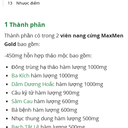
Nhược điểm
1
Thành phần
Thành phần có trong 2
viên nang cứng MaxMen
Gold
bao gồm:
-450mg hỗn hợp thảo mộc bao gồm:
Đông trùng hạ thảo hàm lượng 1000mg
Ba Kích
hàm lượng 1000mg
Dâm Dương Hoắc
hàm lượng 1000mg
Câu kỷ tử hàm lượng 900mg
Sâm Cau
hàm lượng 600mg
Bá bệnh hàm lượng 600mg
Nhục thung dung hàm lượng 500mg
Bạch Tật Lê
hàm lượng 500mg