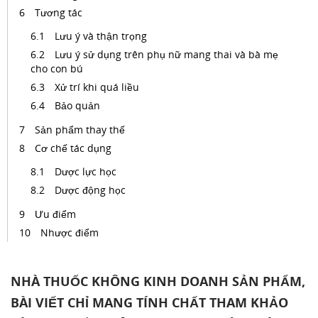
Tương tác
Lưu ý và thận trọng
Lưu ý sử dụng trên phụ nữ mang thai và bà mẹ
cho con bú
Xử trí khi quá liều
Bảo quản
Sản phẩm thay thế
Cơ chế tác dụng
Dược lực học
Dược động học
Ưu điểm
Nhược điểm
NHÀ THUỐC KHÔNG KINH DOANH SẢN PHẨM,
BÀI VIẾT CHỈ MANG TÍNH CHẤT THAM KHẢO