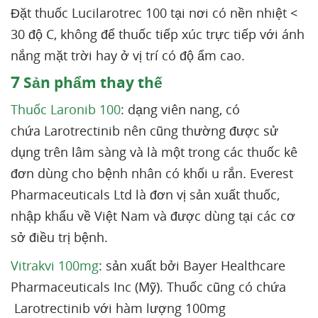
Đặt thuốc Lucilarotrec 100 tại nơi có nền nhiệt <
30 độ C, không để thuốc tiếp xúc trực tiếp với ánh
nắng mặt trời hay ở vị trí có độ ẩm cao.
7
Sản phẩm thay thế
Thuốc Laronib 100
: dạng viên nang, có
chứa Larotrectinib nên cũng thường được sử
dụng trên lâm sàng và là một trong các thuốc kê
đơn dùng cho bệnh nhân có khối u rắn. Everest
Pharmaceuticals Ltd là đơn vị sản xuất thuốc,
nhập khẩu về Việt Nam và được dùng tại các cơ
sở điều trị bệnh.
Vitrakvi 100mg
: sản xuất bởi Bayer Healthcare
Pharmaceuticals Inc (Mỹ). Thuốc cũng có chứa
Larotrectinib với hàm lượng 100mg