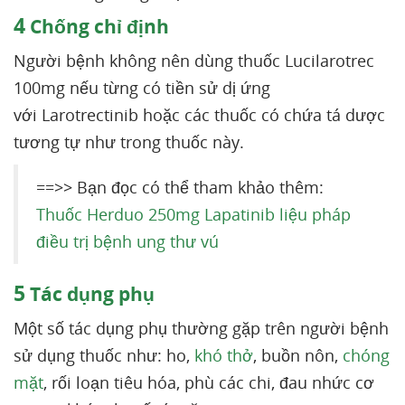
4
Chống chỉ định
Người bệnh không nên dùng thuốc Lucilarotrec
100mg nếu từng có tiền sử dị ứng
với Larotrectinib hoặc các thuốc có chứa tá dược
tương tự như trong thuốc này.
==>> Bạn đọc có thể tham khảo thêm:
Thuốc Herduo 250mg Lapatinib liệu pháp
điều trị bệnh ung thư vú
5
Tác dụng phụ
Một số tác dụng phụ thường gặp trên người bệnh
sử dụng thuốc như: ho,
khó thở
, buồn nôn,
chóng
mặt
, rối loạn tiêu hóa, phù các chi, đau nhức cơ