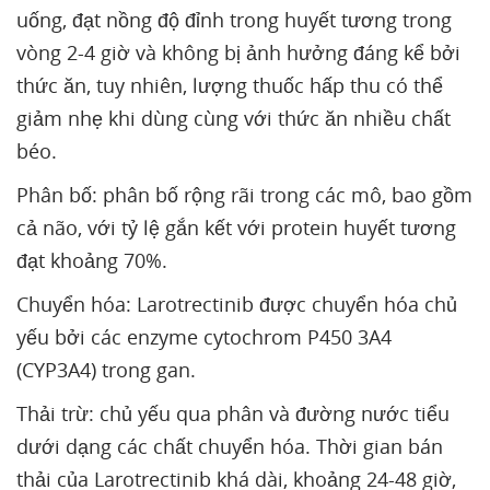
uống, đạt nồng độ đỉnh trong huyết tương trong
vòng 2-4 giờ và không bị ảnh hưởng đáng kể bởi
thức ăn, tuy nhiên, lượng thuốc hấp thu có thể
giảm nhẹ khi dùng cùng với thức ăn nhiều chất
béo.
Phân bố: phân bố rộng rãi trong các mô, bao gồm
cả não, với tỷ lệ gắn kết với protein huyết tương
đạt khoảng 70%.
Chuyển hóa: Larotrectinib được chuyển hóa chủ
yếu bởi các enzyme cytochrom P450 3A4
(CYP3A4) trong gan.
Thải trừ: chủ yếu qua phân và đường nước tiểu
dưới dạng các chất chuyển hóa. Thời gian bán
thải của Larotrectinib khá dài, khoảng 24-48 giờ,