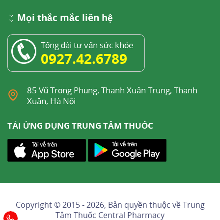
Mọi thắc mắc liên hệ
Tổng đài tư vấn sức khỏe
0927.42.6789
85 Vũ Trọng Phụng, Thanh Xuân Trung, Thanh
Xuân, Hà Nội
TẢI ỨNG DỤNG TRUNG TÂM THUỐC
Copyright © 2015 - 2026, Bản quyền thuộc về
Trung
Tâm Thuốc Central Pharmacy