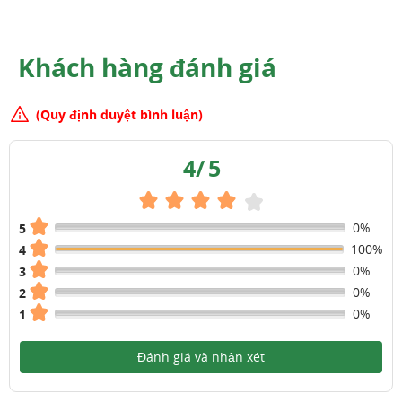
Khách hàng đánh giá
(Quy định duyệt bình luận)
4
/
5
0%
5
100%
4
0%
3
0%
2
0%
1
Đánh giá và nhận xét