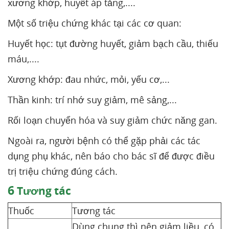
xương khớp, huyết áp tăng,....
Một số triệu chứng khác tại các cơ quan:
Huyết học: tụt đường huyết, giảm bạch cầu, thiếu
máu,....
Xương khớp: đau nhức, mỏi, yếu cơ,...
Thần kinh: trí nhớ suy giảm, mê sảng,...
Rối loạn chuyển hóa và suy giảm chức năng gan.
Ngoài ra, người bệnh có thể gặp phải các tác
dụng phụ khác, nên báo cho bác sĩ để được điều
trị triệu chứng đúng cách.
6
Tương tác
Thuốc
Tương tác
Dùng chung thì nên giảm liều, có