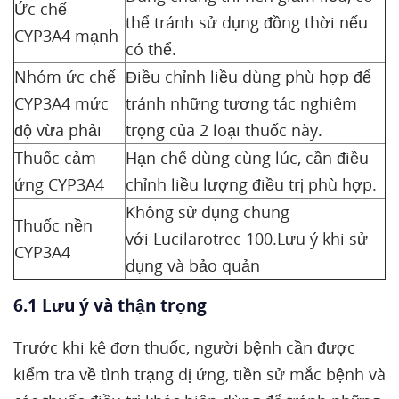
Ức chế
thể tránh sử dụng đồng thời nếu
CYP3A4 mạnh
có thể.
Nhóm ức chế
Điều chỉnh liều dùng phù hợp để
CYP3A4 mức
tránh những tương tác nghiêm
độ vừa phải
trọng của 2 loại thuốc này.
Thuốc cảm
Hạn chế dùng cùng lúc, cần điều
ứng CYP3A4
chỉnh liều lượng điều trị phù hợp.
Không sử dụng chung
Thuốc nền
với Lucilarotrec 100.Lưu ý khi sử
CYP3A4
dụng và bảo quản
6.1 Lưu ý và thận trọng
Trước khi kê đơn thuốc, người bệnh cần được
kiểm tra về tình trạng dị ứng, tiền sử mắc bệnh và