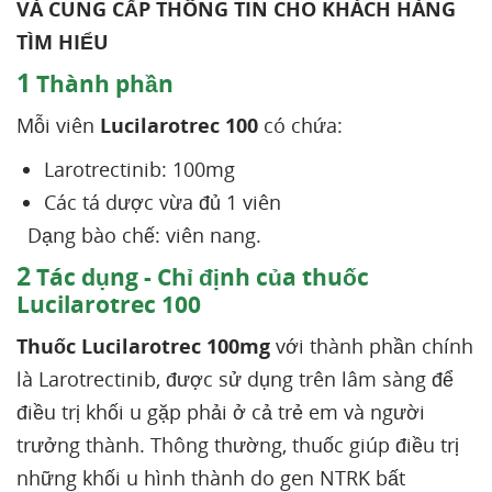
VÀ CUNG CẤP THÔNG TIN CHO KHÁCH HÀNG
TÌM HIỂU
1
Thành phần
Mỗi viên
Lucilarotrec 100
có chứa:
Larotrectinib: 100mg
Các tá dược vừa đủ 1 viên
Dạng bào chế: viên nang.
2
Tác dụng - Chỉ định của thuốc
Lucilarotrec 100
Thuốc Lucilarotrec 100mg
với thành phần chính
là Larotrectinib, được sử dụng trên lâm sàng để
điều trị khối u gặp phải ở cả trẻ em và người
trưởng thành. Thông thường, thuốc giúp điều trị
những khối u hình thành do gen NTRK bất