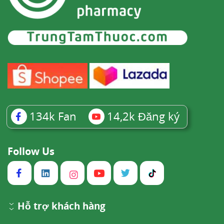
134k
Fan
14,2k
Đăng ký
Follow Us
Hỗ trợ khách hàng