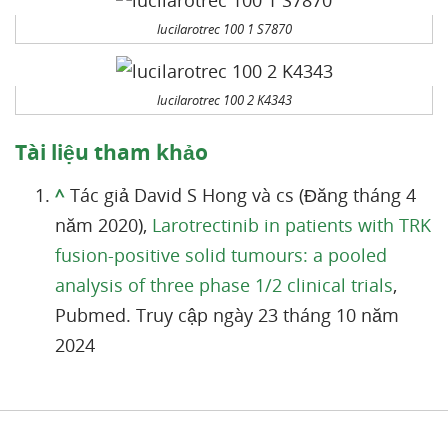
lucilarotrec 100 1 S7870
lucilarotrec 100 2 K4343
Tài liệu tham khảo
^
Tác giả David S Hong và cs (Đăng tháng 4
năm 2020),
Larotrectinib in patients with TRK
fusion-positive solid tumours: a pooled
analysis of three phase 1/2 clinical trials
,
Pubmed. Truy cập ngày 23 tháng 10 năm
2024