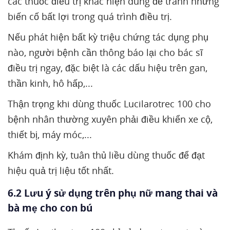
các thuốc điều trị khác hiện dùng để tránh những
biến cố bất lợi trong quá trình điều trị.
Nếu phát hiện bất kỳ triệu chứng tác dụng phụ
nào, người bệnh cần thông báo lại cho bác sĩ
điều trị ngay, đặc biệt là các dấu hiệu trên gan,
thần kinh, hô hấp,...
Thận trọng khi dùng thuốc Lucilarotrec 100 cho
bệnh nhân thường xuyên phải điều khiển xe cộ,
thiết bị, máy móc,...
Khám định kỳ, tuân thủ liều dùng thuốc để đạt
hiệu quả trị liệu tốt nhất.
6.2 Lưu ý sử dụng trên phụ nữ mang thai và
bà mẹ cho con bú