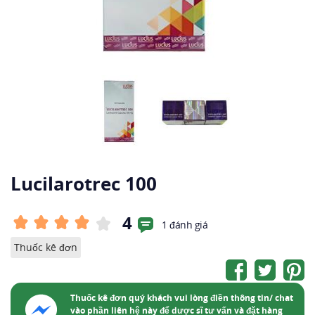
Lucilarotrec 100
4
1 đánh giá
Thuốc kê đơn
Thuốc kê đơn quý khách vui lòng điền thông tin/ chat
vào phần liên hệ này để dược sĩ tư vấn và đặt hàng