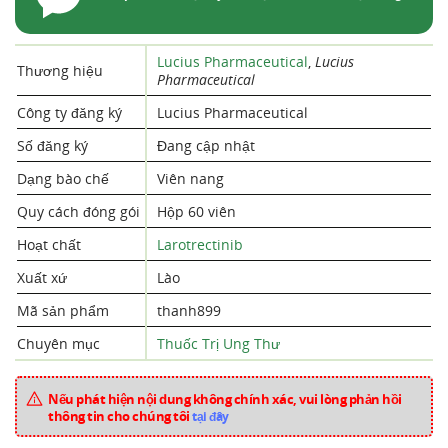
Lucius Pharmaceutical
,
Lucius
Thương hiệu
Pharmaceutical
Công ty đăng ký
Lucius Pharmaceutical
Số đăng ký
Đang cập nhật
Dạng bào chế
Viên nang
Quy cách đóng gói
Hộp 60 viên
Hoạt chất
Larotrectinib
Xuất xứ
Lào
Mã sản phẩm
thanh899
Chuyên mục
Thuốc Trị Ung Thư
Nếu phát hiện nội dung không chính xác, vui lòng phản hồi
thông tin cho chúng tôi
tại đây