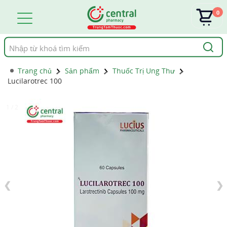
0
Tìm
kiếm
Trang chủ
Sản phẩm
Thuốc Trị Ung Thư
Lucilarotrec 100
1 / 2
❮
❯