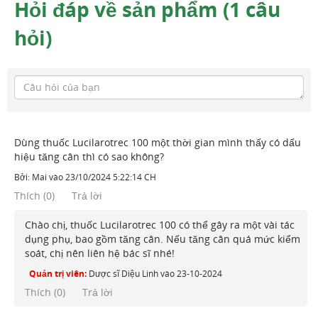
Hỏi đáp về sản phẩm (1 câu
hỏi)
Dùng thuốc Lucilarotrec 100 một thời gian mình thấy có dấu
hiệu tăng cân thì có sao không?
Bởi:
Mai
vào
23/10/2024 5:22:14 CH
Thích
(
0
)
Trả lời
Chào chị, thuốc Lucilarotrec 100 có thể gây ra một vài tác
dụng phụ, bao gồm tăng cân. Nếu tăng cân quá mức kiểm
soát, chị nên liên hệ bác sĩ nhé!
Quản trị viên:
Dược sĩ Diệu Linh
vào
23-10-2024
Thích (
0
)
Trả lời