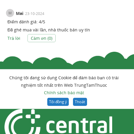
M
Mai
23-10-2024
Điểm đánh giá:
4
/
5
Đã ghé mua vài lần, nhà thuốc bán uy tín
Trả lời
Cảm ơn (
0
)
Chúng tôi đang sử dụng Cookie để đảm bảo bạn có trải
nghiệm tốt nhất trên Web TrungTamThuoc
Chính sách bảo mật
Tôi đồng ý
Thoát