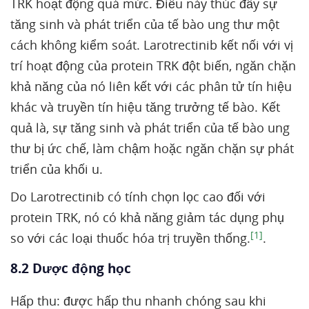
TRK hoạt động quá mức. Điều này thúc đẩy sự
tăng sinh và phát triển của tế bào ung thư một
cách không kiểm soát. Larotrectinib kết nối với vị
trí hoạt động của protein TRK đột biến, ngăn chặn
khả năng của nó liên kết với các phân tử tín hiệu
khác và truyền tín hiệu tăng trưởng tế bào. Kết
quả là, sự tăng sinh và phát triển của tế bào ung
thư bị ức chế, làm chậm hoặc ngăn chặn sự phát
triển của khối u.
Do Larotrectinib có tính chọn lọc cao đối với
protein TRK, nó có khả năng giảm tác dụng phụ
[1]
so với các loại thuốc hóa trị truyền thống.
.
8.2 Dược động học
Hấp thu: được hấp thu nhanh chóng sau khi