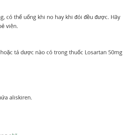
 có thể uống khi no hay khi đói đều được. Hãy
bẻ viên.
 hoặc tá dược nào có trong thuốc Losartan 50mg
ứa aliskiren.