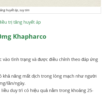
ăng huyết áp, suy tim
ều trị tăng huyết áp
50mg Khapharco
c vào tình trạng và được điều chỉnh theo đáp ứng
có khả năng mất dịch trong lòng mạch như người
5mg/lần/ngày.
 liều duy trì có hiệu quả nằm trong khoảng 25-