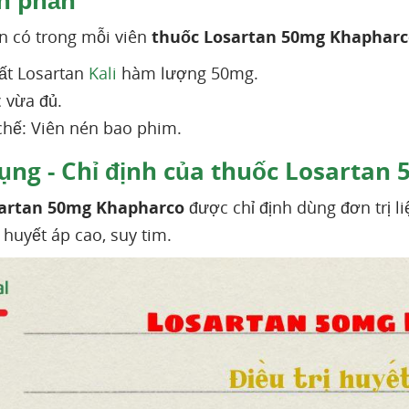
h phần
n có trong mỗi viên
thuốc Losartan 50mg Khapharc
ất Losartan
Kali
hàm lượng 50mg.
 vừa đủ.
hế: Viên nén bao phim.
ụng - Chỉ định của thuốc Losartan
artan 50mg Khapharco
được chỉ định dùng đơn trị li
huyết áp cao, suy tim.