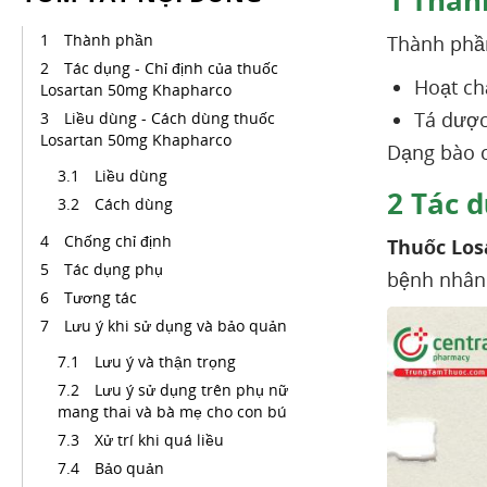
1
Thàn
Thành phần
Thành phầ
Tác dụng - Chỉ định của thuốc
Hoạt ch
Losartan 50mg Khapharco
Tá dược
Liều dùng - Cách dùng thuốc
Losartan 50mg Khapharco
Dạng bào c
Liều dùng
2
Tác d
Cách dùng
Chống chỉ định
Thuốc Los
Tác dụng phụ
bệnh nhân 
Tương tác
Lưu ý khi sử dụng và bảo quản
Lưu ý và thận trọng
Lưu ý sử dụng trên phụ nữ
mang thai và bà mẹ cho con bú
Xử trí khi quá liều
Bảo quản