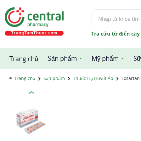
Tìm
kiếm
Tra cứu từ điển cây
Sản phẩm
Mỹ phẩm
Sữ
Trang chủ
Trang chủ
Sản phẩm
Thuốc Hạ Huyết Áp
Losartan
❮