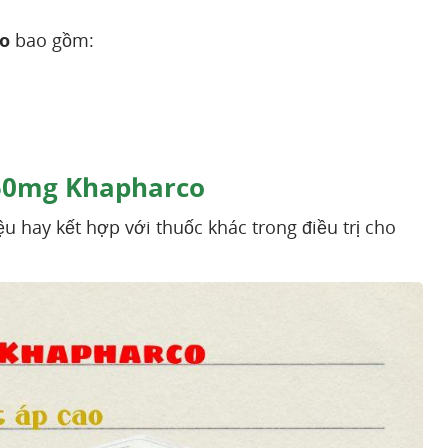
o
bao gồm:
 50mg Khapharco
ệu hay kết hợp với thuốc khác trong điều trị cho