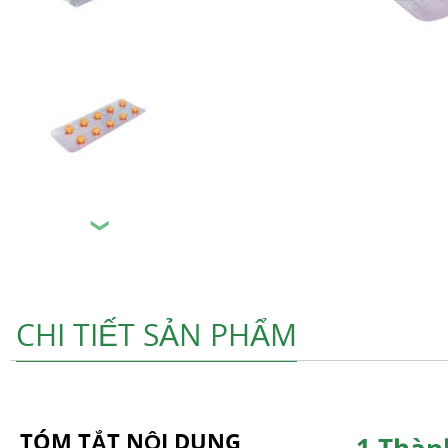
❯
CHI TIẾT SẢN PHẨM
TÓM TẮT NỘI DUNG