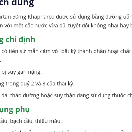
ách dùng
rtan 50mg Khapharco được sử dụng bằng đường uống,
ên với một cốc nước vừa đủ, tuyệt đối không nhai hay 
 chỉ định
có tiến sử mẫn cảm với bất kỳ thành phần hoạt chất
.
bị suy gan nặng.
g trong quý 2 và 3 của thai kỳ.
đái tháo đường hoặc suy thận đang sử dụng thuốc ch
ụng phụ
cầu, bạch cầu, thiếu máu.