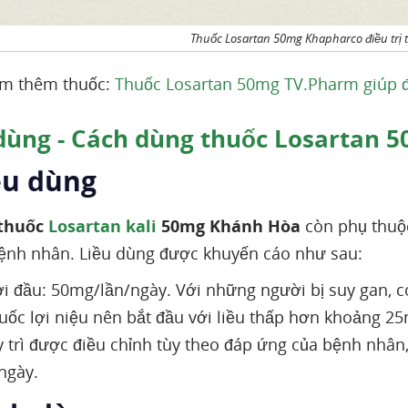
Thuốc Losartan 50mg Khapharco điều trị t
em thêm thuốc:
Thuốc Losartan 50mg TV.Pharm giúp đi
dùng - Cách dùng thuốc Losartan 
ều dùng
thuốc
Losartan kali
50mg Khánh Hòa
còn phụ thuộ
ệnh nhân. Liều dùng được khuyến cáo như sau:
ởi đầu: 50mg/lần/ngày. Với những người bị suy gan, 
uốc lợi niệu nên bắt đầu với liều thấp hơn khoảng 2
y trì được điều chỉnh tùy theo đáp ứng của bệnh nhân,
ngày.