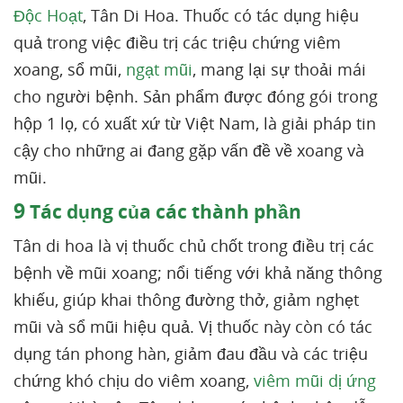
Độc Hoạt
, Tân Di Hoa. Thuốc có tác dụng hiệu
quả trong việc điều trị các triệu chứng viêm
xoang, sổ mũi,
ngạt mũi
, mang lại sự thoải mái
cho người bệnh. Sản phẩm được đóng gói trong
hộp 1 lọ, có xuất xứ từ Việt Nam, là giải pháp tin
cậy cho những ai đang gặp vấn đề về xoang và
mũi.
9
Tác dụng của các thành phần
Tân di hoa là vị thuốc chủ chốt trong điều trị các
bệnh về mũi xoang; nổi tiếng với khả năng thông
khiếu, giúp khai thông đường thở, giảm nghẹt
mũi và sổ mũi hiệu quả. Vị thuốc này còn có tác
dụng tán phong hàn, giảm đau đầu và các triệu
chứng khó chịu do viêm xoang,
viêm mũi dị ứng