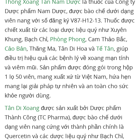
Thông Xoang Tán Nam Dược
là thuốc của Công ty
Dược phẩm Nam Dược, được bào chế dưới dạng
viên nang với số đăng ký V87-H12-13. Thuốc được
chiết xuất từ các loại dược liệu quý như Xuyên
Khung, Bạch Chỉ,
Phòng Phong
, Cam Thảo Bắc,
Cảo Bản
, Thăng Ma, Tân Di Hoa và
Tế Tân
, giúp
điều trị hiệu quả các bệnh lý về xoang mạn tính
và viêm mũi. Sản phẩm được đóng gói trong hộp
1 lọ 50 viên, mang xuất xứ từ Việt Nam, hứa hẹn
mang lại giải pháp tự nhiên và an toàn cho sức
khỏe người dùng.
Tân Di Xoang
được sản xuất bởi Dược phẩm
Thành Công (TC Pharma), được bào chế dưới
dạng viên nang cứng với thành phần chính là
Quercetin và các dược liệu quý như Bạch Chỉ,