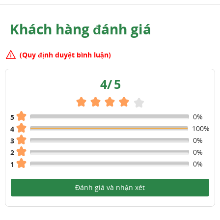
Khách hàng đánh giá
(Quy định duyệt bình luận)
4
/
5
0%
5
100%
4
0%
3
0%
2
0%
1
Đánh giá và nhận xét