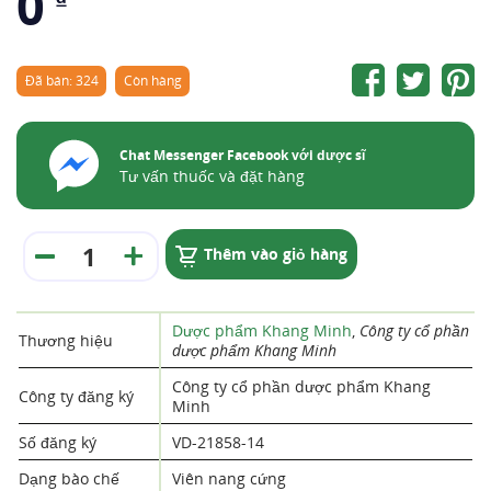
0
Đã bán: 324
Còn hàng
Chat Messenger Facebook với dược sĩ
Tư vấn thuốc và đặt hàng
Thêm vào giỏ hàng
Dược phẩm Khang Minh
,
Công ty cổ phần
Thương hiệu
dược phẩm Khang Minh
Công ty cổ phần dược phẩm Khang
Công ty đăng ký
Minh
Số đăng ký
VD-21858-14
Dạng bào chế
Viên nang cứng