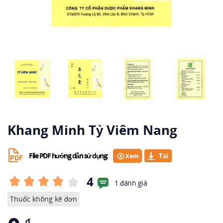
Khang Minh Tỷ Viêm Nang
File PDF hướng dẫn sử dụng:
Xem
4
1 đánh giá
Thuốc không kê đơn
₫