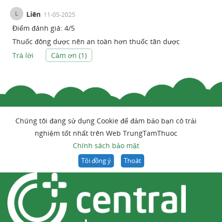
L
Liên
11-05-2025
Điểm đánh giá:
4
/
5
Thuốc đông dược nên an toàn hơn thuốc tân dược
Trả lời
Cảm ơn (
1
)
Chúng tôi đang sử dụng Cookie để đảm bảo bạn có trải
nghiệm tốt nhất trên Web TrungTamThuoc
Chính sách bảo mật
Tôi đồng ý
Thoát