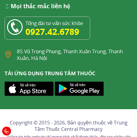
Mọi thắc mắc liên hệ
Tổng đài tư vấn sức khỏe
0927.42.6789
85 Vũ Trọng Phụng, Thanh Xuân Trung, Thanh
Xuân, Hà Nội
TẢI ỨNG DỤNG TRUNG TÂM THUỐC
Copyright © 2015 - 2026, Bản quyền thuộc về
Trung
Tâm Thuốc Central Pharmacy
Thông tin trên website chỉ mang tính chất tham khảo, đào tạo nhân viên