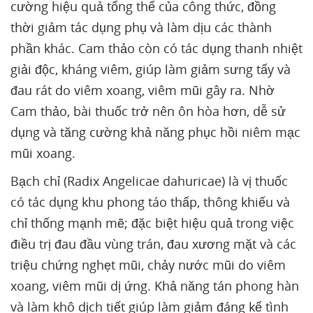
cường hiệu quả tổng thể của công thức, đồng
thời giảm tác dụng phụ và làm dịu các thành
phần khác. Cam thảo còn có tác dụng thanh nhiệt
giải độc, kháng viêm, giúp làm giảm sưng tấy và
đau rát do viêm xoang, viêm mũi gây ra. Nhờ
Cam thảo, bài thuốc trở nên ôn hòa hơn, dễ sử
dụng và tăng cường khả năng phục hồi niêm mạc
mũi xoang.
Bạch chỉ (Radix Angelicae dahuricae) là vị thuốc
có tác dụng khu phong táo thấp, thông khiếu và
chỉ thống mạnh mẽ; đặc biệt hiệu quả trong việc
điều trị đau đầu vùng trán, đau xương mặt và các
triệu chứng nghẹt mũi, chảy nước mũi do viêm
xoang, viêm mũi dị ứng. Khả năng tán phong hàn
và làm khô dịch tiết giúp làm giảm đáng kể tình