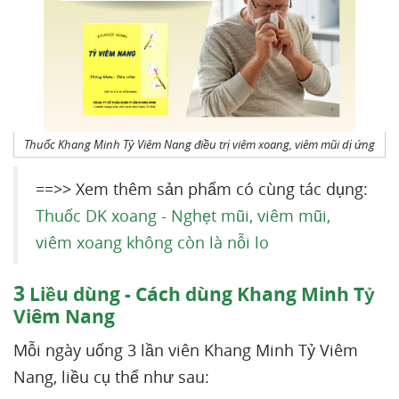
Thuốc Khang Minh Tỷ Viêm Nang điều trị viêm xoang, viêm mũi dị ứng
==>> Xem thêm sản phẩm có cùng tác dụng:
Thuốc DK xoang - Nghẹt mũi, viêm mũi,
viêm xoang không còn là nỗi lo
3
Liều dùng - Cách dùng Khang Minh Tỷ
Viêm Nang
Mỗi ngày uống 3 lần viên Khang Minh Tỷ Viêm
Nang, liều cụ thể như sau: