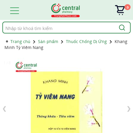
0
Tìm
kiếm
Trang chủ
Sản phẩm
Thuốc Chống Dị Ứng
Khang
Minh Tỷ Viêm Nang
1 / 8
❮
❯