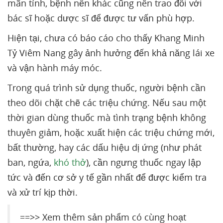
mãn tính, bệnh nền khác cũng nên trao đổi với
bác sĩ hoặc dược sĩ để được tư vấn phù hợp.
Hiện tại, chưa có báo cáo cho thấy Khang Minh
Tỷ Viêm Nang gây ảnh hưởng đến khả năng lái xe
và vận hành máy móc.
Trong quá trình sử dụng thuốc, người bệnh cần
theo dõi chặt chẽ các triệu chứng. Nếu sau một
thời gian dùng thuốc mà tình trạng bệnh không
thuyên giảm, hoặc xuất hiện các triệu chứng mới,
bất thường, hay các dấu hiệu dị ứng (như phát
ban, ngứa,
khó thở
), cần ngưng thuốc ngay lập
tức và đến cơ sở y tế gần nhất để được kiểm tra
và xử trí kịp thời.
==>> Xem thêm sản phẩm có cùng hoạt