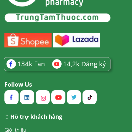
134k
Fan
14,2k
Đăng ký
Follow Us
Hỗ trợ khách hàng
Giới thiệu