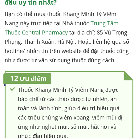
đâu uy tín nhất?
Bạn có thể mua thuốc Khang Minh Tỷ Viêm
Nang này trực tiếp tại Nhà thuốc
Trung Tâm
Thuốc Central Pharmacy
tại địa chỉ: 85 Vũ Trọng
Phụng, Thanh Xuân, Hà Nội. Hoặc liên hệ qua số
hotline/ nhắn tin trên website để đặt thuốc cũng
như được tư vấn sử dụng thuốc đúng cách.
12
Ưu điểm
Thuốc Khang Minh Tỷ Viêm Nang được
bào chế từ các thảo dược tự nhiên, an
toàn và lành tính, giúp điều trị hiệu quả
các triệu chứng viêm xoang, viêm mũi dị
ứng như nghẹt mũi, sổ mũi, hắt hơi và
nhức đầu hiệu quả.