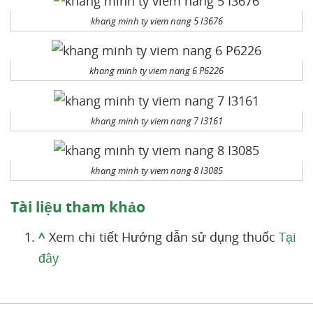
khang minh ty viem nang 5 I3676
khang minh ty viem nang 6 P6226
khang minh ty viem nang 7 I3161
khang minh ty viem nang 8 I3085
Tài liệu tham khảo
^
Xem chi tiết Hướng dẫn sử dụng thuốc
Tại
đây