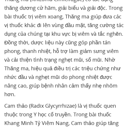
thăng dương cử hãm, giải biểu và giải độc. Trong
bài thuốc trị viêm xoang, Thăng ma giúp đưa các
vị thuốc khác đi lên vùng đầu mặt, tăng cường tác
dụng của chúng tại khu vực bị viêm và tắc nghẽn.
Đồng thời, dược liệu này cũng góp phần tán
phong, thanh nhiệt, hỗ trợ làm giảm sưng viêm
và cải thiện tình trạng nghẹt mũi, sổ mũi. Nhờ
Thăng ma, hiệu quả điều trị các triệu chứng như
nhức đầu và nghẹt mũi do phong nhiệt được
nâng cao, giúp bệnh nhân cảm thấy nhẹ nhõm
hơn.
Cam thảo (Radix Glycyrrhizae) là vị thuốc quen
thuộc trong Y học cổ truyền. Trong bài thuốc
Khang Minh Tỷ Viêm Nang, Cam thảo giúp tăng