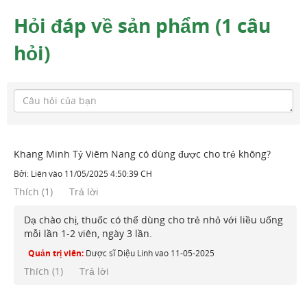
Hỏi đáp về sản phẩm (1 câu
hỏi)
Khang Minh Tỷ Viêm Nang có dùng được cho trẻ không?
Bởi:
Liên
vào
11/05/2025 4:50:39 CH
Thích
(
1
)
Trả lời
Dạ chào chị, thuốc có thể dùng cho trẻ nhỏ với liều uống
mỗi lần 1-2 viên, ngày 3 lần.
Quản trị viên:
Dược sĩ Diệu Linh
vào
11-05-2025
Thích (
1
)
Trả lời