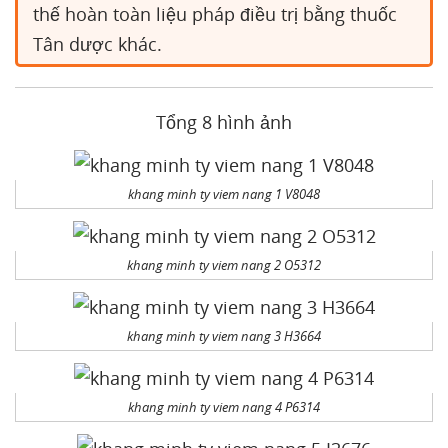
thế hoàn toàn liệu pháp điều trị bằng thuốc
Tân dược khác.
Tổng 8 hình ảnh
khang minh ty viem nang 1 V8048
khang minh ty viem nang 2 O5312
khang minh ty viem nang 3 H3664
khang minh ty viem nang 4 P6314