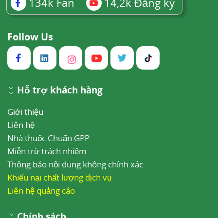
134k
Fan
14,2k
Đăng ký
Follow Us
Hỗ trợ khách hàng
Giới thiệu
Liên hệ
Nhà thuốc Chuẩn GPP
Miễn trừ trách nhiệm
Thông báo nội dung không chính xác
Khiếu nại chất lượng dịch vụ
Liên hệ quảng cáo
Chính sách