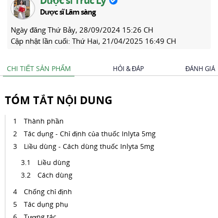
Dược sĩ Trúc Ly
Dược sĩ Lâm sàng
Ngày đăng
Thứ Bảy, 28/09/2024 15:26 CH
Cập nhật lần cuối:
Thứ Hai, 21/04/2025 16:49 CH
CHI TIẾT SẢN PHẨM
HỎI & ĐÁP
ĐÁNH GIÁ
TÓM TẮT NỘI DUNG
Thành phần
Tác dụng - Chỉ định của thuốc Inlyta 5mg
Liều dùng - Cách dùng thuốc Inlyta 5mg
Liều dùng
Cách dùng
Chống chỉ định
Tác dụng phụ
Tương tác