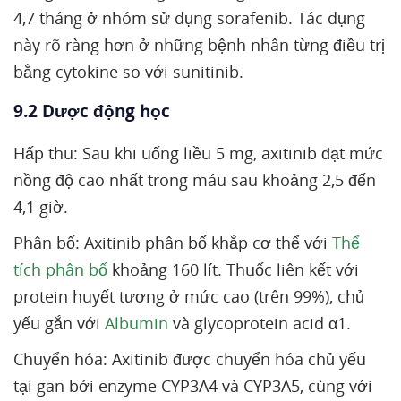
4,7 tháng ở nhóm sử dụng sorafenib. Tác dụng
này rõ ràng hơn ở những bệnh nhân từng điều trị
bằng cytokine so với sunitinib.
9.2 Dược động học
Hấp thu: Sau khi uống liều 5 mg, axitinib đạt mức
nồng độ cao nhất trong máu sau khoảng 2,5 đến
4,1 giờ.
Phân bố: Axitinib phân bố khắp cơ thể với
Thể
tích phân bố
khoảng 160 lít. Thuốc liên kết với
protein huyết tương ở mức cao (trên 99%), chủ
yếu gắn với
Albumin
và glycoprotein acid α1.
Chuyển hóa: Axitinib được chuyển hóa chủ yếu
tại gan bởi enzyme CYP3A4 và CYP3A5, cùng với