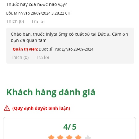
Thuốc này của nước nào vậy?
Bởi:
Minh
vào
28/09/2024 3:28:22 CH
Thích
(
0
)
Trả lời
Chào bạn, thuốc Inlyta 5mg có xuất xứ tại Đức ạ. Cảm ơn
bạn đã quan tâm
Quản trị viên:
Dược sĩ Trúc Ly
vào
28-09-2024
Thích (
0
)
Trả lời
Khách hàng đánh giá
(Quy định duyệt bình luận)
4
/
5