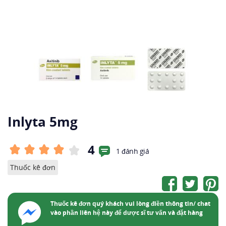
Inlyta 5mg
4
1 đánh giá
Thuốc kê đơn
Thuốc kê đơn quý khách vui lòng điền thông tin/ chat
vào phần liên hệ này để dược sĩ tư vấn và đặt hàng