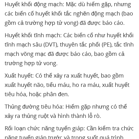
Huyết khối động mạch: Mặc dù hiếm gặp, nhưng
các biến cố huyết khối tắc nghẽn động mạch (bao
gồm cả trường hợp tử vong) đã được báo cáo.
Huyết khối tĩnh mạch: Các biến cố như huyết khối
tĩnh mạch sâu (DVT), thuyên tắc phổi (PE), tắc tĩnh
mạch võng mạc đã được báo cáo, bao gồm cả
trường hợp tử vong.
Xuất huyết: Có thể xảy ra xuất huyết, bao gồm
xuất huyết não, tiểu máu, ho ra máu, xuất huyết
tiêu hóa, hoặc phân đen.
Thủng đường tiêu hóa: Hiếm gặp nhưng có thể
xảy ra thủng ruột và hình thành lỗ rò.
Rối loạn chức năng tuyến giáp: Cần kiểm tra chức
năng tuyến giáp trước và trong suốt quá trình