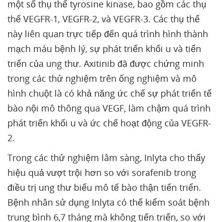
một số thụ thể tyrosine kinase, bao gồm các thụ
thể VEGFR-1, VEGFR-2, và VEGFR-3. Các thụ thể
này liên quan trực tiếp đến quá trình hình thành
mạch máu bệnh lý, sự phát triển khối u và tiến
triển của ung thư. Axitinib đã được chứng minh
trong các thử nghiệm trên ống nghiệm và mô
hình chuột là có khả năng ức chế sự phát triển tế
bào nội mô thông qua VEGF, làm chậm quá trình
phát triển khối u và ức chế hoạt động của VEGFR-
2.
Trong các thử nghiệm lâm sàng, Inlyta cho thấy
hiệu quả vượt trội hơn so với sorafenib trong
điều trị ung thư biểu mô tế bào thận tiến triển.
Bệnh nhân sử dụng Inlyta có thể kiểm soát bệnh
trung bình 6,7 tháng mà không tiến triển, so với