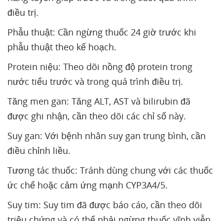
điều trị.
Phẫu thuật: Cần ngừng thuốc 24 giờ trước khi
phẫu thuật theo kế hoạch.
Protein niệu: Theo dõi nồng độ protein trong
nước tiểu trước và trong quá trình điều trị.
Tăng men gan: Tăng ALT, AST và bilirubin đã
được ghi nhận, cần theo dõi các chỉ số này.
Suy gan: Với bệnh nhân suy gan trung bình, cần
điều chỉnh liều.
Tương tác thuốc: Tránh dùng chung với các thuốc
ức chế hoặc cảm ứng mạnh CYP3A4/5.
Suy tim: Suy tim đã được báo cáo, cần theo dõi
triệu chứng và có thể phải ngừng thuốc vĩnh viễn.