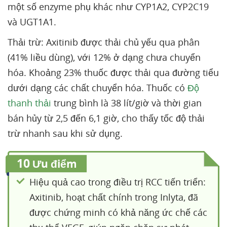
một số enzyme phụ khác như CYP1A2, CYP2C19
và UGT1A1.
Thải trừ: Axitinib được thải chủ yếu qua phân
(41% liều dùng), với 12% ở dạng chưa chuyển
hóa. Khoảng 23% thuốc được thải qua đường tiểu
dưới dạng các chất chuyển hóa. Thuốc có
Độ
thanh thải
trung bình là 38 lít/giờ và thời gian
bán hủy từ 2,5 đến 6,1 giờ, cho thấy tốc độ thải
trừ nhanh sau khi sử dụng.
10
Ưu điểm
Hiệu quả cao trong điều trị RCC tiến triển:
Axitinib, hoạt chất chính trong Inlyta, đã
được chứng minh có khả năng ức chế các