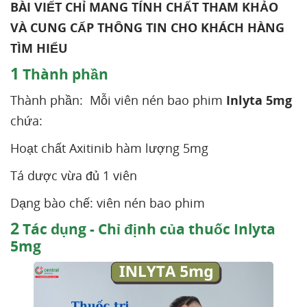
BÀI VIẾT CHỈ MANG TÍNH CHẤT THAM KHẢO
VÀ CUNG CẤP THÔNG TIN CHO KHÁCH HÀNG
TÌM HIỂU
1
Thành phần
Thành phần: Mỗi viên nén bao phim
Inlyta 5mg
chứa:
Hoạt chất Axitinib hàm lượng 5mg
Tá dược vừa đủ 1 viên
Dạng bào chế: viên nén bao phim
2
Tác dụng - Chỉ định của thuốc Inlyta
5mg