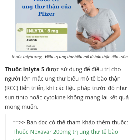
Thuốc Inlyta 5mg - Điều trị ung thư biểu mô tế bào thận tiến triển
Thuốc Inlyta 5
được sử dụng để điều trị cho
người lớn mắc ung thư biểu mô tế bào thận
(RCC) tiến triển, khi các liệu pháp trước đó như
sunitinib hoặc cytokine không mang lại kết quả
mong muốn.
==>> Bạn đọc có thể tham khảo thêm thuốc:
Thuốc Nexavar 200mg trị ung thư tế bào