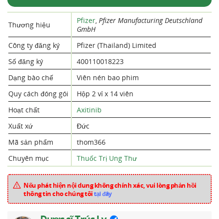
Pfizer
,
Pfizer Manufacturing Deutschland
Thương hiệu
GmbH
Công ty đăng ký
Pfizer (Thailand) Limited
Số đăng ký
400110018223
Dạng bào chế
Viên nén bao phim
Quy cách đóng gói
Hộp 2 vỉ x 14 viên
Hoạt chất
Axitinib
Xuất xứ
Đức
Mã sản phẩm
thom366
Chuyên mục
Thuốc Trị Ung Thư
Nếu phát hiện nội dung không chính xác, vui lòng phản hồi
thông tin cho chúng tôi
tại đây