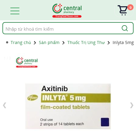
0
Tìm
kiếm
Trang chủ
Sản phẩm
Thuốc Trị Ung Thư
Inlyta 5mg
1 / 3
❮
❯