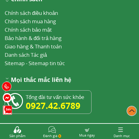
Chính sách điều khoản
Chính sách mua hàng
Chính sách bảo mật
Bảo hành & đổi trả hàng
Giao hàng & Thanh toán
Danh sách Tác giả
Sitemap
-
Sitemap tin tức
Mọi thắc mắc liên hệ
Tổng đài tư vấn sức khỏe
0927.42.6789
85 Vũ Trọng Phụng, Thanh Xuân Trung, Thanh
Xuân, Hà Nội
Mua ngay
Sản phẩm
Đánh giá
Danh mục
1