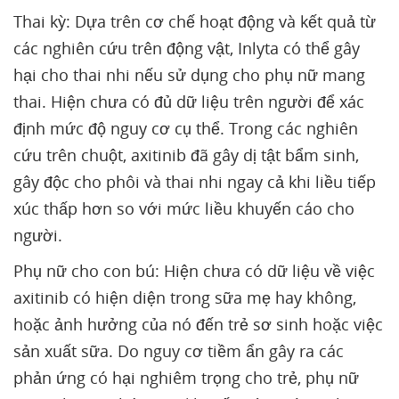
Thai kỳ: Dựa trên cơ chế hoạt động và kết quả từ
các nghiên cứu trên động vật, Inlyta có thể gây
hại cho thai nhi nếu sử dụng cho phụ nữ mang
thai. Hiện chưa có đủ dữ liệu trên người để xác
định mức độ nguy cơ cụ thể. Trong các nghiên
cứu trên chuột, axitinib đã gây dị tật bẩm sinh,
gây độc cho phôi và thai nhi ngay cả khi liều tiếp
xúc thấp hơn so với mức liều khuyến cáo cho
người.
Phụ nữ cho con bú: Hiện chưa có dữ liệu về việc
axitinib có hiện diện trong sữa mẹ hay không,
hoặc ảnh hưởng của nó đến trẻ sơ sinh hoặc việc
sản xuất sữa. Do nguy cơ tiềm ẩn gây ra các
phản ứng có hại nghiêm trọng cho trẻ, phụ nữ