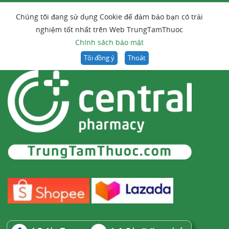
Chúng tôi đang sử dụng Cookie để đảm bảo bạn có trải
nghiệm tốt nhất trên Web TrungTamThuoc
Chính sách bảo mật
Tôi đồng ý
Thoát