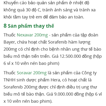
Khuyến cáo bảo quản sản phẩm ở nhiệt độ
không quá 30 độ C, tránh ánh sáng và tránh xa
khỏi tầm tay trẻ em để đảm bảo an toàn.
8
Sản phẩm thay thế
Thuốc
Nexavar 200mg
- sản phẩm của tập đoàn
Bayer, chứa hoạt chất Sorafenib hàm lượng
200mg có chỉ định cho bệnh nhân ung thư tế bào
biểu mô thận tiến triển. Giá 12.500.000 đồng (hộp
6 vỉ x 10 viên nén bao phim)
Thuốc
Soravar 200mg
là sản phẩm của Công ty
TNHH sinh dược phẩm Hera, có hoạt chất là
Sorafenib 200mg được chỉ định điều trị ung thư
biểu mô tế bào thận. Giá 9.000.000 đồng (hộp 6 vỉ
x 10 viên nén bao phim).