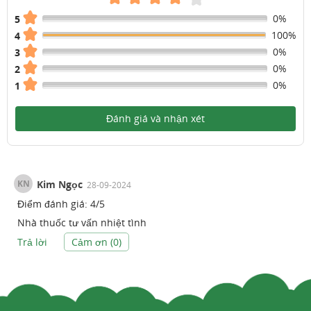
0%
5
100%
4
0%
3
0%
2
0%
1
Đánh giá và nhận xét
KN
Kim Ngọc
28-09-2024
Điểm đánh giá:
4
/
5
Nhà thuốc tư vấn nhiệt tình
Trả lời
Cảm ơn (
0
)