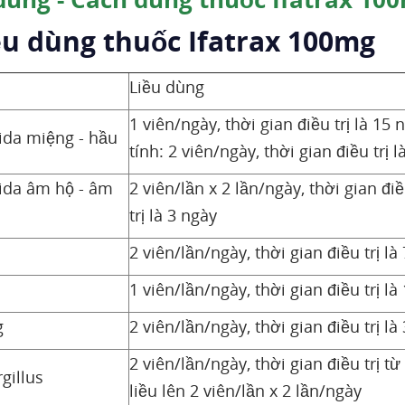
iều dùng thuốc Ifatrax 100mg
Liều dùng
1 viên/ngày, thời gian điều trị là 
da miệng - hầu
tính: 2 viên/ngày, thời gian điều trị 
da âm hộ - âm
2 viên/lần x 2 lần/ngày, thời gian đi
trị là 3 ngày
2 viên/lần/ngày, thời gian điều trị là
1 viên/lần/ngày, thời gian điều trị là
g
2 viên/lần/ngày, thời gian điều trị là
2 viên/lần/ngày, thời gian điều trị 
gillus
liều lên 2 viên/lần x 2 lần/ngày