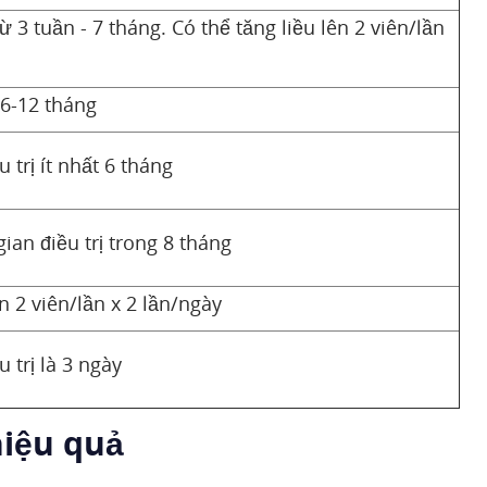
từ 3 tuần - 7 tháng. Có thể tăng liều lên 2 viên/lần
ừ 6-12 tháng
u trị ít nhất 6 tháng
gian điều trị trong 8 tháng
ên 2 viên/lần x 2 lần/ngày
u trị là 3 ngày
hiệu quả