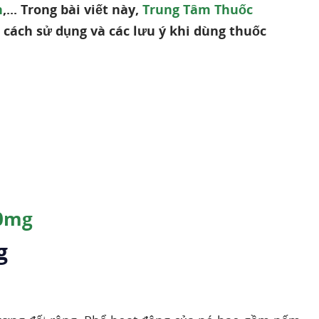
n
,... Trong bài viết này,
Trung Tâm Thuốc
c cách sử dụng và các lưu ý khi dùng thuốc
00mg
g