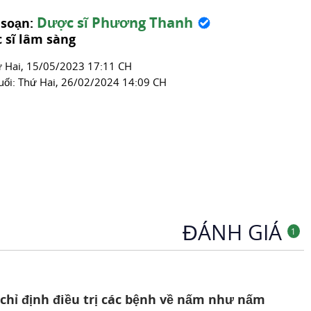
Thuốc Chống Nấm
Dược sĩ Phương Thanh
 soạn:
 sĩ lâm sàng
́ Hai, 15/05/2023 17:11 CH
uối:
Thứ Hai, 26/02/2024 14:09 CH
ĐÁNH GIÁ
1
chỉ định điều trị các bệnh về nấm như nấm