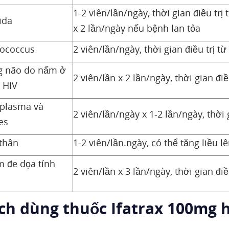
1-2 viên/lần/ngày, thời gian điều trị 
ida
x 2 lần/ngày nếu bệnh lan tỏa
ococcus
2 viên/lần/ngày, thời gian điều trị t
 não do nấm ở
2 viên/lần x 2 lần/ngày, thời gian điề
 HIV
plasma và
2 viên/lần/ngày x 1-2 lần/ngày, thời 
es
thân
1-2 viên/lần.ngày, có thể tăng liều l
 đe dọa tính
2 viên/lần x 3 lần/ngày, thời gian điề
ách dùng thuốc Ifatrax 100mg 