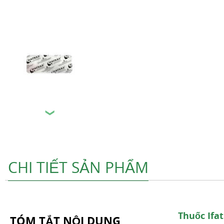
❯
CHI TIẾT SẢN PHẨM
Thuốc Ifa
TÓM TẮT NỘI DUNG