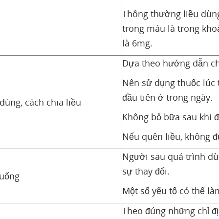
Thông thường liều dùn
trong máu là trong khoả
là 6mg.
Dựa theo hướng dẫn chi 
Nên sử dụng thuốc lúc 
đầu tiên ở trong ngày.
dùng, cách chia liều
Không bỏ bữa sau khi đ
Nếu quên liều, không đ
Người sau quá trình dù
sự thay đổi.
 uống
Một số yếu tố có thể l
Theo đúng những chỉ đị