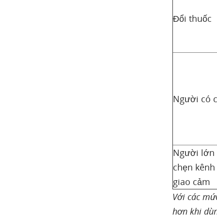
Đổi thuốc
Người có 
Người lớn 
chẹn kênh
giao cảm
Với các mứ
hơn khi dù