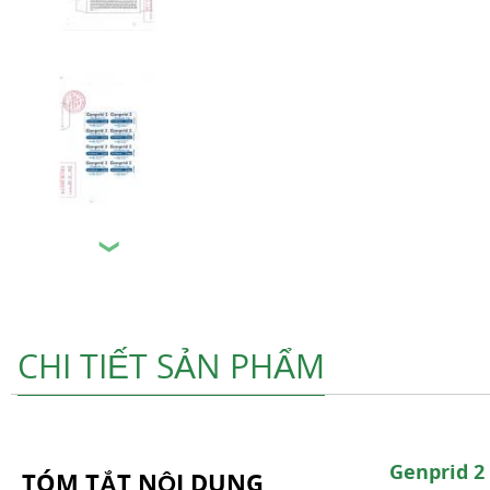
❯
CHI TIẾT SẢN PHẨM
Genprid 2
TÓM TẮT NỘI DUNG