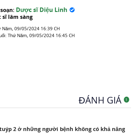
Thuốc Tiểu Đường
Dược sĩ Diệu Linh
 soạn:
 sĩ lâm sàng
́ Năm, 09/05/2024 16:39 CH
uối:
Thứ Năm, 09/05/2024 16:45 CH
ĐÁNH GIÁ
1
g tuýp 2 ở những người bệnh không có khả năng