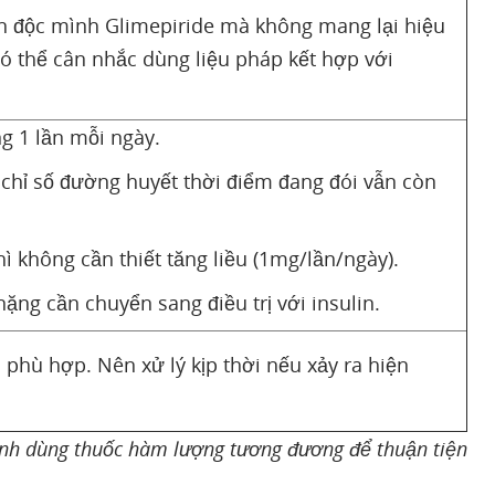
n độc mình Glimepiride mà không mang lại hiệu
ó thể cân nhắc dùng liệu pháp kết hợp với
g 1 lần mỗi ngày.
 chỉ số đường huyết thời điểm đang đói vẫn còn
ì không cần thiết tăng liều (1mg/lần/ngày).
ặng cần chuyển sang điều trị với insulin.
 phù hợp. Nên xử lý kịp thời nếu xảy ra hiện
định dùng thuốc hàm lượng tương đương để thuận tiện