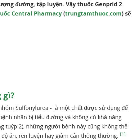
ượng đường, tập luyện. Vậy thuốc Genprid 2
uốc Central Pharmacy
(
trungtamthuoc.com
) sẽ
 gì?
 nhóm Sulfonylurea - là một chất được sử dụng để
 bệnh nhân bị tiểu đường và không có khả năng
ờng tuýp 2), những người bệnh này cũng không thể
[1]
 độ ăn, rèn luyện hay giảm cân thông thường.