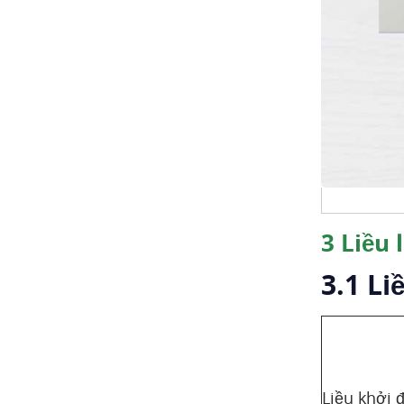
3
Liều 
3.1 Li
Liều khởi 