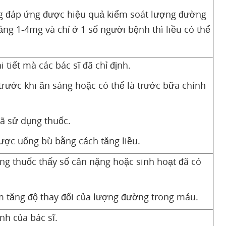
g đáp ứng được hiệu quả kiểm soát lượng đường
ng 1-4mg và chỉ ở 1 số người bệnh thì liều có thể
tiết mà các bác sĩ đã chỉ định.
trước khi ăn sáng hoặc có thể là trước bữa chính
ã sử dụng thuốc.
ược uống bù bằng cách tăng liều.
ng thuốc thấy số cân nặng hoặc sinh hoạt đã có
àm tăng độ thay đổi của lượng đường trong máu.
nh của bác sĩ.