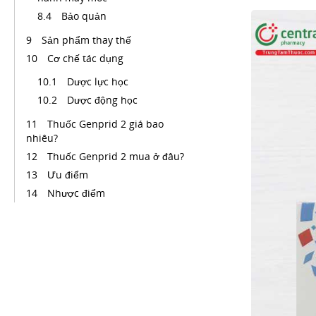
Bảo quản
Sản phẩm thay thế
Cơ chế tác dụng
Dược lực học
Dược động học
Thuốc Genprid 2 giá bao
nhiêu?
Thuốc Genprid 2 mua ở đâu?
Ưu điểm
Nhược điểm