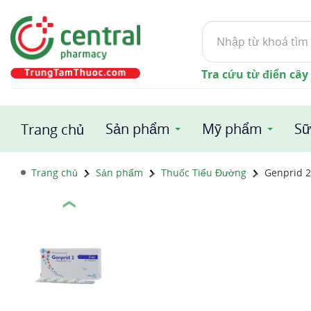
Tìm
kiếm
Tra cứu từ điển cây
Sản phẩm
Mỹ phẩm
Sữ
Trang chủ
Trang chủ
Sản phẩm
Thuốc Tiểu Đường
Genprid 2
❮