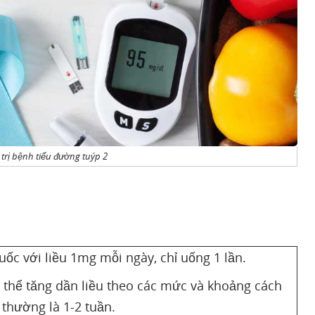
 trị bệnh tiểu đường tuýp 2
huốc với liều 1mg mỗi ngày, chỉ uống 1 lần.
ó thể tăng dần liều theo các mức và khoảng cách
 thường là 1-2 tuần.