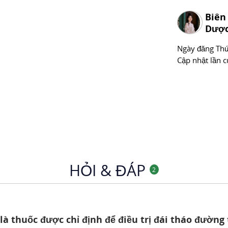
Chuyên mục
Biên
Dược
Ngày đăng
Thư
Cập nhật lần c
HỎI & ĐÁP
2
là thuốc được chỉ định để điều trị đái tháo đườn