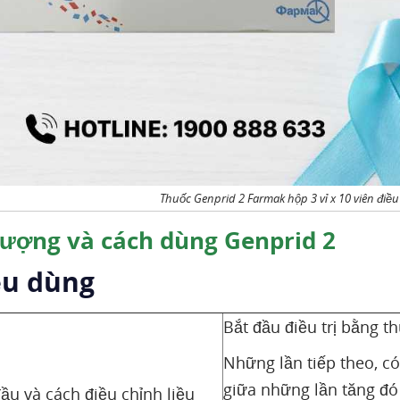
Thuốc Genprid 2 Farmak hộp 3 vỉ x 10 viên điều
lượng và cách dùng Genprid 2
ều dùng
Bắt đầu điều trị bằng t
Những lần tiếp theo, c
giữa những lần tăng đó
đầu và cách điều chỉnh liều