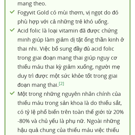
mang theo.
Fogyvit Gold có mùi thơm, vị ngọt do đó
phù hợp với cả những trẻ khó uống.
Acid folic là loại vitamin đã được chứng
minh giúp làm giảm dị tật ống thần kinh ở
thai nhi. Việc bổ sung đầy đủ acid folic
trong giai đoạn mang thai giúp nguy cơ
thiếu máu thai kỳ giảm xuống, người mẹ
duy trì được một sức khỏe tốt trong giai
[2]
đoạn mang thai.
Một trong những nguyên nhân chính của
thiếu máu trong sản khoa là do thiếu sắt,
có tỷ lệ phổ biến trên toàn thế giới từ 20%
-80% và chủ yếu là phụ nữ. Ngoài những
hậu quả chung của thiếu máu việc thiếu