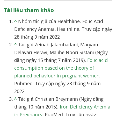
Tài liệu tham khảo
^
Nhóm tác giả của Healthline. Folic Acid
Deficiency Anemia, Healthline. Truy cập ngày
28 tháng 9 năm 2022
^
Tác giả Zeinab Jalambadani, Maryam
Delavari Heravi, Malihe Noori Sistani (Ngày
đăng ngày 15 tháng 7 năm 2019).
Folic acid
consumption based on the theory of
planned behaviour in pregnant women
,
Pubmed. Truy cập ngày 28 tháng 9 năm
2022
^
Tác giả Christian Breymann (Ngày đăng
tháng 10 năm 2015).
Iron Deficiency Anemia
in Pregnancy
, PubMed. Truy cập ngày