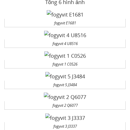
Tổng 6 hình ảnh
fogyvit E1681
fogyvit 4 U8516
fogyvit 1 C0526
fogyvit 5 J3484
fogyvit 2 Q6077
fogyvit 3 J3337