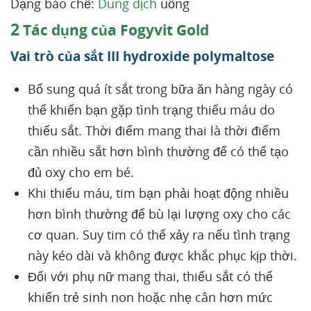
Dạng bào chế:
Dung dịch
uống
2
Tác dụng của Fogyvit Gold
Vai trò của sắt III hydroxide polymaltose
Bổ sung quá ít sắt trong bữa ăn hàng ngày có
thể khiến bạn gặp tình trạng thiếu máu do
thiếu sắt. Thời điểm mang thai là thời điểm
cần nhiều sắt hơn bình thường để có thể tạo
đủ oxy cho em bé.
Khi thiếu máu, tim bạn phải hoạt động nhiều
hơn bình thường để bù lại lượng oxy cho các
cơ quan. Suy tim có thể xảy ra nếu tình trạng
này kéo dài và không được khắc phục kịp thời.
Đối với phụ nữ mang thai, thiếu sắt có thể
khiến trẻ sinh non hoặc nhẹ cân hơn mức