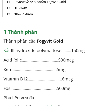
Review về sản phẩm Fogyvit Gold
Ưu điểm
Nhược điểm
1
Thành phần
Thành phần của
Fogyvit Gold
Sắt
III hydroxide polymaltose………150mg
Acid folic……………………………500mcg
Kẽm………………………………….5mg
Vitamin B12………………………….6mcg
Fos……………………………………500mg
Phụ liệu vừa đủ.