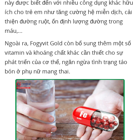
này được biết đến với nhiều công dụng khác hữu
ích cho trẻ em như tăng cường hệ miễn dịch, cải
thiện đường ruột, ổn định lượng đường trong
máu,...
Ngoài ra, Fogyvit Gold còn bổ sung thêm một số
vitamin và khoáng chất khác cần thiết cho sự
phát triển của cơ thể, ngăn ngừa tình trạng táo
bón ở phụ nữ mang thai.