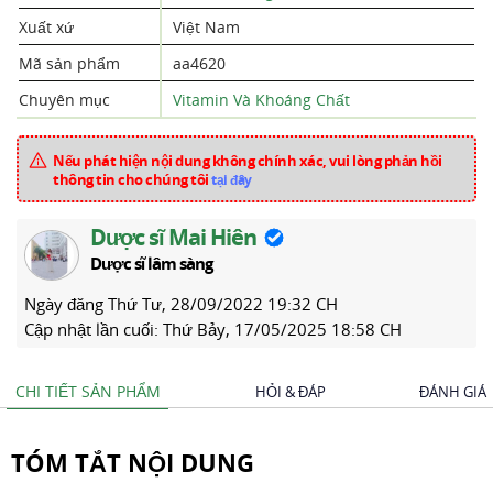
Xuất xứ
Việt Nam
Mã sản phẩm
aa4620
Chuyên mục
Vitamin Và Khoáng Chất
Nếu phát hiện nội dung không chính xác, vui lòng phản hồi
thông tin cho chúng tôi
tại đây
Dược sĩ Mai Hiên
Dược sĩ lâm sàng
Ngày đăng
Thứ Tư, 28/09/2022 19:32 CH
Cập nhật lần cuối:
Thứ Bảy, 17/05/2025 18:58 CH
CHI TIẾT SẢN PHẨM
HỎI & ĐÁP
ĐÁNH GIÁ
TÓM TẮT NỘI DUNG