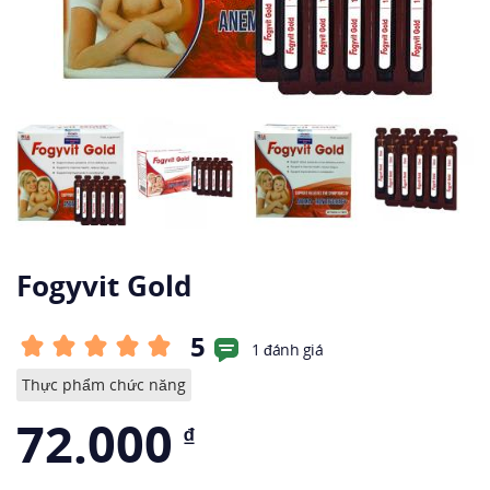
Fogyvit Gold
5
1 đánh giá
Thực phẩm chức năng
72.000
₫