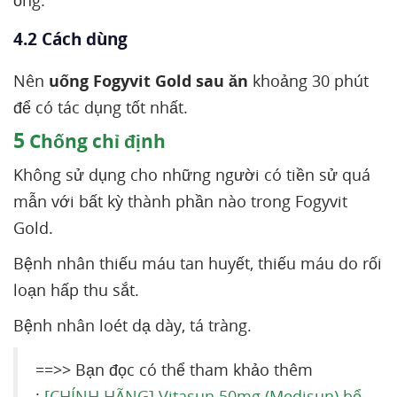
ống.
4.2 Cách dùng
Nên
uống Fogyvit Gold sau ăn
khoảng 30 phút
để có tác dụng tốt nhất.
5
Chống chỉ định
Không sử dụng cho những người có tiền sử quá
mẫn với bất kỳ thành phần nào trong Fogyvit
Gold.
Bệnh nhân thiếu máu tan huyết, thiếu máu do rối
loạn hấp thu sắt.
Bệnh nhân loét dạ dày, tá tràng.
==>> Bạn đọc có thể tham khảo thêm
:
[CHÍNH HÃNG] Vitasun 50mg (Medisun) bổ