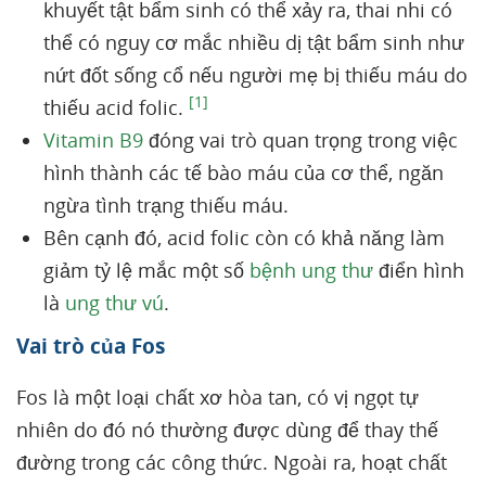
khuyết tật bẩm sinh có thể xảy ra, thai nhi có
thể có nguy cơ mắc nhiều dị tật bẩm sinh như
nứt đốt sống cổ nếu người mẹ bị thiếu máu do
[1]
thiếu acid folic.
Vitamin B9
đóng vai trò quan trọng trong việc
hình thành các tế bào máu của cơ thể, ngăn
ngừa tình trạng thiếu máu.
Bên cạnh đó, acid folic còn có khả năng làm
giảm tỷ lệ mắc một số
bệnh ung thư
điển hình
là
ung thư vú
.
Vai trò của Fos
Fos là một loại chất xơ hòa tan, có vị ngọt tự
nhiên do đó nó thường được dùng để thay thế
đường trong các công thức. Ngoài ra, hoạt chất