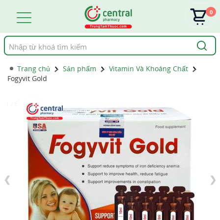
0
Tìm
kiếm
Trang chủ
Sản phẩm
Vitamin Và Khoáng Chất
Fogyvit Gold
1 / 6
❮
❯