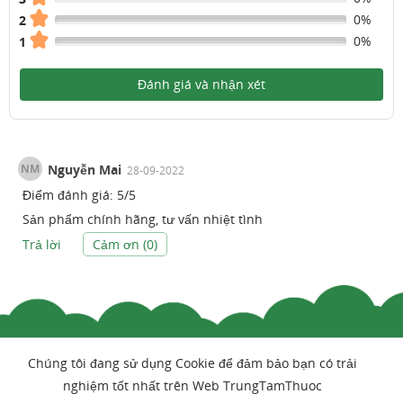
0%
2
0%
1
Đánh giá và nhận xét
NM
Nguyễn Mai
28-09-2022
Điểm đánh giá:
5
/
5
Sản phẩm chính hãng, tư vấn nhiệt tình
Trả lời
Cảm ơn (
0
)
Chúng tôi đang sử dụng Cookie để đảm bảo bạn có trải
nghiệm tốt nhất trên Web TrungTamThuoc