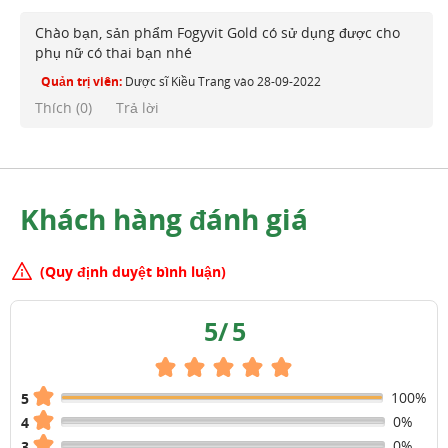
Chào bạn, sản phẩm Fogyvit Gold có sử dụng được cho
phụ nữ có thai bạn nhé
Quản trị viên:
Dược sĩ Kiều Trang
vào
28-09-2022
Thích (
0
)
Trả lời
Khách hàng đánh giá
(Quy định duyệt bình luận)
5
/
5
100%
5
0%
4
0%
3