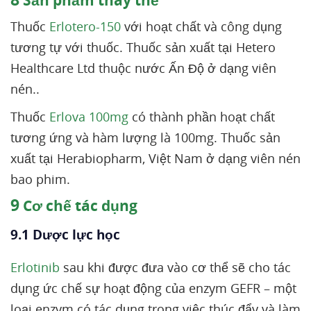
Sản phẩm thay thế
Thuốc
Erlotero-150
với hoạt chất và công dụng
tương tự với thuốc. Thuốc sản xuất tại Hetero
Healthcare Ltd thuộc nước Ấn Độ ở dạng viên
nén..
Thuốc
Erlova 100mg
có thành phần hoạt chất
tương ứng và hàm lượng là 100mg. Thuốc sản
xuất tại Herabiopharm, Việt Nam ở dạng viên nén
bao phim.
9
Cơ chế tác dụng
9.1 Dược lực học
Erlotinib
sau khi được đưa vào cơ thể sẽ cho tác
dụng ức chế sự hoạt động của enzym GEFR – một
loại enzym có tác dụng trong việc thúc đẩy và làm