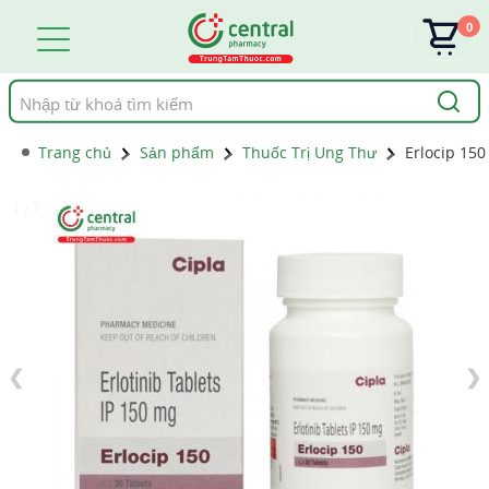
0
Tìm
kiếm
Trang chủ
Sản phẩm
Thuốc Trị Ung Thư
Erlocip 150
1 / 7
❮
❯