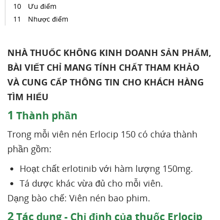
Ưu điểm
Nhược điểm
NHÀ THUỐC KHÔNG KINH DOANH SẢN PHẨM,
BÀI VIẾT CHỈ MANG TÍNH CHẤT THAM KHẢO
VÀ CUNG CẤP THÔNG TIN CHO KHÁCH HÀNG
TÌM HIỂU
1
Thành phần
Trong mỗi viên nén Erlocip 150 có chứa thành
phần gồm:
Hoạt chất erlotinib với hàm lượng 150mg.
Tá dược khác vừa đủ cho mỗi viên.
Dạng bào chế: Viên nén bao phim.
2
Tác dụng - Chỉ định của thuốc Erlocip