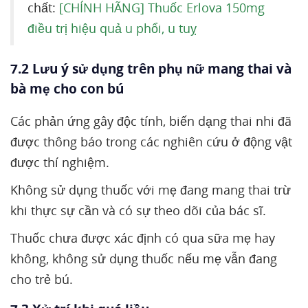
chất:
[CHÍNH HÃNG] Thuốc Erlova 150mg
điều trị hiệu quả u phổi, u tuỵ
7.2 Lưu ý sử dụng trên phụ nữ mang thai và
bà mẹ cho con bú
Các phản ứng gây độc tính, biến dạng thai nhi đã
được thông báo trong các nghiên cứu ở động vật
được thí nghiệm.
Không sử dụng thuốc với mẹ đang mang thai trừ
khi thực sự cần và có sự theo dõi của bác sĩ.
Thuốc chưa được xác định có qua sữa mẹ hay
không, không sử dụng thuốc nếu mẹ vẫn đang
cho trẻ bú.