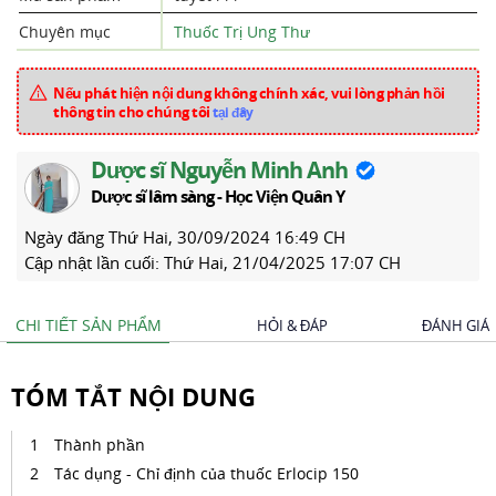
Chuyên mục
Thuốc Trị Ung Thư
Nếu phát hiện nội dung không chính xác, vui lòng phản hồi
thông tin cho chúng tôi
tại đây
Dược sĩ Nguyễn Minh Anh
Dược sĩ lâm sàng - Học Viện Quân Y
Ngày đăng
Thứ Hai, 30/09/2024 16:49 CH
Cập nhật lần cuối:
Thứ Hai, 21/04/2025 17:07 CH
CHI TIẾT SẢN PHẨM
HỎI & ĐÁP
ĐÁNH GIÁ
TÓM TẮT NỘI DUNG
Thành phần
Tác dụng - Chỉ định của thuốc Erlocip 150