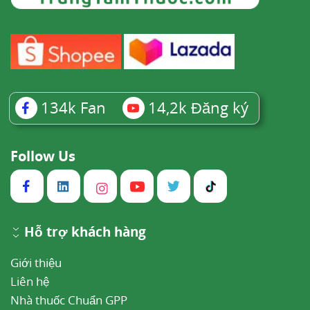
134k
Fan
14,2k
Đăng ký
Follow Us
Hỗ trợ khách hàng
Giới thiệu
Liên hệ
Nhà thuốc Chuẩn GPP