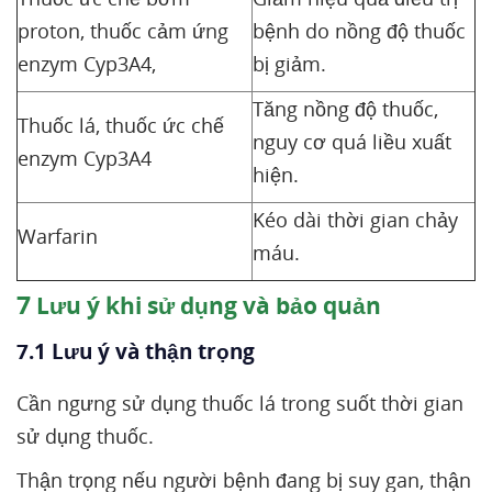
proton, thuốc cảm ứng
bệnh do nồng độ thuốc
enzym Cyp3A4,
bị giảm.
Tăng nồng độ thuốc,
Thuốc lá, thuốc ức chế
nguy cơ quá liều xuất
enzym Cyp3A4
hiện.
Kéo dài thời gian chảy
Warfarin
máu.
7
Lưu ý khi sử dụng và bảo quản
7.1 Lưu ý và thận trọng
Cần ngưng sử dụng thuốc lá trong suốt thời gian
sử dụng thuốc.
Thận trọng nếu người bệnh đang bị suy gan, thận