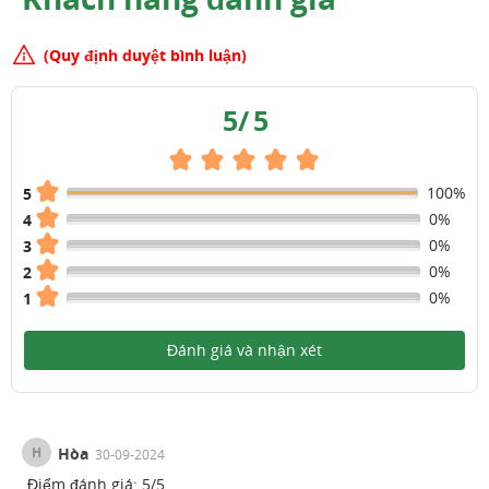
(Quy định duyệt bình luận)
5
/
5
100%
5
0%
4
0%
3
0%
2
0%
1
Đánh giá và nhận xét
H
Hòa
30-09-2024
Điểm đánh giá:
5
/
5