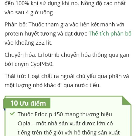
đến 100% khi sử dụng khi no. Nồng độ cao nhất
vào sau 4 giờ uống.
Phân bố: Thuốc tham gia vào liên kết mạnh với
protein huyết tương và đạt được
Thể tích phân bố
vào khoảng 232 lít.
Chuyển hóa: Erlotinib chuyển hóa thông qua gan
bởi enym CypP450.
Thải trừ: Hoạt chất ra ngoài chủ yếu qua phân và
một lượng nhỏ khác đi qua nước tiểu.
10
Ưu điểm
Thuốc Erlocip 150 mang thương hiệu
Cipla – một nhà sản xuất dược lớn có
tiếng trên thế giới với hệ thống sản xuất