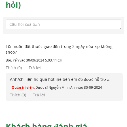
hỏi)
Tôi muốn đặt thuốc giao đến trong 2 ngày nữa kịp không
shop?
Bởi:
Yến
vào
30/09/2024 5:03:44 CH
Thích
(
0
)
Trả lời
Anh/chị liên hệ qua hotline bên em để được hỗ trợ ạ.
Quản trị viên:
Dược sĩ Nguyễn Minh Anh
vào
30-09-2024
Thích (
0
)
Trả lời
Khách hàng đánh giá