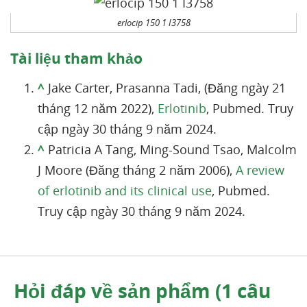
erlocip 150 1 I3758
Tài liệu tham khảo
^
Jake Carter, Prasanna Tadi, (Đăng ngày 21
tháng 12 năm 2022),
Erlotinib
, Pubmed. Truy
cập ngày 30 tháng 9 năm 2024.
^
Patricia A Tang, Ming-Sound Tsao, Malcolm
J Moore (Đăng tháng 2 năm 2006),
A review
of erlotinib and its clinical use
, Pubmed.
Truy cập ngày 30 tháng 9 năm 2024.
Hỏi đáp về sản phẩm (1 câu