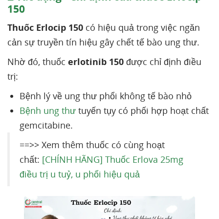
150
Thuốc Erlocip 150
có hiệu quả trong việc ngăn
cản sự truyền tín hiệu gây chết tế bào ung thư.
Nhờ đó, thuốc
erlotinib 150
được chỉ định điều
trị:
Bệnh lý về ung thư phổi không tế bào nhỏ
Bệnh ung thư
tuyến tụy có phối hợp hoạt chất
gemcitabine.
==>> Xem thêm thuốc có cùng hoạt
chất:
[CHÍNH HÃNG] Thuốc Erlova 25mg
điều trị u tuỷ, u phổi hiệu quả