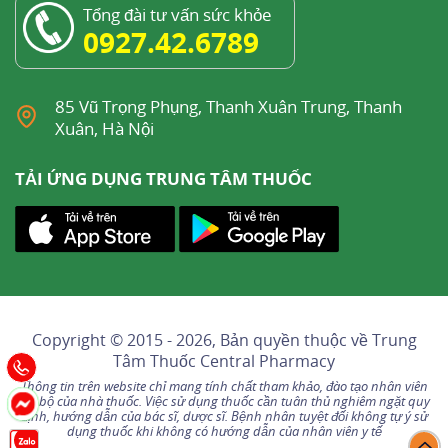
Tổng đài tư vấn sức khỏe
0927.42.6789
85 Vũ Trọng Phụng, Thanh Xuân Trung, Thanh
Xuân, Hà Nội
TẢI ỨNG DỤNG TRUNG TÂM THUỐC
Copyright © 2015 - 2026, Bản quyền thuộc về
Trung
Tâm Thuốc Central Pharmacy
Thông tin trên website chỉ mang tính chất tham khảo, đào tạo nhân viên
nội bộ của nhà thuốc. Việc sử dụng thuốc cần tuân thủ nghiêm ngặt quy
định, hướng dẫn của bác sĩ, dược sĩ. Bệnh nhân tuyệt đối không tự ý sử
dụng thuốc khi không có hướng dẫn của nhân viên y tế