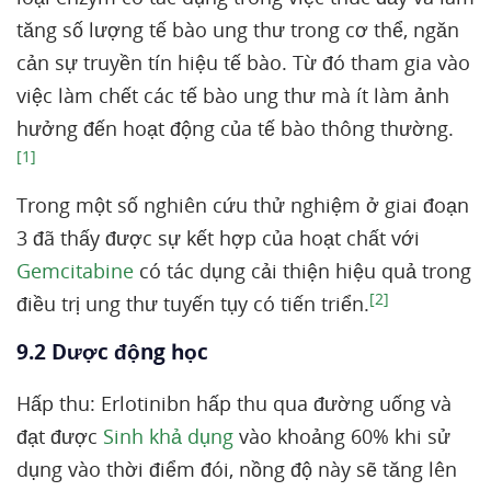
tăng số lượng tế bào ung thư trong cơ thể, ngăn
cản sự truyền tín hiệu tế bào. Từ đó tham gia vào
việc làm chết các tế bào ung thư mà ít làm ảnh
hưởng đến hoạt động của tế bào thông thường.
[1]
Trong một số nghiên cứu thử nghiệm ở giai đoạn
3 đã thấy được sự kết hợp của hoạt chất với
Gemcitabine
có tác dụng cải thiện hiệu quả trong
[2]
điều trị ung thư tuyến tụy có tiến triển.
9.2 Dược động học
Hấp thu: Erlotinibn hấp thu qua đường uống và
đạt được
Sinh khả dụng
vào khoảng 60% khi sử
dụng vào thời điểm đói, nồng độ này sẽ tăng lên