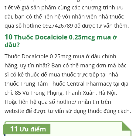
tiết về giá sản phẩm cùng các chương trình ưu
đãi, bạn có thể liên hệ với nhân viên nhà thuốc
qua số hotline 0927426789 để được tư vấn thêm.
10
Thuốc Docalciole 0.25mcg mua ở
đâu?
Thuốc Docalciole 0.25mcg mua ở đâu chính
hãng, uy tín nhất? Bạn có thể mang đơn mà bác
sĩ có kê thuốc để mua thuốc trực tiếp tại nhà
thuốc Trung Tâm Thuốc Central Pharmacy tại địa
chỉ: 85 Vũ Trọng Phụng, Thanh Xuân, Hà Nội.
Hoặc liên hệ qua số hotline/ nhắn tin trên
website để được tư vấn sử dụng thuốc đúng cách.
11
Ưu điểm