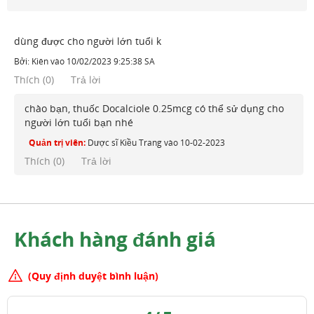
dùng được cho người lớn tuổi k
Bởi:
Kiên
vào
10/02/2023 9:25:38 SA
Thích
(
0
)
Trả lời
chào bạn, thuốc Docalciole 0.25mcg có thể sử dụng cho
người lớn tuổi bạn nhé
Quản trị viên:
Dược sĩ Kiều Trang
vào
10-02-2023
Thích (
0
)
Trả lời
Khách hàng đánh giá
(Quy định duyệt bình luận)