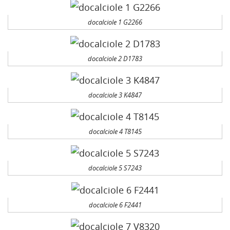
docalciole 1 G2266
docalciole 2 D1783
docalciole 3 K4847
docalciole 4 T8145
docalciole 5 S7243
docalciole 6 F2441