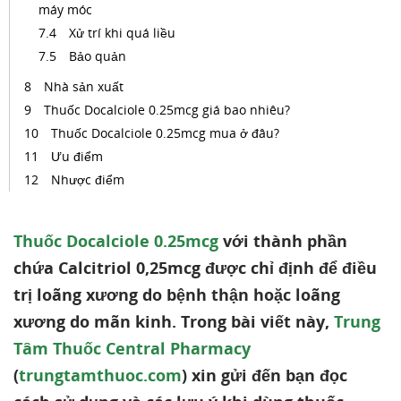
máy móc
Xử trí khi quá liều
Bảo quản
Nhà sản xuất
Thuốc Docalciole 0.25mcg giá bao nhiêu?
Thuốc Docalciole 0.25mcg mua ở đâu?
Ưu điểm
Nhược điểm
Thuốc Docalciole 0.25mcg
với thành phần
chứa Calcitriol 0,25mcg được chỉ định để điều
trị loãng xương do bệnh thận hoặc loãng
xương do mãn kinh. Trong bài viết này,
Trung
Tâm Thuốc Central Pharmacy
(
trungtamthuoc.com
) xin gửi đến bạn đọc