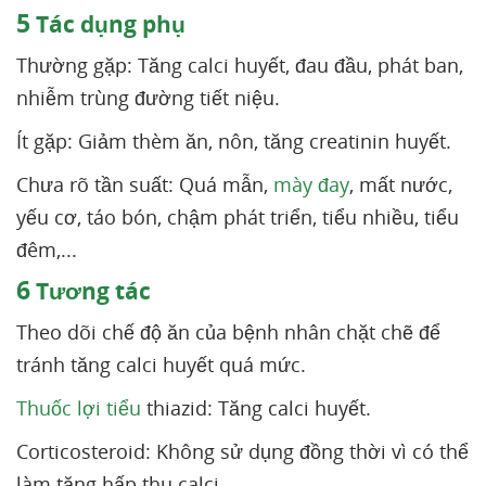
5
Tác dụng phụ
Thường gặp: Tăng calci huyết, đau đầu, phát ban,
nhiễm trùng đường tiết niệu.
Ít gặp: Giảm thèm ăn, nôn, tăng creatinin huyết.
Chưa rõ tần suất: Quá mẫn,
mày đay
, mất nước,
yếu cơ, táo bón, chậm phát triển, tiểu nhiều, tiểu
đêm,...
6
Tương tác
Theo dõi chế độ ăn của bệnh nhân chặt chẽ để
tránh tăng calci huyết quá mức.
Thuốc lợi tiểu
thiazid: Tăng calci huyết.
Corticosteroid: Không sử dụng đồng thời vì có thể
làm tăng hấp thu calci.