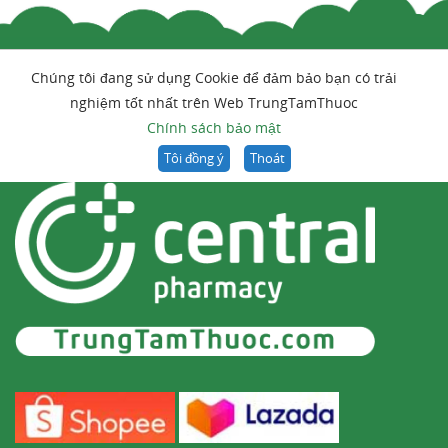
Chúng tôi đang sử dụng Cookie để đảm bảo bạn có trải
nghiệm tốt nhất trên Web TrungTamThuoc
Chính sách bảo mật
Tôi đồng ý
Thoát