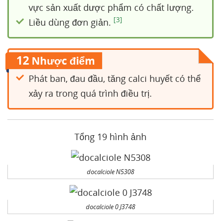
vực sản xuất dược phẩm có chất lượng.
[3]
Liều dùng đơn giản.
12
Nhược điểm
Phát ban, đau đầu, tăng calci huyết có thể
xảy ra trong quá trình điều trị.
Tổng 19 hình ảnh
docalciole N5308
docalciole 0 J3748