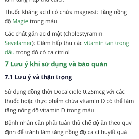
Thuốc kháng acid có chứa magnesi: Tăng nồng
độ
Magie
trong máu.
Các chất gắn acid mật (cholestyramin,
Sevelamer
): Giảm hấp thu các
vitamin tan trong
dầu
trong đó có calcitriol.
7
Lưu ý khi sử dụng và bảo quản
7.1 Lưu ý và thận trọng
Sử dụng đồng thời Docalciole 0.25mcg với các
thuốc hoặc thực phẩm chứa vitamin D có thể làm
tăng nồng độ vitamin D trong máu.
Bệnh nhân cần phải tuân thủ chế độ ăn theo quy
định để tránh làm tăng nồng độ calci huyết quá