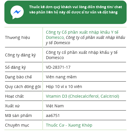
Thuốc kê đơn quý khách vui lòng điền thông tin/ chat
vào phần liên hệ này để dược sĩ tư vấn và đặt hàng
Công ty Cổ phần xuất nhập khẩu Y tế
Thương hiệu
Domesco
,
Công ty cổ phần xuất nhập khẩu
y tế Domesco
Công ty cổ phần xuất nhập khẩu y tế
Công ty đăng ký
Domesco
Số đăng ký
VD-28371-17
Dạng bào chế
Viên nang mềm
Quy cách đóng gói
Hộp 10 vỉ x 10 viên
Hoạt chất
Vitamin D3 (Cholecalciferol, Calcitriol)
Xuất xứ
Việt Nam
Mã sản phẩm
aa6751
Chuyên mục
Thuốc Cơ - Xương Khớp