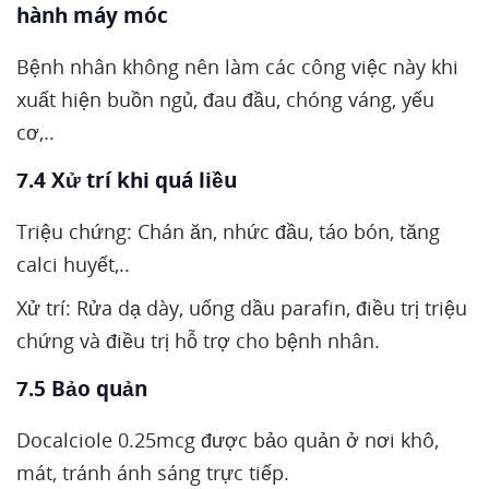
hành máy móc
Bệnh nhân không nên làm các công việc này khi
xuất hiện buồn ngủ, đau đầu, chóng váng, yếu
cơ,..
7.4 Xử trí khi quá liều
Triệu chứng: Chán ăn, nhức đầu, táo bón, tăng
calci huyết,..
Xử trí: Rửa dạ dày, uống dầu parafin, điều trị triệu
chứng và điều trị hỗ trợ cho bệnh nhân.
7.5 Bảo quản
Docalciole 0.25mcg được bảo quản ở nơi khô,
mát, tránh ánh sáng trực tiếp.