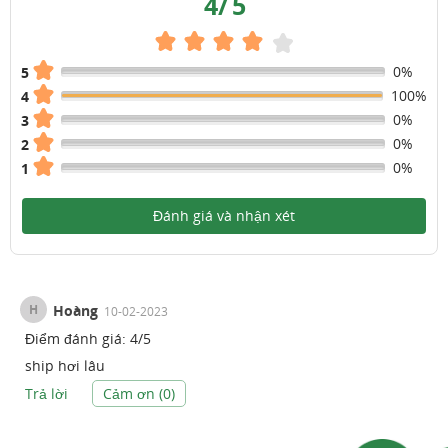
4
/
5
0%
5
100%
4
0%
3
0%
2
0%
1
Đánh giá và nhận xét
H
Hoàng
10-02-2023
Điểm đánh giá:
4
/
5
ship hơi lâu
Trả lời
Cảm ơn (
0
)