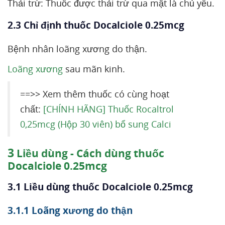
Thải trừ: Thuốc được thải trừ qua mật là chủ yếu.
2.3 Chỉ định thuốc Docalciole 0.25mcg
Bệnh nhân loãng xương do thận.
Loãng xương
sau mãn kinh.
==>> Xem thêm thuốc có cùng hoạt
chất:
[CHÍNH HÃNG] Thuốc Rocaltrol
0,25mcg (Hộp 30 viên) bổ sung Calci
3
Liều dùng - Cách dùng thuốc
Docalciole 0.25mcg
3.1 Liều dùng thuốc Docalciole 0.25mcg
3.1.1 Loãng xương do thận