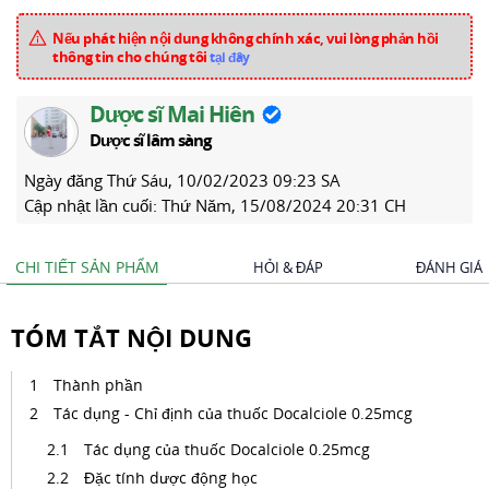
Nếu phát hiện nội dung không chính xác, vui lòng phản hồi
thông tin cho chúng tôi
tại đây
Dược sĩ Mai Hiên
Dược sĩ lâm sàng
Ngày đăng
Thứ Sáu, 10/02/2023 09:23 SA
Cập nhật lần cuối:
Thứ Năm, 15/08/2024 20:31 CH
CHI TIẾT SẢN PHẨM
HỎI & ĐÁP
ĐÁNH GIÁ
TÓM TẮT NỘI DUNG
Thành phần
Tác dụng - Chỉ định của thuốc Docalciole 0.25mcg
Tác dụng của thuốc Docalciole 0.25mcg
Đặc tính dược động học