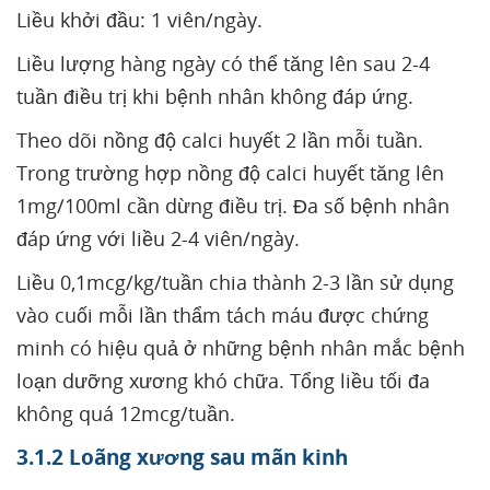
Liều khởi đầu: 1 viên/ngày.
Liều lượng hàng ngày có thể tăng lên sau 2-4
tuần điều trị khi bệnh nhân không đáp ứng.
Theo dõi nồng độ calci huyết 2 lần mỗi tuần.
Trong trường hợp nồng độ calci huyết tăng lên
1mg/100ml cần dừng điều trị. Đa số bệnh nhân
đáp ứng với liều 2-4 viên/ngày.
Liều 0,1mcg/kg/tuần chia thành 2-3 lần sử dụng
vào cuối mỗi lần thẩm tách máu được chứng
minh có hiệu quả ở những bệnh nhân mắc bệnh
loạn dưỡng xương khó chữa. Tổng liều tối đa
không quá 12mcg/tuần.
3.1.2 Loãng xương sau mãn kinh