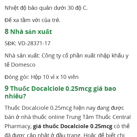
Nhiệt độ bảo quản dưới 30 độ C.
Để xa tầm với của trẻ.
8
Nhà sản xuất
SĐK: VD-28371-17
Nhà sản xuất: Công ty cổ phần xuất nhập khẩu y
tế Domesco
Đóng gói: Hộp 10 vỉ x 10 viên
9
Thuốc Docalciole 0.25mcg giá bao
nhiêu?
Thuốc Docalciole 0.25mcg hiện nay đang được
bán ở nhà thuốc online Trung Tâm Thuốc Central
Pharmacy,
giá thuốc Docalciole 0.25mcg
có thể
đã được cập nhật ở đầu trang. Hoặc để biết chi