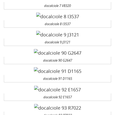
docalciole 7 V8320
docalciole 8 I3537
docalciole 9 J3121
docalciole 90 G2647
docalciole 91 D1165
docalciole 92 E1657