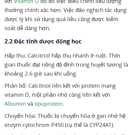
với
Vitamin D
do đó việc điều chỉnh liều lượng
thường chính xác hơn. Việc đảo nghịch tác dụng
dược lý khi sử dụng quá liều cũng được kiểm
soát dễ dàng hơn.
2.2 Đặc tính dược động học
Hấp thu: Calcitriol hấp thu nhanh ở ruột. Thời
gian thuốc đạt nồng độ đỉnh trong huyết tương là
khoảng 2-6 giờ sau khi uống.
Phân bố: Calcitriol liên kết với protein mang
vitamin D, một phần nhỏ cũng liên kết với
Albumin
và
lipoprotein
.
Chuyển hóa: Thuốc bị chuyển hóa ở gan nhờ hệ
enzym cytochrom P450 (cụ thể là CYP24A1).