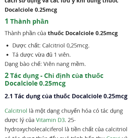
cách sử dụng và các lưu ý khi dùng thuốc
Docalciole 0.25mcg
1
Thành phần
Thành phần của
thuốc Docalciole 0.25mcg
Dược chất: Calcitriol 0,25mcg.
Tá dược vừa đủ 1 viên.
Dạng bào chế: Viên nang mềm.
2
Tác dụng - Chỉ định của thuốc
Docalciole 0.25mcg
2.1 Tác dụng của thuốc Docalciole 0.25mcg
Calcitriol
là một dạng chuyển hóa có tác dụng
dược lý của
Vitamin D3
. 25-
hydroxycholecalciferol là tiền chất của calcitriol