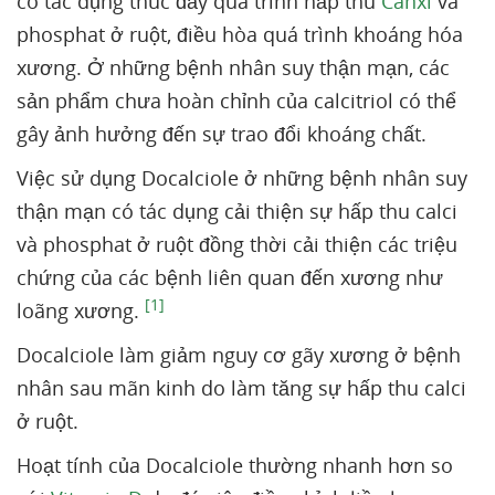
có tác dụng thúc đẩy quá trình hấp thu
Canxi
và
phosphat ở ruột, điều hòa quá trình khoáng hóa
xương. Ở những bệnh nhân suy thận mạn, các
sản phẩm chưa hoàn chỉnh của calcitriol có thể
gây ảnh hưởng đến sự trao đổi khoáng chất.
Việc sử dụng Docalciole ở những bệnh nhân suy
thận mạn có tác dụng cải thiện sự hấp thu calci
và phosphat ở ruột đồng thời cải thiện các triệu
chứng của các bệnh liên quan đến xương như
[1]
loãng xương.
Docalciole làm giảm nguy cơ gãy xương ở bệnh
nhân sau mãn kinh do làm tăng sự hấp thu calci
ở ruột.
Hoạt tính của Docalciole thường nhanh hơn so