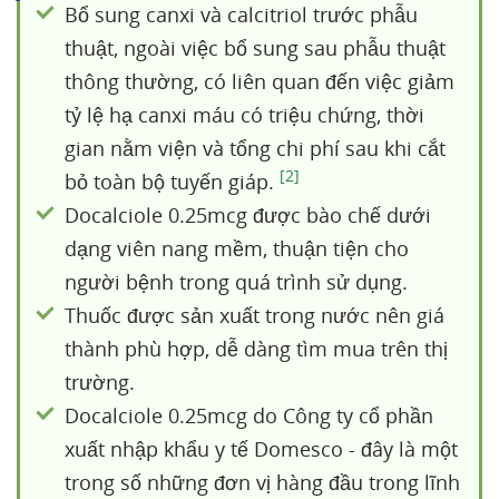
Bổ sung canxi và calcitriol trước phẫu
thuật, ngoài việc bổ sung sau phẫu thuật
thông thường, có liên quan đến việc giảm
tỷ lệ hạ canxi máu có triệu chứng, thời
gian nằm viện và tổng chi phí sau khi cắt
[2]
bỏ toàn bộ tuyến giáp.
Docalciole 0.25mcg được bào chế dưới
dạng viên nang mềm, thuận tiện cho
người bệnh trong quá trình sử dụng.
Thuốc được sản xuất trong nước nên giá
thành phù hợp, dễ dàng tìm mua trên thị
trường.
Docalciole 0.25mcg do Công ty cổ phần
xuất nhập khẩu y tế Domesco - đây là một
trong số những đơn vị hàng đầu trong lĩnh