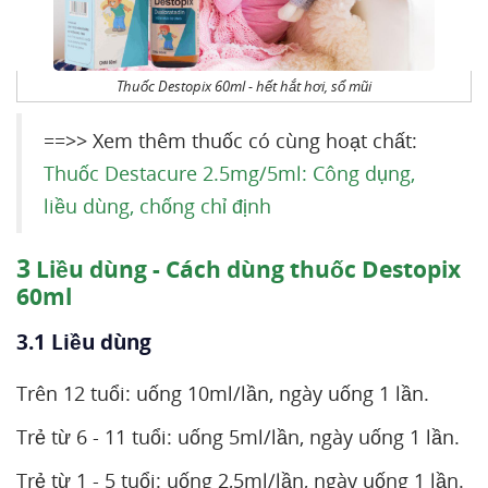
Thuốc Destopix 60ml - hết hắt hơi, sổ mũi
==>> Xem thêm thuốc có cùng hoạt chất:
Thuốc Destacure 2.5mg/5ml: Công dụng,
liều dùng, chống chỉ định
3
Liều dùng - Cách dùng thuốc Destopix
60ml
3.1 Liều dùng
Trên 12 tuổi: uống 10ml/lần, ngày uống 1 lần.
Trẻ từ 6 - 11 tuổi: uống 5ml/lần, ngày uống 1 lần.
Trẻ từ 1 - 5 tuổi: uống 2,5ml/lần, ngày uống 1 lần.