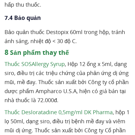
hấp thu thuốc.
7.4 Bảo quản
Bảo quản thuốc Destopix 60ml trong hộp, tránh
ánh sáng, nhiệt độ < 30 độ C.
8
Sản phẩm thay thế
Thuốc SOSAllergy Syrup
, Hộp 12 ống x 5ml, dạng
siro, điều trị các triệu chứng của phản ứng dị ứng
mũi, mề đay. Thuốc sản xuất bởi Công ty cổ phần
dược phẩm Ampharco U.S.A, hiện có giá bán tại
nhà thuốc là 72.000đ.
Thuốc Desloratadine 0,5mg/ml DK Pharma
, hộp 1
lọ 50ml, dạng siro, điều trị bệnh mề đay và viêm
mũi dị ứng. Thuốc sản xuất bởi Công ty Cổ phần