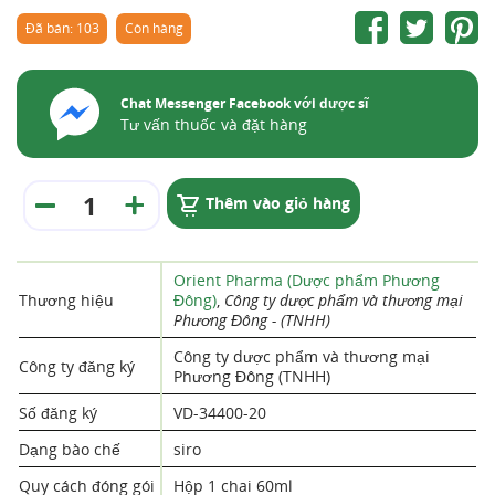
Đã bán: 103
Còn hàng
Chat Messenger Facebook với dược sĩ
Tư vấn thuốc và đặt hàng
Thêm vào giỏ hàng
Orient Pharma (Dược phẩm Phương
Thương hiệu
Đông)
,
Công ty dược phẩm và thương mại
Phương Đông - (TNHH)
Công ty dược phẩm và thương mại
Công ty đăng ký
Phương Đông (TNHH)
Số đăng ký
VD-34400-20
Dạng bào chế
siro
Quy cách đóng gói
Hộp 1 chai 60ml