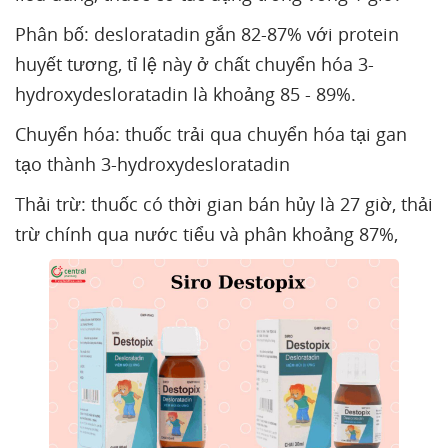
Phân bố: desloratadin gắn 82-87% với protein
huyết tương, tỉ lệ này ở chất chuyển hóa 3-
hydroxydesloratadin là khoảng 85 - 89%.
Chuyển hóa: thuốc trải qua chuyển hóa tại gan
tạo thành 3-hydroxydesloratadin
Thải trừ: thuốc có thời gian bán hủy là 27 giờ, thải
trừ chính qua nước tiểu và phân khoảng 87%,