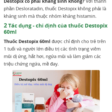
Destopix có phải kháng sinh không?
Với thành
phần Desloratadin, thuốc Destopix không phải là
kháng sinh mà thuộc nhóm kháng histamin.
2
Tác dụng - chỉ định của thuốc Destopix
60ml
Thuốc
Destopix 60ml
được chỉ định cho trẻ trên
1 tuổi và người lớn điều trị các tình trạng viêm
mũi dị ứng, hắt hơi, ngứa mũi và làm giảm các
triệu chứng ngứa, mề đay.