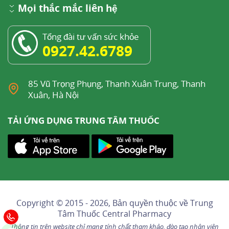
Mọi thắc mắc liên hệ
Tổng đài tư vấn sức khỏe
0927.42.6789
85 Vũ Trọng Phụng, Thanh Xuân Trung, Thanh
Xuân, Hà Nội
TẢI ỨNG DỤNG TRUNG TÂM THUỐC
Copyright © 2015 - 2026, Bản quyền thuộc về
Trung
Tâm Thuốc Central Pharmacy
Thông tin trên website chỉ mang tính chất tham khảo, đào tạo nhân viên