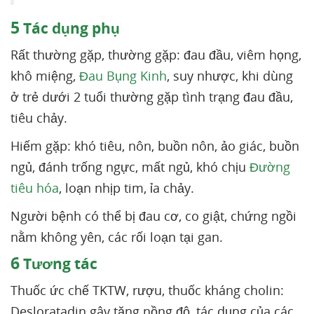
5
Tác dụng phụ
Rất thường gặp, thường gặp: đau đầu, viêm họng,
khô miệng,
Đau Bụng Kinh
, suy nhược, khi dùng
ở trẻ dưới 2 tuổi thường gặp tình trạng đau đầu,
tiêu chảy.
Hiếm gặp: khó tiêu, nôn, buồn nôn, ảo giác, buồn
ngủ, đánh trống ngực, mất ngủ, khó chịu
Đường
tiêu hóa
, loạn nhịp tim, ỉa chảy.
Người bệnh có thể bị đau cơ, co giật, chứng ngồi
nằm không yên, các rối loạn tại gan.
6
Tương tác
Thuốc ức chế TKTW, rượu, thuốc kháng cholin:
Desloratadin gây tăng nồng độ, tác dụng của các