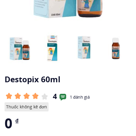
Destopix 60ml
4
1 đánh giá
Thuốc không kê đơn
0
₫