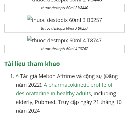
thuoc destopix 60ml 2 V8440
thuoc destopix 60ml 3 B0257
thuoc destopix 60ml 4 T8747
Tài liệu tham khảo
^
Tác giả Melton Affrime và cộng sự (Đăng
năm 2022),
A pharmacokinetic profile of
desloratadine in healthy adults
, including
elderly, Pubmed. Truy cập ngày 21 tháng 10
năm 2024