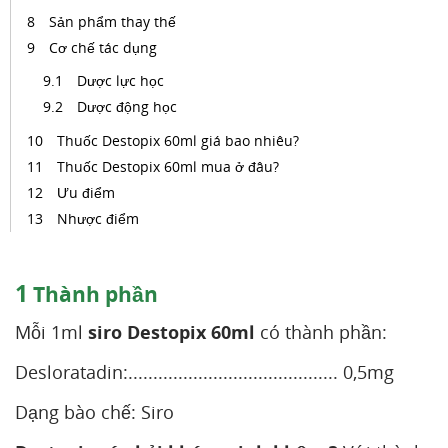
Sản phẩm thay thế
Cơ chế tác dụng
Dược lực học
Dược động học
Thuốc Destopix 60ml giá bao nhiêu?
Thuốc Destopix 60ml mua ở đâu?
Ưu điểm
Nhược điểm
1
Thành phần
Mỗi 1ml
siro Destopix 60ml
có thành phần:
Desloratadin:.......................................... 0,5mg
Dạng bào chế: Siro