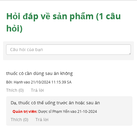
Hỏi đáp về sản phẩm (1 câu
hỏi)
thuốc có cần dùng sau ăn không
Bởi:
Hạnh
vào
21/10/2024 11:15:39 SA
Thích
(
0
)
Trả lời
Dạ, thuốc có thể uống trước ăn hoặc sau ăn
Quản trị viên:
Dược sĩ Phạm Yến
vào
21-10-2024
Thích (
0
)
Trả lời