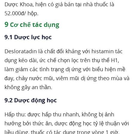
Dược Khoa, hiện có giá bán tại nhà thuốc là
52.000đ/ hộp.
9
Cơ chế tác dụng
9.1 Dược lực học
Desloratadin là chất đối kháng với histamin tác
dụng kéo dài, ức chế chọn lọc trên thụ thể H1,
làm giảm các tình trạng dị ứng với biểu hiện mề
đay, chảy nước mũi, viêm mũi dị ứng theo mùa và
không gây an thần.
9.2 Dược động học
Hấp thu: được hấp thu nhanh, không bị ảnh
hưởng bởi thức ăn, dược động học tỷ lệ thuận với
liều dùng, thuốc có tác dụng trong vòng 1 giờ.