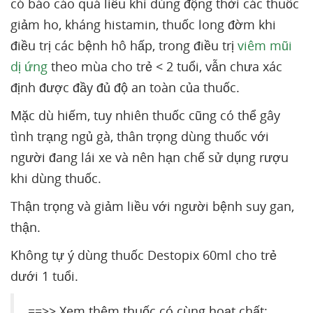
có báo cáo quá liều khi dùng động thời các thuốc
giảm ho, kháng histamin, thuốc long đờm khi
điều trị các bệnh hô hấp, trong điều trị
viêm mũi
dị ứng
theo mùa cho trẻ < 2 tuổi, vẫn chưa xác
định được đầy đủ độ an toàn của thuốc.
Mặc dù hiếm, tuy nhiên thuốc cũng có thể gây
tình trạng ngủ gà, thân trọng dùng thuốc với
người đang lái xe và nên hạn chế sử dụng rượu
khi dùng thuốc.
Thận trọng và giảm liều với người bệnh suy gan,
thận.
Không tự ý dùng thuốc Destopix 60ml cho trẻ
dưới 1 tuổi.
==>> Xem thêm thuốc có cùng hoạt chất: