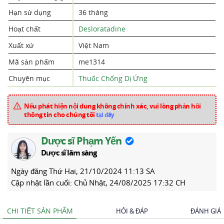
Hạn sử dụng
36 tháng
Hoạt chất
Desloratadine
Xuất xứ
Việt Nam
Mã sản phẩm
me1314
Chuyên mục
Thuốc Chống Dị Ứng
Nếu phát hiện nội dung không chính xác, vui lòng phản hồi
thông tin cho chúng tôi
tại đây
Dược sĩ Phạm Yến
Dược sĩ lâm sàng
Ngày đăng
Thứ Hai, 21/10/2024 11:13 SA
Cập nhật lần cuối:
Chủ Nhật, 24/08/2025 17:32 CH
CHI TIẾT SẢN PHẨM
HỎI & ĐÁP
ĐÁNH GIÁ