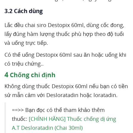
3.2 Cách dùng
Lắc đều chai siro Destopix 60ml, dùng cốc đong,
lấy đúng hàm lượng thuốc phù hợp theo độ tuổi
và uống trực tiếp.
Có thể uống Destopix 60ml sau ăn hoặc uống khi
có triệu chứng..
4
Chống chỉ định
Không dùng thuốc Destopix 60ml nếu bạn có tiền
sử mẫn cảm với Desloratadin hoặc loratadin.
==>> Bạn đọc có thể tham khảo thêm
thuốc:
[CHÍNH HÃNG] Thuốc chống dị ứng
A.T Desloratadin (Chai 30ml)