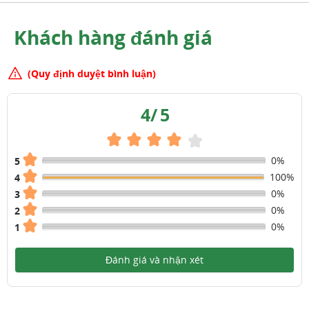
Khách hàng đánh giá
(Quy định duyệt bình luận)
4
/
5
0%
5
100%
4
0%
3
0%
2
0%
1
Đánh giá và nhận xét