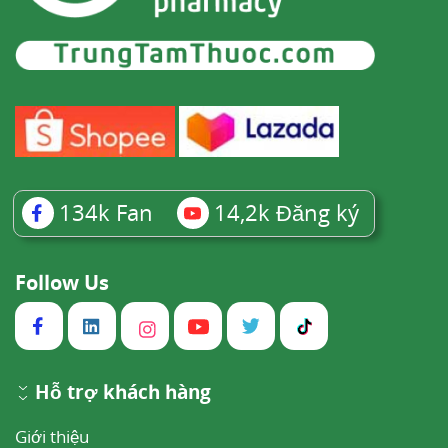
134k
Fan
14,2k
Đăng ký
Follow Us
Hỗ trợ khách hàng
Giới thiệu