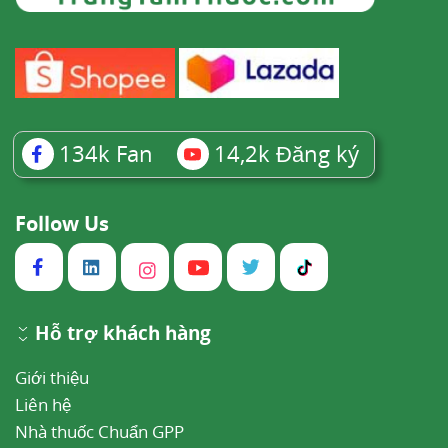
134k
Fan
14,2k
Đăng ký
Follow Us
Hỗ trợ khách hàng
Giới thiệu
Liên hệ
Nhà thuốc Chuẩn GPP