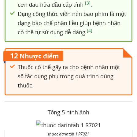
[3]
cơn đau nửa đầu cấp tính
.
Dạng công thức viên nén bao phim là một
dạng bào chế phân liều giúp bệnh nhân
[4]
có thể tự sử dụng dễ dàng
.
12
Nhược điểm
Thuốc có thể gây ra cho bệnh nhân một
số tác dụng phụ trong quá trình dùng
thuốc.
Tổng 5 hình ảnh
thuoc darintab 1 R7021