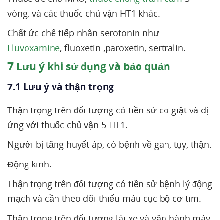
vòng, và các thuốc chủ vận HT1 khác.
Chất ức chế tiếp nhân serotonin như
Fluvoxamine
, fluoxetin ,paroxetin, sertralin.
7
Lưu ý khi sử dụng và bảo quản
7.1 Lưu ý và thận trọng
Thận trọng trên đối tượng có tiền sử co giật và dị
ứng với thuốc chủ vận 5-HT1.
Người bị tăng huyết áp, có bệnh về gan, tụy, thận.
Động kinh.
Thận trọng trên đối tượng có tiền sử bệnh lý động
mạch và cần theo dõi thiếu máu cục bộ cơ tim.
Thận trọng trên đối tượng lái xe và vận hành máy