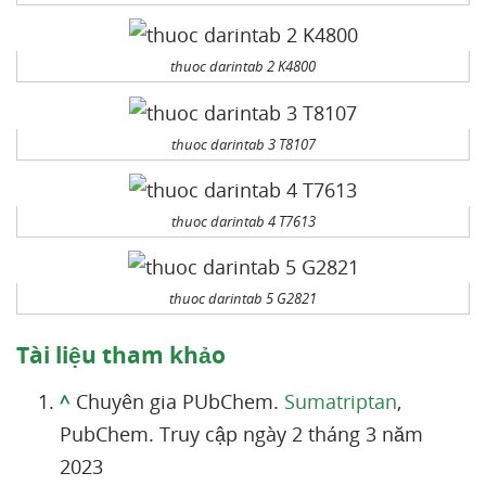
thuoc darintab 2 K4800
thuoc darintab 3 T8107
thuoc darintab 4 T7613
thuoc darintab 5 G2821
Tài liệu tham khảo
^
Chuyên gia PUbChem.
Sumatriptan
,
PubChem. Truy cập ngày 2 tháng 3 năm
2023