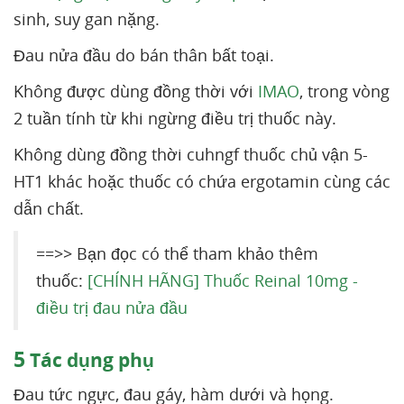
sinh, suy gan nặng.
Đau nửa đầu do bán thân bất toại.
Không được dùng đồng thời với
IMAO
, trong vòng
2 tuần tính từ khi ngừng điều trị thuốc này.
Không dùng đồng thời cuhngf thuốc chủ vận 5-
HT1 khác hoặc thuốc có chứa ergotamin cùng các
dẫn chất.
==>> Bạn đọc có thể tham khảo thêm
thuốc:
[CHÍNH HÃNG] Thuốc Reinal 10mg -
điều trị đau nửa đầu
5
Tác dụng phụ
Đau tức ngực, đau gáy, hàm dưới và họng.