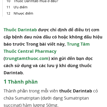
Thuốc Darintab mua ở đâu?
Ưu điểm
Nhược điểm
Thuốc Darintab
được chỉ định để điều trị cơn
cấp bệnh đau nửa đầu có hoặc không dấu hiệu
báo trước Trong bài viết này,
Trung Tâm
Thuốc Central Pharmacy
(
trungtamthuoc.com
) xin gửi đến bạn đọc
cách sử dụng và các lưu ý khi dùng thuốc
Darintab.
1
Thành phần
Thành phần trong mỗi viên
thuốc Darintab
có
chứa Sumatriptan (dưới dạng Sumatriptan
succinat) hàm lượng 50mg.