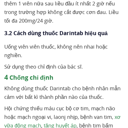
thêm 1 viên nữa sau liều đầu ít nhất 2 giờ nếu
trong trường hợp không cắt được cơn đau. Liều
tối đa 200mg/24 giờ.
3.2 Cách dùng thuốc Darintab hiệu quả
Uống viên viên thuốc, không nên nhai hoặc
nghiền.
Sử dụng theo chỉ định của bác sĩ.
4
Chống chỉ định
Không dùng thuốc Darintab cho bệnh nhân mẫn
cảm với bất kì thành phần nào của thuốc.
Hội chứng thiếu máu cục bộ cơ tim, mạch não
hoặc mạch ngoại vi, laonj nhịp, bệnh van tim,
xơ
vữa động mạch
,
tăng huyết áp
, bệnh tim bẩm