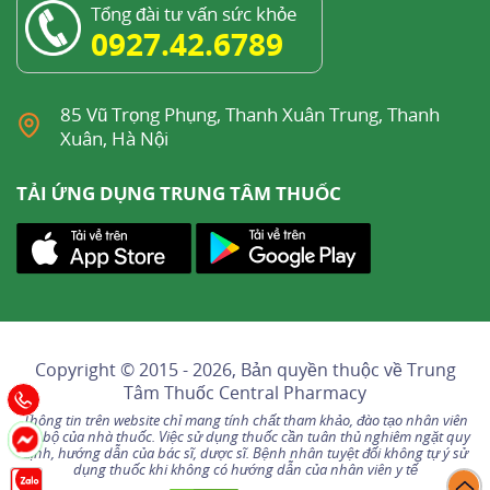
Tổng đài tư vấn sức khỏe
0927.42.6789
85 Vũ Trọng Phụng, Thanh Xuân Trung, Thanh
Xuân, Hà Nội
TẢI ỨNG DỤNG TRUNG TÂM THUỐC
Copyright © 2015 - 2026, Bản quyền thuộc về
Trung
Tâm Thuốc Central Pharmacy
Thông tin trên website chỉ mang tính chất tham khảo, đào tạo nhân viên
nội bộ của nhà thuốc. Việc sử dụng thuốc cần tuân thủ nghiêm ngặt quy
định, hướng dẫn của bác sĩ, dược sĩ. Bệnh nhân tuyệt đối không tự ý sử
dụng thuốc khi không có hướng dẫn của nhân viên y tế