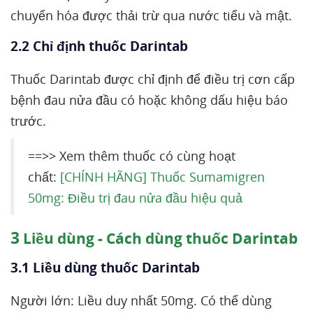
chuyển hóa được thải trừ qua nước tiểu và mật.
2.2 Chỉ định thuốc Darintab
Thuốc Darintab được chỉ định để điều trị cơn cấp
bệnh đau nửa đầu có hoặc không dấu hiệu báo
trước.
==>> Xem thêm thuốc có cùng hoạt
chất:
[CHÍNH HÃNG] Thuốc Sumamigren
50mg: Điều trị đau nửa đầu hiệu quả
3
Liều dùng - Cách dùng thuốc Darintab
3.1 Liều dùng thuốc Darintab
Người lớn: Liều duy nhất 50mg. Có thể dùng