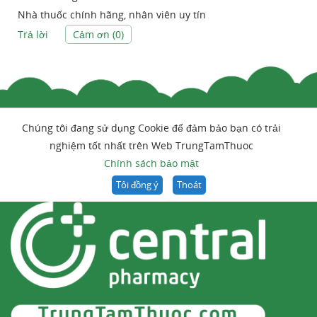
Nhà thuốc chính hãng, nhân viên uy tín
Trả lời
Cảm ơn (
0
)
Chúng tôi đang sử dụng Cookie để đảm bảo bạn có trải
nghiệm tốt nhất trên Web TrungTamThuoc
Chính sách bảo mật
Tôi đồng ý
Thoát