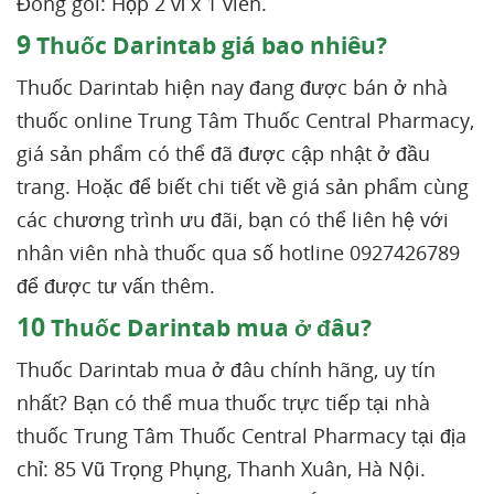
Đóng gói: Hộp 2 vỉ x 1 viên.
9
Thuốc Darintab giá bao nhiêu?
Thuốc Darintab hiện nay đang được bán ở nhà
thuốc online Trung Tâm Thuốc Central Pharmacy,
giá sản phẩm có thể đã được cập nhật ở đầu
trang. Hoặc để biết chi tiết về giá sản phẩm cùng
các chương trình ưu đãi, bạn có thể liên hệ với
nhân viên nhà thuốc qua số hotline 0927426789
để được tư vấn thêm.
10
Thuốc Darintab mua ở đâu?
Thuốc Darintab mua ở đâu chính hãng, uy tín
nhất? Bạn có thể mua thuốc trực tiếp tại nhà
thuốc Trung Tâm Thuốc Central Pharmacy tại địa
chỉ: 85 Vũ Trọng Phụng, Thanh Xuân, Hà Nội.