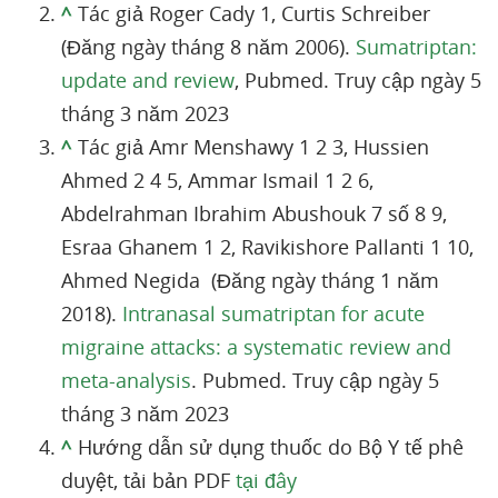
^
Tác giả Roger Cady 1, Curtis Schreiber
(Đăng ngày tháng 8 năm 2006)
.
Sumatriptan:
update and review
, Pubmed. Truy cập ngày 5
tháng 3 năm 2023
^
Tác giả Amr Menshawy 1 2 3, Hussien
Ahmed 2 4 5, Ammar Ismail 1 2 6,
Abdelrahman Ibrahim Abushouk 7 số 8 9,
Esraa Ghanem 1 2, Ravikishore Pallanti 1 10,
Ahmed Negida (Đăng ngày tháng 1 năm
2018).
Intranasal sumatriptan for acute
migraine attacks: a systematic review and
meta-analysis
. Pubmed. Truy cập ngày 5
tháng 3 năm 2023
^
Hướng dẫn sử dụng thuốc do Bộ Y tế phê
duyệt, tải bản PDF
tại đây