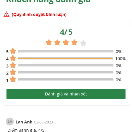
(Quy định duyệt bình luận)
4
/
5
0%
5
100%
4
0%
3
0%
2
0%
1
Đánh giá và nhận xét
LA
Lan Anh
03-03-2023
Điểm đánh giá:
4
/
5