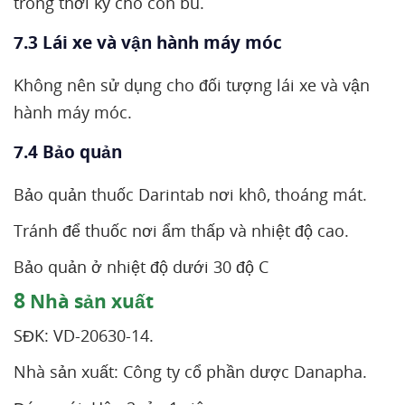
trong thời kỳ cho con bú.
7.3 Lái xe và vận hành máy móc
Không nên sử dụng cho đối tượng lái xe và vận
hành máy móc.
7.4 Bảo quản
Bảo quản thuốc Darintab nơi khô, thoáng mát.
Tránh để thuốc nơi ẩm thấp và nhiệt độ cao.
Bảo quản ở nhiệt độ dưới 30 độ C
8
Nhà sản xuất
SĐK: VD-20630-14.
Nhà sản xuất: Công ty cổ phần dược Danapha.