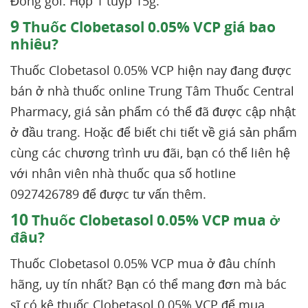
Đóng gói: Hộp 1 tuýp 15g.
9
Thuốc Clobetasol 0.05% VCP giá bao
nhiêu?
Thuốc Clobetasol 0.05% VCP hiện nay đang được
bán ở nhà thuốc online Trung Tâm Thuốc Central
Pharmacy, giá sản phẩm có thể đã được cập nhật
ở đầu trang. Hoặc để biết chi tiết về giá sản phẩm
cùng các chương trình ưu đãi, bạn có thể liên hệ
với nhân viên nhà thuốc qua số hotline
0927426789 để được tư vấn thêm.
10
Thuốc Clobetasol 0.05% VCP mua ở
đâu?
Thuốc Clobetasol 0.05% VCP mua ở đâu chính
hãng, uy tín nhất? Bạn có thể mang đơn mà bác
sĩ có kê thuốc Clobetasol 0.05% VCP để mua